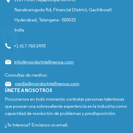
Nanakramguda Rd, Financial District, Gachibowli
Hyderabad, Telangana - 500032
India
+1 617-765-2493
info@mordorintelligence.com
Consultas de medios:
media@mordorintelligence.com
ÚNETE A NOSOTROS
Procuramos en todo momento contratar personas talentosas
que posean una sobresaliente experiencia en la industria como
capacidad de resolución de problemas y predisposición.
¿Te interesa? Envíanos un email.