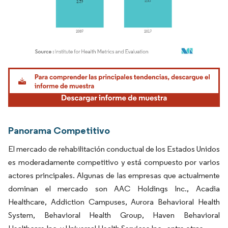
Imagen © Mordor Intelligence. El uso requiere atribución según CC BY 4.0.
Panorama Competitivo
El mercado de rehabilitación conductual de los Estados Unidos
es moderadamente competitivo y está compuesto por varios
actores principales. Algunas de las empresas que actualmente
dominan el mercado son AAC Holdings Inc., Acadia
Healthcare, Addiction Campuses, Aurora Behavioral Health
System, Behavioral Health Group, Haven Behavioral