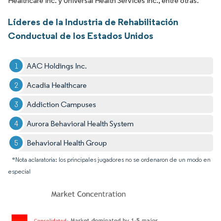
Healthcare Inc. y Universal Health Services Inc., entre otras.
Líderes de la Industria de Rehabilitación
Conductual de los Estados Unidos
AAC Holdings Inc.
Acadia Healthcare
Addiction Campuses
Aurora Behavioral Health System
Behavioral Health Group
*Nota aclaratoria: los principales jugadores no se ordenaron de un modo en
especial