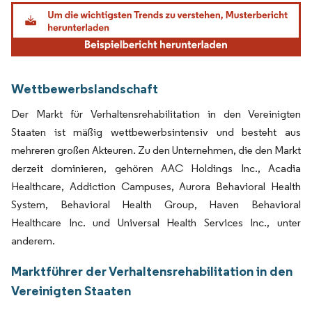
Bild © Mordor Intelligence. Wiederverwendung erfordert Namensnennung gemäß
Wettbewerbslandschaft
Der Markt für Verhaltensrehabilitation in den Vereinigten
Staaten ist mäßig wettbewerbsintensiv und besteht aus
mehreren großen Akteuren. Zu den Unternehmen, die den Markt
derzeit dominieren, gehören AAC Holdings Inc., Acadia
Healthcare, Addiction Campuses, Aurora Behavioral Health
System, Behavioral Health Group, Haven Behavioral
Healthcare Inc. und Universal Health Services Inc., unter
anderem.
Marktführer der Verhaltensrehabilitation in den
Vereinigten Staaten