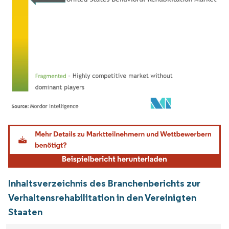
Bild © Mordor Intelligence. Wiederverwendung erfordert Namensnennung gemäß
Inhaltsverzeichnis des Branchenberichts zur
Verhaltensrehabilitation in den Vereinigten
Staaten