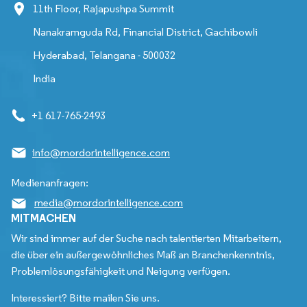
11th Floor, Rajapushpa Summit
Nanakramguda Rd, Financial District, Gachibowli
Hyderabad, Telangana - 500032
India
+1 617-765-2493
info@mordorintelligence.com
Medienanfragen:
media@mordorintelligence.com
MITMACHEN
Wir sind immer auf der Suche nach talentierten Mitarbeitern,
die über ein außergewöhnliches Maß an Branchenkenntnis,
Problemlösungsfähigkeit und Neigung verfügen.
Interessiert? Bitte mailen Sie uns.