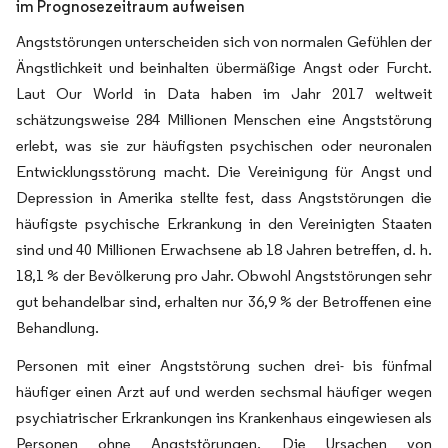
im Prognosezeitraum aufweisen
Angststörungen unterscheiden sich von normalen Gefühlen der
Ängstlichkeit und beinhalten übermäßige Angst oder Furcht.
Laut Our World in Data haben im Jahr 2017 weltweit
schätzungsweise 284 Millionen Menschen eine Angststörung
erlebt, was sie zur häufigsten psychischen oder neuronalen
Entwicklungsstörung macht. Die Vereinigung für Angst und
Depression in Amerika stellte fest, dass Angststörungen die
häufigste psychische Erkrankung in den Vereinigten Staaten
sind und 40 Millionen Erwachsene ab 18 Jahren betreffen, d. h.
18,1 % der Bevölkerung pro Jahr. Obwohl Angststörungen sehr
gut behandelbar sind, erhalten nur 36,9 % der Betroffenen eine
Behandlung.
Personen mit einer Angststörung suchen drei- bis fünfmal
häufiger einen Arzt auf und werden sechsmal häufiger wegen
psychiatrischer Erkrankungen ins Krankenhaus eingewiesen als
Personen ohne Angststörungen. Die Ursachen von