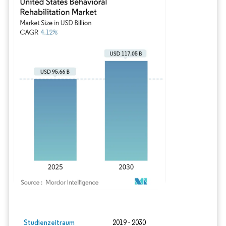
Bild © Mordor Intelligence. Wiederverwendung erfordert Namensnennung gem
Studienzeitraum
2019 - 2030