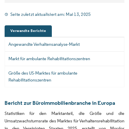
Seite zuletzt aktualisiert am:
Mai 13, 2025
Verwandte Berichte
Angewandte Verhaltensanalyse-Markt
Markt für ambulante Rehabilitationszentren
Größe des US-Marktes für ambulante
Rehabilitationszentren
Bericht zur Büroimmobilienbranche in Europa
Statistiken für den Marktanteil, die Größe und die
Umsatzwachstumsrate des Marktes für Verhaltensrehabilitation
in den Vereinigten Staaten 2025, erstellt von Mordor