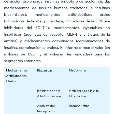
de acción prolongada, insulinas en bolo o de acción rápida,
medicamentos de insulina humana tradicional e insulinas
biosimilares), medicamentos antidiabéticos orales
(inhibidores de la alfa-glucosidasa, inhibidores de la DPP-4 e
inhibidores del SGLT-2), medicamentos inyectables no
insulínicos (agonistas del receptor GLP-1 y análogos de la
amilina) y medicamentos combinados (combinaciones de
insulina, combinaciones orales). El informe ofrece el valor (en
millones de USD) y el volumen (en unidades) para los
segmentos anteriores.
Medicamentos
Biguanidas
Metformina
Antidiabéticos
Orales
Inhibidores de la
Inhibidores de la Alfa-
Alfa-Glucosidasa
Glucosidasa
Agonista del
Bromocriptina
Receptor de