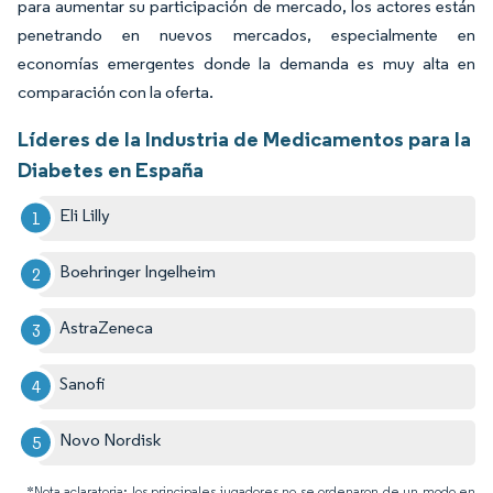
para aumentar su participación de mercado, los actores están
penetrando en nuevos mercados, especialmente en
economías emergentes donde la demanda es muy alta en
comparación con la oferta.
Líderes de la Industria de Medicamentos para la
Diabetes en España
Eli Lilly
Boehringer Ingelheim
AstraZeneca
Sanofi
Novo Nordisk
*Nota aclaratoria: los principales jugadores no se ordenaron de un modo en