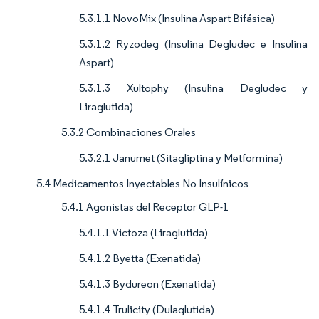
5.3.1.1 NovoMix (Insulina Aspart Bifásica)
5.3.1.2 Ryzodeg (Insulina Degludec e Insulina
Aspart)
5.3.1.3 Xultophy (Insulina Degludec y
Liraglutida)
5.3.2 Combinaciones Orales
5.3.2.1 Janumet (Sitagliptina y Metformina)
5.4 Medicamentos Inyectables No Insulínicos
5.4.1 Agonistas del Receptor GLP-1
5.4.1.1 Victoza (Liraglutida)
5.4.1.2 Byetta (Exenatida)
5.4.1.3 Bydureon (Exenatida)
5.4.1.4 Trulicity (Dulaglutida)