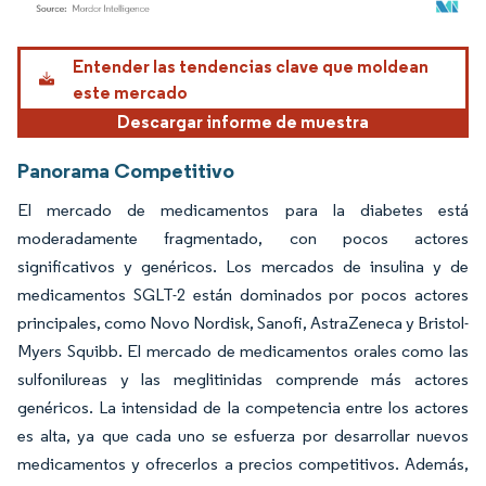
Imagen © Mordor Intelligence. El uso requiere atribución según CC BY 4.0.
Entender las tendencias clave que moldean
este mercado
Descargar informe de muestra
Panorama Competitivo
El mercado de medicamentos para la diabetes está
moderadamente fragmentado, con pocos actores
significativos y genéricos. Los mercados de insulina y de
medicamentos SGLT-2 están dominados por pocos actores
principales, como Novo Nordisk, Sanofi, AstraZeneca y Bristol-
Myers Squibb. El mercado de medicamentos orales como las
sulfonilureas y las meglitinidas comprende más actores
genéricos. La intensidad de la competencia entre los actores
es alta, ya que cada uno se esfuerza por desarrollar nuevos
medicamentos y ofrecerlos a precios competitivos. Además,