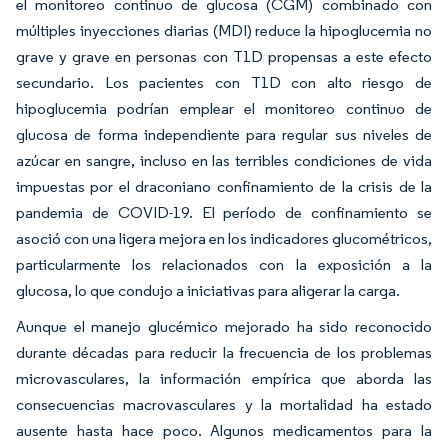
el monitoreo continuo de glucosa (CGM) combinado con
múltiples inyecciones diarias (MDI) reduce la hipoglucemia no
grave y grave en personas con T1D propensas a este efecto
secundario. Los pacientes con T1D con alto riesgo de
hipoglucemia podrían emplear el monitoreo continuo de
glucosa de forma independiente para regular sus niveles de
azúcar en sangre, incluso en las terribles condiciones de vida
impuestas por el draconiano confinamiento de la crisis de la
pandemia de COVID-19. El período de confinamiento se
asoció con una ligera mejora en los indicadores glucométricos,
particularmente los relacionados con la exposición a la
glucosa, lo que condujo a iniciativas para aligerar la carga.
Aunque el manejo glucémico mejorado ha sido reconocido
durante décadas para reducir la frecuencia de los problemas
microvasculares, la información empírica que aborda las
consecuencias macrovasculares y la mortalidad ha estado
ausente hasta hace poco. Algunos medicamentos para la