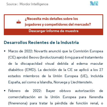
Imagen © Mordor Intelligence. El uso requiere atribución según CC BY 4.0.
Desarrollos Recientes de la Industria
Marzo de 2022: Novartis anunció que la Comisión Europea
(CE) aprobó Beovu (brolucizumab) 6 mg para el tratamiento
de la discapacidad visual debida al edema macular
diabético (EMD). La decisión de la CE se aplicó a los 27
estados miembros de la Unión Europea (UE), incluida
España, así como a Islandia, Noruega y Liechtenstein.
Febrero de 2022: Bayer obtuvo autorización de
comercialización en la Unión Europea para Kerendia
(finerenona) para tratar la pérdida de función renal, o