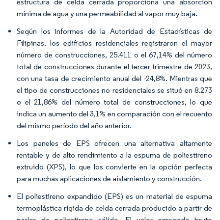
estructura de celda cerrada proporciona una absorción
mínima de agua y una permeabilidad al vapor muy baja.
Según los informes de la Autoridad de Estadísticas de
Filipinas, los edificios residenciales registraron el mayor
número de construcciones, 25.411 o el 67,14% del número
total de construcciones durante el tercer trimestre de 2023,
con una tasa de crecimiento anual del -24,8%. Mientras que
el tipo de construcciones no residenciales se situó en 8.273
o el 21,86% del número total de construcciones, lo que
indica un aumento del 3,1% en comparación con el recuento
del mismo período del año anterior.
Los paneles de EPS ofrecen una alternativa altamente
rentable y de alto rendimiento a la espuma de poliestireno
extruido (XPS), lo que los convierte en la opción perfecta
para muchas aplicaciones de aislamiento y construcción.
El poliestireno expandido (EPS) es un material de espuma
termoplástica rígida de celda cerrada producido a partir de
perlas de poliestireno sólido. El valor agregado bruto