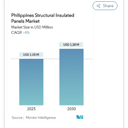
Share
Imagen © Mordor Intelligence. El uso requiere atribución según CC BY 4.0.