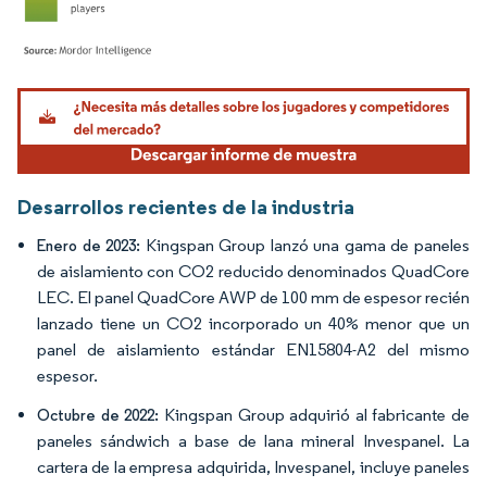
Imagen © Mordor Intelligence. El uso requiere atribución según CC BY 4.0.
Desarrollos recientes de la industria
Kingspan Group lanzó una gama de paneles
Enero de 2023:
de aislamiento con CO2 reducido denominados QuadCore
LEC. El panel QuadCore AWP de 100 mm de espesor recién
lanzado tiene un CO2 incorporado un 40% menor que un
panel de aislamiento estándar EN15804-A2 del mismo
espesor.
Kingspan Group adquirió al fabricante de
Octubre de 2022:
paneles sándwich a base de lana mineral Invespanel. La
cartera de la empresa adquirida, Invespanel, incluye paneles