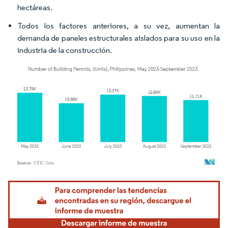
hectáreas.
Todos los factores anteriores, a su vez, aumentan la
demanda de paneles estructurales aislados para su uso en la
industria de la construcción.
Imagen © Mordor Intelligence. El uso requiere atribución según CC BY 4.0.