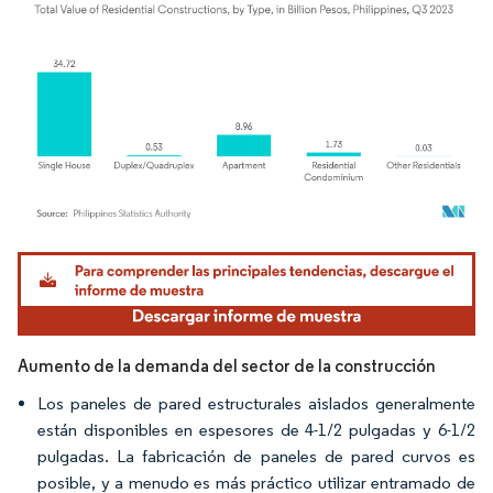
Imagen © Mordor Intelligence. El uso requiere atribución según CC BY 4.0.
Aumento de la demanda del sector de la construcción
Los paneles de pared estructurales aislados generalmente
están disponibles en espesores de 4-1/2 pulgadas y 6-1/2
pulgadas. La fabricación de paneles de pared curvos es
posible, y a menudo es más práctico utilizar entramado de