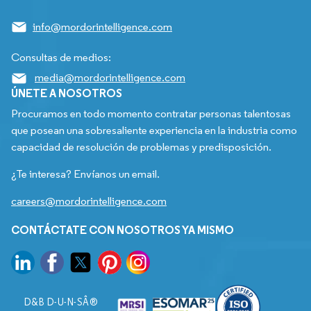
info@mordorintelligence.com
Consultas de medios:
media@mordorintelligence.com
ÚNETE A NOSOTROS
Procuramos en todo momento contratar personas talentosas
que posean una sobresaliente experiencia en la industria como
capacidad de resolución de problemas y predisposición.
¿Te interesa? Envíanos un email.
careers@mordorintelligence.com
CONTÁCTATE CON NOSOTROS YA MISMO
D&B D-U-N-SÂ®