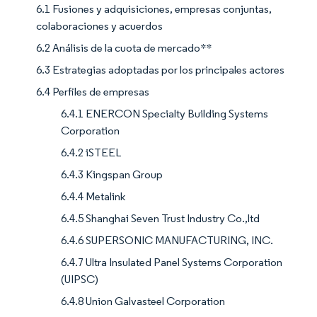
6.1 Fusiones y adquisiciones, empresas conjuntas,
colaboraciones y acuerdos
6.2 Análisis de la cuota de mercado**
6.3 Estrategias adoptadas por los principales actores
6.4 Perfiles de empresas
6.4.1 ENERCON Specialty Building Systems
Corporation
6.4.2 iSTEEL
6.4.3 Kingspan Group
6.4.4 Metalink
6.4.5 Shanghai Seven Trust Industry Co.,ltd
6.4.6 SUPERSONIC MANUFACTURING, INC.
6.4.7 Ultra Insulated Panel Systems Corporation
(UIPSC)
6.4.8 Union Galvasteel Corporation