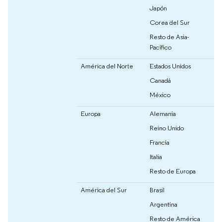
Japón
Corea del Sur
Resto de Asia-
Pacífico
América del Norte
Estados Unidos
Canadá
México
Europa
Alemania
Reino Unido
Francia
Italia
Resto de Europa
América del Sur
Brasil
Argentina
Resto de América