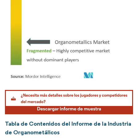
Imagen © Mordor Intelligence. El uso requiere atribución según CC BY 4.0.
Tabla de Contenidos del Informe de la Industria
de Organometálicos