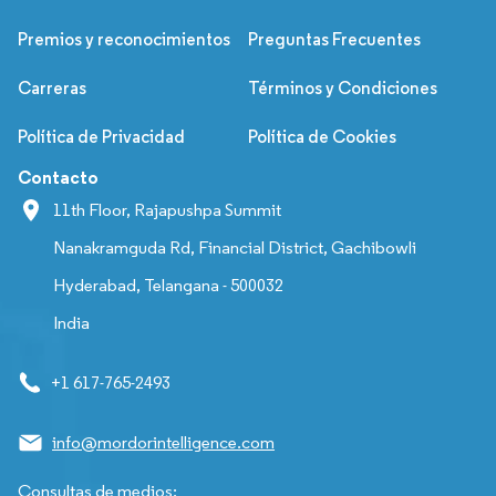
Premios y reconocimientos
Preguntas Frecuentes
Carreras
Términos y Condiciones
Política de Privacidad
Política de Cookies
Contacto
11th Floor, Rajapushpa Summit
Nanakramguda Rd, Financial District, Gachibowli
Hyderabad, Telangana - 500032
India
+1 617-765-2493
info@mordorintelligence.com
Consultas de medios: