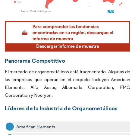
Imagen © Mordor Intelligence. El uso requiere atribución según CC BY 4.0.
Panorama Competitivo
El mercado de organometálicos está fragmentado. Algunas de
las empresas que operan en el negocio incluyen American
Elements, Alfa Aesar, Albemarle Corporation, FMC
Corporation y Nouryon.
Líderes de la Industria de Organometálicos
American Elements