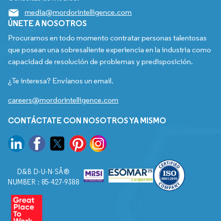
media@mordorintelligence.com
ÚNETE A NOSOTROS
Procuramos en todo momento contratar personas talentosas
que posean una sobresaliente experiencia en la industria como
capacidad de resolución de problemas y predisposición.
¿Te interesa? Envíanos un email.
careers@mordorintelligence.com
CONTÁCTATE CON NOSOTROS YA MISMO
D&B D-U-N-SÂ®
NUMBER : 85-427-9388