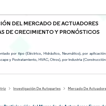
ACIÓN DEL MERCADO DE ACTUADORES
AS DE CRECIMIENTO Y PRONÓSTICOS
ado por tipo (Eléctrico, Hidráulico, Neumático), por aplicación
scape y Postratamiento, HVAC, Otros), por industria (Construcción
triz
Investigación De Autopartes
Mercado De Actuadore