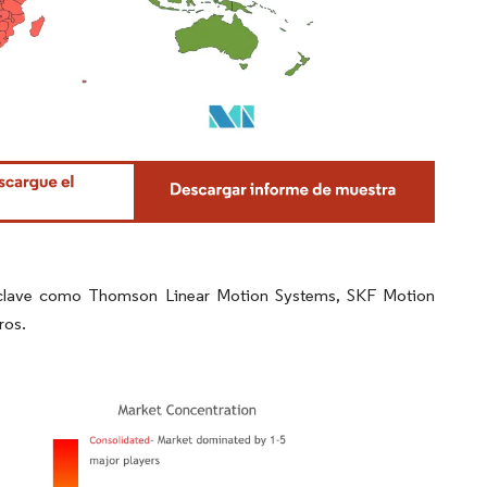
s clave como Thomson Linear Motion Systems, SKF Motion
ros.