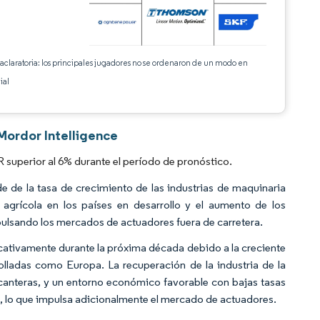
 aclaratoria: los principales jugadores no se ordenaron de un modo en
ial
Mordor Intelligence
superior al 6% durante el período de pronóstico.
e de la tasa de crecimiento de las industrias de maquinaria
 agrícola en los países en desarrollo y el aumento de los
pulsando los mercados de actuadores fuera de carretera.
ficativamente durante la próxima década debido a la creciente
lladas como Europa. La recuperación de la industria de la
canteras, y un entorno económico favorable con bajas tasas
ra, lo que impulsa adicionalmente el mercado de actuadores.