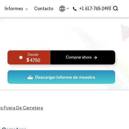
Informes
Contacto
+1 617-765-2493
4750
s Fuera De Carretera