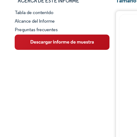
Tamaño 
ACERCA DE ESTE INFORME
Tabla de contenido
Panorama del Mercado
Alcance del Informe
Preguntas frecuentes
Visión General del Mercado
Tendencias Principales del Mercado
Panorama competitivo