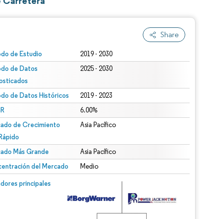
e Carretera
Share
odo de Estudio
2019 - 2030
odo de Datos
2025 - 2030
osticados
odo de Datos Históricos
2019 - 2023
R
6.00%
ado de Crecimiento
Asia Pacífico
Rápido
ado Más Grande
Asia Pacífico
entración del Mercado
Medio
dores principales