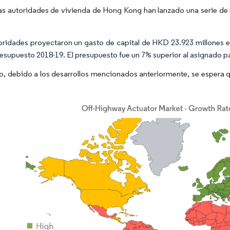
s autoridades de vivienda de Hong Kong han lanzado una serie de 
oridades proyectaron un gasto de capital de HKD 23.923 millones e
resupuesto 2018-19. El presupuesto fue un 7% superior al asignado par
to, debido a los desarrollos mencionados anteriormente, se espera