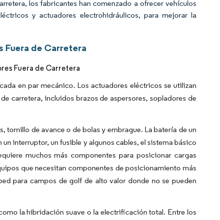
arretera, los fabricantes han comenzado a ofrecer vehículos
ctricos y actuadores electrohidráulicos, para mejorar la
s Fuera de Carretera
ores Fuera de Carretera
licada en par mecánico. Los actuadores eléctricos se utilizan
de carretera, incluidos brazos de aspersores, sopladores de
, tornillo de avance o de bolas y embrague. La batería de un
 un interruptor, un fusible y algunos cables, el sistema básico
 requiere muchos más componentes para posicionar cargas
n equipos que necesitan componentes de posicionamiento más
ed para campos de golf de alto valor donde no se pueden
como la hibridación suave o la electrificación total. Entre los