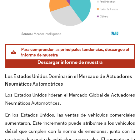
Imagen © Mordor Intelligence. El uso requiere atribución según CC BY 4.0.
Los Estados Unidos Dominarán el Mercado de Actuadores
Neumáticos Automotrices
Los Estados Unidos lideran el Mercado Global de Actuadores
Neumáticos Automotrices.
En los Estados Unidos, las ventas de vehículos comerciales
aumentaron. Este incremento puede atribuirse a los vehículos
diésel que cumplen con la norma de emisiones, junto con la
creciente demanda de vehículos comerciales. El aumento en la