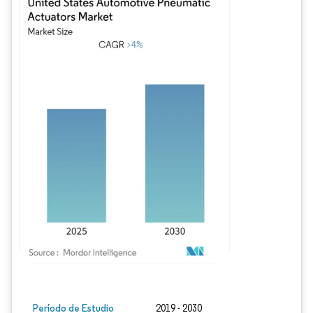
Imagen © Mordor Intelligence. El uso requiere atribución según CC BY 4.0.
Período de Estudio
2019 - 2030