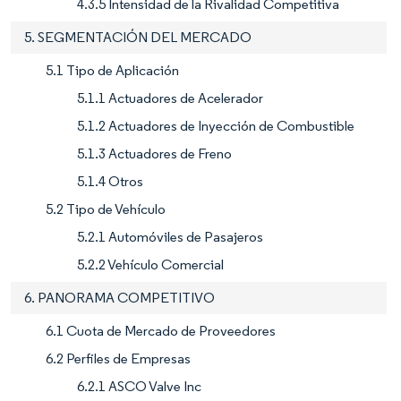
4.3.5 Intensidad de la Rivalidad Competitiva
5. SEGMENTACIÓN DEL MERCADO
5.1 Tipo de Aplicación
5.1.1 Actuadores de Acelerador
5.1.2 Actuadores de Inyección de Combustible
5.1.3 Actuadores de Freno
5.1.4 Otros
5.2 Tipo de Vehículo
5.2.1 Automóviles de Pasajeros
5.2.2 Vehículo Comercial
6. PANORAMA COMPETITIVO
6.1 Cuota de Mercado de Proveedores
6.2 Perfiles de Empresas
6.2.1 ASCO Valve Inc