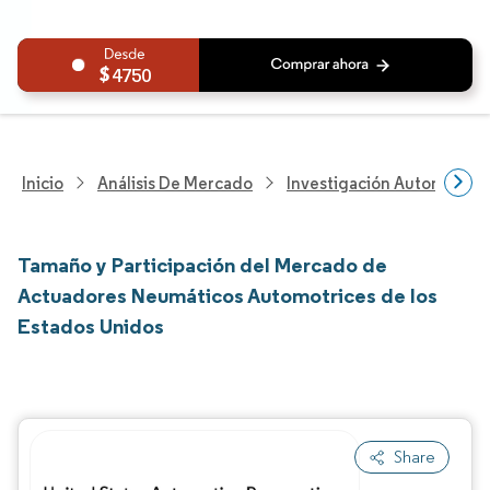
4750
Inicio
Análisis De Mercado
Investigación Automotriz
Tamaño y Participación del Mercado de
Actuadores Neumáticos Automotrices de los
Estados Unidos
Share