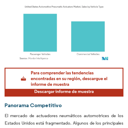
Imagen © Mordor Intelligence. El uso requiere atribución según CC BY 4.0.
Panorama Competitivo
El mercado de actuadores neumáticos automotrices de los
Estados Unidos está fragmentado. Algunos de los principales