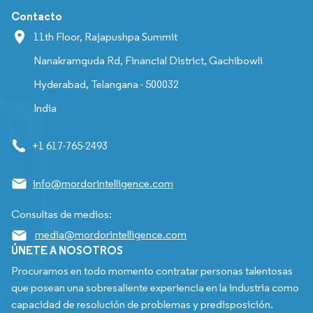
Contacto
11th Floor, Rajapushpa Summit
Nanakramguda Rd, Financial District, Gachibowli
Hyderabad, Telangana - 500032
India
+1 617-765-2493
info@mordorintelligence.com
Consultas de medios:
media@mordorintelligence.com
ÚNETE A NOSOTROS
Procuramos en todo momento contratar personas talentosas
que posean una sobresaliente experiencia en la industria como
capacidad de resolución de problemas y predisposición.