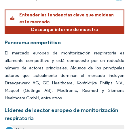
Imagen © Mordor Intelligence. El uso requiere atribución según CC BY 4.0.
Entender las tendencias clave que moldean
este mercado
Descargar informe de muestra
Panorama competitivo
El mercado europeo de monitorización respiratoria es
altamente competitivo y está compuesto por un reducido
número de actores principales. Algunos de los principales
actores que actualmente dominan el mercado incluyen
Draegerwerk AG, GE Healthcare, Koninklijke Philips N.V.,
Maquet (Getinge AB), Medtronic, Resmed y Siemens
Healthcare GmbH, entre otros.
Líderes del sector europeo de monitorización
respiratoria