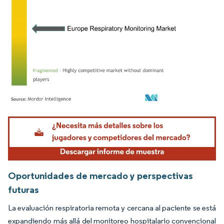
Imagen © Mordor Intelligence. El uso requiere atribución según CC BY 4.0.
Oportunidades de mercado y perspectivas
futuras
La evaluación respiratoria remota y cercana al paciente se está
expandiendo más allá del monitoreo hospitalario convencional