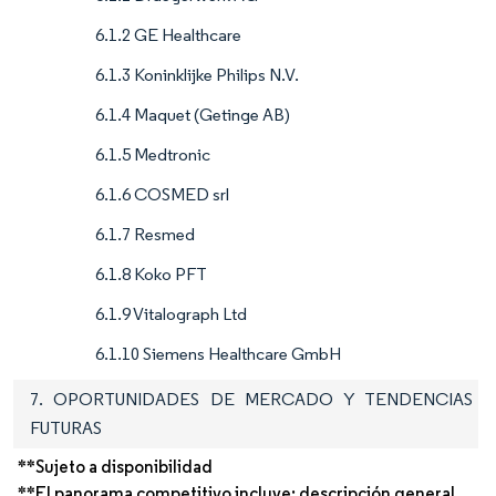
6.1.2 GE Healthcare
6.1.3 Koninklijke Philips N.V.
6.1.4 Maquet (Getinge AB)
6.1.5 Medtronic
6.1.6 COSMED srl
6.1.7 Resmed
6.1.8 Koko PFT
6.1.9 Vitalograph Ltd
6.1.10 Siemens Healthcare GmbH
7. OPORTUNIDADES DE MERCADO Y TENDENCIAS
FUTURAS
**Sujeto a disponibilidad
**El panorama competitivo incluye: descripción general