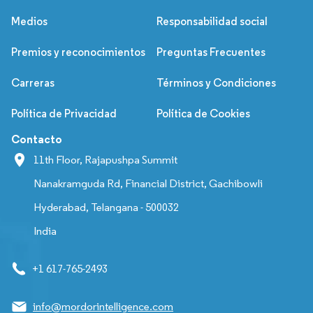
Medios
Responsabilidad social
Premios y reconocimientos
Preguntas Frecuentes
Carreras
Términos y Condiciones
Política de Privacidad
Política de Cookies
Contacto
11th Floor, Rajapushpa Summit
Nanakramguda Rd, Financial District, Gachibowli
Hyderabad, Telangana - 500032
India
+1 617-765-2493
info@mordorintelligence.com