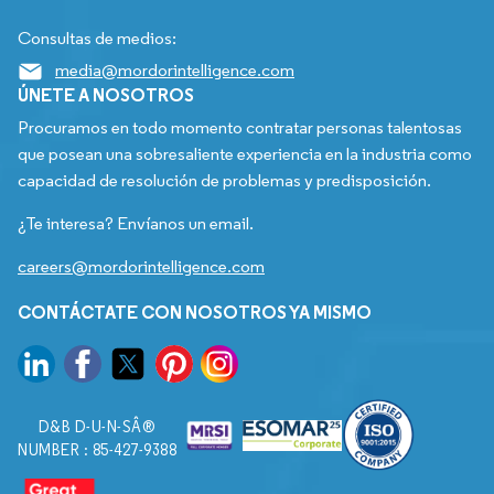
Consultas de medios:
media@mordorintelligence.com
ÚNETE A NOSOTROS
Procuramos en todo momento contratar personas talentosas
que posean una sobresaliente experiencia en la industria como
capacidad de resolución de problemas y predisposición.
¿Te interesa? Envíanos un email.
careers@mordorintelligence.com
CONTÁCTATE CON NOSOTROS YA MISMO
D&B D-U-N-SÂ®
NUMBER : 85-427-9388