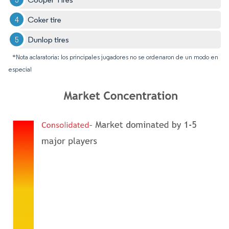
Coker tire
Dunlop tires
*Nota aclaratoria: los principales jugadores no se ordenaron de un modo en
especial