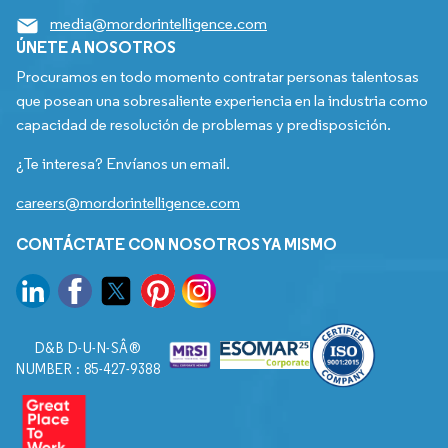
media@mordorintelligence.com
ÚNETE A NOSOTROS
Procuramos en todo momento contratar personas talentosas
que posean una sobresaliente experiencia en la industria como
capacidad de resolución de problemas y predisposición.
¿Te interesa? Envíanos un email.
careers@mordorintelligence.com
CONTÁCTATE CON NOSOTROS YA MISMO
D&B D-U-N-SÂ®
NUMBER : 85-427-9388