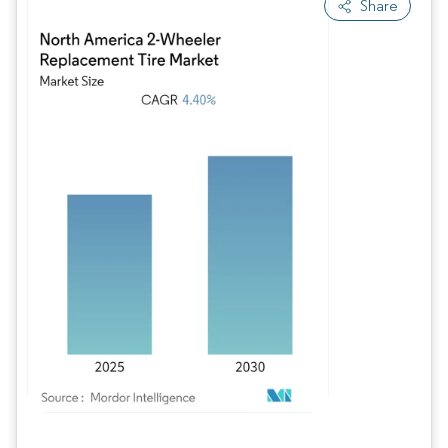
Share
Imagen © Mordor Intelligence. El uso requiere atribución según CC BY 4.0.