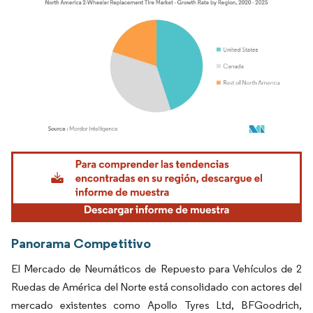
Imagen © Mordor Intelligence. El uso requiere atribución según CC BY 4.0.
Panorama Competitivo
El Mercado de Neumáticos de Repuesto para Vehículos de 2
Ruedas de América del Norte está consolidado con actores del
mercado existentes como Apollo Tyres Ltd, BFGoodrich,