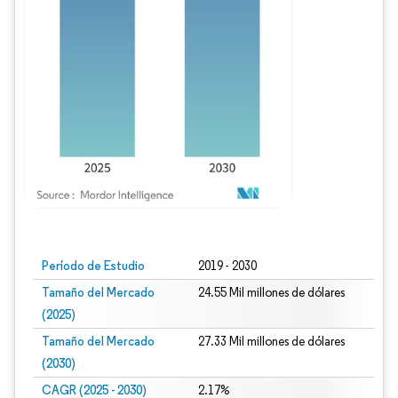
Imagen © Mordor Intelligence. El uso requiere atribución según CC BY 4.0.
Período de Estudio
2019 - 2030
Tamaño del Mercado
24.55 Mil millones de dólares
(2025)
Tamaño del Mercado
27.33 Mil millones de dólares
(2030)
CAGR (2025 - 2030)
2.17%