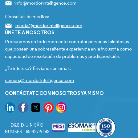
info@mordorintelligence.com
Consultas de medios:
media@mordorintelligence.com
ÚNETE A NOSOTROS
Procuramos en todo momento contratar personas talentosas
que posean una sobresaliente experiencia en la industria como
capacidad de resolución de problemas y predisposición.
¿Te interesa? Envíanos un email.
careers@mordorintelligence.com
CONTÁCTATE CON NOSOTROS YA MISMO
D&B D-U-N-SÂ®
NUMBER : 85-427-9388