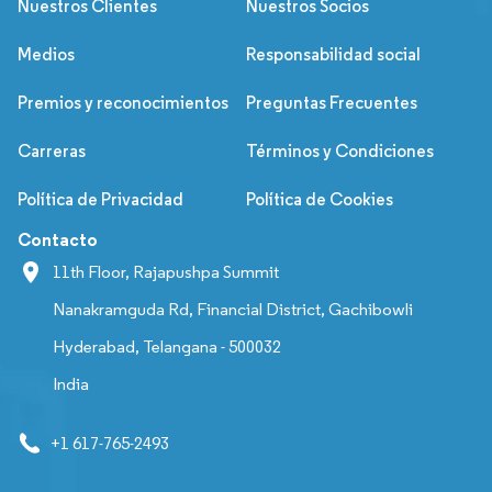
Nuestros Clientes
Nuestros Socios
Medios
Responsabilidad social
Premios y reconocimientos
Preguntas Frecuentes
Carreras
Términos y Condiciones
Política de Privacidad
Política de Cookies
Contacto
11th Floor, Rajapushpa Summit
Nanakramguda Rd, Financial District, Gachibowli
Hyderabad, Telangana - 500032
India
+1 617-765-2493