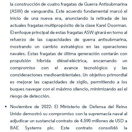
la construcción de cuatro fragatas de Guerra Antisubmarina
(ASW) de vanguardia. Este acuerdo fundamental marcó el
inicio de una nueva era, anunciando la retirada de las
actuales fragatas multipropósito de la clase Karel Doorman.
El enfoque principal de estas fragatas ASW girará en torno al
refuerzo de las capacidades de guerra antisubmarina,
mostrando un cambio estratégico en las operaciones
navales. Estas fragatas de última generación contarán con
propulsión híbrida diésel-eléctrica, encarnando un
compromiso con el avance tecnológico y las
consideraciones medioambientales. Un objetivo primordial
es mejorar las capacidades de sigilo, permitiendo a los
buques navegar con el máximo silencio, minimizando así el
riesgo de detección.
Noviembre de 2022: El Ministerio de Defensa del Reino
Unido demostró su compromiso con la supremacía naval al
adjudicar un sustancial contrato de 4.590 millones de USD a
BAE Systems plc. Este contrato consolidó la