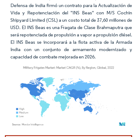
Defensa de India firmó un contrato para la Actualización de
Vida y Repotenciación del "INS Beas" con M/S Cochin
Shipyard Limited (CSL) a un costo total de 37,60 millones de
USD. El INS Beas es una Fragata de Clase Brahmaputra que
será repotenciada de propulsión a vapor a propulsión diésel.
El INS Beas se incorporará a la flota activa de la Armada
India con un conjunto de armamento modernizado y
capacidad de combate mejorada en 2026.
Imagen © Mordor Intelligence. El uso requiere atribución según CC BY 4.0.