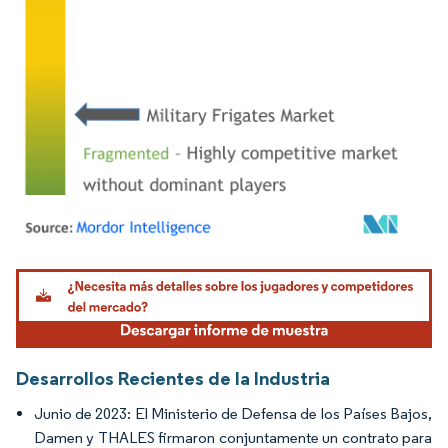
Imagen © Mordor Intelligence. El uso requiere atribución según CC BY 4.0.
Desarrollos Recientes de la Industria
Junio de 2023: El Ministerio de Defensa de los Países Bajos,
Damen y THALES firmaron conjuntamente un contrato para