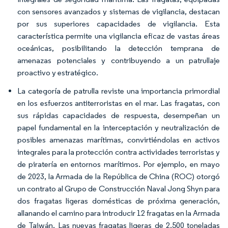
con sensores avanzados y sistemas de vigilancia, destacan
por sus superiores capacidades de vigilancia. Esta
característica permite una vigilancia eficaz de vastas áreas
oceánicas, posibilitando la detección temprana de
amenazas potenciales y contribuyendo a un patrullaje
proactivo y estratégico.
La categoría de patrulla reviste una importancia primordial
en los esfuerzos antiterroristas en el mar. Las fragatas, con
sus rápidas capacidades de respuesta, desempeñan un
papel fundamental en la interceptación y neutralización de
posibles amenazas marítimas, convirtiéndolas en activos
integrales para la protección contra actividades terroristas y
de piratería en entornos marítimos. Por ejemplo, en mayo
de 2023, la Armada de la República de China (ROC) otorgó
un contrato al Grupo de Construcción Naval Jong Shyn para
dos fragatas ligeras domésticas de próxima generación,
allanando el camino para introducir 12 fragatas en la Armada
de Taiwán. Las nuevas fragatas ligeras de 2.500 toneladas