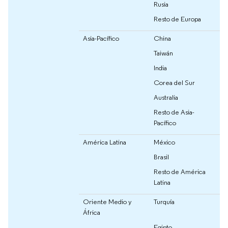
Rusia
Resto de Europa
Asia-Pacífico
China
Taiwán
India
Corea del Sur
Australia
Resto de Asia-
Pacífico
América Latina
México
Brasil
Resto de América
Latina
Oriente Medio y
Turquía
África
Egipto