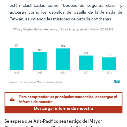
están clasificadas como "buques de segunda clase" y
actuarán como los caballos de batalla de la Armada de
Taiwán, asumiendo las misiones de patrulla cotidianas.
Imagen © Mordor Intelligence. El uso requiere atribución según CC BY 4.0.
Se espera que Asia-Pacífico sea testigo del Mayor