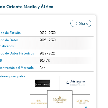
de Oriente Medio y África
Share
odo de Estudio
2019 - 2030
odo de Datos
2025 - 2030
osticados
odo de Datos Históricos
2019 - 2023
R
10.40%
entración del Mercado
Alto
dores principales