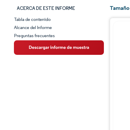
Tamaño 
ACERCA DE ESTE INFORME
Tabla de contenido
Panorama del Mercado
Alcance del Informe
Preguntas frecuentes
Visión General del Mercado
Tendencias Principales del Mercado
Panorama competitivo
Desarrollos de la industria