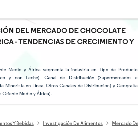
ACIÓN DEL MERCADO DE CHOCOLATE
ICA - TENDENCIAS DE CRECIMIENTO Y
te Medio y África segmenta la industria en Tipo de Producto
co y con Leche), Canal de Distribución (Supermercados e
 Minorista en Línea, Otros Canales de Distribución) y Geografía
e Oriente Medio y África).
entos Y Bebidas
Investigación De Alimentos
Mercado De