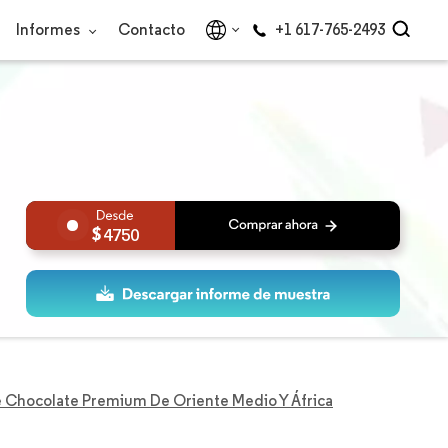
Informes
Contacto
+1 617-765-2493
4750
 Chocolate Premium De Oriente Medio Y África