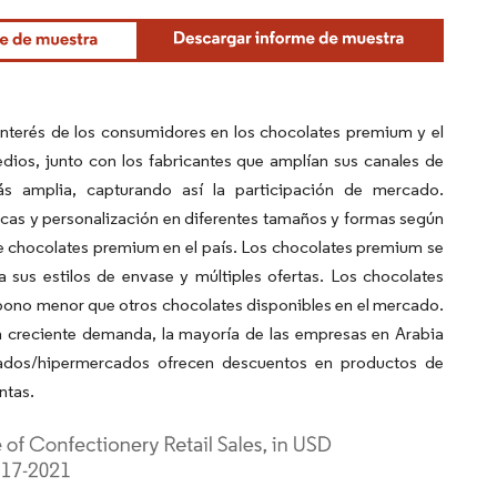
interés de los consumidores en los chocolates premium y el
dios, junto con los fabricantes que amplían sus canales de
s amplia, capturando así la participación de mercado.
icas y personalización en diferentes tamaños y formas según
e chocolates premium en el país. Los chocolates premium se
sus estilos de envase y múltiples ofertas. Los chocolates
rbono menor que otros chocolates disponibles en el mercado.
a creciente demanda, la mayoría de las empresas en Arabia
cados/hipermercados ofrecen descuentos en productos de
ntas.