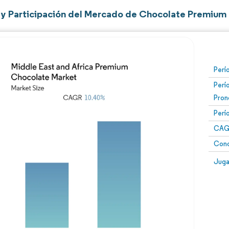
y Participación del Mercado de Chocolate Premium 
Perí
Perí
Pron
Perí
CAG
Conc
Juga