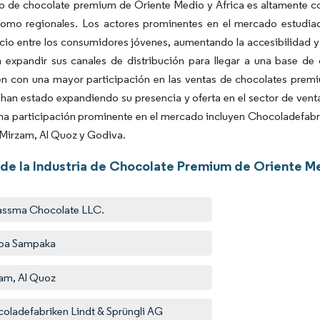
 de chocolate premium de Oriente Medio y África es altamente com
como regionales. Los actores prominentes en el mercado estudiad
cio entre los consumidores jóvenes, aumentando la accesibilidad 
n expandir sus canales de distribución para llegar a una base de
n con una mayor participación en las ventas de chocolates premiu
han estado expandiendo su presencia y oferta en el sector de venta
una participación prominente en el mercado incluyen Chocoladefab
Mirzam, Al Quoz y Godiva.
 de la Industria de Chocolate Premium de Oriente Me
assma Chocolate LLC.
oa Sampaka
am, Al Quoz
oladefabriken Lindt & Sprüngli AG