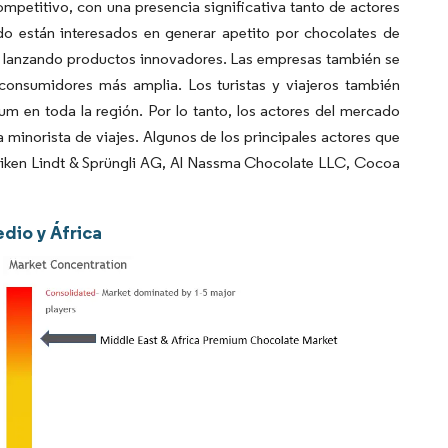
petitivo, con una presencia significativa tanto de actores
o están interesados en generar apetito por chocolates de
y lanzando productos innovadores. Las empresas también se
 consumidores más amplia. Los turistas y viajeros también
m en toda la región. Por lo tanto, los actores del mercado
 minorista de viajes. Algunos de los principales actores que
riken Lindt & Sprüngli AG, Al Nassma Chocolate LLC, Cocoa
dio y África