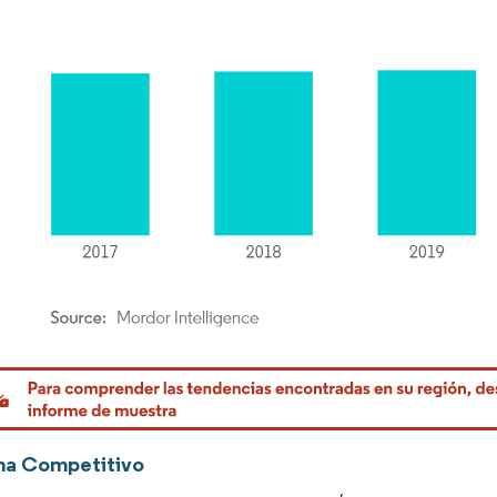
rdor Intelligence. El uso requiere atribución según CC BY 4.0.
ma Competitivo