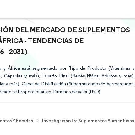
ACIÓN DEL MERCADO DE SUPLEMENTOS
ÁFRICA - TENDENCIAS DE
- 2031)
o y África está segmentado por Tipo de Producto (Vitaminas y
, Cápsulas y más), Usuario Final (Bebés/Niños, Adultos y más),
cular y más), Canal de Distribución (Supermercados/Hipermercados,
ercado se Proporcionan en Términos de Valor (USD).
entos Y Bebidas
Investigación De Suplementos Alimenticios