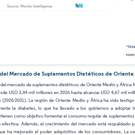
*Nota
espec
s del Mercado de Suplementos Dietéticos de Oriente 
del mercado de suplementos dietéticos de Oriente Medio y África fu
sde USD 3,44 mil millones en 2026 hasta alcanzar USD 4,67 mil mi
 (2026-2031). La región de Oriente Medio y África ha sido testigo
mente la diabetes, lo que ha llevado a los gobiernos a adoptar i
s tienen como objetivo fomentar el consumo regular de suplementos 
 efectiva. Además, el crecimiento del mercado está respaldado po
ue ha mejorado el poder adquisitivo de los consumidores. La cont