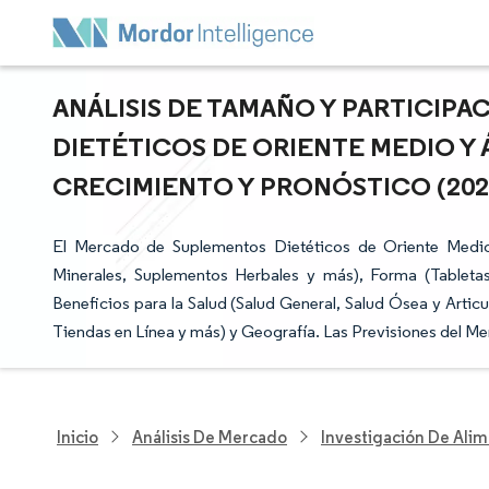
ANÁLISIS DE TAMAÑO Y PARTICIP
DIETÉTICOS DE ORIENTE MEDIO Y 
CRECIMIENTO Y PRONÓSTICO (2026 
El Mercado de Suplementos Dietéticos de Oriente Medi
Minerales, Suplementos Herbales y más), Forma (Tabletas
Beneficios para la Salud (Salud General, Salud Ósea y Arti
Tiendas en Línea y más) y Geografía. Las Previsiones del M
Inicio
Análisis De Mercado
Investigación De Alim