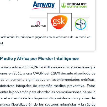
 aclaratoria: los principales jugadores no se ordenaron de un modo en
ial
Medio y África por Mordor Intelligence
e valorado en USD 3,24 mil millones en 2025 y se estima que
llones en 2031, a una CAGR del 6,28% durante el período de
 de un aumento significativo en las enfermedades crónicas,
niciativas integrales de atención médica preventiva. Estas
entre la población para abordar las preocupaciones de salud
r el aumento de los ingresos disponibles en los países del
inua liberalización de los sectores minoristas y la rápida