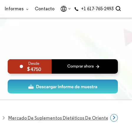
Informes
Contacto
+1 617-765-2493
4750
Mercado De Suplementos Dietéticos De Oriente Medio Y Áf