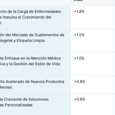
CAGR
nto de la Carga de Enfermedades
+1.8%
s Impulsa el Crecimiento del
o
ón del Mercado de Suplementos de
+1.2%
Vegetal y Etiqueta Limpia
te Enfoque en la Atención Médica
+1.0%
va y la Gestión del Estilo de Vida
llo Acelerado de Nuevos Productos
+0.8%
dientes
 Creciente de Soluciones
+0.6%
cas Personalizadas