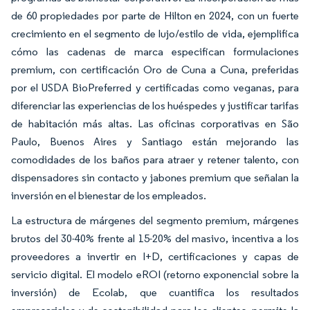
de 60 propiedades por parte de Hilton en 2024, con un fuerte
crecimiento en el segmento de lujo/estilo de vida, ejemplifica
cómo las cadenas de marca especifican formulaciones
premium, con certificación Oro de Cuna a Cuna, preferidas
por el USDA BioPreferred y certificadas como veganas, para
diferenciar las experiencias de los huéspedes y justificar tarifas
de habitación más altas. Las oficinas corporativas en São
Paulo, Buenos Aires y Santiago están mejorando las
comodidades de los baños para atraer y retener talento, con
dispensadores sin contacto y jabones premium que señalan la
inversión en el bienestar de los empleados.
La estructura de márgenes del segmento premium, márgenes
brutos del 30-40% frente al 15-20% del masivo, incentiva a los
proveedores a invertir en I+D, certificaciones y capas de
servicio digital. El modelo eROI (retorno exponencial sobre la
inversión) de Ecolab, que cuantifica los resultados