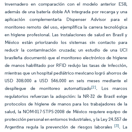
invernadero en comparación con el modelo anterior ES8,
además de una batería doble AA integrada por recarga y una
aplicación complementaria Dispenser Advisor para el
monitoreo remoto del uso, ejemplifica la carrera tecnológica
en higiene profesional. Las instalaciones de salud en Brasil y
México están priorizando los sistemas sin contacto para
reducir la contaminación cruzada; un estudio de una UCI
brasileña documentó que el monitoreo electrónico de higiene
de manos habilitado por RFID redujo las tasas de infección,
mientras que un hospital pediátrico mexicano logró ahorros de
USD 308.000 a USD 546.000 en seis meses mediante el
[2]
despliegue de monitoreo automatizado
. Los marcos
regulatorios refuerzan la adopción: la NR-32 de Brasil exige
protocolos de higiene de manos para los trabajadores de la
salud, la NOM-017-STPS-2008 de México requiere equipo de
protección personal en entornos industriales, y la Ley 24.557 de
[3]
Argentina regula la prevención de riesgos laborales
. La