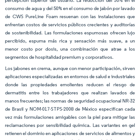
percepción superior del usuario. La reducción del 30% en el
consumo de agua y del 50% en el consumo de jabón por lavado
de CWS PureLine Foam resuenan con las instalaciones que
enfrentan costos de servicios públicos crecientes y auditorías
de sostenibilidad. Las formulaciones espumosas ofrecen lujo
percibido, espuma más rica y sensación más suave, a un
menor costo por dosis, una combinación que atrae a los
segmentos de hospitalidad premium y corporativos.
Los jabones en crema, aunque con menor participación, sirven
aplicaciones especializadas en entornos de salud e industriales
donde las propiedades emolientes reducen el riesgo de
dermatitis entre los trabajadores que realizan lavados de
manos frecuentes; las normas de seguridad ocupacional NR-32
de Brasil y NOM-017-STPS-2008 de México especifican cada
vez más formulaciones amigables con la piel para mitigar las
reclamaciones por sensibilidad química. Las variantes en gel
retienen el dominio en aplicaciones de servicios de alimentos y