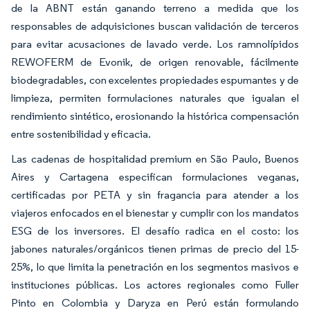
de la ABNT están ganando terreno a medida que los
responsables de adquisiciones buscan validación de terceros
para evitar acusaciones de lavado verde. Los ramnolípidos
REWOFERM de Evonik, de origen renovable, fácilmente
biodegradables, con excelentes propiedades espumantes y de
limpieza, permiten formulaciones naturales que igualan el
rendimiento sintético, erosionando la histórica compensación
entre sostenibilidad y eficacia.
Las cadenas de hospitalidad premium en São Paulo, Buenos
Aires y Cartagena especifican formulaciones veganas,
certificadas por PETA y sin fragancia para atender a los
viajeros enfocados en el bienestar y cumplir con los mandatos
ESG de los inversores. El desafío radica en el costo: los
jabones naturales/orgánicos tienen primas de precio del 15-
25%, lo que limita la penetración en los segmentos masivos e
instituciones públicas. Los actores regionales como Fuller
Pinto en Colombia y Daryza en Perú están formulando