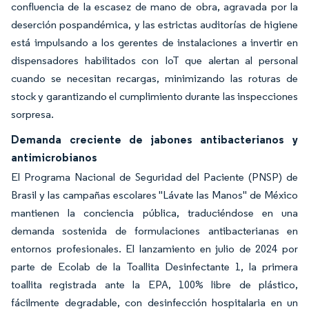
confluencia de la escasez de mano de obra, agravada por la
deserción pospandémica, y las estrictas auditorías de higiene
está impulsando a los gerentes de instalaciones a invertir en
dispensadores habilitados con IoT que alertan al personal
cuando se necesitan recargas, minimizando las roturas de
stock y garantizando el cumplimiento durante las inspecciones
sorpresa.
Demanda creciente de jabones antibacterianos y
antimicrobianos
El Programa Nacional de Seguridad del Paciente (PNSP) de
Brasil y las campañas escolares "Lávate las Manos" de México
mantienen la conciencia pública, traduciéndose en una
demanda sostenida de formulaciones antibacterianas en
entornos profesionales. El lanzamiento en julio de 2024 por
parte de Ecolab de la Toallita Desinfectante 1, la primera
toallita registrada ante la EPA, 100% libre de plástico,
fácilmente degradable, con desinfección hospitalaria en un