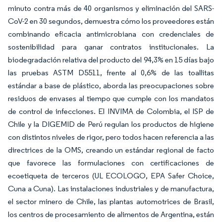
minuto contra más de 40 organismos y eliminación del SARS-
CoV-2 en 30 segundos, demuestra cómo los proveedores están
combinando eficacia antimicrobiana con credenciales de
sostenibilidad para ganar contratos institucionales. La
biodegradación relativa del producto del 94,3% en 15 días bajo
las pruebas ASTM D5511, frente al 0,6% de las toallitas
estándar a base de plástico, aborda las preocupaciones sobre
residuos de envases al tiempo que cumple con los mandatos
de control de infecciones. El INVIMA de Colombia, el ISP de
Chile y la DIGEMID de Perú regulan los productos de higiene
con distintos niveles de rigor, pero todos hacen referencia a las
directrices de la OMS, creando un estándar regional de facto
que favorece las formulaciones con certificaciones de
ecoetiqueta de terceros (UL ECOLOGO, EPA Safer Choice,
Cuna a Cuna). Las instalaciones industriales y de manufactura,
el sector minero de Chile, las plantas automotrices de Brasil,
los centros de procesamiento de alimentos de Argentina, están