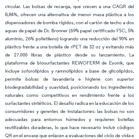
circular. Las bolsas de recarga, que crecen a una CAGR del
8,84%, ofrecen una alternativa de menor masa plástica a los
dispensadores de bomba rígidos, con el cartón de techo a dos
aguas de papel de Dr. Bronner (69% papel certificado FSC, 5%
aluminio, 26% polietileno) logrando una reducción del 90% en
plástico frente a una botella de rPET de 32 oz y evitando más
de 27.000 libras de plástico desde su lanzamiento. La
plataforma de biosurfactantes REWOFERM de Evonik, que
incluye soforolípidos y ramnolípidos a base de glicolípidos,
permite bolsas de lavandería e higiene con superior
biodegradabilidad y suavidad, posicionando los ingredientes
naturales como competitivos en rendimiento frente a los
surfactantes sintéticos. El desafío radica en la educación de los
consumidores y gerentes de instalaciones: las bolsas no son
adecuadas para entornos húmedos y requieren botellas
reutilizables duraderas, lo que hace necesario incluir códigos
QR en el envase que enlacen a evaluaciones del ciclo de vida e