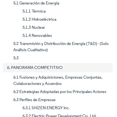
5.1 Generación de Energía
5.1.1 Térmica
5.1.2 Hidroeléctrica
5.1.3 Nuclear
5.1.4 Renovables
5.2 Transmisión y Distribución de Energía (T&D) - (Solo
Análisis Cualitativo)
5.3
6. PANORAMA COMPETITIVO
6.1 Fusiones y Adquisiciones, Empresas Conjuntas,
Colaboraciones y Acuerdos
6.2 Estrategias Adoptadas por los Principales Actores
6.3 Perfiles de Empresas
6.3.1 SHIZEN ENERGY Inc.
6.3.2 Electric Power Development Co.,Ltd.