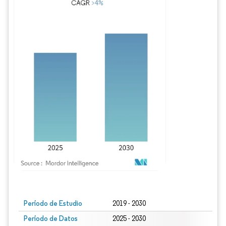
Imagen © Mordor Intelligence. El uso requiere atribución según CC BY 4.0.
Período de Estudio
2019 - 2030
Período de Datos
2025 - 2030