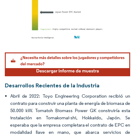
Imagen © Mordor Intelligence. El uso requiere atribución según CC BY 4.0.
Desarrollos Recientes de la Industria
Abril de 2022: Toyo Engineering Corporation recibió un
contrato para construir una planta de energía de biomasa de
50.000 kW. Tomatoh Biomass Power GK construiría esta
instalación en Tomakomai-shi, Hokkaido, Japón. Se
esperaba que la empresa completara el contrato de EPC en
modalidad llave en mano, que abarca servicios de