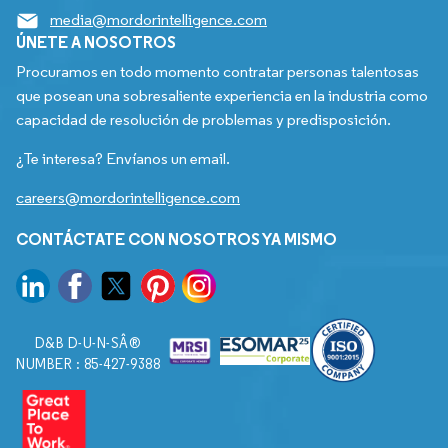
media@mordorintelligence.com
ÚNETE A NOSOTROS
Procuramos en todo momento contratar personas talentosas
que posean una sobresaliente experiencia en la industria como
capacidad de resolución de problemas y predisposición.
¿Te interesa? Envíanos un email.
careers@mordorintelligence.com
CONTÁCTATE CON NOSOTROS YA MISMO
D&B D-U-N-SÂ®
NUMBER : 85-427-9388