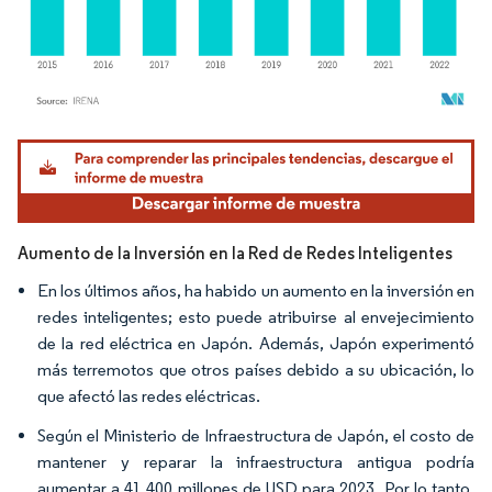
Imagen © Mordor Intelligence. El uso requiere atribución según CC BY 4.0.
Aumento de la Inversión en la Red de Redes Inteligentes
En los últimos años, ha habido un aumento en la inversión en
redes inteligentes; esto puede atribuirse al envejecimiento
de la red eléctrica en Japón. Además, Japón experimentó
más terremotos que otros países debido a su ubicación, lo
que afectó las redes eléctricas.
Según el Ministerio de Infraestructura de Japón, el costo de
mantener y reparar la infraestructura antigua podría
aumentar a 41.400 millones de USD para 2023. Por lo tanto,