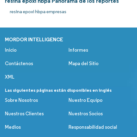
resina epoxi hbpa Panorama de los reportes
resina epoxi hbpa empresas
MORDOR INTELLIGENCE
Inicio
Informes
Contáctenos
Mapa del Sitio
XML
Las siguientes páginas están disponibles en inglés
Sobre Nosotros
Nuestro Equipo
Nuestros Clientes
Nuestros Socios
Medios
Responsabilidad social