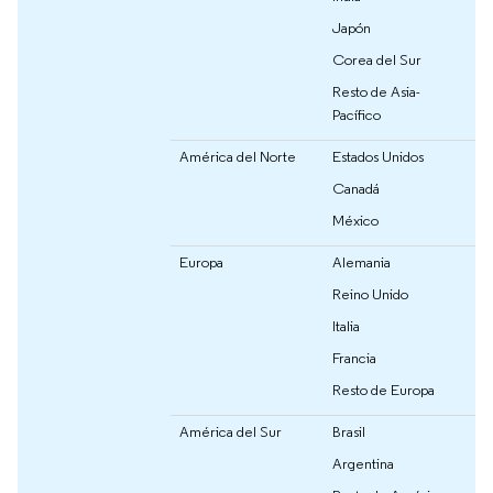
Japón
Corea del Sur
Resto de Asia-
Pacífico
América del Norte
Estados Unidos
Canadá
México
Europa
Alemania
Reino Unido
Italia
Francia
Resto de Europa
América del Sur
Brasil
Argentina