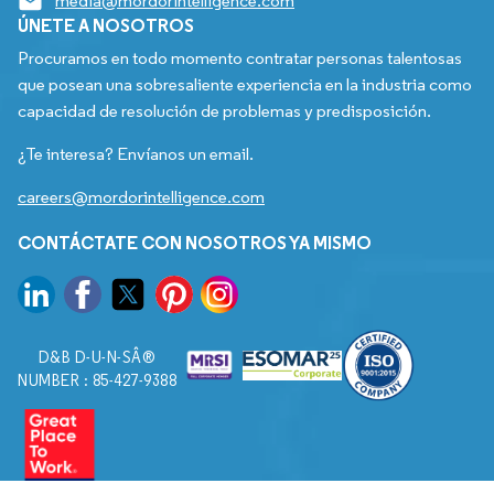
media@mordorintelligence.com
ÚNETE A NOSOTROS
Procuramos en todo momento contratar personas talentosas
que posean una sobresaliente experiencia en la industria como
capacidad de resolución de problemas y predisposición.
¿Te interesa? Envíanos un email.
careers@mordorintelligence.com
CONTÁCTATE CON NOSOTROS YA MISMO
D&B D-U-N-SÂ®
NUMBER : 85-427-9388