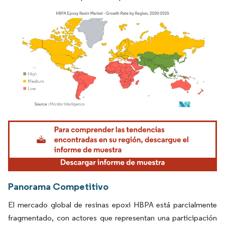
Imagen © Mordor Intelligence. El uso requiere atribución según CC BY 4.0.
Panorama Competitivo
El mercado global de resinas epoxi HBPA está parcialmente
fragmentado, con actores que representan una participación