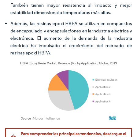
También tienen mayor resistencia al impacto y mejor
estabilidad dimensional a temperaturas más altas.
Además, las resinas epoxi HBPA se utilizan en compuestos
de encapsulado y encapsulaciones en la industria eléctrica y
electrónica. El aumento de la demanda de la industria
eléctrica ha impulsado el crecimiento del mercado de
resinas epoxi HBPA.
Imagen © Mordor Intelligence. El uso requiere atribución según CC BY 4.0.