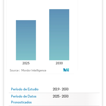
Imagen © Mordor Intelligence. El uso requiere atribución según CC BY 4.0.
Período de Estudio
2019 - 2030
Período de Datos
2025 - 2030
Pronosticados