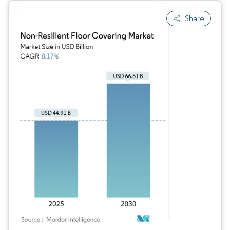
Share