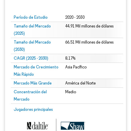
Imagen © Mordor Intelligence. El uso requiere atribución según CC BY 4.0.
Período de Estudio
2020 - 2030
Tamaño del Mercado
44.91 Mil millones de dólares
(2025)
Tamaño del Mercado
66.51 Mil millones de dólares
(2030)
CAGR (2025 - 2030)
8.17%
Mercado de Crecimiento
Asia Pacífico
Más Rápido
Mercado Más Grande
América del Norte
Concentración del
Medio
Mercado
Jugadores principales