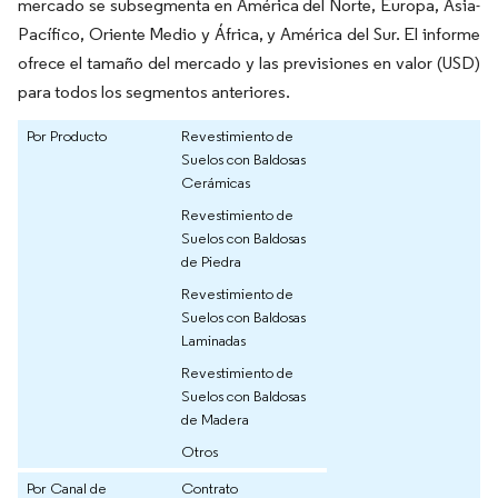
mercado se subsegmenta en América del Norte, Europa, Asia-
Pacífico, Oriente Medio y África, y América del Sur. El informe
ofrece el tamaño del mercado y las previsiones en valor (USD)
para todos los segmentos anteriores.
Por Producto
Revestimiento de
Suelos con Baldosas
Cerámicas
Revestimiento de
Suelos con Baldosas
de Piedra
Revestimiento de
Suelos con Baldosas
Laminadas
Revestimiento de
Suelos con Baldosas
de Madera
Otros
Por Canal de
Contrato