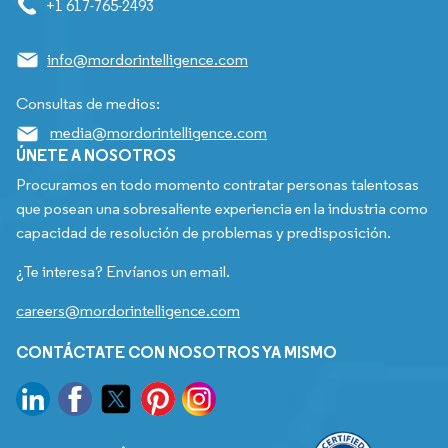
+1 617-765-2493
info@mordorintelligence.com
Consultas de medios:
media@mordorintelligence.com
ÚNETE A NOSOTROS
Procuramos en todo momento contratar personas talentosas
que posean una sobresaliente experiencia en la industria como
capacidad de resolución de problemas y predisposición.
¿Te interesa? Envíanos un email.
careers@mordorintelligence.com
CONTÁCTATE CON NOSOTROS YA MISMO