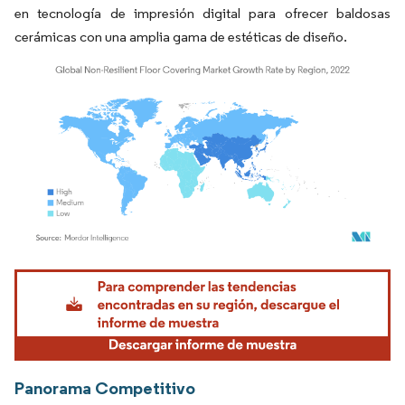
en tecnología de impresión digital para ofrecer baldosas
cerámicas con una amplia gama de estéticas de diseño.
Imagen © Mordor Intelligence. El uso requiere atribución según CC BY 4.0.
Panorama Competitivo