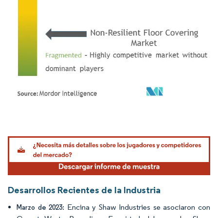
Imagen © Mordor Intelligence. El uso requiere atribución según CC BY 4.0.
Desarrollos Recientes de la Industria
Encina y Shaw Industries se asociaron con
Marzo de 2023: