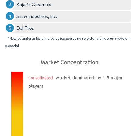
Kajaria Ceramics
Shaw Industries, Inc.
Dal Tiles
*Nota aclaratoria: los principales jugadores no se ordenaron de un modo en
especial