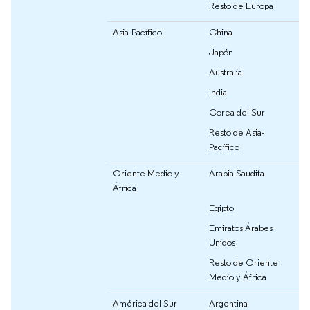
Resto de Europa
Asia-Pacífico
China
Japón
Australia
India
Corea del Sur
Resto de Asia-
Pacífico
Oriente Medio y
Arabia Saudita
África
Egipto
Emiratos Árabes
Unidos
Resto de Oriente
Medio y África
América del Sur
Argentina