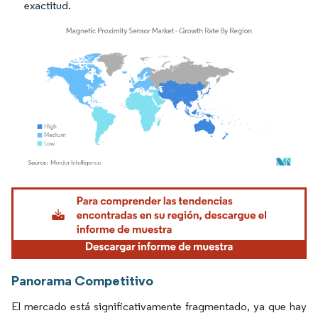
exactitud.
Imagen © Mordor Intelligence. El uso requiere atribución según CC BY 4.0.
Panorama Competitivo
El mercado está significativamente fragmentado, ya que hay