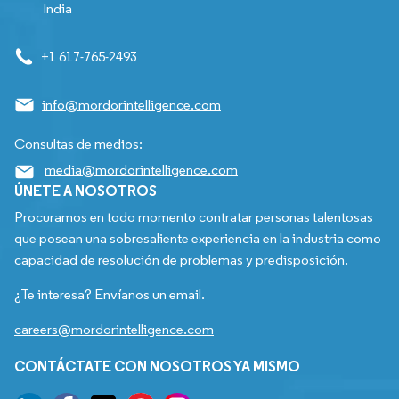
India
+1 617-765-2493
info@mordorintelligence.com
Consultas de medios:
media@mordorintelligence.com
ÚNETE A NOSOTROS
Procuramos en todo momento contratar personas talentosas
que posean una sobresaliente experiencia en la industria como
capacidad de resolución de problemas y predisposición.
¿Te interesa? Envíanos un email.
careers@mordorintelligence.com
CONTÁCTATE CON NOSOTROS YA MISMO