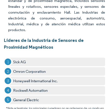
estándar y de proximidad magnética, incluidos sensores
lineales y rotativos, sensores especiales, y sensores de
conmutación y enclavamiento Hall. Las industrias de
electrónica de consumo, aeroespacial, automotriz,
industrial, médica y de atención médica utilizan estos
productos.
Líderes de la Industria de Sensores de
Proximidad Magnéticos
Sick AG
Omron Corporation
Honeywell International Inc.
Rockwell Automation
General Electric
*Nota aclaratoria: los principales jugadores no se ordenaron de un modo en