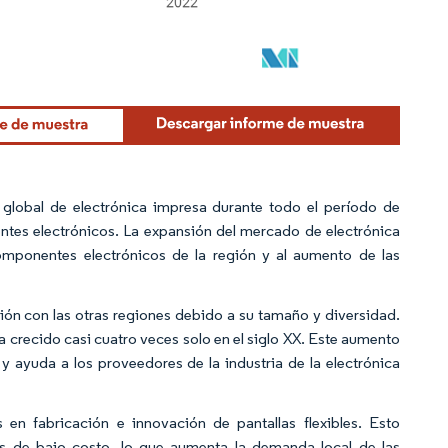
global de electrónica impresa durante todo el período de
tes electrónicos. La expansión del mercado de electrónica
mponentes electrónicos de la región y al aumento de las
ón con las otras regiones debido a su tamaño y diversidad.
a crecido casi cuatro veces solo en el siglo XX. Este aumento
 ayuda a los proveedores de la industria de la electrónica
n fabricación e innovación de pantallas flexibles. Esto
os de bajo costo, lo que aumenta la demanda local de las