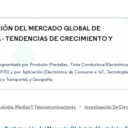
ACIÓN DEL MERCADO GLOBAL DE
 - TENDENCIAS DE CRECIMIENTO Y
segmentado por Producto (Pantallas, Tinta Conductora/Electrónica
RFID) y por Aplicación (Electrónica de Consumo e IoT, Tecnología
 y Transporte), y Geografía.
nología, Medios Y Telecomunicaciones
Investigación De Elec