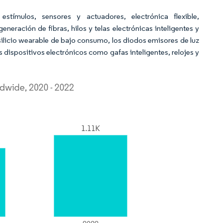
stímulos, sensores y actuadores, electrónica flexible,
ración de fibras, hilos y telas electrónicas inteligentes y
 silicio wearable de bajo consumo, los diodos emisores de luz
los dispositivos electrónicos como gafas inteligentes, relojes y