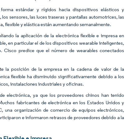
 forma estándar y rígidos hacia dispositivos elásticos y
os sensores, las luces traseras y pantallas automotrices, las
esa, flexible y elástica están aumentando semanalmente.
iando la aplicación de la electrónica flexible e impresa en
e, en particular el de los dispositivos wearable inteligentes,
co. Cisco predice que el número de wearables conectados
e la posición de la empresa en la cadena de valor de la
rónica flexible ha disminuido significativamente debido a los
icos, instalaciones industriales y oficinas.
de electrónica, ya que los proveedores chinos han tenido
Muchos fabricantes de electrónica en los Estados Unidos y
, una organización de comercio de equipos electrónicos,
articiparon e informaron retrasos de proveedores debido a la
 Flexible e Impresa