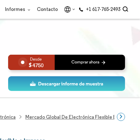
Informes
Contacto
+1 617-765-2493
4750
trónica
Mercado Global De Electrónica Flexible E Impresa