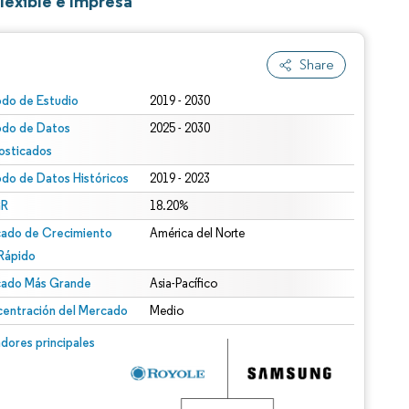
lexible e Impresa
Share
odo de Estudio
2019 - 2030
odo de Datos
2025 - 2030
osticados
odo de Datos Históricos
2019 - 2023
R
18.20%
ado de Crecimiento
América del Norte
Rápido
ado Más Grande
Asia-Pacífico
entración del Mercado
Medio
dores principales