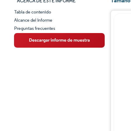
Tamaño 
ACERCA DE ESTE INFORME
Tabla de contenido
Panorama del Mercado
Alcance del Informe
Preguntas frecuentes
Visión General del Mercado
Tendencias Principales del Mercado
Panorama competitivo
Desarrollos de la industria