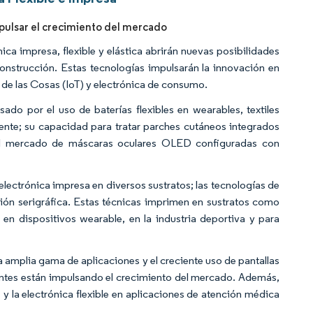
mpulsar el crecimiento del mercado
ica impresa, flexible y elástica abrirán nuevas posibilidades
construcción. Estas tecnologías impulsarán la innovación en
t de las Cosas (IoT) y electrónica de consumo.
ado por el uso de baterías flexibles en wearables, textiles
igente; su capacidad para tratar parches cutáneos integrados
el mercado de máscaras oculares OLED configuradas con
electrónica impresa en diversos sustratos; las tecnologías de
sión serigráfica. Estas técnicas imprimen en sustratos como
 en dispositivos wearable, en la industria deportiva y para
a amplia gama de aplicaciones y el creciente uso de pantallas
gentes están impulsando el crecimiento del mercado. Además,
 y la electrónica flexible en aplicaciones de atención médica