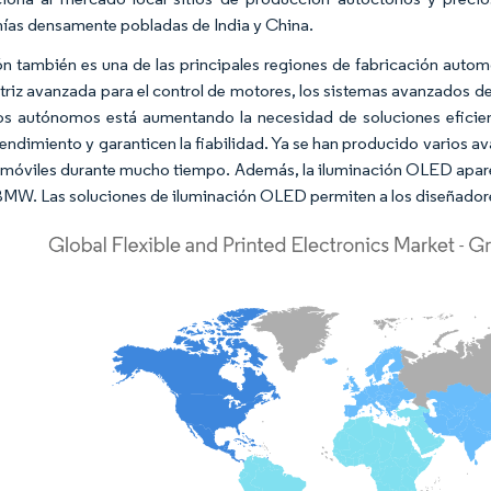
as densamente pobladas de India y China.
ón también es una de las principales regiones de fabricación automo
riz avanzada para el control de motores, los sistemas avanzados de 
os autónomos está aumentando la necesidad de soluciones eficient
endimiento y garanticen la fiabilidad. Ya se han producido varios a
omóviles durante mucho tiempo. Además, la iluminación OLED aparec
BMW. Las soluciones de iluminación OLED permiten a los diseñadore