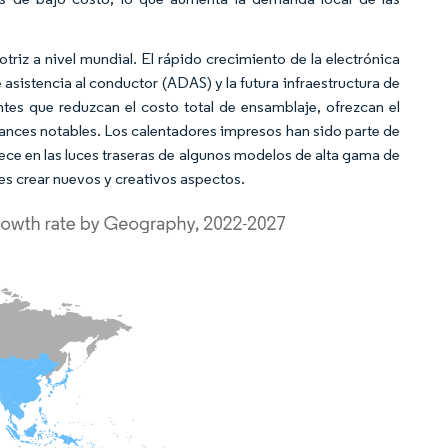
triz a nivel mundial. El rápido crecimiento de la electrónica
asistencia al conductor (ADAS) y la futura infraestructura de
es que reduzcan el costo total de ensamblaje, ofrezcan el
vances notables. Los calentadores impresos han sido parte de
e en las luces traseras de algunos modelos de alta gama de
s crear nuevos y creativos aspectos.