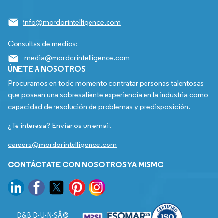
info@mordorintelligence.com
Consultas de medios:
media@mordorintelligence.com
ÚNETE A NOSOTROS
Procuramos en todo momento contratar personas talentosas
que posean una sobresaliente experiencia en la industria como
capacidad de resolución de problemas y predisposición.
¿Te interesa? Envíanos un email.
careers@mordorintelligence.com
CONTÁCTATE CON NOSOTROS YA MISMO
D&B D-U-N-SÂ®