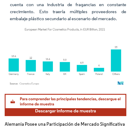
cuenta con una industria de fragancias en constante
crecimiento. Esto traería múltiples proveedores de
embalaje plástico secundario al escenario del mercado.
Imagen © Mordor Intelligence. El uso requiere atribución según CC BY 4.0.
Alemania Posee una Participación de Mercado Significativa