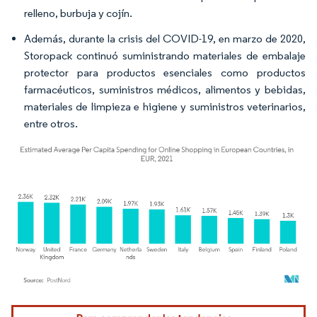
relleno, burbuja y cojín.
Además, durante la crisis del COVID-19, en marzo de 2020,
Storopack continuó suministrando materiales de embalaje
protector para productos esenciales como productos
farmacéuticos, suministros médicos, alimentos y bebidas,
materiales de limpieza e higiene y suministros veterinarios,
entre otros.
Imagen © Mordor Intelligence. El uso requiere atribución según CC BY 4.0.