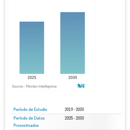
Imagen © Mordor Intelligence. El uso requiere atribución según CC BY 4.0.
Período de Estudio
2019 - 2030
Período de Datos
2025 - 2030
Pronosticados