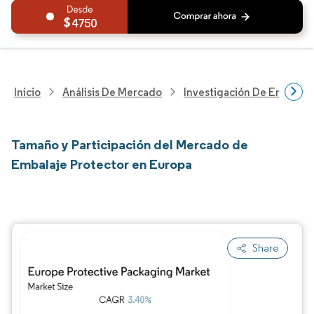
4750
Inicio
Análisis De Mercado
Investigación De Envases
Tamaño y Participación del Mercado de
Embalaje Protector en Europa
Share