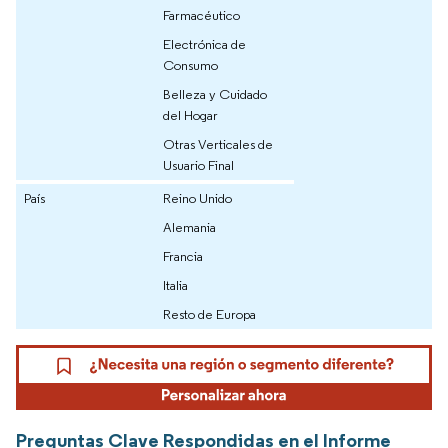
Farmacéutico
Electrónica de
Consumo
Belleza y Cuidado
del Hogar
Otras Verticales de
Usuario Final
País
Reino Unido
Alemania
Francia
Italia
Resto de Europa
Preguntas Clave Respondidas en el Informe