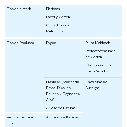
Tipo de Material
Plásticos
Papel y Cartón
Otros Tipos de
Materiales
Tipo de Producto
Rígido
Pulpa Moldeada
Protectores a Base
de Cartón
Contenedores de
Envío Aislados
Flexibles (Sobres de
Envolturas de
Envío, Papel de
Burbujas
Relleno y Cojines de
Aire)
A Base de Espuma
Vertical de Usuario
Alimentos y Bebidas
Final