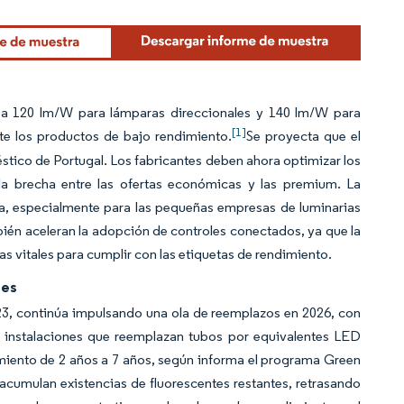
 a 120 lm/W para lámparas direccionales y 140 lm/W para
[1]
te los productos de bajo rendimiento.
Se proyecta que el
ico de Portugal. Los fabricantes deben ahora optimizar los
 la brecha entre las ofertas económicas y las premium. La
, especialmente para las pequeñas empresas de luminarias
én aceleran la adopción de controles conectados, ya que la
as vitales para cumplir con las etiquetas de rendimiento.
tes
23, continúa impulsando una ola de reemplazos en 2026, con
 instalaciones que reemplazan tubos por equivalentes LED
miento de 2 años a 7 años, según informa el programa Green
cumulan existencias de fluorescentes restantes, retrasando