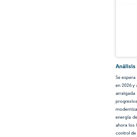
Análisi
Se espera
en 2026 y 
arraigada
progresiva
moderniza
energía de
ahora los
control de