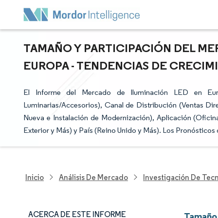
TAMAÑO Y PARTICIPACIÓN DEL ME
EUROPA - TENDENCIAS DE CRECIMI
El Informe del Mercado de Iluminación LED en Eu
Luminarias/Accesorios), Canal de Distribución (Ventas Dire
Nueva e Instalación de Modernización), Aplicación (Oficina
Exterior y Más) y País (Reino Unido y Más). Los Pronósticos
Inicio
Análisis De Mercado
Investigación De Tec
ACERCA DE ESTE INFORME
Tamaño 