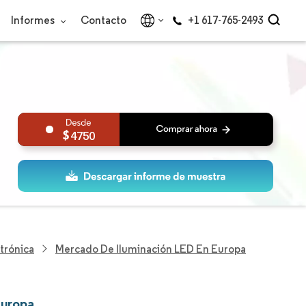
Informes
Contacto
+1 617-765-2493
4750
trónica
Mercado De Iluminación LED En Europa
Europa