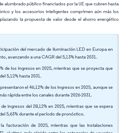
de alumbrado público financiados por la UE que cubren hasta
ónico y los accesorios inteligentes comprimen aún más los
splazando la propuesta de valor desde el ahorro energético
articipación del mercado de iluminación LED en Europa en
ento, avanzando a una CAGR del 5,13% hasta 2031.
63% de los ingresos en 2025, mientras que se proyecta que
 del 5,12% hasta 2031.
representaron el 46,12% de los ingresos en 2025, aunque se
ás rápida entre los canales durante 2026-2031.
ón de ingresos del 28,12% en 2025, mientras que se espera
 del 5,63% durante el período de pronóstico.
 la facturación de 2025, mientras que las instalaciones
, el ritmo más rápido entre las categorías de usuarios