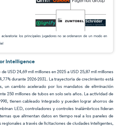
 aclaratoria: los principales jugadores no se ordenaron de un modo en
ial
or Intelligence
de USD 24,69 mil millones en 2025 a USD 25,87 mil millones
4,77% durante 2026-2031. La trayectoria de crecimiento está
tes, un cambio acelerado por los mandatos de eliminación
e 250 millones de tubos en solo seis años. La actividad de
1990, tienen cableado integrado y pueden lograr ahorros de
ombinan LED, controladores y controles inalámbricos lideran
stemas que alimentan datos en tiempo real a los paneles de
 regionales a través de licitaciones de ciudades inteligentes,