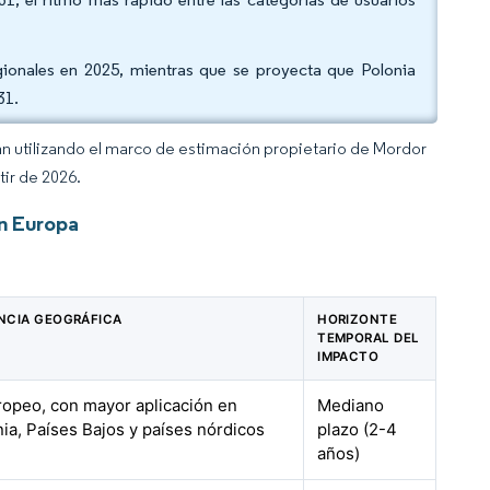
gionales en 2025, mientras que se proyecta que Polonia
31.
an utilizando el marco de estimación propietario de Mordor
tir de 2026.
n Europa
NCIA GEOGRÁFICA
HORIZONTE
TEMPORAL DEL
IMPACTO
opeo, con mayor aplicación en
Mediano
ia, Países Bajos y países nórdicos
plazo (2-4
años)