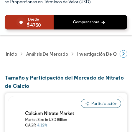
se Proporcionan en Términos de Valor (USD).
4750
Inicio
Análisis De Mercado
Investigación De Químicos
Tamaño y Participación del Mercado de Nitrato
de Calcio
Participación