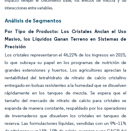
impacto reflejan el crecimiento base, los efectos de mezcla y las
interacciones entre variables.
Análisis de Segmentos
Por Tipo de Producto: Los Cristales Anclan el Uso
Masivo, los Líquidos Ganan Terreno en Sistemas de
Precisión
Los cristales representaron el 46,22% de los ingresos en 2025,
lo que subraya su papel en los programas de nutrición de
grandes extensiones y huertos. Los agricultores aprecian la
rentabilidad del tetrahidrato de nitrato de calcio cristalino
entregado en bolsas resistentes a la humedad que se disuelven
rápidamente en los tanques de mezcla. Se espera que el
tamaño del mercado de nitrato de calcio para cristales se
expanda de manera constante, respaldado por los operadores
de invernaderos que disuelven los cristales en tanques de
reserva. Las formulaciones líquidas, vendidas con un 9%–11%
de nitrógeno y un 14%–19% de calcio, avanzan a una CAGR del