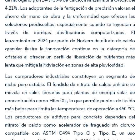
4,21%. Los adoptantes de la fertigación de precisión valoran el
ahorro de mano de obra y la uniformidad que ofrecen las
soluciones predisueltas, especialmente cuando se inyectan a
través de bombas dosificadoras computarizadas. El
lanzamiento en 2024 por parte de Norkem de nitrato de calcio
granular ilustra la innovación continua en la categoría de
cristales al ofrecer un perfil de liberación de nutrientes más
lenta que mitiga la lixiviación en zonas de alta pluviosidad.
Los compradores industriales constituyen un segmento de
nicho pero estable. El fundido de nitrato de calcio anhidro se
mezcla en sales ternarias para plantas de energía solar de
concentración como Hitec XL, lo que permite puntos de fusión
más bajos pero limita las temperaturas de operación a 450 °C.
Los productores de aditivos para concreto dependen del
nitrato de calcio como acelerador de fraguado sin cloruro
compatible con ASTM C494 Tipo C y Tipo E, un uso