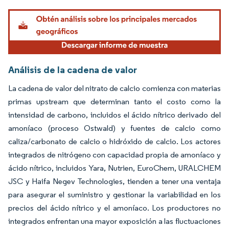
Imagen © Mordor Intelligence. El uso requiere atribución según CC BY 4.0.
Análisis de la cadena de valor
La cadena de valor del nitrato de calcio comienza con materias
primas upstream que determinan tanto el costo como la
intensidad de carbono, incluidos el ácido nítrico derivado del
amoníaco (proceso Ostwald) y fuentes de calcio como
caliza/carbonato de calcio o hidróxido de calcio. Los actores
integrados de nitrógeno con capacidad propia de amoníaco y
ácido nítrico, incluidos Yara, Nutrien, EuroChem, URALCHEM
JSC y Haifa Negev Technologies, tienden a tener una ventaja
para asegurar el suministro y gestionar la variabilidad en los
precios del ácido nítrico y el amoníaco. Los productores no
integrados enfrentan una mayor exposición a las fluctuaciones