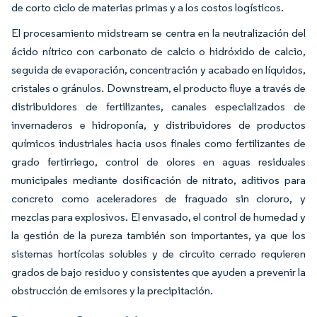
de corto ciclo de materias primas y a los costos logísticos.
El procesamiento midstream se centra en la neutralización del
ácido nítrico con carbonato de calcio o hidróxido de calcio,
seguida de evaporación, concentración y acabado en líquidos,
cristales o gránulos. Downstream, el producto fluye a través de
distribuidores de fertilizantes, canales especializados de
invernaderos e hidroponía, y distribuidores de productos
químicos industriales hacia usos finales como fertilizantes de
grado fertirriego, control de olores en aguas residuales
municipales mediante dosificación de nitrato, aditivos para
concreto como aceleradores de fraguado sin cloruro, y
mezclas para explosivos. El envasado, el control de humedad y
la gestión de la pureza también son importantes, ya que los
sistemas hortícolas solubles y de circuito cerrado requieren
grados de bajo residuo y consistentes que ayuden a prevenir la
obstrucción de emisores y la precipitación.