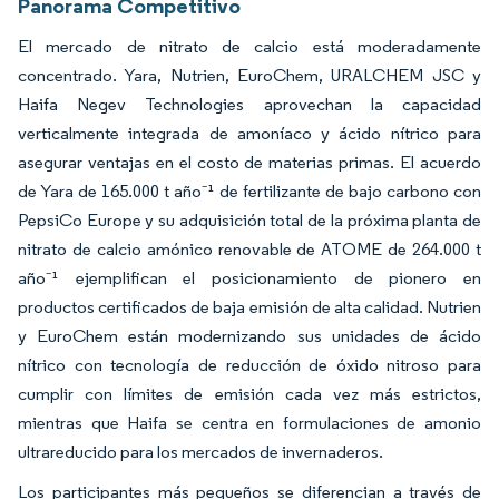
Panorama Competitivo
El mercado de nitrato de calcio está moderadamente
concentrado. Yara, Nutrien, EuroChem, URALCHEM JSC y
Haifa Negev Technologies aprovechan la capacidad
verticalmente integrada de amoníaco y ácido nítrico para
asegurar ventajas en el costo de materias primas. El acuerdo
de Yara de 165.000 t año⁻¹ de fertilizante de bajo carbono con
PepsiCo Europe y su adquisición total de la próxima planta de
nitrato de calcio amónico renovable de ATOME de 264.000 t
año⁻¹ ejemplifican el posicionamiento de pionero en
productos certificados de baja emisión de alta calidad. Nutrien
y EuroChem están modernizando sus unidades de ácido
nítrico con tecnología de reducción de óxido nitroso para
cumplir con límites de emisión cada vez más estrictos,
mientras que Haifa se centra en formulaciones de amonio
ultrareducido para los mercados de invernaderos.
Los participantes más pequeños se diferencian a través de