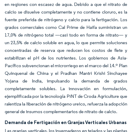
en regiones con escasez de agua. Debido a que el nitrato de
calcio se disuelve completamente y no contiene cloruro, es la
fuente preferida de nitrógeno y calcio para la fertigación. Los
grados comerciales como Cal Prime de Haifa suministran un
17,0% de nitrógeno total —casi todo en forma de nitrato— y
un 23,5% de calcio soluble en agua, lo que permite soluciones
concentradas de reserva que reducen los costos de flete y
estabilizan el pH de los nutrientes. Los gobiernos de Asia-
Pacífico subvencionan el microrriego en el marco del 14.º Plan
Quinquenal de China y el Pradhan Mantri Krishi Sinchayee
Yojana de India, impulsando la demanda de grados
completamente solubles. La innovación en formulación,
ejemplificada por la tecnología PiNT de Croda Agriculture que
ralentiza la liberación de nitrógeno ureico, refuerza la adopción
general de insumos complementarios de nitrato de calcio.
Demanda de Fertigación en Granjas Verticales Urbanas
Las granjas verticales, los invernaderos en tejados y las plantas