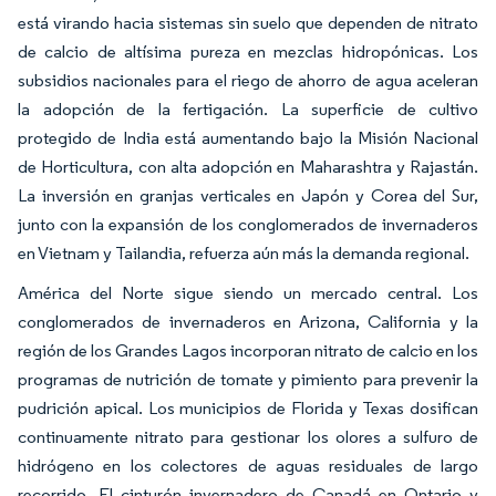
está virando hacia sistemas sin suelo que dependen de nitrato
de calcio de altísima pureza en mezclas hidropónicas. Los
subsidios nacionales para el riego de ahorro de agua aceleran
la adopción de la fertigación. La superficie de cultivo
protegido de India está aumentando bajo la Misión Nacional
de Horticultura, con alta adopción en Maharashtra y Rajastán.
La inversión en granjas verticales en Japón y Corea del Sur,
junto con la expansión de los conglomerados de invernaderos
en Vietnam y Tailandia, refuerza aún más la demanda regional.
América del Norte sigue siendo un mercado central. Los
conglomerados de invernaderos en Arizona, California y la
región de los Grandes Lagos incorporan nitrato de calcio en los
programas de nutrición de tomate y pimiento para prevenir la
pudrición apical. Los municipios de Florida y Texas dosifican
continuamente nitrato para gestionar los olores a sulfuro de
hidrógeno en los colectores de aguas residuales de largo
recorrido. El cinturón invernadero de Canadá en Ontario y