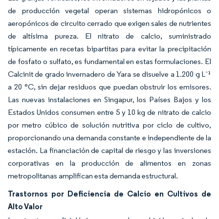
de producción vegetal operan sistemas hidropónicos o
aeropónicos de circuito cerrado que exigen sales de nutrientes
de altísima pureza. El nitrato de calcio, suministrado
típicamente en recetas bipartitas para evitar la precipitación
de fosfato o sulfato, es fundamental en estas formulaciones. El
Calcinit de grado invernadero de Yara se disuelve a 1.200 g L⁻¹
a 20 °C, sin dejar residuos que puedan obstruir los emisores.
Las nuevas instalaciones en Singapur, los Países Bajos y los
Estados Unidos consumen entre 5 y 10 kg de nitrato de calcio
por metro cúbico de solución nutritiva por ciclo de cultivo,
proporcionando una demanda constante e independiente de la
estación. La financiación de capital de riesgo y las inversiones
corporativas en la producción de alimentos en zonas
metropolitanas amplifican esta demanda estructural.
Trastornos por Deficiencia de Calcio en Cultivos de
Alto Valor