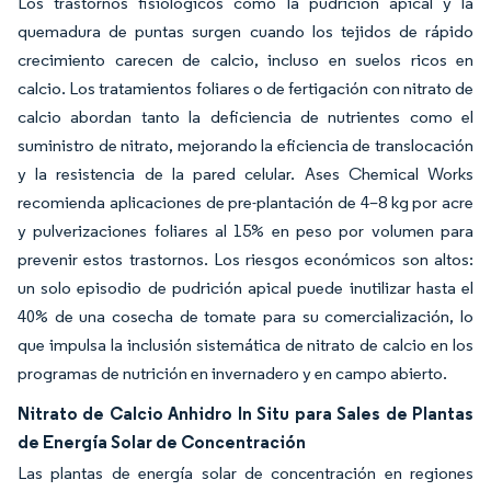
Los trastornos fisiológicos como la pudrición apical y la
quemadura de puntas surgen cuando los tejidos de rápido
crecimiento carecen de calcio, incluso en suelos ricos en
calcio. Los tratamientos foliares o de fertigación con nitrato de
calcio abordan tanto la deficiencia de nutrientes como el
suministro de nitrato, mejorando la eficiencia de translocación
y la resistencia de la pared celular. Ases Chemical Works
recomienda aplicaciones de pre-plantación de 4–8 kg por acre
y pulverizaciones foliares al 15% en peso por volumen para
prevenir estos trastornos. Los riesgos económicos son altos:
un solo episodio de pudrición apical puede inutilizar hasta el
40% de una cosecha de tomate para su comercialización, lo
que impulsa la inclusión sistemática de nitrato de calcio en los
programas de nutrición en invernadero y en campo abierto.
Nitrato de Calcio Anhidro In Situ para Sales de Plantas
de Energía Solar de Concentración
Las plantas de energía solar de concentración en regiones