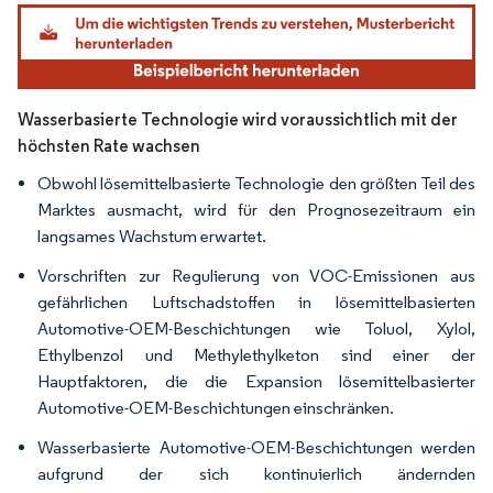
Bild © Mordor Intelligence. Wiederverwendung erfordert Namensnennung gemäß
Wasserbasierte Technologie wird voraussichtlich mit der
höchsten Rate wachsen
Obwohl lösemittelbasierte Technologie den größten Teil des
Marktes ausmacht, wird für den Prognosezeitraum ein
langsames Wachstum erwartet.
Vorschriften zur Regulierung von VOC-Emissionen aus
gefährlichen Luftschadstoffen in lösemittelbasierten
Automotive-OEM-Beschichtungen wie Toluol, Xylol,
Ethylbenzol und Methylethylketon sind einer der
Hauptfaktoren, die die Expansion lösemittelbasierter
Automotive-OEM-Beschichtungen einschränken.
Wasserbasierte Automotive-OEM-Beschichtungen werden
aufgrund der sich kontinuierlich ändernden