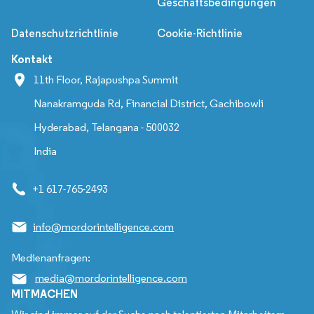
Geschäftsbedingungen
Datenschutzrichtlinie
Cookie-Richtlinie
Kontakt
11th Floor, Rajapushpa Summit
Nanakramguda Rd, Financial District, Gachibowli
Hyderabad, Telangana - 500032
India
+1 617-765-2493
info@mordorintelligence.com
Medienanfragen:
media@mordorintelligence.com
MITMACHEN