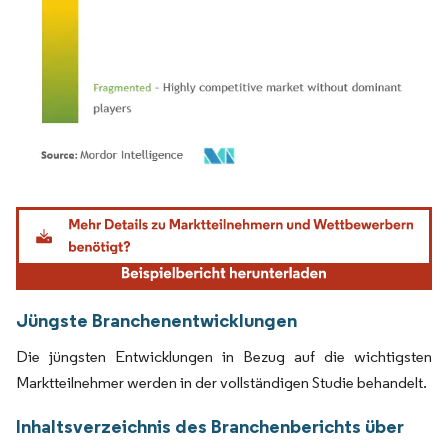
Bild © Mordor Intelligence. Wiederverwendung erfordert Namensnennung gemäß
Jüngste Branchenentwicklungen
Die jüngsten Entwicklungen in Bezug auf die wichtigsten
Marktteilnehmer werden in der vollständigen Studie behandelt.
Inhaltsverzeichnis des Branchenberichts über