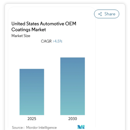
Share