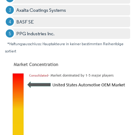
Axalta Coatings Systems
BASF SE
PPG Industries Inc.
*Haftungsausschluss: Hauptakteure in keiner bestimmten Reihenfolge
sortiert