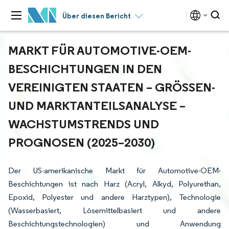
Über diesen Bericht
MARKT FÜR AUTOMOTIVE-OEM-
BESCHICHTUNGEN IN DEN
VEREINIGTEN STAATEN – GRÖSSEN- U
ND MARKTANTEILSANALYSE – W
ACHSTUMSTRENDS UND P
ROGNOSEN (2025–2030)
Der US-amerikanische Markt für Automotive-OEM-
Beschichtungen ist nach Harz (Acryl, Alkyd, Polyurethan,
Epoxid, Polyester und andere Harztypen), Technologie
(Wasserbasiert, Lösemittelbasiert und andere
Beschichtungstechnologien) und Anwendung