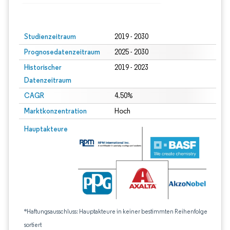
Bild © Mordor Intelligence. Wiederverwendung erfordert Namensnennung gem
Studienzeitraum
2019 - 2030
Prognosedatenzeitraum
2025 - 2030
Historischer
2019 - 2023
Datenzeitraum
CAGR
4.50%
Marktkonzentration
Hoch
Hauptakteure
*Haftungsausschluss: Hauptakteure in keiner bestimmten Reihenfolge
sortiert