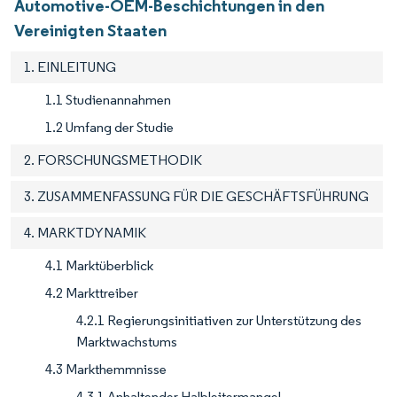
Automotive-OEM-Beschichtungen in den
Vereinigten Staaten
1. EINLEITUNG
1.1 Studienannahmen
1.2 Umfang der Studie
2. FORSCHUNGSMETHODIK
3. ZUSAMMENFASSUNG FÜR DIE GESCHÄFTSFÜHRUNG
4. MARKTDYNAMIK
4.1 Marktüberblick
4.2 Markttreiber
4.2.1 Regierungsinitiativen zur Unterstützung des
Marktwachstums
4.3 Markthemmnisse
4.3.1 Anhaltender Halbleitermangel