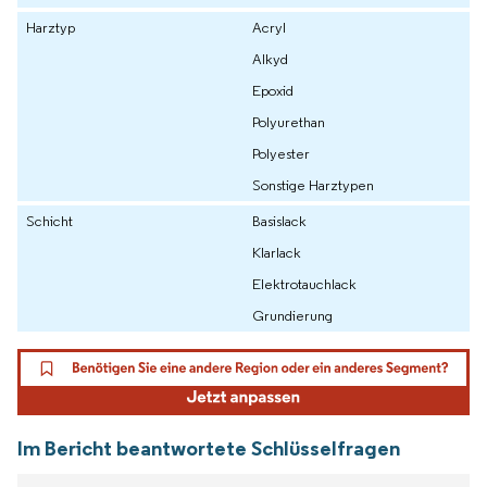
Harztyp
Acryl
Alkyd
Epoxid
Polyurethan
Polyester
Sonstige Harztypen
Schicht
Basislack
Klarlack
Elektrotauchlack
Grundierung
Im Bericht beantwortete Schlüsselfragen