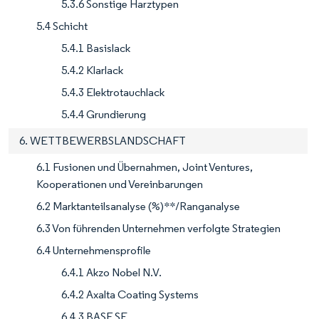
5.3.6 Sonstige Harztypen
5.4 Schicht
5.4.1 Basislack
5.4.2 Klarlack
5.4.3 Elektrotauchlack
5.4.4 Grundierung
6. WETTBEWERBSLANDSCHAFT
6.1 Fusionen und Übernahmen, Joint Ventures,
Kooperationen und Vereinbarungen
6.2 Marktanteilsanalyse (%)**/Ranganalyse
6.3 Von führenden Unternehmen verfolgte Strategien
6.4 Unternehmensprofile
6.4.1 Akzo Nobel N.V.
6.4.2 Axalta Coating Systems
6.4.3 BASF SE