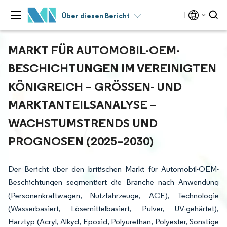
Über diesen Bericht
MARKT FÜR AUTOMOBIL-OEM-
BESCHICHTUNGEN IM VEREINIGTEN
KÖNIGREICH – GRÖSSEN- UND M
ARKTANTEILSANALYSE – W
ACHSTUMSTRENDS UND P
ROGNOSEN (2025–2030)
Der Bericht über den britischen Markt für Automobil-OEM-
Beschichtungen segmentiert die Branche nach Anwendung
(Personenkraftwagen, Nutzfahrzeuge, ACE), Technologie
(Wasserbasiert, Lösemittelbasiert, Pulver, UV-gehärtet),
Harztyp (Acryl, Alkyd, Epoxid, Polyurethan, Polyester, Sonstige