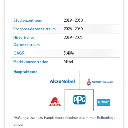
Bild © Mordor Intelligence. Wiederverwendung erfordert Namensnennung gem
Studienzeitraum
2019 - 2030
Prognosedatenzeitraum
2025 - 2030
Historischer
2019 - 2023
Datenzeitraum
CAGR
3.40%
Marktkonzentration
Mittel
Hauptakteure
*Haftungsausschluss: Hauptakteure in keiner bestimmten Reihenfolge
sortiert