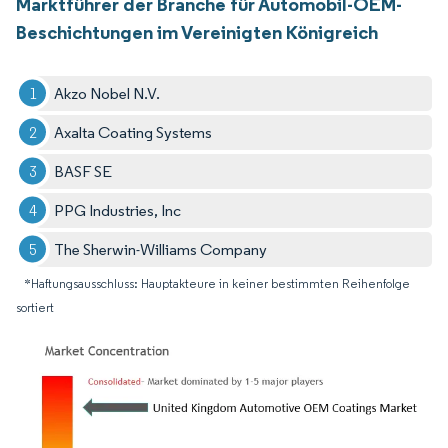
Marktführer der Branche für Automobil-OEM-
Beschichtungen im Vereinigten Königreich
Akzo Nobel N.V.
Axalta Coating Systems
BASF SE
PPG Industries, Inc
The Sherwin-Williams Company
*Haftungsausschluss: Hauptakteure in keiner bestimmten Reihenfolge
sortiert