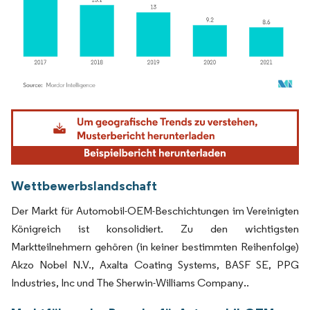
Bild © Mordor Intelligence. Wiederverwendung erfordert Namensnennung gemäß
Wettbewerbslandschaft
Der Markt für Automobil-OEM-Beschichtungen im Vereinigten
Königreich ist konsolidiert. Zu den wichtigsten
Marktteilnehmern gehören (in keiner bestimmten Reihenfolge)
Akzo Nobel N.V., Axalta Coating Systems, BASF SE, PPG
Industries, Inc und The Sherwin-Williams Company
.
.