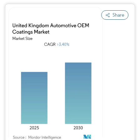
Share