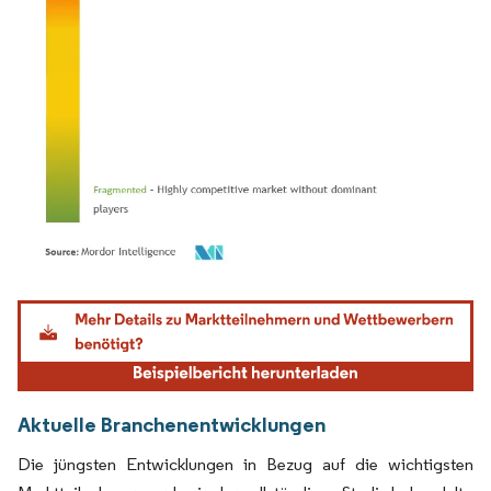
Bild © Mordor Intelligence. Wiederverwendung erfordert Namensnennung gemäß
Aktuelle Branchenentwicklungen
Die jüngsten Entwicklungen in Bezug auf die wichtigsten