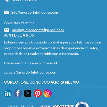
info@mordorintelligence.com
Consultas da mídia:
media@mordorintelligence.com
JUNTE-SE A NÓS
Estamos sempre buscando contratar pessoas talentosas com
proporções iguais e extraordinárias de experiência no setor,
capacidade de resolver problemas e inclinação.
Interessado? Envie-nos um e-mail.
careers@mordorintelligence.com
CONECTE-SE CONOSCO AGORA MESMO