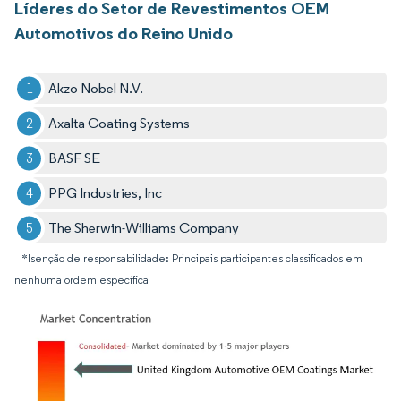
Líderes do Setor de Revestimentos OEM
Automotivos do Reino Unido
Akzo Nobel N.V.
Axalta Coating Systems
BASF SE
PPG Industries, Inc
The Sherwin-Williams Company
*Isenção de responsabilidade: Principais participantes classificados em
nenhuma ordem específica