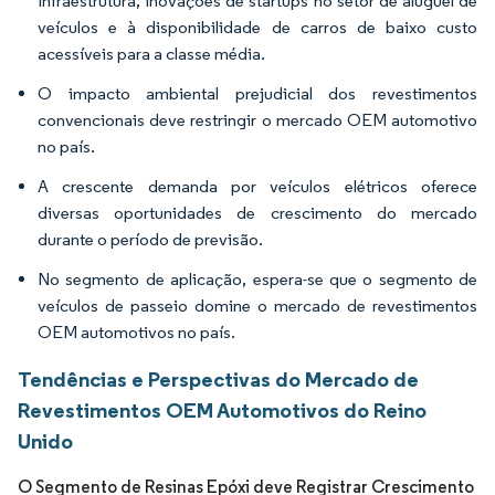
infraestrutura, inovações de startups no setor de aluguel de
veículos e à disponibilidade de carros de baixo custo
acessíveis para a classe média.
O impacto ambiental prejudicial dos revestimentos
convencionais deve restringir o mercado OEM automotivo
no país.
A crescente demanda por veículos elétricos oferece
diversas oportunidades de crescimento do mercado
durante o período de previsão.
No segmento de aplicação, espera-se que o segmento de
veículos de passeio domine o mercado de revestimentos
OEM automotivos no país.
Tendências e Perspectivas do Mercado de
Revestimentos OEM Automotivos do Reino
Unido
O Segmento de Resinas Epóxi deve Registrar Crescimento