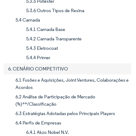
5.3.5 Poliéster
5.3.6 Outros Tipos de Resina
5.4 Camada
5.4.1 Camada Base
5.4.2 Camada Transparente
5.4.3 Eletrocoat
5.4.4 Primer
6. CENÁRIO COMPETITIVO
6.1 Fusões e Aquisições, Joint Ventures, Colaborações e
Acordos
6.2 Análise de Participação de Mercado
(%)**/Classificação
6.3 Estratégias Adotadas pelos Principais Players
6.4 Perfis de Empresas
6.4.1 Akzo Nobel N.V.