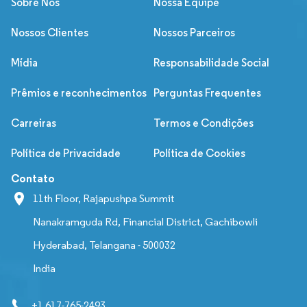
Sobre Nós
Nossa Equipe
Nossos Clientes
Nossos Parceiros
Mídia
Responsabilidade Social
Prêmios e reconhecimentos
Perguntas Frequentes
Carreiras
Termos e Condições
Política de Privacidade
Política de Cookies
Contato
11th Floor, Rajapushpa Summit
Nanakramguda Rd, Financial District, Gachibowli
Hyderabad, Telangana - 500032
India
+1 617-765-2493