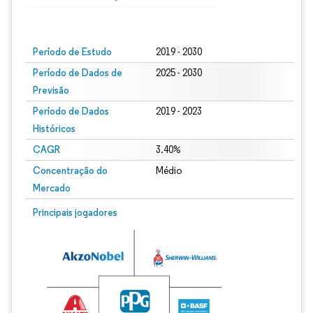
Imagem © Mordor Intelligence. O reuso requer atribuição conforme CC BY 4.0.
Período de Estudo
2019 - 2030
Período de Dados de
2025 - 2030
Previsão
Período de Dados
2019 - 2023
Históricos
CAGR
3.40%
Concentração do
Médio
Mercado
Principais jogadores