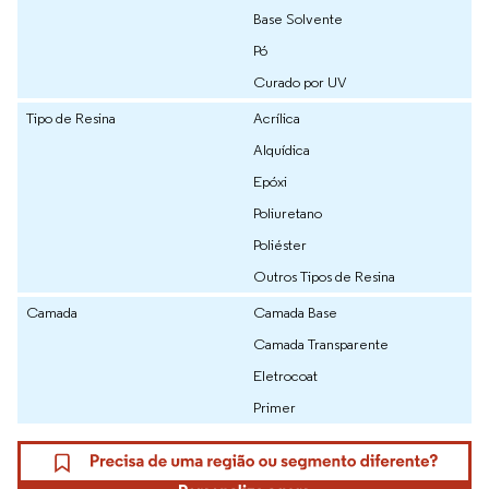
Base Solvente
Pó
Curado por UV
Tipo de Resina
Acrílica
Alquídica
Epóxi
Poliuretano
Poliéster
Outros Tipos de Resina
Camada
Camada Base
Camada Transparente
Eletrocoat
Primer