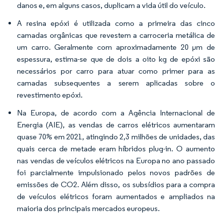
danos e, em alguns casos, duplicam a vida útil do veículo.
A resina epóxi é utilizada como a primeira das cinco
camadas orgânicas que revestem a carroceria metálica de
um carro. Geralmente com aproximadamente 20 μm de
espessura, estima-se que de dois a oito kg de epóxi são
necessários por carro para atuar como primer para as
camadas subsequentes a serem aplicadas sobre o
revestimento epóxi.
Na Europa, de acordo com a Agência Internacional de
Energia (AIE), as vendas de carros elétricos aumentaram
quase 70% em 2021, atingindo 2,3 milhões de unidades, das
quais cerca de metade eram híbridos plug-in. O aumento
nas vendas de veículos elétricos na Europa no ano passado
foi parcialmente impulsionado pelos novos padrões de
emissões de CO2. Além disso, os subsídios para a compra
de veículos elétricos foram aumentados e ampliados na
maioria dos principais mercados europeus.