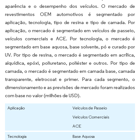
aparência e o desempenho dos veículos. O mercado de
revestimentos OEM automotivos é segmentado por
aplicação, tecnologia, tipo de resina e tipo de camada. Por
aplicação, o mercado é segmentado em veículos de passeio,
veículos comerciais e ACE. Por tecnologia, o mercado é
segmentado em base aquosa, base solvente, pó e curado por
UV. Por tipo de resina, o mercado é segmentado em acrílica,
alquídica, epóxi, poliuretano, poliéster e outros. Por tipo de
camada, o mercado é segmentado em camada base, camada
transparente, eletrocoat e primer. Para cada segmento, o
dimensionamento e as previsões de mercado foram realizados
com base no valor (milhões de USD).
Aplicação
Veículos de Passeio
Veículos Comerciais
ACE
Tecnologia
Base Aquosa