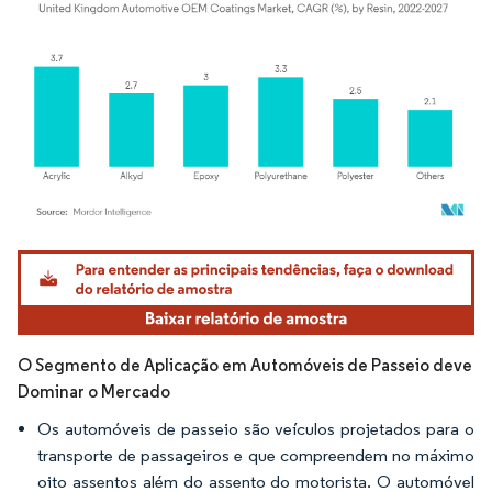
Imagem © Mordor Intelligence. O reuso requer atribuição conforme CC BY 4.0.
O Segmento de Aplicação em Automóveis de Passeio deve
Dominar o Mercado
Os automóveis de passeio são veículos projetados para o
transporte de passageiros e que compreendem no máximo
oito assentos além do assento do motorista. O automóvel