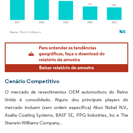
Imagem © Mordor Intelligence. O reuso requer atribuição conforme CC BY 4.0.
Cenário Competitivo
O mercado de revestimentos OEM automotivos do Reino
Unido é consolidado. Alguns dos principais players do
mercado incluem (sem ordem específica) Akzo Nobel N.V.,
Axalta Coating Systems, BASF SE, PPG Industries, Inc e The
Sherwin-Williams Company
.
.