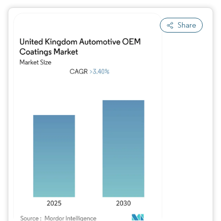
Share