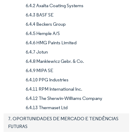
6.4.2 Axalta Coating Systems
6.4.3 BASF SE
6.4.4 Beckers Group
6.4.5 Hemple A/S
6.4.6 HMG Paints Limited
6.4.7 Jotun
6.4.8 Mankiewicz Gebr. & Co.
6.4.9 MIPA SE
6.4.10 PPG Industries
6.4.11 RPM International Inc.
6.4.12 The Sherwin-Williams Company
6.4.13 Thermaset Ltd
7. OPORTUNIDADES DE MERCADO E TENDÊNCIAS
FUTURAS