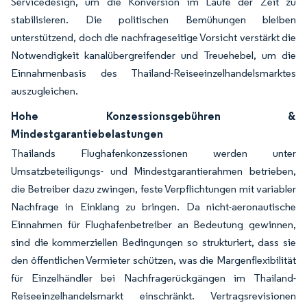
Servicedesign, um die Konversion im Laufe der Zeit zu
stabilisieren. Die politischen Bemühungen bleiben
unterstützend, doch die nachfrageseitige Vorsicht verstärkt die
Notwendigkeit kanalübergreifender und Treuehebel, um die
Einnahmenbasis des Thailand-Reiseeinzelhandelsmarktes
auszugleichen.
Hohe Konzessionsgebühren &
Mindestgarantiebelastungen
Thailands Flughafenkonzessionen werden unter
Umsatzbeteiligungs- und Mindestgarantierahmen betrieben,
die Betreiber dazu zwingen, feste Verpflichtungen mit variabler
Nachfrage in Einklang zu bringen. Da nicht-aeronautische
Einnahmen für Flughafenbetreiber an Bedeutung gewinnen,
sind die kommerziellen Bedingungen so strukturiert, dass sie
den öffentlichen Vermieter schützen, was die Margenflexibilität
für Einzelhändler bei Nachfragerückgängen im Thailand-
Reiseeinzelhandelsmarkt einschränkt. Vertragsrevisionen