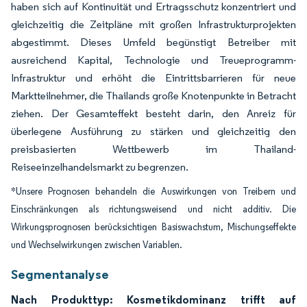
haben sich auf Kontinuität und Ertragsschutz konzentriert und
gleichzeitig die Zeitpläne mit großen Infrastrukturprojekten
abgestimmt. Dieses Umfeld begünstigt Betreiber mit
ausreichend Kapital, Technologie und Treueprogramm-
Infrastruktur und erhöht die Eintrittsbarrieren für neue
Marktteilnehmer, die Thailands große Knotenpunkte in Betracht
ziehen. Der Gesamteffekt besteht darin, den Anreiz für
überlegene Ausführung zu stärken und gleichzeitig den
preisbasierten Wettbewerb im Thailand-
Reiseeinzelhandelsmarkt zu begrenzen.
*Unsere Prognosen behandeln die Auswirkungen von Treibern und
Einschränkungen als richtungsweisend und nicht additiv. Die
Wirkungsprognosen berücksichtigen Basiswachstum, Mischungseffekte
und Wechselwirkungen zwischen Variablen.
Segmentanalyse
Nach Produkttyp: Kosmetikdominanz trifft auf