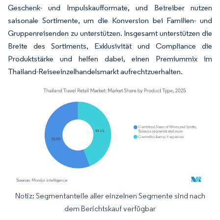
Geschenk- und Impulskaufformate, und Betreiber nutzen
saisonale Sortimente, um die Konversion bei Familien- und
Gruppenreisenden zu unterstützen. Insgesamt unterstützen die
Breite des Sortiments, Exklusivität und Compliance die
Produktstärke und helfen dabei, einen Premiummix im
Thailand-Reiseeinzelhandelsmarkt aufrechtzuerhalten.
Notiz: Segmentanteile aller einzelnen Segmente sind nach
Bild © Mordor Intelligence. Wiederverwendung erfordert Namensnennung gemäß
dem Berichtskauf verfügbar