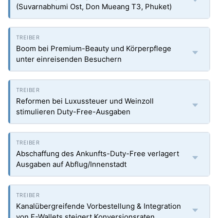
(Suvarnabhumi Ost, Don Mueang T3, Phuket)
Boom bei Premium-Beauty und Körperpflege
unter einreisenden Besuchern
Reformen bei Luxussteuer und Weinzoll
stimulieren Duty-Free-Ausgaben
Abschaffung des Ankunfts-Duty-Free verlagert
Ausgaben auf Abflug/Innenstadt
Kanalübergreifende Vorbestellung & Integration
von E-Wallets steigert Konversionsraten