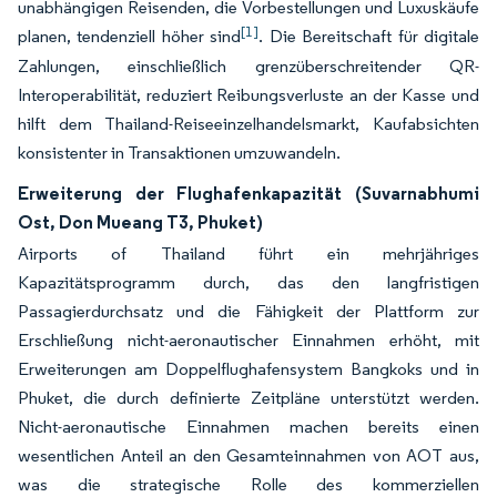
unabhängigen Reisenden, die Vorbestellungen und Luxuskäufe
[1]
planen, tendenziell höher sind
. Die Bereitschaft für digitale
Zahlungen, einschließlich grenzüberschreitender QR-
Interoperabilität, reduziert Reibungsverluste an der Kasse und
hilft dem Thailand-Reiseeinzelhandelsmarkt, Kaufabsichten
konsistenter in Transaktionen umzuwandeln.
Erweiterung der Flughafenkapazität (Suvarnabhumi
Ost, Don Mueang T3, Phuket)
Airports of Thailand führt ein mehrjähriges
Kapazitätsprogramm durch, das den langfristigen
Passagierdurchsatz und die Fähigkeit der Plattform zur
Erschließung nicht-aeronautischer Einnahmen erhöht, mit
Erweiterungen am Doppelflughafensystem Bangkoks und in
Phuket, die durch definierte Zeitpläne unterstützt werden.
Nicht-aeronautische Einnahmen machen bereits einen
wesentlichen Anteil an den Gesamteinnahmen von AOT aus,
was die strategische Rolle des kommerziellen