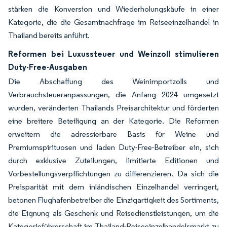
stärken die Konversion und Wiederholungskäufe in einer
Kategorie, die die Gesamtnachfrage im Reiseeinzelhandel in
Thailand bereits anführt.
Reformen bei Luxussteuer und Weinzoll stimulieren
Duty-Free-Ausgaben
Die Abschaffung des Weinimportzolls und
Verbrauchsteueranpassungen, die Anfang 2024 umgesetzt
wurden, veränderten Thailands Preisarchitektur und förderten
eine breitere Beteiligung an der Kategorie. Die Reformen
erweitern die adressierbare Basis für Weine und
Premiumspirituosen und laden Duty-Free-Betreiber ein, sich
durch exklusive Zuteilungen, limitierte Editionen und
Vorbestellungsverpflichtungen zu differenzieren. Da sich die
Preisparität mit dem inländischen Einzelhandel verringert,
betonen Flughafenbetreiber die Einzigartigkeit des Sortiments,
die Eignung als Geschenk und Reisedienstleistungen, um die
Kategorieführerschaft im Thailand-Reiseeinzelhandelsmarkt zu