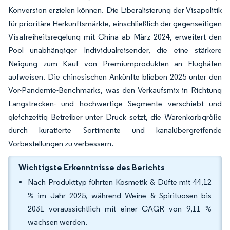
Konversion erzielen können. Die Liberalisierung der Visapolitik
für prioritäre Herkunftsmärkte, einschließlich der gegenseitigen
Visafreiheitsregelung mit China ab März 2024, erweitert den
Pool unabhängiger Individualreisender, die eine stärkere
Neigung zum Kauf von Premiumprodukten an Flughäfen
aufweisen. Die chinesischen Ankünfte blieben 2025 unter den
Vor-Pandemie-Benchmarks, was den Verkaufsmix in Richtung
Langstrecken- und hochwertige Segmente verschiebt und
gleichzeitig Betreiber unter Druck setzt, die Warenkorbgröße
durch kuratierte Sortimente und kanalübergreifende
Vorbestellungen zu verbessern.
Wichtigste Erkenntnisse des Berichts
Nach Produkttyp führten Kosmetik & Düfte mit 44,12
% im Jahr 2025, während Weine & Spirituosen bis
2031 voraussichtlich mit einer CAGR von 9,11 %
wachsen werden.