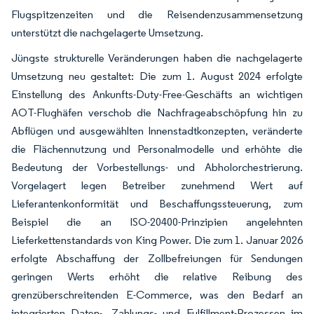
Flugspitzenzeiten und die Reisendenzusammensetzung
unterstützt die nachgelagerte Umsetzung.
Jüngste strukturelle Veränderungen haben die nachgelagerte
Umsetzung neu gestaltet: Die zum 1. August 2024 erfolgte
Einstellung des Ankunfts-Duty-Free-Geschäfts an wichtigen
AOT-Flughäfen verschob die Nachfrageabschöpfung hin zu
Abflügen und ausgewählten Innenstadtkonzepten, veränderte
die Flächennutzung und Personalmodelle und erhöhte die
Bedeutung der Vorbestellungs- und Abholorchestrierung.
Vorgelagert legen Betreiber zunehmend Wert auf
Lieferantenkonformität und Beschaffungssteuerung, zum
Beispiel die an ISO-20400-Prinzipien angelehnten
Lieferkettenstandards von King Power. Die zum 1. Januar 2026
erfolgte Abschaffung der Zollbefreiungen für Sendungen
geringen Werts erhöht die relative Reibung des
grenzüberschreitenden E-Commerce, was den Bedarf an
integrierten Daten-, Zahlungs- und Fulfillment-Prozessen im