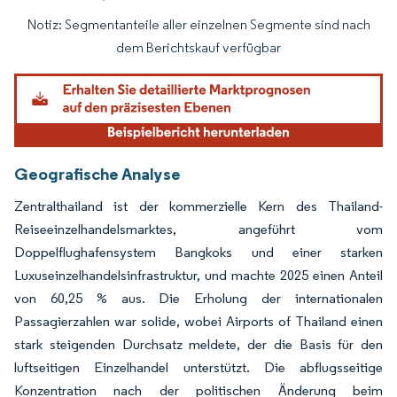
Notiz: Segmentanteile aller einzelnen Segmente sind nach
Bild © Mordor Intelligence. Wiederverwendung erfordert Namensnennung gemäß
dem Berichtskauf verfügbar
Geografische Analyse
Zentralthailand ist der kommerzielle Kern des Thailand-
Reiseeinzelhandelsmarktes, angeführt vom
Doppelflughafensystem Bangkoks und einer starken
Luxuseinzelhandelsinfrastruktur, und machte 2025 einen Anteil
von 60,25 % aus. Die Erholung der internationalen
Passagierzahlen war solide, wobei Airports of Thailand einen
stark steigenden Durchsatz meldete, der die Basis für den
luftseitigen Einzelhandel unterstützt. Die abflugsseitige
Konzentration nach der politischen Änderung beim