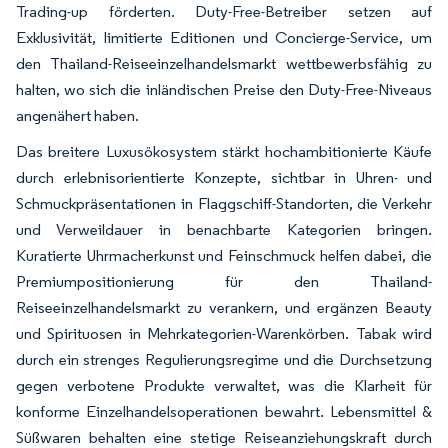
Trading-up förderten. Duty-Free-Betreiber setzen auf
Exklusivität, limitierte Editionen und Concierge-Service, um
den Thailand-Reiseeinzelhandelsmarkt wettbewerbsfähig zu
halten, wo sich die inländischen Preise den Duty-Free-Niveaus
angenähert haben.
Das breitere Luxusökosystem stärkt hochambitionierte Käufe
durch erlebnisorientierte Konzepte, sichtbar in Uhren- und
Schmuckpräsentationen in Flaggschiff-Standorten, die Verkehr
und Verweildauer in benachbarte Kategorien bringen.
Kuratierte Uhrmacherkunst und Feinschmuck helfen dabei, die
Premiumpositionierung für den Thailand-
Reiseeinzelhandelsmarkt zu verankern, und ergänzen Beauty
und Spirituosen in Mehrkatego­rien-Warenkörben. Tabak wird
durch ein strenges Regulierungsregime und die Durchsetzung
gegen verbotene Produkte verwaltet, was die Klarheit für
konforme Einzelhandelsoperationen bewahrt. Lebensmittel &
Süßwaren behalten eine stetige Reiseanziehungskraft durch