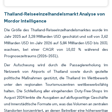
Thailand-Reiseeinzelhandelsmarkt Analyse von
Mordor Intelligence
Die Größe des Thailand-Reiseeinzelhandelsmarktes wurde im
Jahr 2025 auf 3,28 Milliarden USD geschätzt und soll von 3,62
Milliarden USD im Jahr 2026 auf 5,84 Milliarden USD bis 2031
wachsen, bei einer CAGR von 10,02 % während des
Prognosezeitraums (2026–2031).
Der Aufschwung wird durch die Passagiererholung im
Netzwerk von Airports of Thailand sowie durch gezielte
politische Maßnahmen gestützt, die Thailand im Wettbewerb
unter den regionalen Tourismuszentren wettbewerbsfähig
halten. Die Schließung aller eingehenden Duty-Free-Shops im
August 2024 lenkte die Ausgaben auf abflugsseitige Geschäfte
und innerstädtische Formate um, was das Volumen an zentralen
Standorten konzentriert, an denen Betreiber eine höherwertige