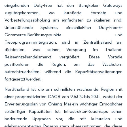
eingehenden Duty-Free hat den Bangkoker Gateways
zugutegekommen, wo kuratierte Formate und
Vorbestellungsabholung am einfachsten zu skalieren sind.
Unterstützende Systeme, einschließlich Duty-Free-E-
Commerce-Berührungspunkte und
Treueprogrammintegration, sind in Zentralthailand am
dichtesten, was seinen Vorsprung im Thailand-
Reiseeinzelhandelsmarkt vergrößert. Diese Vorteile
positionieren die Region, um das Wachstum
aufrechtzuerhalten, während die Kapazitätserweiterungen
fortgesetzt werden.
Nordthailand ist die am schnellsten wachsende Region mit
einer prognostizierten CAGR von 9,63 % bis 2031, wobei der
Erweiterungsplan von Chiang Mai ein wichtiger Ermöglicher
zukünftiger Kapazitäten ist. Infrastruktur-Roadmaps sehen
bedeutende Upgrades vor, die mit kulturellen und
erlebnisorientierten Reisemustern übereinstimmen, die diese