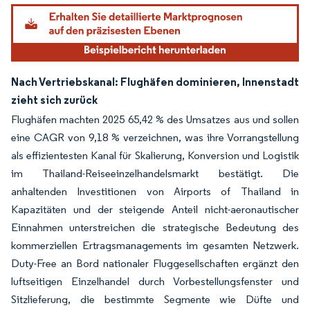
Nach Vertriebskanal: Flughäfen dominieren, Innenstadt
zieht sich zurück
Flughäfen machten 2025 65,42 % des Umsatzes aus und sollen
eine CAGR von 9,18 % verzeichnen, was ihre Vorrangstellung
als effizientesten Kanal für Skalierung, Konversion und Logistik
im Thailand-Reiseeinzelhandelsmarkt bestätigt. Die
anhaltenden Investitionen von Airports of Thailand in
Kapazitäten und der steigende Anteil nicht-aeronautischer
Einnahmen unterstreichen die strategische Bedeutung des
kommerziellen Ertragsmanagements im gesamten Netzwerk.
Duty-Free an Bord nationaler Fluggesellschaften ergänzt den
luftseitigen Einzelhandel durch Vorbestellungsfenster und
Sitzlieferung, die bestimmte Segmente wie Düfte und