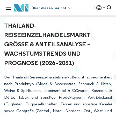
Über diesen Bericht
THAILAND-
REISEEINZELHANDELSMARKT
GRÖSSE & ANTEILSANALYSE – W
ACHSTUMSTRENDS UND P
ROGNOSE (2026–2031)
Der Thailand-Reiseeinzelhandelsmarkt-Bericht ist segmentiert
nach Produkttyp (Mode & Accessoires, Schmuck & Uhren,
Weine & Spirituosen, Lebensmittel & Süßwaren, Kosmetik &
Düfte, Tabak und sonstige Produkttypen), Vertriebskanal
(Flughäfen, Fluggesellschaften, Fähren und sonstige Kanäle)
sowie Geografie (Zentral-, Nord-, Nordost-, Ost-, West- und