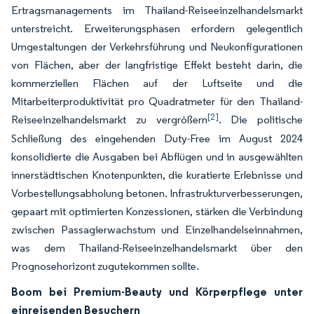
Ertragsmanagements im Thailand-Reiseeinzelhandelsmarkt
unterstreicht. Erweiterungsphasen erfordern gelegentlich
Umgestaltungen der Verkehrsführung und Neukonfigurationen
von Flächen, aber der langfristige Effekt besteht darin, die
kommerziellen Flächen auf der Luftseite und die
Mitarbeiterproduktivität pro Quadratmeter für den Thailand-
[2]
Reiseeinzelhandelsmarkt zu vergrößern
. Die politische
Schließung des eingehenden Duty-Free im August 2024
konsolidierte die Ausgaben bei Abflügen und in ausgewählten
innerstädtischen Knotenpunkten, die kuratierte Erlebnisse und
Vorbestellungsabholung betonen. Infrastrukturverbesserungen,
gepaart mit optimierten Konzessionen, stärken die Verbindung
zwischen Passagierwachstum und Einzelhandelseinnahmen,
was dem Thailand-Reiseeinzelhandelsmarkt über den
Prognosehorizont zugutekommen sollte.
Boom bei Premium-Beauty und Körperpflege unter
einreisenden Besuchern