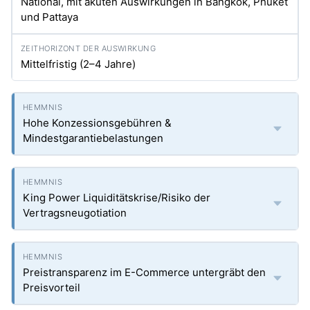
National, mit akuten Auswirkungen in Bangkok, Phuket
und Pattaya
Mittelfristig (2–4 Jahre)
Hohe Konzessionsgebühren &
Mindestgarantiebelastungen
King Power Liquiditätskrise/Risiko der
Vertragsneugotiation
Preistransparenz im E-Commerce untergräbt den
Preisvorteil