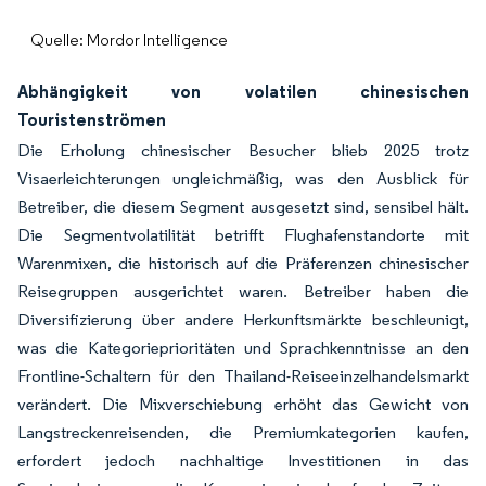
Quelle: Mordor Intelligence
Abhängigkeit von volatilen chinesischen
Touristenströmen
Die Erholung chinesischer Besucher blieb 2025 trotz
Visaerleichterungen ungleichmäßig, was den Ausblick für
Betreiber, die diesem Segment ausgesetzt sind, sensibel hält.
Die Segmentvolatilität betrifft Flughafenstandorte mit
Warenmixen, die historisch auf die Präferenzen chinesischer
Reisegruppen ausgerichtet waren. Betreiber haben die
Diversifizierung über andere Herkunftsmärkte beschleunigt,
was die Kategorieprioritäten und Sprachkenntnisse an den
Frontline-Schaltern für den Thailand-Reiseeinzelhandelsmarkt
verändert. Die Mixverschiebung erhöht das Gewicht von
Langstreckenreisenden, die Premiumkategorien kaufen,
erfordert jedoch nachhaltige Investitionen in das