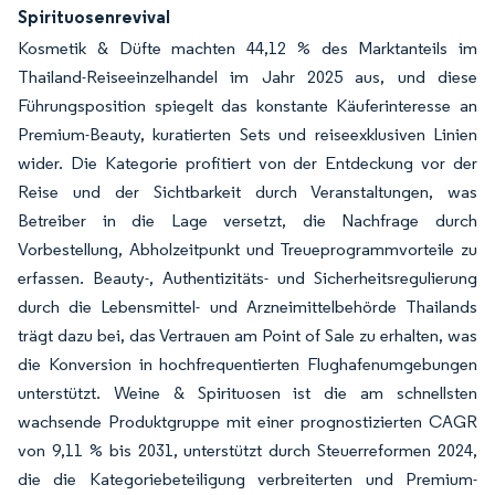
Spirituosenrevival
Kosmetik & Düfte machten 44,12 % des Marktanteils im
Thailand-Reiseeinzelhandel im Jahr 2025 aus, und diese
Führungsposition spiegelt das konstante Käuferinteresse an
Premium-Beauty, kuratierten Sets und reiseexklusiven Linien
wider. Die Kategorie profitiert von der Entdeckung vor der
Reise und der Sichtbarkeit durch Veranstaltungen, was
Betreiber in die Lage versetzt, die Nachfrage durch
Vorbestellung, Abholzeitpunkt und Treueprogrammvorteile zu
erfassen. Beauty-, Authentizitäts- und Sicherheitsregulierung
durch die Lebensmittel- und Arzneimittelbehörde Thailands
trägt dazu bei, das Vertrauen am Point of Sale zu erhalten, was
die Konversion in hochfrequentierten Flughafenumgebungen
unterstützt. Weine & Spirituosen ist die am schnellsten
wachsende Produktgruppe mit einer prognostizierten CAGR
von 9,11 % bis 2031, unterstützt durch Steuerreformen 2024,
die die Kategoriebeteiligung verbreiterten und Premium-