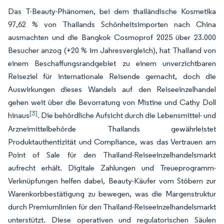
Das T-Beauty-Phänomen, bei dem thailändische Kosmetika
97,62 % von Thailands Schönheitsimporten nach China
ausmachten und die Bangkok Cosmoprof 2025 über 23.000
Besucher anzog (+20 % im Jahresvergleich), hat Thailand von
einem Beschaffungsrandgebiet zu einem unverzichtbaren
Reiseziel für internationale Reisende gemacht, doch die
Auswirkungen dieses Wandels auf den Reiseeinzelhandel
gehen weit über die Bevorratung von Mistine und Cathy Doll
[3]
hinaus
. Die behördliche Aufsicht durch die Lebensmittel- und
Arzneimittelbehörde Thailands gewährleistet
Produktauthentizität und Compliance, was das Vertrauen am
Point of Sale für den Thailand-Reiseeinzelhandelsmarkt
aufrecht erhält. Digitale Zahlungen und Treueprogramm-
Verknüpfungen helfen dabei, Beauty-Käufer vom Stöbern zur
Warenkorbbestätigung zu bewegen, was die Margenstruktur
durch Premiumlinien für den Thailand-Reiseeinzelhandelsmarkt
unterstützt. Diese operativen und regulatorischen Säulen