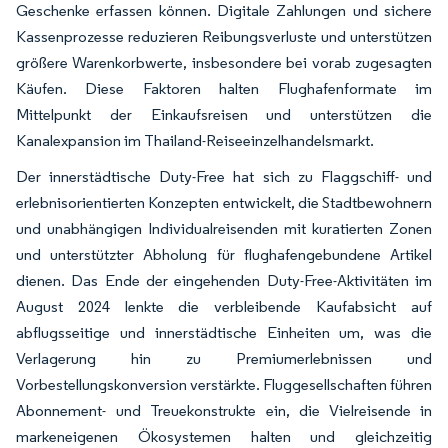
Geschenke erfassen können. Digitale Zahlungen und sichere
Kassenprozesse reduzieren Reibungsverluste und unterstützen
größere Warenkorbwerte, insbesondere bei vorab zugesagten
Käufen. Diese Faktoren halten Flughafenformate im
Mittelpunkt der Einkaufsreisen und unterstützen die
Kanalexpansion im Thailand-Reiseeinzelhandelsmarkt.
Der innerstädtische Duty-Free hat sich zu Flaggschiff- und
erlebnisorientierten Konzepten entwickelt, die Stadtbewohnern
und unabhängigen Individualreisenden mit kuratierten Zonen
und unterstützter Abholung für flughafengebundene Artikel
dienen. Das Ende der eingehenden Duty-Free-Aktivitäten im
August 2024 lenkte die verbleibende Kaufabsicht auf
abflugsseitige und innerstädtische Einheiten um, was die
Verlagerung hin zu Premiumerlebnissen und
Vorbestellungskonversion verstärkte. Fluggesellschaften führen
Abonnement- und Treuekonstrukte ein, die Vielreisende in
markeneigenen Ökosystemen halten und gleichzeitig