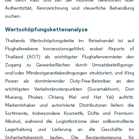
Authentizität, Kennzeichnung und steuerliche Behandlung
suchen.
Wertschöpfungskettenanalyse
Thailands Wertschöpfungskette im Reisehandel ist auf
Flughafenebene konzessionsgeführt, wobei Airports of
Thailand (AOT) als wichtigster Flughafenvermieter den
Zugang zu Gewerbeflächen durch Umsatzbeteiligungs-
und/oder Mindestgarantiebedingungen strukturiert, und King
Power als dominierender Duty-Free-Betreiber an den
wichtigsten Verkehrsknotenpunkten (Suvarnabhumi, Don
Mueang, Phuket, Chiang Mai und Hat Yai) auftritt.
Markeninhaber und autorisierte Distributoren liefern die
Sortimente, insbesondere Kosmetik, Düfte und Premium-
Alkohol, während die Logistikströme über zollkontrollierte
Lagerhaltung und Lieferung an die Geschäfte im
Sicherheitsbereich laufen. Die Bestandsplanung für