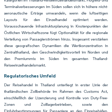
Kategorien im Thailand-Reiseeinzelhandelsmarkt. Flugfeld- und
Terminalverbesserungen im Süden sollen sich in höhere nicht-
aeronautische Erträge umwandeln, wenn die luftseitigen
Layouts für den Einzelhandel optimiert werden.
Vorausschauende Infrastrukturplanung in Knotenpunkten der
Östlichen Wirtschaftszone fügt Optionalität für die regionale
Verteilung von Passagierströmen hinzu. Insgesamt verstärken
diese geografischen Dynamiken die Wertkonzentration in
Zentralthailand, den Geschwindigkeitsvorteil im Norden und
den Premiummix im Süden im gesamten Thailand-
Reiseeinzelhandelsmarkt.
Regulatorisches Umfeld
Der Reisehandel in Thailand unterliegt in erster Linie der
thailändischen Zollbehörde im Rahmen des Customs Act,
einschließlich der Lizenzierung und Kontrolle von Duty-Free-
Zonen und Zolllagerbetrieben, sowie den
Einfuhrbestimmungen für Passagiere an den Einreisehäfen.