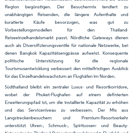
Region begünstigen. Der Besuchermix tendiert zu
unabhängigen Reisenden, die längere Aufenthalte und
kuratierte Käufe bevorzugen, was gut zu
Vorbestellungsmodellen für den Thailand-
Reiseeinzelhandelsmarkt passt. Nördliche Gateways dienen
auch als Diversifizierungsventile für nationale Netzwerke, bei
denen Bangkok Kapazitätsengpässe aufweist. Konsequente
politische Unterstützung für die regionale
Tourismusentwicklung verbessert den mittelfristigen Ausblick
für das Einzelhandelswachstum an Flughäfen im Norden.
Südthailand bleibt ein zentraler Luxus- und Resortkorridore,
wobei der Phuket-Flughafen auf einem definierten
Erweiterungspfad ist, um die installierte Kapazität zu erhöhen
und das Serviceniveau zu verbessern. Der Mix aus
Langstreckenbesuchern und Premium-Resortverkehr
unterstützt Uhren-, Schmuck-, Spirituosen- und Beauty-