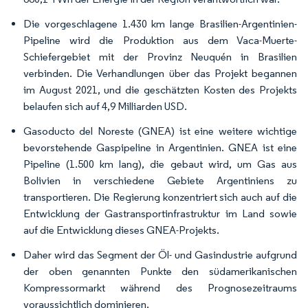
Die vorgeschlagene 1.430 km lange Brasilien-Argentinien-
Pipeline wird die Produktion aus dem Vaca-Muerte-
Schiefergebiet mit der Provinz Neuquén in Brasilien
verbinden. Die Verhandlungen über das Projekt begannen
im August 2021, und die geschätzten Kosten des Projekts
belaufen sich auf 4,9 Milliarden USD.
Gasoducto del Noreste (GNEA) ist eine weitere wichtige
bevorstehende Gaspipeline in Argentinien. GNEA ist eine
Pipeline (1.500 km lang), die gebaut wird, um Gas aus
Bolivien in verschiedene Gebiete Argentiniens zu
transportieren. Die Regierung konzentriert sich auch auf die
Entwicklung der Gastransportinfrastruktur im Land sowie
auf die Entwicklung dieses GNEA-Projekts.
Daher wird das Segment der Öl- und Gasindustrie aufgrund
der oben genannten Punkte den südamerikanischen
Kompressormarkt während des Prognosezeitraums
voraussichtlich dominieren.