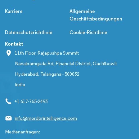
Karriere
Allgemeine
Geschäftsbedingungen
Datenschutzrichtlinie
Cookie-Richtlinie
Kontakt
11th Floor, Rajapushpa Summit
Nanakramguda Rd, Financial District, Gachibowli
Hyderabad, Telangana - 500032
India
+1 617-765-2493
info@mordorintelligence.com
Medienanfragen: