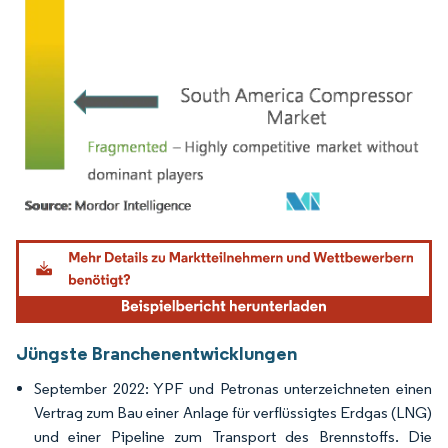
Bild © Mordor Intelligence. Wiederverwendung erfordert Namensnennung gemäß
Jüngste Branchenentwicklungen
September 2022: YPF und Petronas unterzeichneten einen
Vertrag zum Bau einer Anlage für verflüssigtes Erdgas (LNG)
und einer Pipeline zum Transport des Brennstoffs. Die