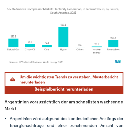
Bild © Mordor Intelligence. Wiederverwendung erfordert Namensnennung gemäß
Argentinien voraussichtlich der am schnellsten wachsende
Markt
Argentinien wird aufgrund des kontinuierlichen Anstiegs der
Energienachfrage und einer zunehmenden Anzahl von