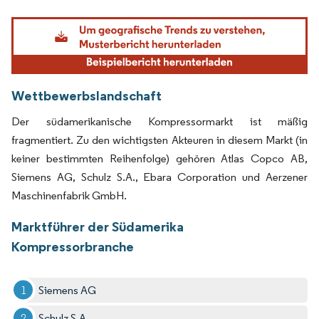
Bild © Mordor Intelligence. Wiederverwendung erfordert Namensnennung gemäß
Wettbewerbslandschaft
Der südamerikanische Kompressormarkt ist mäßig
fragmentiert. Zu den wichtigsten Akteuren in diesem Markt (in
keiner bestimmten Reihenfolge) gehören Atlas Copco AB,
Siemens AG, Schulz S.A., Ebara Corporation und Aerzener
Maschinenfabrik GmbH.
Marktführer der Südamerika
Kompressorbranche
Siemens AG
Schulz S.A.