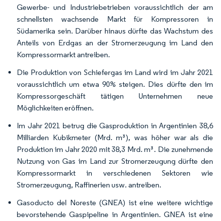
Gewerbe- und Industriebetrieben voraussichtlich der am
schnellsten wachsende Markt für Kompressoren in
Südamerika sein. Darüber hinaus dürfte das Wachstum des
Anteils von Erdgas an der Stromerzeugung im Land den
Kompressormarkt antreiben.
Die Produktion von Schiefergas im Land wird im Jahr 2021
voraussichtlich um etwa 90% steigen. Dies dürfte den im
Kompressorgeschäft tätigen Unternehmen neue
Möglichkeiten eröffnen.
Im Jahr 2021 betrug die Gasproduktion in Argentinien 38,6
Milliarden Kubikmeter (Mrd. m³), was höher war als die
Produktion im Jahr 2020 mit 38,3 Mrd. m³. Die zunehmende
Nutzung von Gas im Land zur Stromerzeugung dürfte den
Kompressormarkt in verschiedenen Sektoren wie
Stromerzeugung, Raffinerien usw. antreiben.
Gasoducto del Noreste (GNEA) ist eine weitere wichtige
bevorstehende Gaspipeline in Argentinien. GNEA ist eine