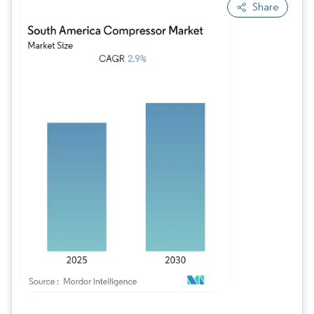
Share
Bild © Mordor Intelligence. Wiederverwendung erfordert Namensnennung gem