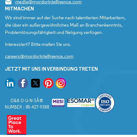
media@mordorintelligence.com
MITMACHEN
Wir sind immer auf der Suche nach talentierten Mitarbeitern,
die über ein außergewöhnliches Maß an Branchenkenntnis,
Problemlösungsfähigkeit und Neigung verfügen.
Interessiert? Bitte mailen Sie uns.
careers@mordorintelligence.com
JETZT MIT UNS IN VERBINDUNG TRETEN
D&B D-U-N-SÂ®
NUMBER : 85-427-9388