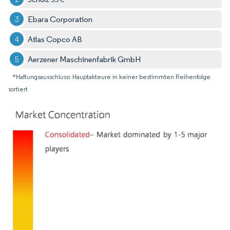
Ebara Corporation
Atlas Copco AB
Aerzener Maschinenfabrik GmbH
*Haftungsausschluss: Hauptakteure in keiner bestimmten Reihenfolge
sortiert