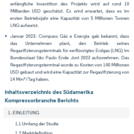
anfängliche Investition des Projekts wird auf rund 10
Milliarden USD geschätzt. Es wird erwartet, dass es im
ersten Betriebsjahr eine Kapazität von 5 Millionen Tonnen
LNG aufweist.
Januar 2023: Compass Gás e Energia gab bekannt, dass
das Unternehmen plant, den Betrieb seines
Regasifizierungsterminals für verflüssigtes Erdgas (LNG) im
Bundesstaat São Paulo Ende Juni 2023 aufzunehmen. Das
Regasifizierungsterminal wurde zu Kosten von 140 Millionen
USD gebaut und wird eine Kapazität zur Regasifizierung von
14 Mm³/Tag haben.
Inhaltsverzeichnis des Südamerika
Kompressorbranche Berichts
1. EINLEITUNG
1.1 Umfang der Studie
1.2 Marktdefinition