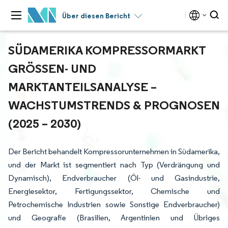
Über diesen Bericht
SÜDAMERIKA KOMPRESSORMARKT
GRÖSSEN- UND M
ARKTANTEILSANALYSE – W
ACHSTUMSTRENDS & PROGNOSEN (
2025 – 2030)
Der Bericht behandelt Kompressorunternehmen in Südamerika,
und der Markt ist segmentiert nach Typ (Verdrängung und
Dynamisch), Endverbraucher (Öl- und Gasindustrie,
Energiesektor, Fertigungssektor, Chemische und
Petrochemische Industrien sowie Sonstige Endverbraucher)
und Geografie (Brasilien, Argentinien und Übriges