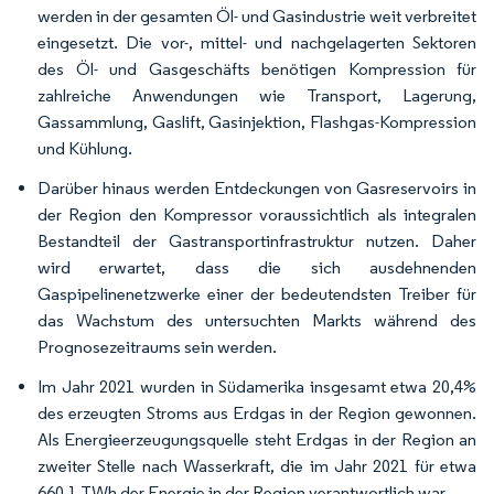
werden in der gesamten Öl- und Gasindustrie weit verbreitet
eingesetzt. Die vor-, mittel- und nachgelagerten Sektoren
des Öl- und Gasgeschäfts benötigen Kompression für
zahlreiche Anwendungen wie Transport, Lagerung,
Gassammlung, Gaslift, Gasinjektion, Flashgas-Kompression
und Kühlung.
Darüber hinaus werden Entdeckungen von Gasreservoirs in
der Region den Kompressor voraussichtlich als integralen
Bestandteil der Gastransportinfrastruktur nutzen. Daher
wird erwartet, dass die sich ausdehnenden
Gaspipelinenetzwerke einer der bedeutendsten Treiber für
das Wachstum des untersuchten Markts während des
Prognosezeitraums sein werden.
Im Jahr 2021 wurden in Südamerika insgesamt etwa 20,4%
des erzeugten Stroms aus Erdgas in der Region gewonnen.
Als Energieerzeugungsquelle steht Erdgas in der Region an
zweiter Stelle nach Wasserkraft, die im Jahr 2021 für etwa
660,1 TWh der Energie in der Region verantwortlich war.