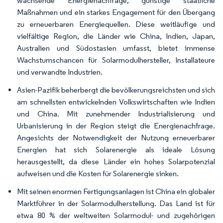
wachsende Energienachfrage, günstige staatliche
Maßnahmen und ein starkes Engagement für den Übergang
zu erneuerbaren Energiequellen. Diese weitläufige und
vielfältige Region, die Länder wie China, Indien, Japan,
Australien und Südostasien umfasst, bietet immense
Wachstumschancen für Solarmodulhersteller, Installateure
und verwandte Industrien.
Asien-Pazifik beherbergt die bevölkerungsreichsten und sich
am schnellsten entwickelnden Volkswirtschaften wie Indien
und China. Mit zunehmender Industrialisierung und
Urbanisierung in der Region steigt die Energienachfrage.
Angesichts der Notwendigkeit der Nutzung erneuerbarer
Energien hat sich Solarenergie als ideale Lösung
herausgestellt, da diese Länder ein hohes Solarpotenzial
aufweisen und die Kosten für Solarenergie sinken.
Mit seinen enormen Fertigungsanlagen ist China ein globaler
Marktführer in der Solarmodulherstellung. Das Land ist für
etwa 80 % der weltweiten Solarmodul- und zugehörigen