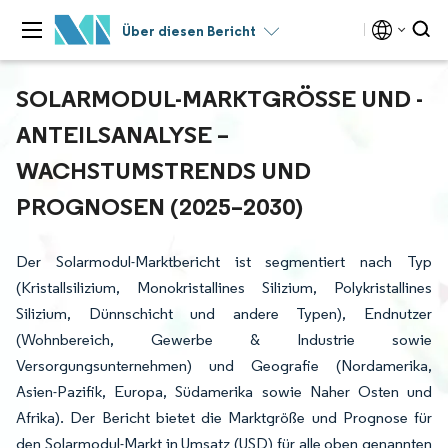
Über diesen Bericht
SOLARMODUL-MARKTGRÖSSE UND -A
NTEILSANALYSE – W
ACHSTUMSTRENDS UND P
ROGNOSEN (2025–2030)
Der Solarmodul-Marktbericht ist segmentiert nach Typ
(Kristallsilizium, Monokristallines Silizium, Polykristallines
Silizium, Dünnschicht und andere Typen), Endnutzer
(Wohnbereich, Gewerbe & Industrie sowie
Versorgungsunternehmen) und Geografie (Nordamerika,
Asien-Pazifik, Europa, Südamerika sowie Naher Osten und
Afrika). Der Bericht bietet die Marktgröße und Prognose für
den Solarmodul-Markt in Umsatz (USD) für alle oben genannten