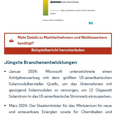
Bild © Mordor Intelligence. Wiederverwendung erfordert Namensnennung gemäß
Jüngste Branchenentwicklungen
Januar 2024: Microsoft unterzeichnete einen
Achtjahresvertrag mit dem größten US-amerikanischen
Solarmodulhersteller Qcells, um das Unternehmen mit
genügend Solarmodulen zu versorgen, um 12 Gigawatt
Solarstrom in das US-amerikanische Stromnetz einzuspeisen.
März 2024: Der Staatsminister für das Ministerium für neue
und erneuerbare Energien sowie für Chemikalien und