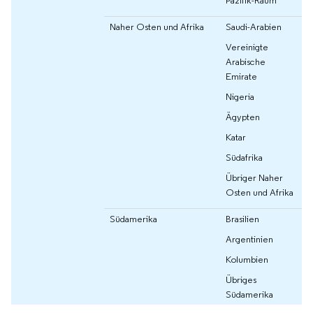
Naher Osten und Afrika
Saudi-Arabien
Vereinigte
Arabische
Emirate
Nigeria
Ägypten
Katar
Südafrika
Übriger Naher
Osten und Afrika
Südamerika
Brasilien
Argentinien
Kolumbien
Übriges
Südamerika