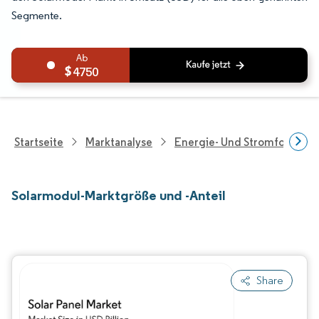
Segmente.
4750
Startseite
Marktanalyse
Energie- Und Stromforschu
Solarmodul-Marktgröße und -Anteil
Share