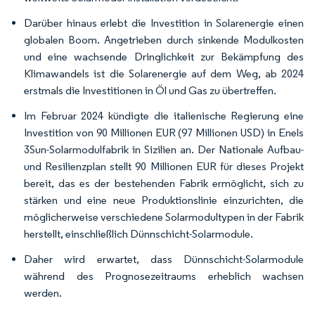
Darüber hinaus erlebt die Investition in Solarenergie einen
globalen Boom. Angetrieben durch sinkende Modulkosten
und eine wachsende Dringlichkeit zur Bekämpfung des
Klimawandels ist die Solarenergie auf dem Weg, ab 2024
erstmals die Investitionen in Öl und Gas zu übertreffen.
Im Februar 2024 kündigte die italienische Regierung eine
Investition von 90 Millionen EUR (97 Millionen USD) in Enels
3Sun-Solarmodulfabrik in Sizilien an. Der Nationale Aufbau-
und Resilienzplan stellt 90 Millionen EUR für dieses Projekt
bereit, das es der bestehenden Fabrik ermöglicht, sich zu
stärken und eine neue Produktionslinie einzurichten, die
möglicherweise verschiedene Solarmodultypen in der Fabrik
herstellt, einschließlich Dünnschicht-Solarmodule.
Daher wird erwartet, dass Dünnschicht-Solarmodule
während des Prognosezeitraums erheblich wachsen
werden.