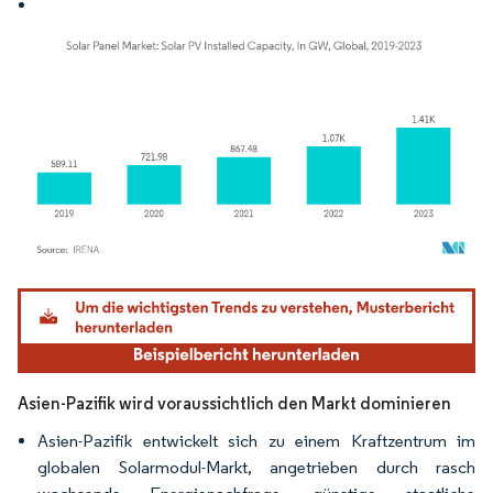
Bild © Mordor Intelligence. Wiederverwendung erfordert Namensnennung gemäß
Asien-Pazifik wird voraussichtlich den Markt dominieren
Asien-Pazifik entwickelt sich zu einem Kraftzentrum im
globalen Solarmodul-Markt, angetrieben durch rasch