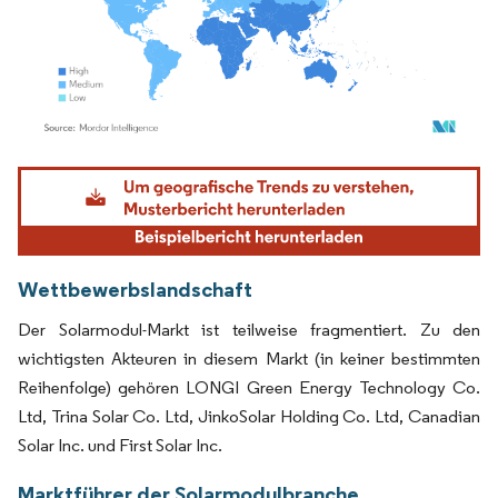
Bild © Mordor Intelligence. Wiederverwendung erfordert Namensnennung gemäß
Wettbewerbslandschaft
Der Solarmodul-Markt ist teilweise fragmentiert. Zu den
wichtigsten Akteuren in diesem Markt (in keiner bestimmten
Reihenfolge) gehören LONGI Green Energy Technology Co.
Ltd, Trina Solar Co. Ltd, JinkoSolar Holding Co. Ltd, Canadian
Solar Inc. und First Solar Inc.
Marktführer der Solarmodulbranche