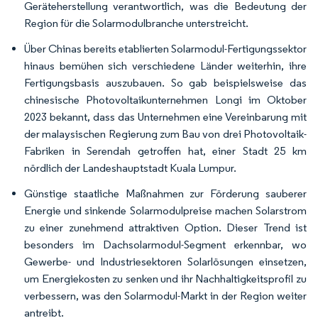
Geräteherstellung verantwortlich, was die Bedeutung der
Region für die Solarmodulbranche unterstreicht.
Über Chinas bereits etablierten Solarmodul-Fertigungssektor
hinaus bemühen sich verschiedene Länder weiterhin, ihre
Fertigungsbasis auszubauen. So gab beispielsweise das
chinesische Photovoltaikunternehmen Longi im Oktober
2023 bekannt, dass das Unternehmen eine Vereinbarung mit
der malaysischen Regierung zum Bau von drei Photovoltaik-
Fabriken in Serendah getroffen hat, einer Stadt 25 km
nördlich der Landeshauptstadt Kuala Lumpur.
Günstige staatliche Maßnahmen zur Förderung sauberer
Energie und sinkende Solarmodulpreise machen Solarstrom
zu einer zunehmend attraktiven Option. Dieser Trend ist
besonders im Dachsolarmodul-Segment erkennbar, wo
Gewerbe- und Industriesektoren Solarlösungen einsetzen,
um Energiekosten zu senken und ihr Nachhaltigkeitsprofil zu
verbessern, was den Solarmodul-Markt in der Region weiter
antreibt.