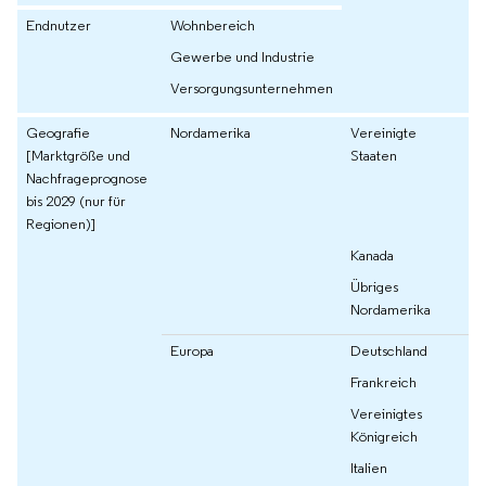
Endnutzer
Wohnbereich
Gewerbe und Industrie
Versorgungsunternehmen
Geografie
Nordamerika
Vereinigte
[Marktgröße und
Staaten
Nachfrageprognose
bis 2029 (nur für
Regionen)]
Kanada
Übriges
Nordamerika
Europa
Deutschland
Frankreich
Vereinigtes
Königreich
Italien