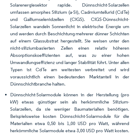
Solarenergiesektor rapide. Dünnschicht-Solarzellen
umfassen amorphes Silizium (a-Si), Cadmiumtellurid (CdTe)
und Galliumselenidzellen (CIGS). CIGS-Dünnschicht-
Solarzellen wandeln Sonnenlicht in elektrische Energie um
und werden durch Beschichtung mehrerer dünner Schichten
auf einem Glassubstrat hergestellt. Sie weisen unter den
nicht-siliziumbasierten Zellen einen relativ höheren
Absorptionskoeffizienten auf, was zu einer hohen
Umwandlungseffizienz und langer Stabilität führt. Unter allen
Typen ist CdTe am weitesten verbreitet und wird
voraussichtlich einen bedeutenden Marktanteil in der
Dünnschichtbranche halten.
Dünnschicht-Solarmodule können in der Herstellung (pro
kW) etwas günstiger sein als herkömmliche Silizium-
Solarzellen, da sie weniger Baumaterialien benötigen.
Beispielsweise kosten Dünnschicht-Solarmodule für die
Materialien etwa 0,50 bis 1,00 USD pro Watt, während
herkömmliche Solarmodule etwa 3,00 USD pro Watt kosten.