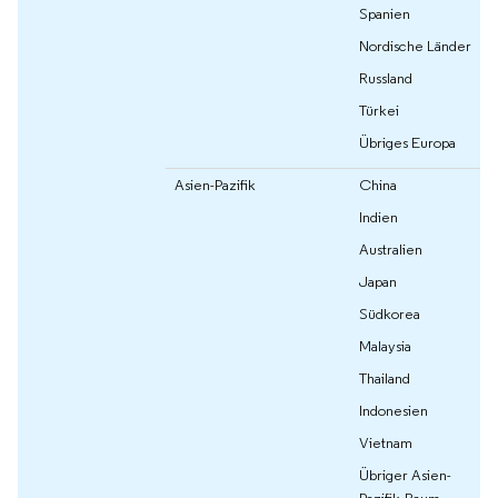
Spanien
Nordische Länder
Russland
Türkei
Übriges Europa
Asien-Pazifik
China
Indien
Australien
Japan
Südkorea
Malaysia
Thailand
Indonesien
Vietnam
Übriger Asien-
Pazifik-Raum