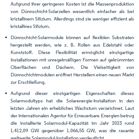
Aufgrund ihrer geringeren Kosten ist die Massenproduktion
von Dünnschicht-Solarzellen wesentlich einfacher als bei
kristallinem Silizium. Allerdings sind sie weniger effizient als
kristallines Silizium.
Dünnschicht-Solarmodule können auf flexiblen Substraten
hergestellt werden, wie z. B. Rollen aus Edelstahl oder
Kunststoff. Diese Flexibilität ermöglicht einzigartige
Installationen mit unregelmäßigen Formen auf gekrümmten
Oberflächen und Dächern. Die Vielseitigkeit von
Dünnschichtmodulen eröffnet Herstellern einen neuen Markt
zur Erschließung.
Aufgrund dieser einzigartigen Eigenschaften dieses
Solarmodultyps hat die Solarenergie-Installation in den
letzten Jahren ein erhebliches Wachstum verzeichnet. Laut
der Internationalen Agentur für Erneuerbare Energien betrug
die installierte Solarmodul-Kapazität im Jahr 2023 rund
1.412,09 GW gegenüber 1.066,55 GW, was die rasante
weltweite Solarmodul-Installation verdeutlicht.