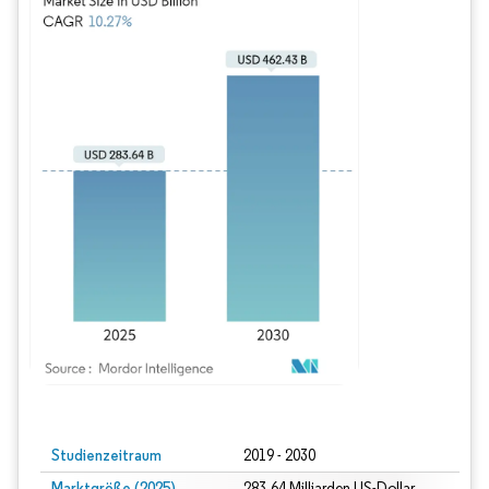
Bild © Mordor Intelligence. Wiederverwendung erfordert Namensnennung gem
Studienzeitraum
2019 - 2030
Marktgröße (2025)
283.64 Milliarden US-Dollar