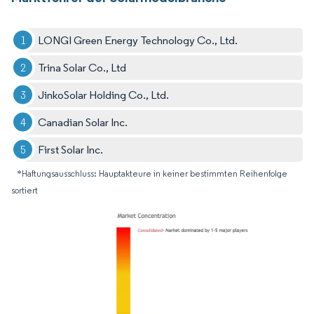
LONGI Green Energy Technology Co., Ltd.
Trina Solar Co., Ltd
JinkoSolar Holding Co., Ltd.
Canadian Solar Inc.
First Solar Inc.
*Haftungsausschluss: Hauptakteure in keiner bestimmten Reihenfolge
sortiert