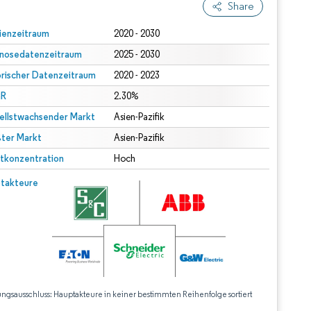
Share
ienzeitraum
2020 - 2030
nosedatenzeitraum
2025 - 2030
orischer Datenzeitraum
2020 - 2023
R
2.30%
ellstwachsender Markt
Asien-Pazifik
ter Markt
Asien-Pazifik
tkonzentration
Hoch
takteure
ungsausschluss: Hauptakteure in keiner bestimmten Reihenfolge sortiert
CC BY 4.0.