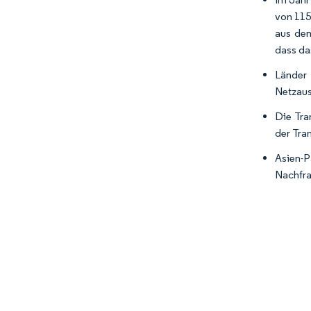
von 115
aus dem
dass da
Länder
Netzaus
Die Tra
der Tra
Asien-P
Nachfra