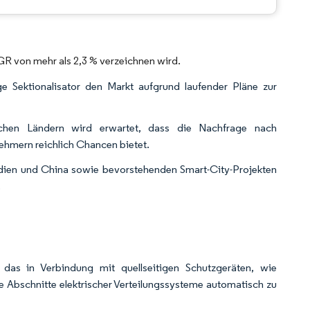
GR von mehr als 2,3 % verzeichnen wird.
e Sektionalisator den Markt aufgrund laufender Pläne zur
nischen Ländern wird erwartet, dass die Nachfrage nach
nehmern reichlich Chancen bietet.
ndien und China sowie bevorstehenden Smart-City-Projekten
.
, das in Verbindung mit quellseitigen Schutzgeräten, wie
te Abschnitte elektrischer Verteilungssysteme automatisch zu