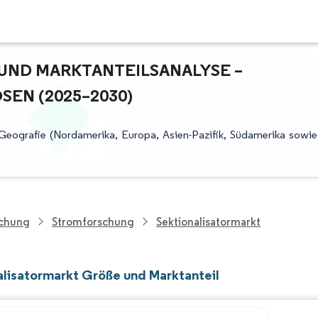
ND MARKTANTEILSANALYSE – W
N (2025–2030)
Geografie (Nordamerika, Europa, Asien-Pazifik, Südamerika sowie
schung
Stromforschung
Sektionalisatormarkt
alisatormarkt Größe und Marktanteil