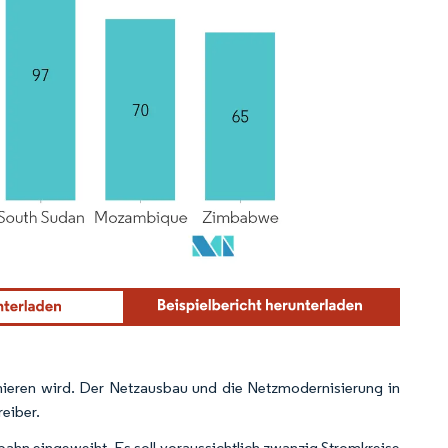
inieren wird. Der Netzausbau und die Netzmodernisierung in
reiber.
ahn eingeweiht. Es soll voraussichtlich zwanzig Stromkreise