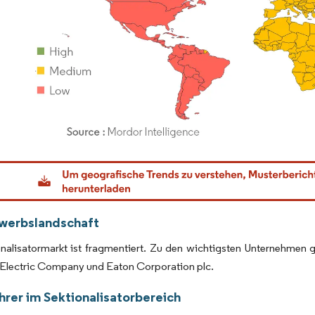
dor Intelligence. Wiederverwendung erfordert Namensnennung gemäß CC BY 4.0.
werbslandschaft
onalisatormarkt ist fragmentiert. Zu den wichtigsten Unternehmen
Electric Company und Eaton Corporation plc.
hrer im Sektionalisatorbereich