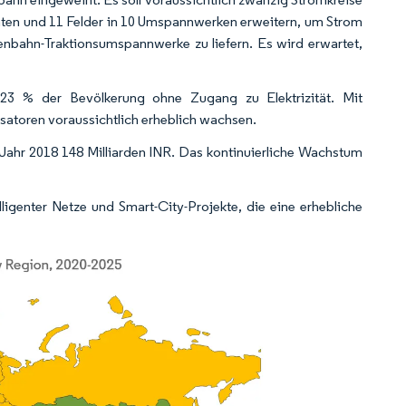
hten und 11 Felder in 10 Umspannwerken erweitern, um Strom
enbahn-Traktionsumspannwerke zu liefern. Es wird erwartet,
3 % der Bevölkerung ohne Zugang zu Elektrizität. Mit
satoren voraussichtlich erheblich wachsen.
m Jahr 2018 148 Milliarden INR. Das kontinuierliche Wachstum
lligenter Netze und Smart-City-Projekte, die eine erhebliche