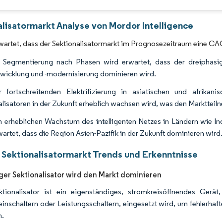
alisatormarkt Analyse von Mordor Intelligence
wartet, dass der Sektionalisatormarkt im Prognosezeitraum eine CA
 Segmentierung nach Phasen wird erwartet, dass der dreiphasig
wicklung und -modernisierung dominieren wird.
r fortschreitenden Elektrifizierung in asiatischen und afrika
alisatoren in der Zukunft erheblich wachsen wird, was den Marktteil
 erheblichen Wachstum des intelligenten Netzes in Ländern wie I
wartet, dass die Region Asien-Pazifik in der Zukunft dominieren wird
 Sektionalisatormarkt Trends und Erkenntnisse
ger Sektionalisator wird den Markt dominieren
tionalisator ist ein eigenständiges, stromkreisöffnendes Gerät
inschaltern oder Leistungsschaltern, eingesetzt wird, um fehlerhaf
n.