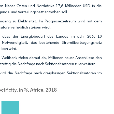
on Naher Osten und Nordafrika 17,6 Milliarden USD in die
gungs- und Verteilungsnetz antreiben soll.
ugang zu Elektrizität. Im Prognosezeitraum wird mit dem
atoren erheblich steigen wird.
, dass der Energiebedarf des Landes im Jahr 2030 10
e Notwendigkeit, das bestehende Stromübertragungsnetz
eiben wird.
er Weltbank zielen darauf ab, Millionen neuer Anschlüsse den
zeitig die Nachfrage nach Sektionalisatoren zu erweitern.
 wird die Nachfrage nach dreiphasigen Sektionalisatoren im