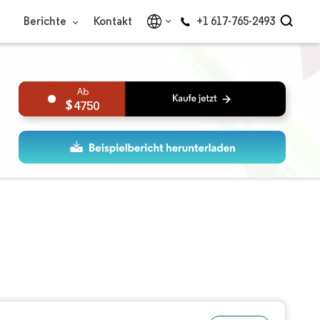
Berichte
Kontakt
+1 617-765-2493
4750