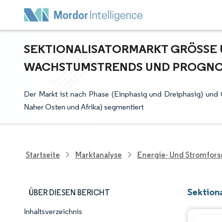
SEKTIONALISATORMARKT GRÖSSE U
ACHSTUMSTRENDS UND PROGNOSE
Der Markt ist nach Phase (Einphasig und Dreiphasig) und 
Naher Osten und Afrika) segmentiert
Startseite
Marktanalyse
Energie- Und Stromfor
Sektion
ÜBER DIESEN BERICHT
Inhaltsverzeichnis
Marktschnappschuss