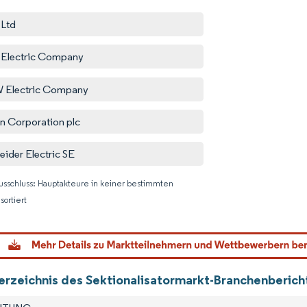
Ltd
Electric Company
 Electric Company
n Corporation plc
eider Electric SE
usschluss: Hauptakteure in keiner bestimmten
sortiert
Bild © M
verzeichnis des Sektionalisatormarkt-Branchenberich