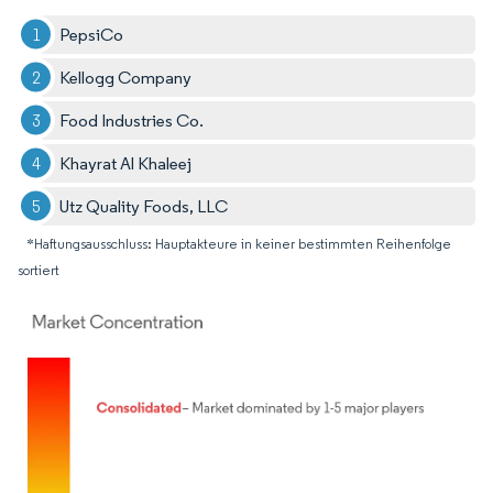
PepsiCo
Kellogg Company
Food Industries Co.
Khayrat Al Khaleej
Utz Quality Foods, LLC
*Haftungsausschluss: Hauptakteure in keiner bestimmten Reihenfolge
sortiert