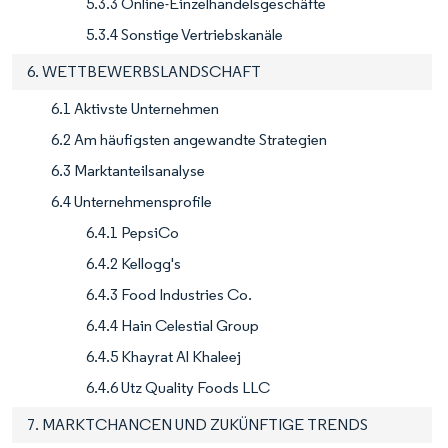
5.3.3 Online-Einzelhandelsgeschäfte
5.3.4 Sonstige Vertriebskanäle
6. WETTBEWERBSLANDSCHAFT
6.1 Aktivste Unternehmen
6.2 Am häufigsten angewandte Strategien
6.3 Marktanteilsanalyse
6.4 Unternehmensprofile
6.4.1 PepsiCo
6.4.2 Kellogg's
6.4.3 Food Industries Co.
6.4.4 Hain Celestial Group
6.4.5 Khayrat Al Khaleej
6.4.6 Utz Quality Foods LLC
7. MARKTCHANCEN UND ZUKÜNFTIGE TRENDS