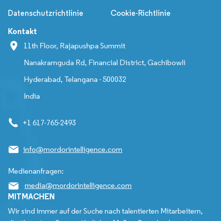
Datenschutzrichtlinie
Cookie-Richtlinie
Kontakt
11th Floor, Rajapushpa Summit
Nanakramguda Rd, Financial District, Gachibowli
Hyderabad, Telangana - 500032
India
+1 617-765-2493
info@mordorintelligence.com
Medienanfragen:
media@mordorintelligence.com
MITMACHEN
Wir sind immer auf der Suche nach talentierten Mitarbeitern,