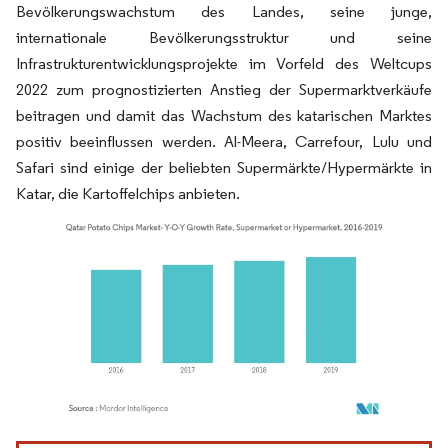
Bevölkerungswachstum des Landes, seine junge,
internationale Bevölkerungsstruktur und seine
Infrastrukturentwicklungsprojekte im Vorfeld des Weltcups
2022 zum prognostizierten Anstieg der Supermarktverkäufe
beitragen und damit das Wachstum des katarischen Marktes
positiv beeinflussen werden. Al-Meera, Carrefour, Lulu und
Safari sind einige der beliebten Supermärkte/Hypermärkte in
Katar, die Kartoffelchips anbieten.
Bild © Mordor Intelligence. Wiederverwendung erfordert Namensnennung gemäß