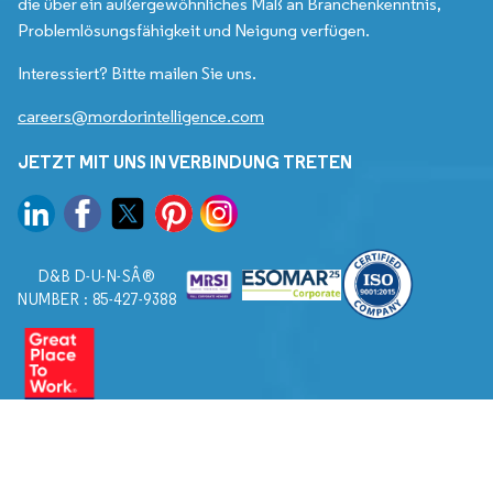
die über ein außergewöhnliches Maß an Branchenkenntnis,
Problemlösungsfähigkeit und Neigung verfügen.
Interessiert? Bitte mailen Sie uns.
careers@mordorintelligence.com
JETZT MIT UNS IN VERBINDUNG TRETEN
D&B D-U-N-SÂ®
NUMBER : 85-427-9388
© 2026. Alle Rechte vorbehalten von Mordor Intelligence.