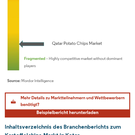
Bild © Mordor Intelligence. Wiederverwendung erfordert Namensnennung gemäß
Inhaltsverzeichnis des Branchenberichts zum