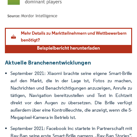
Bild © Mordor Intelligence. Wiederverwendung erfordert Namensnennung gemäß
Aktuelle Branchenentwicklungen
September 2021: Xiaomi brachte seine eigene Smart-Brille
auf den Markt, die in der Lage ist, Fotos zu machen,
Nachrichten und Benachrichtigungen anzuzeigen, Anrufe zu
tätigen, Navigation bereitzustellen und Text in Echtzeit
direkt vor den Augen zu übersetzen. Die Brille verfügt
außerdem über eine Kontrollleuchte, die anzeigt, wenn die 5-
Megapixel-Kamera in Betrieb ist.
September 2021: Facebook Inc startete in Partnerschaft mit
Ray-Ban seine erste Smart-Brille namens „Ray-Ban Stories”,