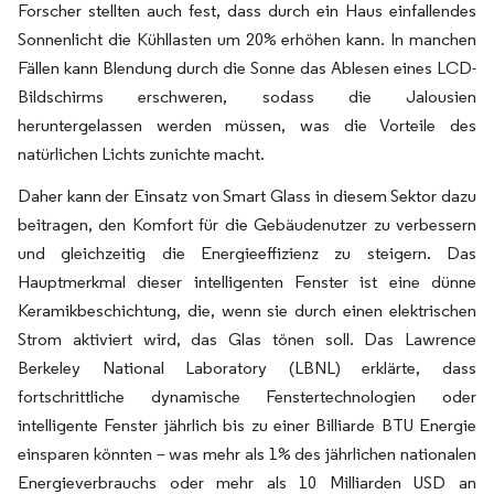
Forscher stellten auch fest, dass durch ein Haus einfallendes
Sonnenlicht die Kühllasten um 20% erhöhen kann. In manchen
Fällen kann Blendung durch die Sonne das Ablesen eines LCD-
Bildschirms erschweren, sodass die Jalousien
heruntergelassen werden müssen, was die Vorteile des
natürlichen Lichts zunichte macht.
Daher kann der Einsatz von Smart Glass in diesem Sektor dazu
beitragen, den Komfort für die Gebäudenutzer zu verbessern
und gleichzeitig die Energieeffizienz zu steigern. Das
Hauptmerkmal dieser intelligenten Fenster ist eine dünne
Keramikbeschichtung, die, wenn sie durch einen elektrischen
Strom aktiviert wird, das Glas tönen soll. Das Lawrence
Berkeley National Laboratory (LBNL) erklärte, dass
fortschrittliche dynamische Fenstertechnologien oder
intelligente Fenster
jährlich bis zu einer Billiarde BTU Energie
einsparen könnten – was mehr als 1% des jährlichen nationalen
Energieverbrauchs oder mehr als 10 Milliarden USD an