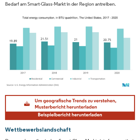
Bedarf am Smart-Glass-Markt in der Region antreiben.
Bild © Mordor Intelligence. Wiederverwendung erfordert Namensnennung gemäß
Wettbewerbslandschaft