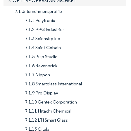
7. WETTBEWERBSLANDSCHAFT
7.1 Unternehmensprofile
7.1.1 Polytronix
7.1.2 PPG Industries
7.1.3 Scienstry Inc
7.1.4 Saint-Gobain
7.1.5 Pulp Studio
7.1.6 Ravenbrick
7.1.7 Nippon
7.1.8 Smartglass International
7.1.9 Pro Display
7.1.10 Gentex Corporation
7.1.11 Hitachi Chemical
7.1.12 LTI Smart Glass
7.1.13 Citala