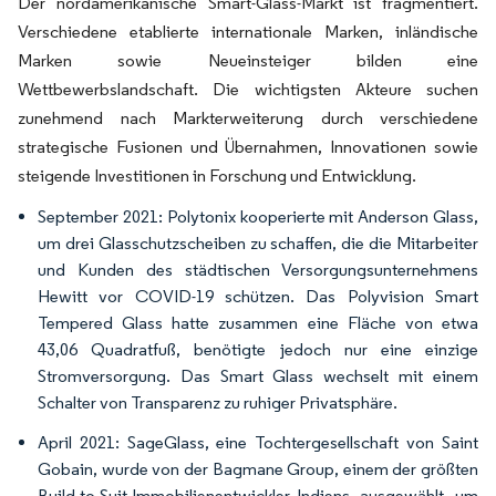
Der nordamerikanische Smart-Glass-Markt ist fragmentiert.
Verschiedene etablierte internationale Marken, inländische
Marken sowie Neueinsteiger bilden eine
Wettbewerbslandschaft. Die wichtigsten Akteure suchen
zunehmend nach Markterweiterung durch verschiedene
strategische Fusionen und Übernahmen, Innovationen sowie
steigende Investitionen in Forschung und Entwicklung.
September 2021: Polytonix kooperierte mit Anderson Glass,
um drei Glasschutzscheiben zu schaffen, die die Mitarbeiter
und Kunden des städtischen Versorgungsunternehmens
Hewitt vor COVID-19 schützen. Das Polyvision Smart
Tempered Glass hatte zusammen eine Fläche von etwa
43,06 Quadratfuß, benötigte jedoch nur eine einzige
Stromversorgung. Das Smart Glass wechselt mit einem
Schalter von Transparenz zu ruhiger Privatsphäre.
April 2021: SageGlass, eine Tochtergesellschaft von Saint
Gobain, wurde von der Bagmane Group, einem der größten
Build-to-Suit-Immobilienentwickler Indiens, ausgewählt, um