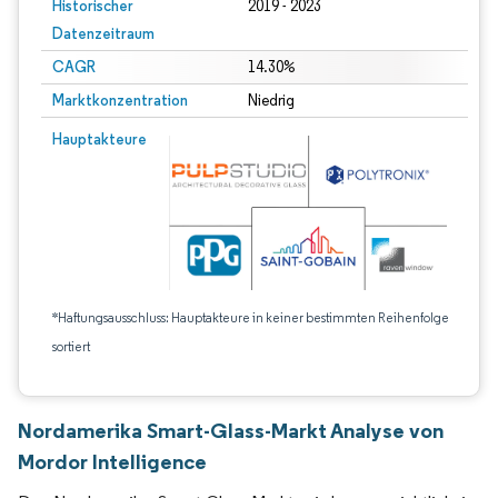
Historischer
2019 - 2023
Datenzeitraum
CAGR
14.30%
Marktkonzentration
Niedrig
Hauptakteure
*Haftungsausschluss: Hauptakteure in keiner bestimmten Reihenfolge
sortiert
Nordamerika Smart-Glass-Markt Analyse von
Mordor Intelligence