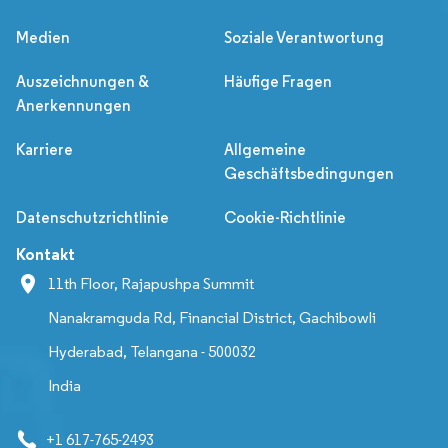
Medien
Soziale Verantwortung
Auszeichnungen &
Häufige Fragen
Anerkennungen
Karriere
Allgemeine
Geschäftsbedingungen
Datenschutzrichtlinie
Cookie-Richtlinie
Kontakt
11th Floor, Rajapushpa Summit
Nanakramguda Rd, Financial District, Gachibowli
Hyderabad, Telangana - 500032
India
+1 617-765-2493