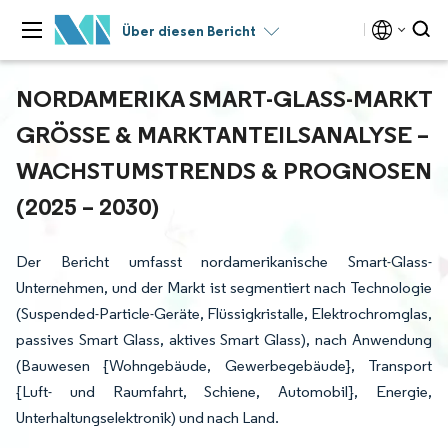
Über diesen Bericht
NORDAMERIKA SMART-GLASS-MARKT
GRÖSSE & MARKTANTEILSANALYSE – W
ACHSTUMSTRENDS & PROGNOSEN (
2025 – 2030)
Der Bericht umfasst nordamerikanische Smart-Glass-
Unternehmen, und der Markt ist segmentiert nach Technologie
(Suspended-Particle-Geräte, Flüssigkristalle, Elektrochromglas,
passives Smart Glass, aktives Smart Glass), nach Anwendung
(Bauwesen {Wohngebäude, Gewerbegebäude}, Transport
{Luft- und Raumfahrt, Schiene, Automobil}, Energie,
Unterhaltungselektronik) und nach Land.