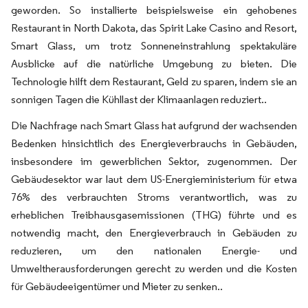
geworden. So installierte beispielsweise ein gehobenes
Restaurant in North Dakota, das Spirit Lake Casino and Resort,
Smart Glass, um trotz Sonneneinstrahlung spektakuläre
Ausblicke auf die natürliche Umgebung zu bieten. Die
Technologie hilft dem Restaurant, Geld zu sparen, indem sie an
sonnigen Tagen die Kühllast der Klimaanlagen reduziert.​.
Die Nachfrage nach Smart Glass hat aufgrund der wachsenden
Bedenken hinsichtlich des Energieverbrauchs in Gebäuden,
insbesondere im gewerblichen Sektor, zugenommen. Der
Gebäudesektor war laut dem US-Energieministerium für etwa
76% des verbrauchten Stroms verantwortlich, was zu
erheblichen Treibhausgasemissionen (THG) führte und es
notwendig macht, den Energieverbrauch in Gebäuden zu
reduzieren, um den nationalen Energie- und
Umweltherausforderungen gerecht zu werden und die Kosten
für Gebäudeeigentümer und Mieter zu senken.​​.