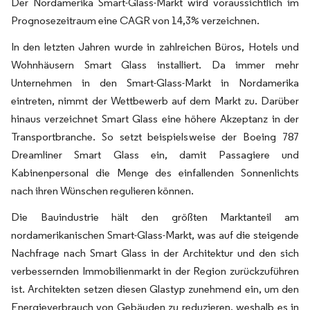
Der Nordamerika Smart-Glass-Markt wird voraussichtlich im
Prognosezeitraum eine CAGR von 14,3% verzeichnen.
In den letzten Jahren wurde in zahlreichen Büros, Hotels und
Wohnhäusern Smart Glass installiert. Da immer mehr
Unternehmen in den Smart-Glass-Markt in Nordamerika
eintreten, nimmt der Wettbewerb auf dem Markt zu. Darüber
hinaus verzeichnet Smart Glass eine höhere Akzeptanz in der
Transportbranche. So setzt beispielsweise der Boeing 787
Dreamliner Smart Glass ein, damit Passagiere und
Kabinenpersonal die Menge des einfallenden Sonnenlichts
nach ihren Wünschen regulieren können.
Die Bauindustrie hält den größten Marktanteil am
nordamerikanischen Smart-Glass-Markt, was auf die steigende
Nachfrage nach Smart Glass in der Architektur und den sich
verbessernden Immobilienmarkt in der Region zurückzuführen
ist. Architekten setzen diesen Glastyp zunehmend ein, um den
Energieverbrauch von Gebäuden zu reduzieren, weshalb es in