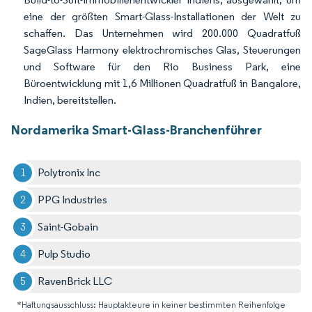
eine der größten Smart-Glass-Installationen der Welt zu
schaffen. Das Unternehmen wird 200.000 Quadratfuß
SageGlass Harmony elektrochromisches Glas, Steuerungen
und Software für den Rio Business Park, eine
Büroentwicklung mit 1,6 Millionen Quadratfuß in Bangalore,
Indien, bereitstellen.
Nordamerika Smart-Glass-Branchenführer
Polytronix Inc
PPG Industries
Saint-Gobain
Pulp Studio
RavenBrick LLC
*Haftungsausschluss: Hauptakteure in keiner bestimmten Reihenfolge