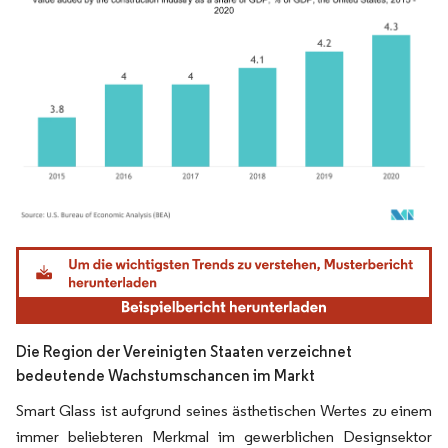
Bild © Mordor Intelligence. Wiederverwendung erfordert Namensnennung gemäß
Die Region der Vereinigten Staaten verzeichnet
bedeutende Wachstumschancen im Markt
Smart Glass ist aufgrund seines ästhetischen Wertes zu einem
immer beliebteren Merkmal im gewerblichen Designsektor