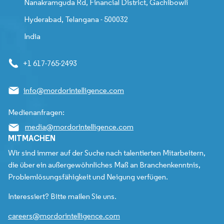
Nanakramguda Rd, Financial District, Gachibowli
Hyderabad, Telangana - 500032
India
+1 617-765-2493
info@mordorintelligence.com
Medienanfragen:
media@mordorintelligence.com
MITMACHEN
Wir sind immer auf der Suche nach talentierten Mitarbeitern,
die über ein außergewöhnliches Maß an Branchenkenntnis,
Problemlösungsfähigkeit und Neigung verfügen.
Interessiert? Bitte mailen Sie uns.
careers@mordorintelligence.com