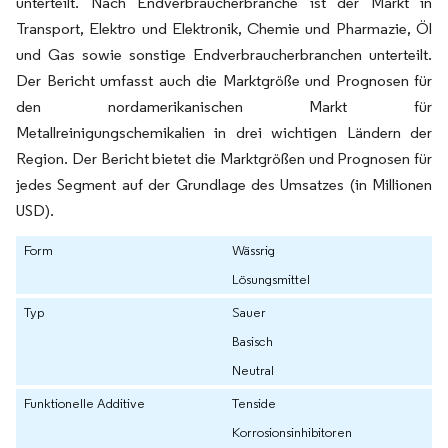
unterteilt. Nach Endverbraucherbranche ist der Markt in
Transport, Elektro und Elektronik, Chemie und Pharmazie, Öl
und Gas sowie sonstige Endverbraucherbranchen unterteilt.
Der Bericht umfasst auch die Marktgröße und Prognosen für
den nordamerikanischen Markt für
Metallreinigungschemikalien in drei wichtigen Ländern der
Region. Der Bericht bietet die Marktgrößen und Prognosen für
jedes Segment auf der Grundlage des Umsatzes (in Millionen
USD).
Form
Wässrig
Lösungsmittel
Typ
Sauer
Basisch
Neutral
Funktionelle Additive
Tenside
Korrosionsinhibitoren