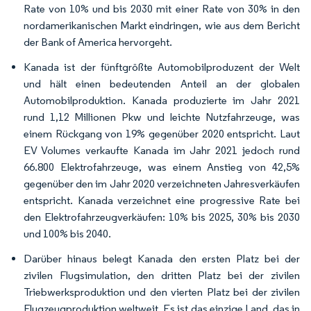
Rate von 10% und bis 2030 mit einer Rate von 30% in den
nordamerikanischen Markt eindringen, wie aus dem Bericht
der Bank of America hervorgeht.
Kanada ist der fünftgrößte Automobilproduzent der Welt
und hält einen bedeutenden Anteil an der globalen
Automobilproduktion. Kanada produzierte im Jahr 2021
rund 1,12 Millionen Pkw und leichte Nutzfahrzeuge, was
einem Rückgang von 19% gegenüber 2020 entspricht. Laut
EV Volumes verkaufte Kanada im Jahr 2021 jedoch rund
66.800 Elektrofahrzeuge, was einem Anstieg von 42,5%
gegenüber den im Jahr 2020 verzeichneten Jahresverkäufen
entspricht. Kanada verzeichnet eine progressive Rate bei
den Elektrofahrzeugverkäufen: 10% bis 2025, 30% bis 2030
und 100% bis 2040.
Darüber hinaus belegt Kanada den ersten Platz bei der
zivilen Flugsimulation, den dritten Platz bei der zivilen
Triebwerksproduktion und den vierten Platz bei der zivilen
Flugzeugproduktion weltweit. Es ist das einzige Land, das in