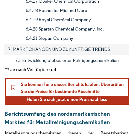
6.4.17 Quaker Chemical Corporation
6.4.18 Rochester Midland Corp
6.4.19 Royal Chemical Company
6.4.20 Spartan Chemical Company, Inc.
6.4.21 Stepan Company
7. MARKTCHANCEN UND ZUKÜNFTIGE TRENDS
7.1 Entwicklung biobasierter Reinigungschemikalien
**Je nach Verfügbarkeit
Berichtsumfang des nordamerikanischen
Marktes für Metallreinigungschemikalien
Metallreinigungschemikalien dienen der Benetzbarkeit,