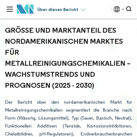
Über diesen Bericht
GRÖSSE UND MARKTANTEIL DES N
ORDAMERIKANISCHEN MARKTES F
ÜR M
ETALLREINIGUNGSCHEMIKALIEN – W
ACHSTUMSTRENDS UND P
ROGNOSEN (2025 - 2030)
Der Bericht über den nordamerikanischen Markt für
Metallreinigungschemikalien segmentiert die Branche nach
Form (Wässrig, Lösungsmittel), Typ (Sauer, Basisch, Neutral),
Funktionellen Additiven (Tenside, Korrosionsinhibitoren,
Chelatbildner, pH-Regulatoren), Endverbraucherbranchen