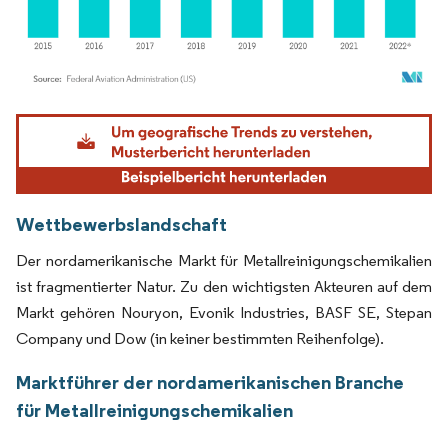
Bild © Mordor Intelligence. Wiederverwendung erfordert Namensnennung gemäß
Wettbewerbslandschaft
Der nordamerikanische Markt für Metallreinigungschemikalien
ist fragmentierter Natur. Zu den wichtigsten Akteuren auf dem
Markt gehören Nouryon, Evonik Industries, BASF SE, Stepan
Company und Dow (in keiner bestimmten Reihenfolge).
Marktführer der nordamerikanischen Branche
für Metallreinigungschemikalien