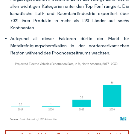
allen wichtigen Kategorien unter den Top Fünf rangiert. Die
kanadische Luft- und Raumfahrtindustrie exportiert über
70% ihrer Produkte in mehr als 190 Länder auf sechs
Kontinenten.
Aufgrund all dieser Faktoren dürfte der Markt für
Metallreinigungschemikalien in der nordamerikanischen
Region während des Prognosezeitraums wachsen.
Bild © Mordor Intelligence. Wiederverwendung erfordert Namensnennung gemäß