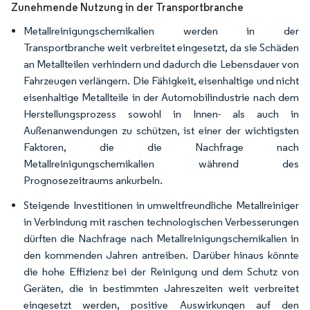
Zunehmende Nutzung in der Transportbranche
Metallreinigungschemikalien werden in der
Transportbranche weit verbreitet eingesetzt, da sie Schäden
an Metallteilen verhindern und dadurch die Lebensdauer von
Fahrzeugen verlängern. Die Fähigkeit, eisenhaltige und nicht
eisenhaltige Metallteile in der Automobilindustrie nach dem
Herstellungsprozess sowohl in Innen- als auch in
Außenanwendungen zu schützen, ist einer der wichtigsten
Faktoren, die die Nachfrage nach
Metallreinigungschemikalien während des
Prognosezeitraums ankurbeln.
Steigende Investitionen in umweltfreundliche Metallreiniger
in Verbindung mit raschen technologischen Verbesserungen
dürften die Nachfrage nach Metallreinigungschemikalien in
den kommenden Jahren antreiben. Darüber hinaus könnte
die hohe Effizienz bei der Reinigung und dem Schutz von
Geräten, die in bestimmten Jahreszeiten weit verbreitet
eingesetzt werden, positive Auswirkungen auf den