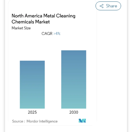
Share
Bild © Mordor Intelligence. Wiederverwendung erfordert Namensnennung gem