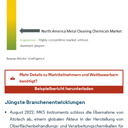
Bild © Mordor Intelligence. Wiederverwendung erfordert Namensnennung gemäß
Jüngste Branchenentwicklungen
August 2022: MKS Instruments schloss die Übernahme von
Atotech ab, einem globalen Akteur in der Herstellung von
Oberflächenbehandlungs- und Verarbeitungschemikalien für