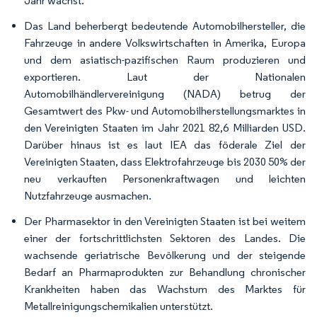
Jahr wächst.
Das Land beherbergt bedeutende Automobilhersteller, die
Fahrzeuge in andere Volkswirtschaften in Amerika, Europa
und dem asiatisch-pazifischen Raum produzieren und
exportieren. Laut der Nationalen
Automobilhändlervereinigung (NADA) betrug der
Gesamtwert des Pkw- und Automobilherstellungsmarktes in
den Vereinigten Staaten im Jahr 2021 82,6 Milliarden USD.
Darüber hinaus ist es laut IEA das föderale Ziel der
Vereinigten Staaten, dass Elektrofahrzeuge bis 2030 50% der
neu verkauften Personenkraftwagen und leichten
Nutzfahrzeuge ausmachen.
Der Pharmasektor in den Vereinigten Staaten ist bei weitem
einer der fortschrittlichsten Sektoren des Landes. Die
wachsende geriatrische Bevölkerung und der steigende
Bedarf an Pharmaprodukten zur Behandlung chronischer
Krankheiten haben das Wachstum des Marktes für
Metallreinigungschemikalien unterstützt.