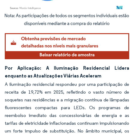
Imagem © Mordor Intelligence. O reuso requer atribuição conforme CC BY 4.0.
Por Aplicação: A Iluminação Residencial Lidera
enquanto as Atualizações Viárias Aceleram
A iluminação residencial respondeu por uma participação de
receita de 19,72% em 2025, refletindo o vasto número de
soquetes nas residências e a migração contínua de lâmpadas
fluorescentes compactas para LEDs. Os programas de
reembolso imediato das concessionárias de energia e as
tarifas de eletricidade inflacionadas continuam impulsionando
um forte impulso de substituição. No âmbito municipal, os