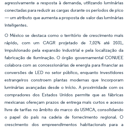
agressivamente a resposta à demanda, utilizando luminárias
conectadas para reduzir as cargas durante os períodos de pico
— um atributo que aumenta a proposta de valor das luminárias
inteligentes.
O México se destaca como o território de crescimento mais
rápido, com um CAGR projetado de 7,02% até 2031,
impulsionado pela expansão industrial e pela localização da
fabricação de iluminação. O órgão governamental CONUEE
colabora com as concessionárias de energia para financiar as
conversões de LED no setor público, enquanto investidores
estrangeiros constroem plantas modernas que incorporam
luminárias avançadas desde o início. A proximidade com os
compradores dos Estados Unidos permite que as fábricas
mexicanas ofereçam prazos de entrega mais curtos e acesso
livre de tarifas no âmbito do marco do USMCA, consolidando
o papel do país na cadeia de fornecimento regional. O
crescimento dos empreendimentos habitacionais para a