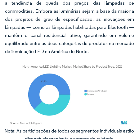
a tendência de queda dos preços das lâmpadas de
commodities. Embora as luminárias sejam a base da maioria
dos projetos de grau de especificação, as inovações em
lâmpadas — como as lâmpadas habilitadas para Bluetooth —
mantêm o canal residencial ativo, garantindo um volume
equilibrado entre as duas categorias de produtos no mercado
de iluminação LED na América do Norte.
Imagem © Mordor Intelligence. O reuso requer atribuição conforme CC BY 4.0.