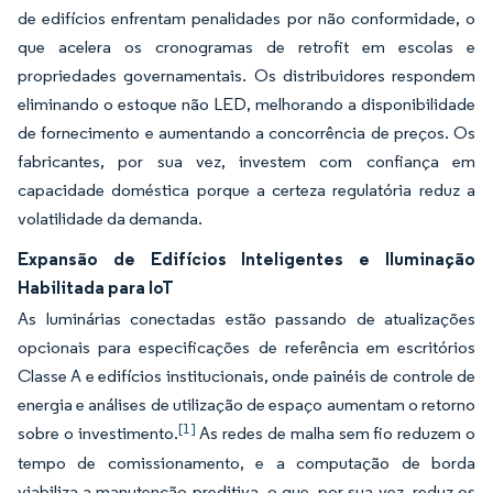
de edifícios enfrentam penalidades por não conformidade, o
que acelera os cronogramas de retrofit em escolas e
propriedades governamentais. Os distribuidores respondem
eliminando o estoque não LED, melhorando a disponibilidade
de fornecimento e aumentando a concorrência de preços. Os
fabricantes, por sua vez, investem com confiança em
capacidade doméstica porque a certeza regulatória reduz a
volatilidade da demanda.
Expansão de Edifícios Inteligentes e Iluminação
Habilitada para IoT
As luminárias conectadas estão passando de atualizações
opcionais para especificações de referência em escritórios
Classe A e edifícios institucionais, onde painéis de controle de
energia e análises de utilização de espaço aumentam o retorno
[1]
sobre o investimento.
As redes de malha sem fio reduzem o
tempo de comissionamento, e a computação de borda
viabiliza a manutenção preditiva, o que, por sua vez, reduz os