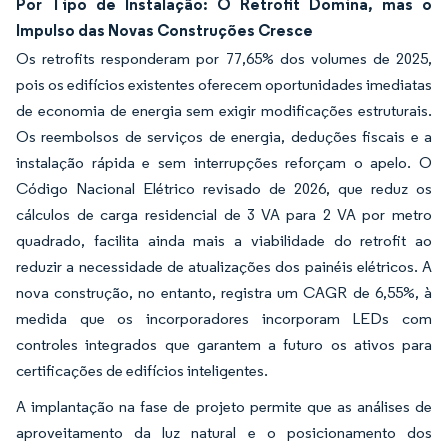
Por Tipo de Instalação: O Retrofit Domina, mas o
Impulso das Novas Construções Cresce
Os retrofits responderam por 77,65% dos volumes de 2025,
pois os edifícios existentes oferecem oportunidades imediatas
de economia de energia sem exigir modificações estruturais.
Os reembolsos de serviços de energia, deduções fiscais e a
instalação rápida e sem interrupções reforçam o apelo. O
Código Nacional Elétrico revisado de 2026, que reduz os
cálculos de carga residencial de 3 VA para 2 VA por metro
quadrado, facilita ainda mais a viabilidade do retrofit ao
reduzir a necessidade de atualizações dos painéis elétricos. A
nova construção, no entanto, registra um CAGR de 6,55%, à
medida que os incorporadores incorporam LEDs com
controles integrados que garantem a futuro os ativos para
certificações de edifícios inteligentes.
A implantação na fase de projeto permite que as análises de
aproveitamento da luz natural e o posicionamento dos