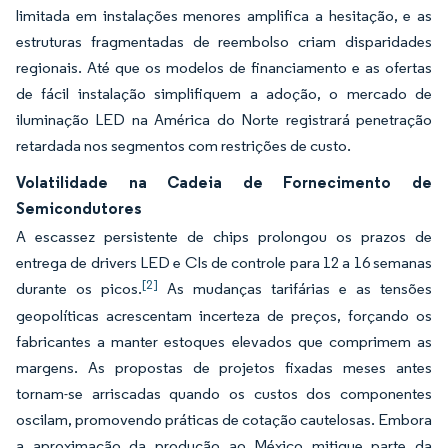
limitada em instalações menores amplifica a hesitação, e as
estruturas fragmentadas de reembolso criam disparidades
regionais. Até que os modelos de financiamento e as ofertas
de fácil instalação simplifiquem a adoção, o mercado de
iluminação LED na América do Norte registrará penetração
retardada nos segmentos com restrições de custo.
Volatilidade na Cadeia de Fornecimento de
Semicondutores
A escassez persistente de chips prolongou os prazos de
entrega de drivers LED e CIs de controle para 12 a 16 semanas
[2]
durante os picos.
As mudanças tarifárias e as tensões
geopolíticas acrescentam incerteza de preços, forçando os
fabricantes a manter estoques elevados que comprimem as
margens. As propostas de projetos fixadas meses antes
tornam-se arriscadas quando os custos dos componentes
oscilam, promovendo práticas de cotação cautelosas. Embora
a aproximação da produção ao México mitigue parte da