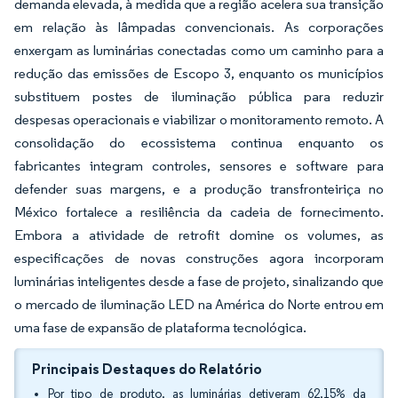
demanda elevada, à medida que a região acelera sua transição
em relação às lâmpadas convencionais. As corporações
enxergam as luminárias conectadas como um caminho para a
redução das emissões de Escopo 3, enquanto os municípios
substituem postes de iluminação pública para reduzir
despesas operacionais e viabilizar o monitoramento remoto. A
consolidação do ecossistema continua enquanto os
fabricantes integram controles, sensores e software para
defender suas margens, e a produção transfronteiriça no
México fortalece a resiliência da cadeia de fornecimento.
Embora a atividade de retrofit domine os volumes, as
especificações de novas construções agora incorporam
luminárias inteligentes desde a fase de projeto, sinalizando que
o mercado de iluminação LED na América do Norte entrou em
uma fase de expansão de plataforma tecnológica.
Principais Destaques do Relatório
Por tipo de produto, as luminárias detiveram 62,15% da