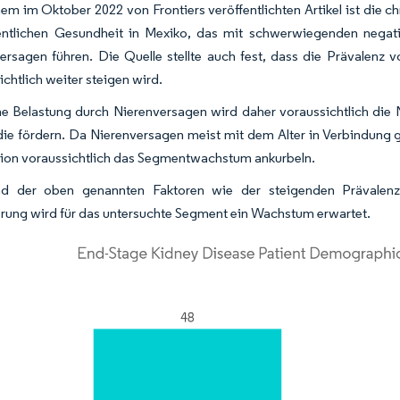
nem im Oktober 2022 von Frontiers veröffentlichten Artikel ist di
entlichen Gesundheit in Mexiko, das mit schwerwiegenden negativ
ersagen führen. Die Quelle stellte auch fest, dass die Prävale
ichtlich weiter steigen wird.
e Belastung durch Nierenversagen wird daher voraussichtlich die
die fördern. Da Nierenversagen meist mit dem Alter in Verbindung g
ion voraussichtlich das Segmentwachstum ankurbeln.
nd der oben genannten Faktoren wie der steigenden Prävalen
rung wird für das untersuchte Segment ein Wachstum erwartet.