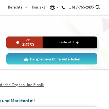
Berichte
Kontakt
+1 617-765-2493
4750
tliche Organe Und Bionik
e und Marktanteil