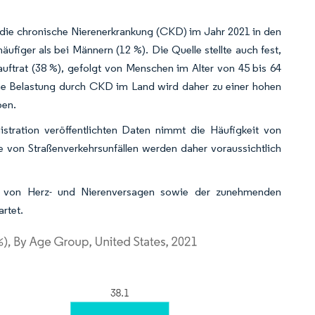
 die chronische Nierenerkrankung (CKD) im Jahr 2021 in den
ufiger als bei Männern (12 %). Die Quelle stellte auch fest,
ftrat (38 %), gefolgt von Menschen im Alter von 45 bis 64
ohe Belastung durch CKD im Land wird daher zu einer hohen
ben.
stration veröffentlichten Daten nimmt die Häufigkeit von
le von Straßenverkehrsunfällen werden daher voraussichtlich
z von Herz- und Nierenversagen sowie der zunehmenden
rtet.