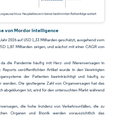
ungsausschluss: Hauptakteure in keiner bestimmten Reihenfolge sortiert
se von Mordor Intelligence
Jahr 2026 auf USD 1,33 Milliarden geschätzt, ausgehend vom
 USD 1,87 Milliarden zeigen, und wächst mit einer CAGR von
da die Pandemie häufig mit Herz- und Nierenversagen in
Reports veröffentlichten Artikel wurde in den Vereinigten
gansysteme der Patienten beeinträchtigt und häufig zu
ger werden. Die gestiegene Zahl von Organversagen hat das
h abgeklungen ist, wird für den untersuchten Markt während
ersagen, die hohe Inzidenz von Verkehrsunfällen, die zu
lichen Organen und Bionik werden voraussichtlich das