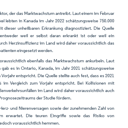
aktor, der das Marktwachstum antreibt. Laut einem im Februar
ikel lebten in Kanada im Jahr 2022 schätzungsweise 750.000
 dieser unheilbaren Erkrankung diagnostiziert. Die Quelle
, entweder weil er selbst daran erkrankt ist oder weil ein
urch Herzinsuffizienz im Land wird daher voraussichtlich das
patienten eingesetzt werden.
oraussichtlich ebenfalls das Marktwachstum ankurbeln. Laut
en gab es in Ontario, Kanada, im Jahr 2021 schätzungsweise
orjahr entspricht. Die Quelle stellte auch fest, dass es 2021
im Vergleich zum Vorjahr entspricht. Bei Kollisionen mit
ßenverkehrsunfällen im Land wird daher voraussichtlich auch
Prognosezeitraums der Studie fördern.
 Herz- und Nierenversagen sowie der zunehmenden Zahl von
um erwartet. Die teuren Eingriffe sowie das Risiko von
jedoch voraussichtlich hemmen.