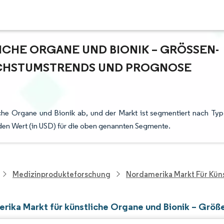
HE ORGANE UND BIONIK – GRÖSSEN- U
HSTUMSTRENDS UND PROGNOSE (
che Organe und Bionik ab, und der Markt ist segmentiert nach Typ
t den Wert (in USD) für die oben genannten Segmente.
Medizinprodukteforschung
Nordamerika Markt Für Küns
rika Markt für künstliche Organe und Bionik – Größ