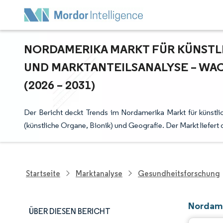
NORDAMERIKA MARKT FÜR KÜNSTLIC
ND MARKTANTEILSANALYSE – WAC
2026 – 2031)
Der Bericht deckt Trends im Nordamerika Markt für künstli
(künstliche Organe, Bionik) und Geografie. Der Markt liefer
Startseite
Marktanalyse
Gesundheitsforschung
Nordame
ÜBER DIESEN BERICHT