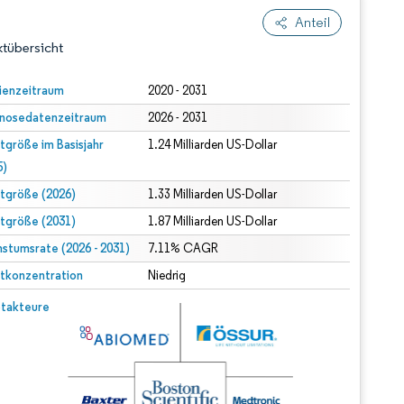
Anteil
tübersicht
ienzeitraum
2020 - 2031
nosedatenzeitraum
2026 - 2031
tgröße im Basisjahr
1.24 Milliarden US-Dollar
5)
tgröße (2026)
1.33 Milliarden US-Dollar
tgröße (2031)
1.87 Milliarden US-Dollar
dert Namensnennung gemäß CC BY 4.0.
stumsrate (2026 - 2031)
7.11% CAGR
tkonzentration
Niedrig
© Mordor Intelligence. Wiederverwendung erfordert Namensnennung gemäß CC BY 4.0.
takteure