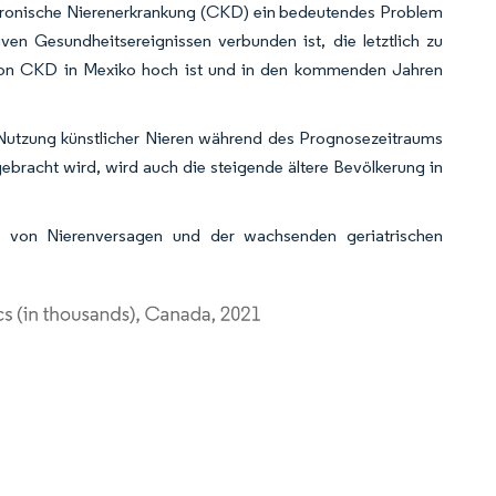
e chronische Nierenerkrankung (CKD) ein bedeutendes Problem
en Gesundheitsereignissen verbunden ist, die letztlich zu
nz von CKD in Mexiko hoch ist und in den kommenden Jahren
 Nutzung künstlicher Nieren während des Prognosezeitraums
ebracht wird, wird auch die steigende ältere Bevölkerung in
z von Nierenversagen und der wachsenden geriatrischen