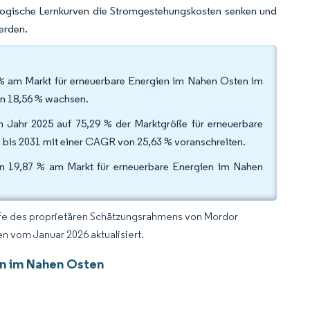
nologische Lernkurven die Stromgestehungskosten senken und
erden.
 % am Markt für erneuerbare Energien im Nahen Osten im
on 18,56 % wachsen.
 Jahr 2025 auf 75,29 % der Marktgröße für erneuerbare
 bis 2031 mit einer CAGR von 25,63 % voranschreiten.
von 19,87 % am Markt für erneuerbare Energien im Nahen
lfe des proprietären Schätzungsrahmens von Mordor
n vom Januar 2026 aktualisiert.
en im Nahen Osten