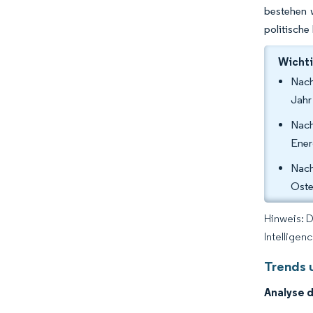
bestehen 
politische
Wichti
Nach
Jahr
Nach
Ener
Nach
Oste
Hinweis: 
Intelligen
Trends 
Analyse 