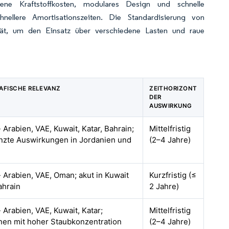
ene Kraftstoffkosten, modulares Design und schnelle
nellere Amortisationszeiten. Die Standardisierung von
tät, um den Einsatz über verschiedene Lasten und raue
AFISCHE RELEVANZ
ZEITHORIZONT
DER
AUSWIRKUNG
 Arabien, VAE, Kuwait, Katar, Bahrain;
Mittelfristig
nzte Auswirkungen in Jordanien und
(2–4 Jahre)
 Arabien, VAE, Oman; akut in Kuwait
Kurzfristig (≤
ahrain
2 Jahre)
 Arabien, VAE, Kuwait, Katar;
Mittelfristig
nen mit hoher Staubkonzentration
(2–4 Jahre)