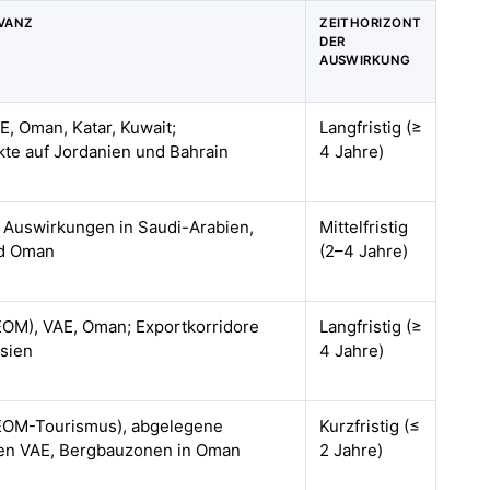
VANZ
ZEITHORIZONT
DER
AUSWIRKUNG
E, Oman, Katar, Kuwait;
Langfristig (≥
kte auf Jordanien und Bahrain
4 Jahre)
n Auswirkungen in Saudi-Arabien,
Mittelfristig
nd Oman
(2–4 Jahre)
EOM), VAE, Oman; Exportkorridore
Langfristig (≥
sien
4 Jahre)
NEOM-Tourismus), abgelegene
Kurzfristig (≤
den VAE, Bergbauzonen in Oman
2 Jahre)