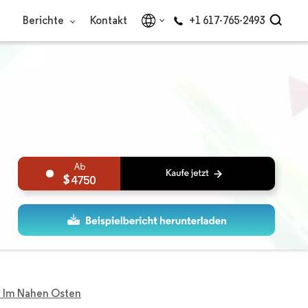
Berichte
Kontakt
+1 617-765-2493
4750
n Im Nahen Osten