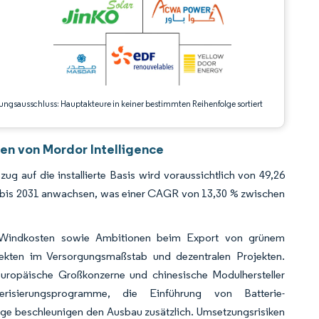
ungsausschluss: Hauptakteure in keiner bestimmten Reihenfolge sortiert
en von Mordor Intelligence
 auf die installierte Basis wird voraussichtlich von 49,26
t bis 2031 anwachsen, was einer CAGR von 13,30 % zwischen
und Windkosten sowie Ambitionen beim Export von grünem
jekten im Versorgungsmaßstab und dezentralen Projekten.
europäische Großkonzerne und chinesische Modulhersteller
derisierungsprogramme, die Einführung von Batterie-
e beschleunigen den Ausbau zusätzlich. Umsetzungsrisiken