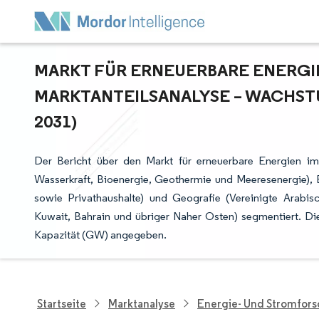
MARKT FÜR ERNEUERBARE ENERGIEN
ARKTANTEILSANALYSE – WACHSTU
031)
Der Bericht über den Markt für erneuerbare Energien im
Wasserkraft, Bioenergie, Geothermie und Meeresenergie),
sowie Privathaushalte) und Geografie (Vereinigte Arabisc
Kuwait, Bahrain und übriger Naher Osten) segmentiert. Di
Kapazität (GW) angegeben.
Startseite
Marktanalyse
Energie- Und Stromfor