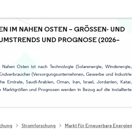
 IM NAHEN OSTEN – GRÖSSEN- UND M
MSTRENDS UND PROGNOSE (2026–2
 Nahen Osten ist nach Technologie (Solarenergie, Windenergie,
 Endverbraucher (Versorgungsunternehmen, Gewerbe und Industrie
he Emirate, Saudi-Arabien, Oman, Iran, Israel, Jordanien, Katar,
e Marktgrößen und Prognosen werden in Bezug auf die installierte
schung
Stromforschung
Markt Für Erneuerbare Energie