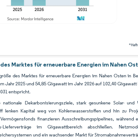
*Haft
 des Marktes für erneuerbare Energien im Nahen Ost
röße des Marktes für erneuerbare Energien im Nahen Osten in Bezug
im Jahr 2025 und 54,85 Gigawatt im Jahr 2026 auf 102,40 Gigawat
031 entspricht.
e nationale Dekarbonisierungsziele, stark gesunkene Solar- 
ff lenken Kapital weg von Kohlenwasserstoffen und hin zu Pro
e Vermögensfonds finanzieren Ausschreibungspipelines, während 
es-Lieferverträge im Gigawattbereich abschließen. Netzmo
eichersystemen und ein wachsender Markt für Stromabnahmeverträg