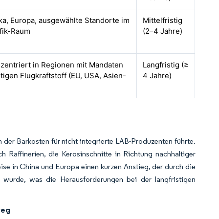
a, Europa, ausgewählte Standorte im
Mittelfristig
fik-Raum
(2–4 Jahre)
nzentriert in Regionen mit Mandaten
Langfristig (≥
tigen Flugkraftstoff (EU, USA, Asien-
4 Jahre)
er Barkosten für nicht integrierte LAB-Produzenten führte.
h Raffinerien, die Kerosinschnitte in Richtung nachhaltiger
ise in China und Europa einen kurzen Anstieg, der durch die
t wurde, was die Herausforderungen bei der langfristigen
weg