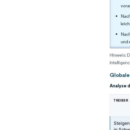
vora
Nach
leic
Nach
und 
Hinweis: 
Intelligen
Globale
Analyse 
TREIBER
Steigen
in Schw