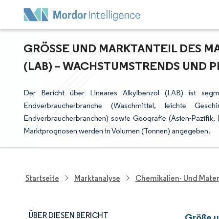
GRÖSSE UND MARKTANTEIL DES MAR
LAB) – WACHSTUMSTRENDS UND PR
Der Bericht über Lineares Alkylbenzol (LAB) ist se
Endverbraucherbranche (Waschmittel, leichte Geschirr
Endverbraucherbranchen) sowie Geografie (Asien-Pazifik,
Marktprognosen werden in Volumen (Tonnen) angegeben.
Startseite
Marktanalyse
Chemikalien- Und Mater
ÜBER DIESEN BERICHT
Größe u