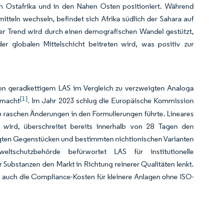
h Ostafrika und in den Nahen Osten positioniert. Während
tteln wechseln, befindet sich Afrika südlich der Sahara auf
er Trend wird durch einen demografischen Wandel gestützt,
r globalen Mittelschicht beitreten wird, was positiv zur
n geradkettigem LAS im Vergleich zu verzweigten Analoga
[1]
 macht
. Im Jahr 2023 schlug die Europäische Kommission
u raschen Änderungen in den Formulierungen führte. Lineares
 wird, überschreitet bereits innerhalb von 28 Tagen den
igten Gegenstücken und bestimmten nichtionischen Varianten
ltschutzbehörde befürwortet LAS für institutionelle
Substanzen den Markt in Richtung reinerer Qualitäten lenkt.
 auch die Compliance-Kosten für kleinere Anlagen ohne ISO-