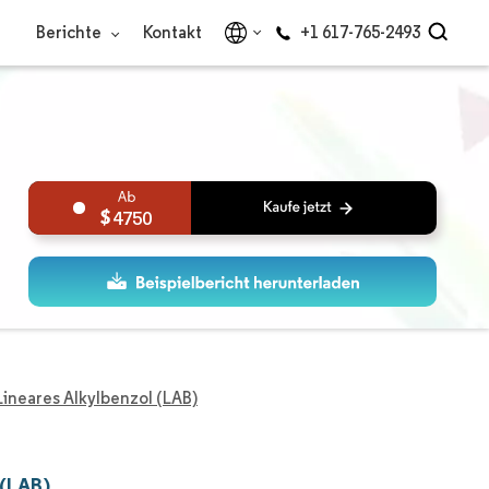
Berichte
Kontakt
+1 617-765-2493
4750
Lineares Alkylbenzol (LAB)
 (LAB)