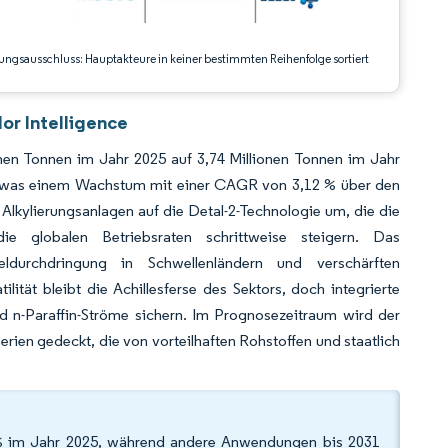
ungsausschluss: Hauptakteure in keiner bestimmten Reihenfolge sortiert
or Intelligence
onen Tonnen im Jahr 2025 auf 3,74 Millionen Tonnen im Jahr
n, was einem Wachstum mit einer CAGR von 3,12 % über den
 Alkylierungsanlagen auf die Detal-2-Technologie um, die die
 die globalen Betriebsraten schrittweise steigern. Das
durchdringung in Schwellenländern und verschärften
ilität bleibt die Achillesferse des Sektors, doch integrierte
 n-Paraffin-Ströme sichern. Im Prognosezeitraum wird der
erien gedeckt, die von vorteilhaften Rohstoffen und staatlich
% im Jahr 2025, während andere Anwendungen bis 2031