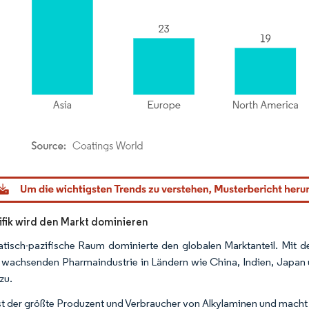
dor Intelligence. Wiederverwendung erfordert Namensnennung gemäß CC BY 4.0.
ifik wird den Markt dominieren
atisch-pazifische Raum dominierte den globalen Marktanteil. Mi
 wachsenden Pharmaindustrie in Ländern wie China, Indien, Japan
zu.
st der größte Produzent und Verbraucher von Alkylaminen und macht e