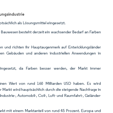
ungsindustrie
sächlich als Lösungsmittel eingesetzt.
Bauwesen besteht derzeit ein wachsender Bedarf an Farben
n und richten ihr Hauptaugenmerk auf Entwicklungsländer
euen Gebäuden und anderen industriellen Anwendungen in
ingesetzt, da Farben besser werden, der Markt immer
einen Wert von rund 160 Milliarden USD haben. Es wird
Der Markt wird hauptsächlich durch die steigende Nachfrage in
ndustrie-, Automobil-, Coil-, Luft- und Raumfahrt-, Geländer-
rkt mit einem Marktanteil von rund 45 Prozent. Europa und