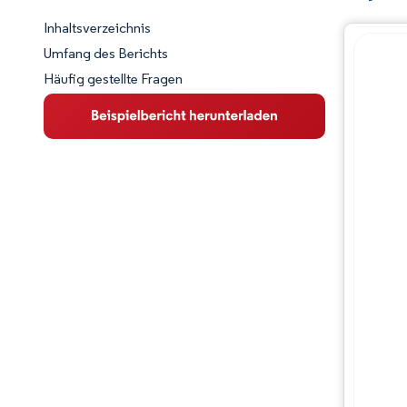
Inhaltsverzeichnis
Marktschnappschuss
Umfang des Berichts
Häufig gestellte Fragen
Marktübersicht
Wichtige Markttrends
Wettbewerbslandschaft
Branchenentwicklungen