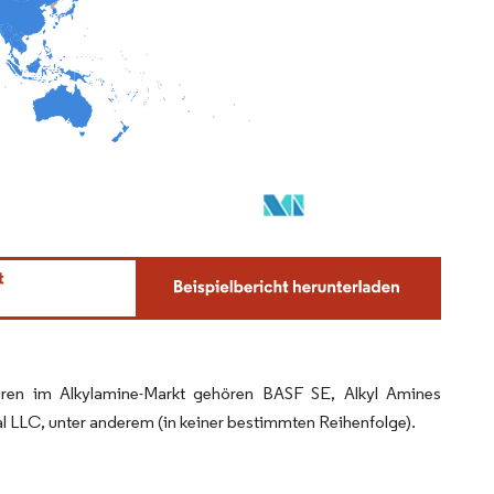
euren im Alkylamine-Markt gehören BASF SE, Alkyl Amines
LLC, unter anderem (in keiner bestimmten Reihenfolge).