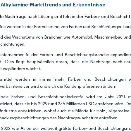
 Alkylamine-Markttrends und Erkenntnisse
 Nachfrage nach Lösungsmitteln in der Farben- und Beschicht
ine werden in der Formulierung von Farben und Beschichtungen haupt
d des Wachstums von Branchen wie Automobil, Maschinenbau und 
chichtungen.
nternehmen in der Farben- und Beschichtungsbranche expandiere
it. Dies liegt hauptsächlich daran, dass die Nachfrage nach n
lungsländern wächst.
smittel werden in immer mehr Farben und Beschichtungen e
erbsintensiver wird und sich die Kundenpräferenzen ändern.
obale Farben- und Beschichtungsindustrie wird im Jahr 2021 
tiziert, dass sie bis 2029 rund 235 Milliarden USD erreichen wird. 
industrie angetrieben, wobei auch die Märkte für Holz-, allgemeine I
packungsbeschichtungen das Nachfragewachstum antreiben.
 2022 war Asien der weltweit größte Farben- und Beschichtungsma