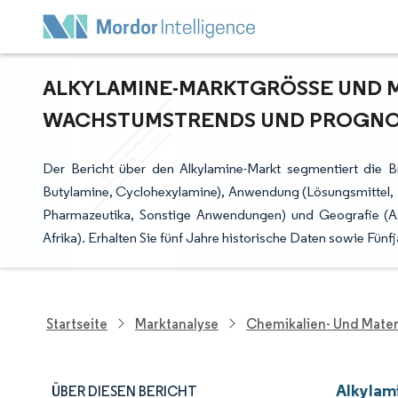
ALKYLAMINE-MARKTGRÖSSE UND MA
ACHSTUMSTRENDS UND PROGNOSE
Der Bericht über den Alkylamine-Markt segmentiert die 
Butylamine, Cyclohexylamine), Anwendung (Lösungsmittel, K
Pharmazeutika, Sonstige Anwendungen) und Geografie (As
Afrika). Erhalten Sie fünf Jahre historische Daten sowie Fün
Startseite
Marktanalyse
Chemikalien- Und Mater
Alkylam
ÜBER DIESEN BERICHT