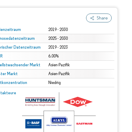
Share
ienzeitraum
2019 - 2030
nosedatenzeitraum
2025 - 2030
orischer Datenzeitraum
2019 - 2023
R
6.00%
ellstwachsender Markt
Asien-Pazifik
ter Markt
Asien-Pazifik
tkonzentration
Niedrig
takteure