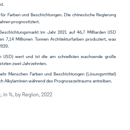
kt.
 für Farben und Beschichtungen. Die chinesische Regierung
ahren prognostiziert.
eschichtungsmarkt im Jahr 2021 auf 46,7 Milliarden USD
en 7,14 Millionen Tonnen Architekturfarben produziert, was
2020.
den USD) wert und ist die am schnellsten wachsende große
etzten zwei Jahrzehnten.
 mehr Menschen Farben und Beschichtungen (Lösungsmittel)
ch Alkylaminen während des Prognosezeitraums antreiben.