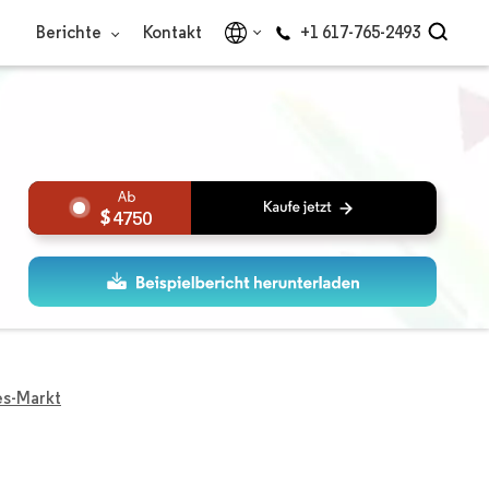
Berichte
Kontakt
+1 617-765-2493
4750
es-Markt