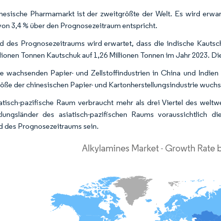
nesische Pharmamarkt ist der zweitgrößte der Welt. Es wird erwart
n 3,4 % über den Prognosezeitraum entspricht.
 des Prognosezeitraums wird erwartet, dass die indische Kautsc
llionen Tonnen Kautschuk auf 1,26 Millionen Tonnen im Jahr 2023. Die
e wachsenden Papier- und Zellstoffindustrien in China und Indien 
öße der chinesischen Papier- und Kartonherstellungsindustrie wuchs 
atisch-pazifische Raum verbraucht mehr als drei Viertel des wel
lungsländer des asiatisch-pazifischen Raums voraussichtlich d
 des Prognosezeitraums sein.