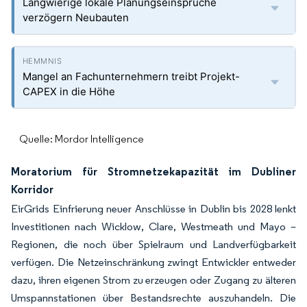
Langwierige lokale Planungseinsprüche
verzögern Neubauten
Mangel an Fachunternehmern treibt Projekt-
CAPEX in die Höhe
Quelle: Mordor Intelligence
Moratorium für Stromnetzekapazität im Dubliner
Korridor
EirGrids Einfrierung neuer Anschlüsse in Dublin bis 2028 lenkt
Investitionen nach Wicklow, Clare, Westmeath und Mayo –
Regionen, die noch über Spielraum und Landverfügbarkeit
verfügen. Die Netzeinschränkung zwingt Entwickler entweder
dazu, ihren eigenen Strom zu erzeugen oder Zugang zu älteren
Umspannstationen über Bestandsrechte auszuhandeln. Die