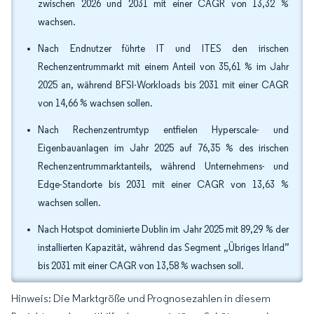
zwischen 2026 und 2031 mit einer CAGR von 13,32 %
wachsen.
Nach Endnutzer führte IT und ITES den irischen
Rechenzentrummarkt mit einem Anteil von 35,61 % im Jahr
2025 an, während BFSI-Workloads bis 2031 mit einer CAGR
von 14,66 % wachsen sollen.
Nach Rechenzentrumtyp entfielen Hyperscale- und
Eigenbauanlagen im Jahr 2025 auf 76,35 % des irischen
Rechenzentrummarktanteils, während Unternehmens- und
Edge-Standorte bis 2031 mit einer CAGR von 13,63 %
wachsen sollen.
Nach Hotspot dominierte Dublin im Jahr 2025 mit 89,29 % der
installierten Kapazität, während das Segment „Übriges Irland”
bis 2031 mit einer CAGR von 13,58 % wachsen soll.
Hinweis: Die Marktgröße und Prognosezahlen in diesem