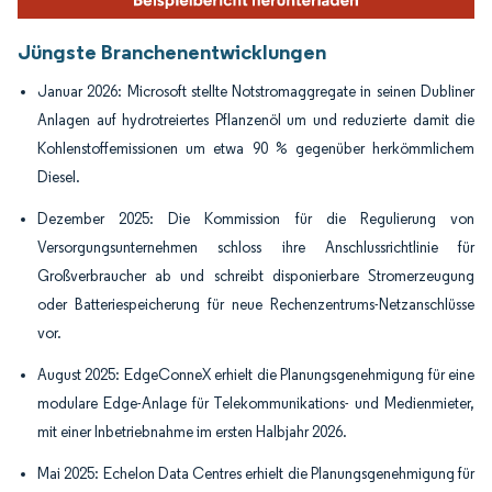
Jüngste Branchenentwicklungen
Januar 2026: Microsoft stellte Notstromaggregate in seinen Dubliner
Anlagen auf hydrotreiertes Pflanzenöl um und reduzierte damit die
Kohlenstoffemissionen um etwa 90 % gegenüber herkömmlichem
Diesel.
Dezember 2025: Die Kommission für die Regulierung von
Versorgungsunternehmen schloss ihre Anschlussrichtlinie für
Großverbraucher ab und schreibt disponierbare Stromerzeugung
oder Batteriespeicherung für neue Rechenzentrums-Netzanschlüsse
vor.
August 2025: EdgeConneX erhielt die Planungsgenehmigung für eine
modulare Edge-Anlage für Telekommunikations- und Medienmieter,
mit einer Inbetriebnahme im ersten Halbjahr 2026.
Mai 2025: Echelon Data Centres erhielt die Planungsgenehmigung für