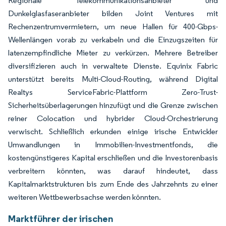
Regionale Telekommunikationsanbieter und
Dunkelglasfaseranbieter bilden Joint Ventures mit
Rechenzentrumvermietern, um neue Hallen für 400-Gbps-
Wellenlängen vorab zu verkabeln und die Einzugszeiten für
latenzempfindliche Mieter zu verkürzen. Mehrere Betreiber
diversifizieren auch in verwaltete Dienste. Equinix Fabric
unterstützt bereits Multi-Cloud-Routing, während Digital
Realtys ServiceFabric-Plattform Zero-Trust-
Sicherheitsüberlagerungen hinzufügt und die Grenze zwischen
reiner Colocation und hybrider Cloud-Orchestrierung
verwischt. Schließlich erkunden einige irische Entwickler
Umwandlungen in Immobilien-Investmentfonds, die
kostengünstigeres Kapital erschließen und die Investorenbasis
verbreitern könnten, was darauf hindeutet, dass
Kapitalmarktstrukturen bis zum Ende des Jahrzehnts zu einer
weiteren Wettbewerbsachse werden könnten.
Marktführer der irischen