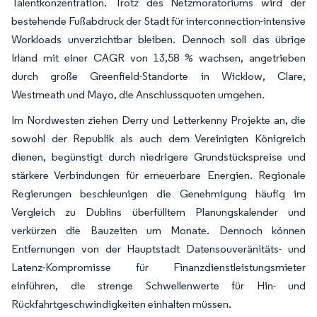
Talentkonzentration. Trotz des Netzmoratoriums wird der
bestehende Fußabdruck der Stadt für interconnection-intensive
Workloads unverzichtbar bleiben. Dennoch soll das übrige
Irland mit einer CAGR von 13,58 % wachsen, angetrieben
durch große Greenfield-Standorte in Wicklow, Clare,
Westmeath und Mayo, die Anschlussquoten umgehen.
Im Nordwesten ziehen Derry und Letterkenny Projekte an, die
sowohl der Republik als auch dem Vereinigten Königreich
dienen, begünstigt durch niedrigere Grundstückspreise und
stärkere Verbindungen für erneuerbare Energien. Regionale
Regierungen beschleunigen die Genehmigung häufig im
Vergleich zu Dublins überfülltem Planungskalender und
verkürzen die Bauzeiten um Monate. Dennoch können
Entfernungen von der Hauptstadt Datensouveränitäts- und
Latenz-Kompromisse für Finanzdienstleistungsmieter
einführen, die strenge Schwellenwerte für Hin- und
Rückfahrtgeschwindigkeiten einhalten müssen.