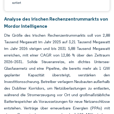
sortiert
Analyse des irischen Rechenzentrummarkts von
Mordor Intelligence
Die Größe des irischen Rechenzentrummarkts soll von 2,88
Tausend Megawatt im Jahr 2025 auf 3,21 Tausend Megawatt
im Jahr 2026 steigen und bis 2031 5,88 Tausend Megawatt
erreichen, mit einer CAGR von 12,86 % über den Zeitraum
2026–2031. Solide Steueranreize, ein dichtes Untersee-
Glasfasernetz und eine Pipeline, die bereits mehr als 1 GW
geplanter Kapazität übersteigt, verstärken den
Investitionsschwung. Betreiber verlagern Neubauten außerhalb
des Dubliner Korridors, um Netzüberlastungen zu entlasten,
während die Stromerzeugung vor Ort und großmaßstäbliche
Batteriespeicher als Voraussetzungen für neue Netzanschlüsse
entstehen. Verträge über erneuerbare Energien (PPAs) mit