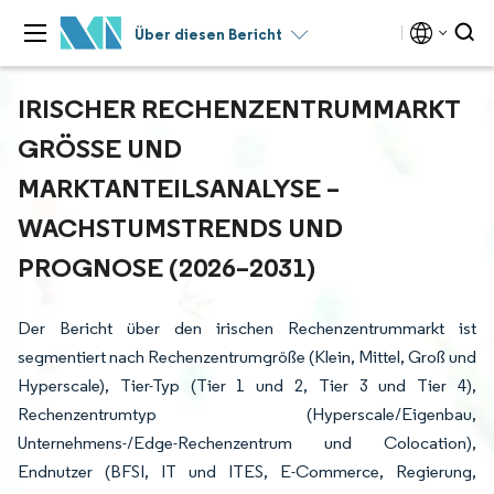
Über diesen Bericht
IRISCHER RECHENZENTRUMMARKT
GRÖSSE UND M
ARKTANTEILSANALYSE – W
ACHSTUMSTRENDS UND P
ROGNOSE (2026–2031)
Der Bericht über den irischen Rechenzentrummarkt ist
segmentiert nach Rechenzentrumgröße (Klein, Mittel, Groß und
Hyperscale), Tier-Typ (Tier 1 und 2, Tier 3 und Tier 4),
Rechenzentrumtyp (Hyperscale/Eigenbau,
Unternehmens-/Edge-Rechenzentrum und Colocation),
Endnutzer (BFSI, IT und ITES, E-Commerce, Regierung,