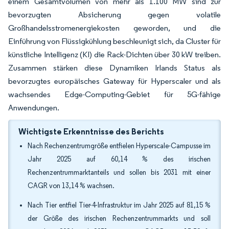
einem Gesamtvolumen von mehr als 1.100 MW sind zur
bevorzugten Absicherung gegen volatile
Großhandelsstromenergiekosten geworden, und die
Einführung von Flüssigkühlung beschleunigt sich, da Cluster für
künstliche Intelligenz (KI) die Rack-Dichten über 30 kW treiben.
Zusammen stärken diese Dynamiken Irlands Status als
bevorzugtes europäisches Gateway für Hyperscaler und als
wachsendes Edge-Computing-Gebiet für 5G-fähige
Anwendungen.
Wichtigste Erkenntnisse des Berichts
Nach Rechenzentrumgröße entfielen Hyperscale-Campusse im
Jahr 2025 auf 60,14 % des irischen
Rechenzentrummarktanteils und sollen bis 2031 mit einer
CAGR von 13,14 % wachsen.
Nach Tier entfiel Tier-4-Infrastruktur im Jahr 2025 auf 81,15 %
der Größe des irischen Rechenzentrummarkts und soll