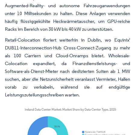
Augmented-Reality- und autonome Fahrzeuganwendungen
unter 10 Millisekunden zu halten. Diese Anlagen verwenden
häufig flüssiggekühlte Heckwärmetauscher, um GPU-reiche
Racks im Bereich von 30 kW bis 40 kW zu unterstützen.
Retail-Colocation floriert weiterhin in Dublin, wo Equinix'
DUB11-Interconnection-Hub Cross-Connect-Zugang zu mehr
als 100 Carriern und Cloud-Onramps bietet. Wholesale-
Colocation expandiert, da Finanzdienstleistungs- und
Software-als-Dienst-Mieter nach dedizierten Suiten ab 1 MW
suchen, aber die Netzunsicherheit veranlasst Vermieter, Hallen
vorab zu verkabeln, während sie auf endgültige
Leistungszuteilungsschreiben warten.