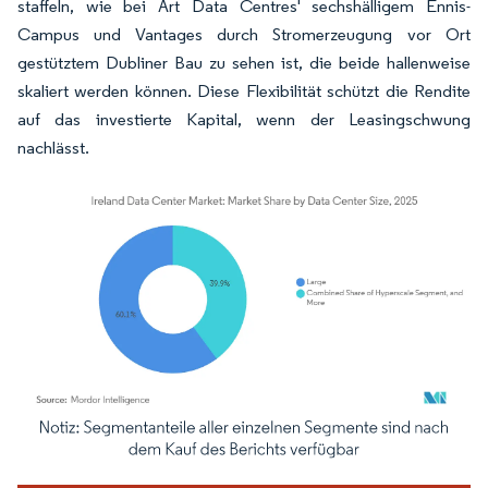
staffeln, wie bei Art Data Centres' sechshälligem Ennis-
Campus und Vantages durch Stromerzeugung vor Ort
gestütztem Dubliner Bau zu sehen ist, die beide hallenweise
skaliert werden können. Diese Flexibilität schützt die Rendite
auf das investierte Kapital, wenn der Leasingschwung
nachlässt.
Bild © Mordor Intelligence. Wiederverwendung erfordert Namensnennung gemäß