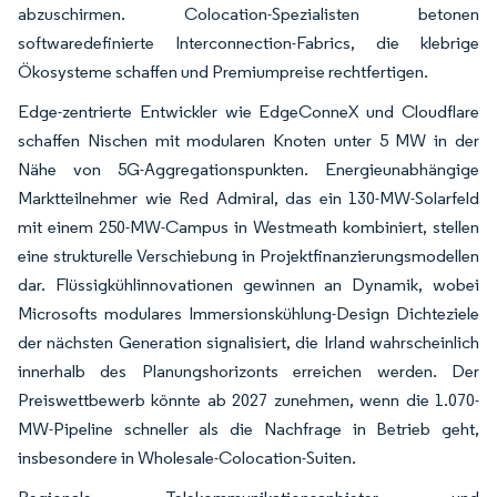
abzuschirmen. Colocation-Spezialisten betonen
softwaredefinierte Interconnection-Fabrics, die klebrige
Ökosysteme schaffen und Premiumpreise rechtfertigen.
Edge-zentrierte Entwickler wie EdgeConneX und Cloudflare
schaffen Nischen mit modularen Knoten unter 5 MW in der
Nähe von 5G-Aggregationspunkten. Energieunabhängige
Marktteilnehmer wie Red Admiral, das ein 130-MW-Solarfeld
mit einem 250-MW-Campus in Westmeath kombiniert, stellen
eine strukturelle Verschiebung in Projektfinanzierungsmodellen
dar. Flüssigkühlinnovationen gewinnen an Dynamik, wobei
Microsofts modulares Immersionskühlung-Design Dichteziele
der nächsten Generation signalisiert, die Irland wahrscheinlich
innerhalb des Planungshorizonts erreichen werden. Der
Preiswettbewerb könnte ab 2027 zunehmen, wenn die 1.070-
MW-Pipeline schneller als die Nachfrage in Betrieb geht,
insbesondere in Wholesale-Colocation-Suiten.