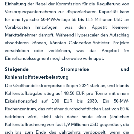
Einhaltung der Regel der Kommission für die Regulierung von
Versorgungsunternehmen zur disponierbaren Kapazität kann
für eine typische 50-MW-Anlage 56 bis 113 Millionen USD an
Vorabkosten hinzufügen, was den Appetit kleinerer
Marktteilnehmer dämpft. Während Hyperscaler den Aufschlag
absorbieren können, könnten Colocation-Anbieter Projekte
verschieben oder verkleinern, was das Angebot im
Einzelhandelssegment möglicherweise verknappt.
Steigende Strompreise und
Kohlenstoffsteuerbelastung
Die Großhandelsstrompreise stiegen 2024 stark an, und Irlands
Kohlenstoffabgabe stieg auf 48,50 EUR pro Tonne mit einem
Eskalationspfad auf 100 EUR bis 2030. Ein 50-MW-
Rechenzentrum, das mit einer durchschnittlichen Last von 80 %
betrieben wird, sieht sich daher heute einer jährlichen
Kohlenstoffrechnung von fast 1,9 Millionen USD gegenüber, die
sich bis zum Ende des Jahrzehnts verdoppelt, wenn die