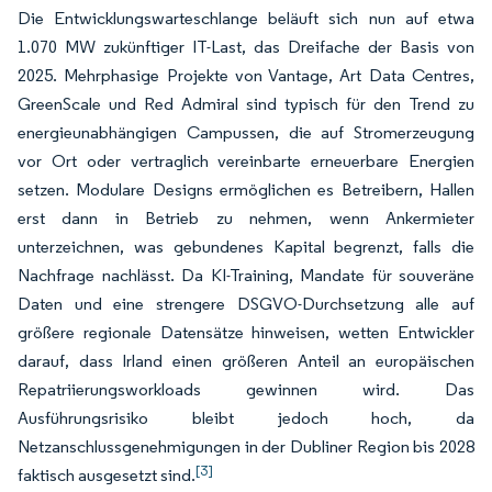
Die Entwicklungswarteschlange beläuft sich nun auf etwa
1.070 MW zukünftiger IT-Last, das Dreifache der Basis von
2025. Mehrphasige Projekte von Vantage, Art Data Centres,
GreenScale und Red Admiral sind typisch für den Trend zu
energieunabhängigen Campussen, die auf Stromerzeugung
vor Ort oder vertraglich vereinbarte erneuerbare Energien
setzen. Modulare Designs ermöglichen es Betreibern, Hallen
erst dann in Betrieb zu nehmen, wenn Ankermieter
unterzeichnen, was gebundenes Kapital begrenzt, falls die
Nachfrage nachlässt. Da KI-Training, Mandate für souveräne
Daten und eine strengere DSGVO-Durchsetzung alle auf
größere regionale Datensätze hinweisen, wetten Entwickler
darauf, dass Irland einen größeren Anteil an europäischen
Repatriierungsworkloads gewinnen wird. Das
Ausführungsrisiko bleibt jedoch hoch, da
Netzanschlussgenehmigungen in der Dubliner Region bis 2028
[3]
faktisch ausgesetzt sind.