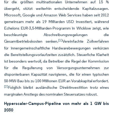
für die größten multinationalen Unternehmen auf 15 %
übergeht, stützt weiterhin entscheidende Kapitalzusagen.
Microsoft, Google und Amazon Web Services haben seit 2012
gemeinsam mehr als 19 Milliarden USD investiert, während
Echelons EUR-3,5-Milliarden-Programm in Wicklow zeigt, wie
beschleunigte Abschreibungsregelungen die
[1]
Gesamtbetriebskosten senken.
Vereinfachte Zollverfahren
für innergemeinschaftliche Hardwarebewegungen verkürzen
die Bereitstellungsvorlaufzeiten zusätzlich. Steuerliche Klarheit
ist besonders wertvoll, da Betreiber die Regel der Kommission
für die Regulierung von Versorgungsunternehmen zur
disponierbaren Kapazität navigieren, die für einen typischen
50-MW-Bau bis zu 100 Millionen EUR an Vorabkapital erfordert.
[2]
Folglich bleibt ausländische Direktinvestition trotz eines
marginalen Anstiegs des nominalen Steuersatzes robust.
Hyperscaler-Campus-Pipeline von mehr als 1 GW bis
2030