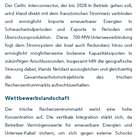
Der Celtic Interconnector, der bis 2028 in Betrieb gehen soll,
wird Irland direkt mit dem französischen Stromnetz verbinden
und ermöglicht Importe erneuerbarer Energien in
Schwachwindperioden und Exporte in Perioden mit
Überschussproduktion. Diese 700-MW-Unterseeverbindung
fügt dem Stromsystem der Insel auch Redundanz hinzu und
ermöglicht möglicherweise lockerere Kapazitätsquoten in
zukünftigen Anschlussrunden. Insgesamt hilft die geografische
Streuung dabei, Irlands Netzlast auszugleichen und gleichzeitig
die Gesamtwachstumstrajektorie des irischen
Rechenzentrummarkts aufrechtzuerhalten.
Wettbewerbslandschaft
Der irische Rechenzentrummarkt weist eine hohe
Konzentration auf. Die vertikale Integration stärkt sich, da
Betreiber Vermögenswerte für erneuerbare Energien und
Untersee-Kabel sichern, um sich gegen externe Schocks