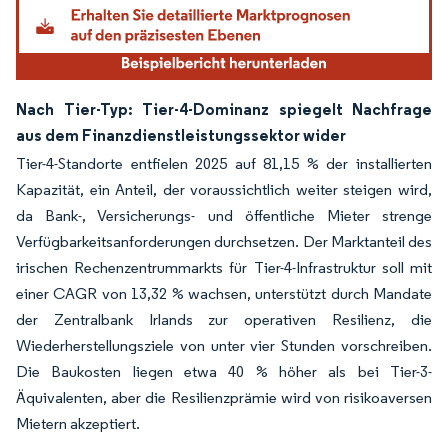
Nach Tier-Typ: Tier-4-Dominanz spiegelt Nachfrage
aus dem Finanzdienstleistungssektor wider
Tier-4-Standorte entfielen 2025 auf 81,15 % der installierten
Kapazität, ein Anteil, der voraussichtlich weiter steigen wird,
da Bank-, Versicherungs- und öffentliche Mieter strenge
Verfügbarkeitsanforderungen durchsetzen. Der Marktanteil des
irischen Rechenzentrummarkts für Tier-4-Infrastruktur soll mit
einer CAGR von 13,32 % wachsen, unterstützt durch Mandate
der Zentralbank Irlands zur operativen Resilienz, die
Wiederherstellungsziele von unter vier Stunden vorschreiben.
Die Baukosten liegen etwa 40 % höher als bei Tier-3-
Äquivalenten, aber die Resilienzprämie wird von risikoaversen
Mietern akzeptiert.