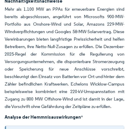
Nachhaltigkeitsnachweise
Mehr als 1.100 MW an PPAs für erneuerbare Energien sind
bereits abgeschlossen, angeführt von Microsofts 900-MW-
Portfolio aus Onshore-Wind und Solar, Amazons 229-MW-
Windverpflichtungen und Googles 58-MW-Solarvertrag. Diese
Vereinbarungen bieten langfristige Preissicherheit und helfen
Betreibern, ihre Netto-Null-Zusagen zu erfüllen. Die Dezember-
2025-Regel der Kommission für die Regulierung von
Versorgungsunternehmen, die disponierbare Stromerzeugung
oder Speicherung für neue Anschlüsse vorschreibt,
beschleunigt den Einsatz von Batterien vor Ort und hinter dem
Zähler befindlichen Kraftwerken. Echelons Wicklow-Campus
beispielsweise kombiniert eine 220-kV-Umspannstation mit
Zugang zu 800 MW Offshore-Wind und ist damit in der Lage,
die Vorschrift ohne Gefährdung der Zeitpläne zu erfüllen.
Analyse der Hemmnisauswirkungen
*