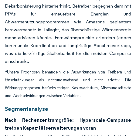
Dekarbonisierung hinterherhinkt. Betreiber begegnen dem mit
PPAs für erneuerbare Energien und
Abwärmenutzungsprogrammen wie Amazons geplantem
Fernwärmenetz in Tallaght, das überschüssige Wärmeenergie
monetarisieren könnte. Fernwärmeprojekte erfordern jedoch
kommunale Koordination und langfristige Abnahmeverträge,
was die kurzfristige Skalierbarkeit für die meisten Campusse
einschränkt.
*Unsere Prognosen behandeln die Auswirkungen von Treibern und
Einschränkungen als richtungsweisend und nicht additiv. Die
Wirkungsprognosen berücksichtigen Basiswachstum, Mischungseffekte
und Wechselwirkungen zwischen Variablen.
Segmentanalyse
Nach Rechenzentrumgröße: Hyperscale-Campusse
treiben Kapazitätserweiterungen voran