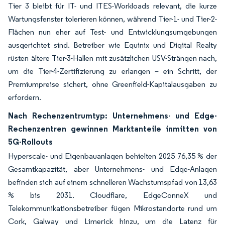
Tier 3 bleibt für IT- und ITES-Workloads relevant, die kurze
Wartungsfenster tolerieren können, während Tier-1- und Tier-2-
Flächen nun eher auf Test- und Entwicklungsumgebungen
ausgerichtet sind. Betreiber wie Equinix und Digital Realty
rüsten ältere Tier-3-Hallen mit zusätzlichen USV-Strängen nach,
um die Tier-4-Zertifizierung zu erlangen – ein Schritt, der
Premiumpreise sichert, ohne Greenfield-Kapitalausgaben zu
erfordern.
Nach Rechenzentrumtyp: Unternehmens- und Edge-
Rechenzentren gewinnen Marktanteile inmitten von
5G-Rollouts
Hyperscale- und Eigenbauanlagen behielten 2025 76,35 % der
Gesamtkapazität, aber Unternehmens- und Edge-Anlagen
befinden sich auf einem schnelleren Wachstumspfad von 13,63
% bis 2031. Cloudflare, EdgeConneX und
Telekommunikationsbetreiber fügen Mikrostandorte rund um
Cork, Galway und Limerick hinzu, um die Latenz für