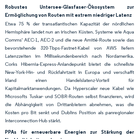
Robustes Untersee-Glasfaser-Ökosystem zur
Ermöglichung von Routen mit extrem niedriger Latenz
Etwa 75 % der transatlantischen Kapazität der nördlichen
Hemisphäre landet nun an irischen Küsten. Systeme wie Aqua
Comms' AEC-1, AEC-2 und die neue Amitié-Route sowie das
bevorstehende 320-Tbps-Fastnet-Kabel von AWS liefern
Latenzzeiten im Millisekundenbereich nach Nordamerika.
Corks Hibernia-Express-Anlandepunkt bietet die schnellste
New-York-Hin- und Rückfahrtzeit in Europa und verschafft
Irland einen Handelslatenz-Vorteil für
Kapitalmarktanwendungen.
Da Hyperscaler neue Kabel wie
Microsofts Tuskar- und SOBR-Routen selbst finanzieren, wird
die Abhängigkeit von Drittanbietern abnehmen, was die
Kosten pro Bit senkt und Dublins Position als panregionaler
Interconnection-Hub stärkt.
PPAs für erneuerbare Energien zur Stärkung der