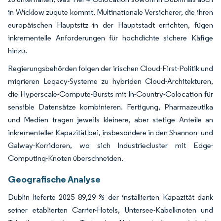
in Wicklow zugute kommt. Multinationale Versicherer, die ihren
europäischen Hauptsitz in der Hauptstadt errichten, fügen
inkrementelle Anforderungen für hochdichte sichere Käfige
hinzu.
Regierungsbehörden folgen der irischen Cloud-First-Politik und
migrieren Legacy-Systeme zu hybriden Cloud-Architekturen,
die Hyperscale-Compute-Bursts mit In-Country-Colocation für
sensible Datensätze kombinieren. Fertigung, Pharmazeutika
und Medien tragen jeweils kleinere, aber stetige Anteile an
inkrementeller Kapazität bei, insbesondere in den Shannon- und
Galway-Korridoren, wo sich Industriecluster mit Edge-
Computing-Knoten überschneiden.
Geografische Analyse
Dublin lieferte 2025 89,29 % der installierten Kapazität dank
seiner etablierten Carrier-Hotels, Untersee-Kabelknoten und