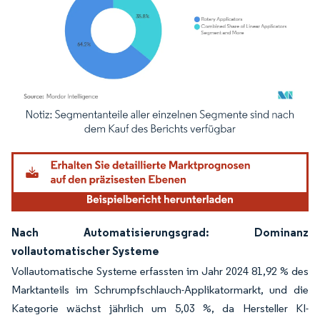
Bild © Mordor Intelligence. Wiederverwendung erfordert Namensnennung gemäß
Nach Automatisierungsgrad: Dominanz
vollautomatischer Systeme
Vollautomatische Systeme erfassten im Jahr 2024 81,92 % des
Marktanteils im Schrumpfschlauch-Applikatormarkt, und die
Kategorie wächst jährlich um 5,03 %, da Hersteller KI-