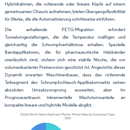
Hybridrahmen, die rotierende oder lineare Köpfe auf einem
gemeinsamen Chassis aufnehmen, bieten Übergangsflexibilität
für Werke, die die Automatisierung schrittweise einführen.
Die anhaltende PETG-Migration erfordert
Tunnelumgestaltungen, die die Temperatur mäßigen und
gleichzeitig die Schrumpfverhältnisse erhalten. Spezielle
Bandapplikatoren, die für pharmazeutische Halsbänder
unerlässlich sind, sichern sich eine stabile Nische, die vor
volumenbasierter Preiserosion geschützt ist. Angesichts dieser
Dynamik erwarten Maschinenbauer, dass das rotierende
Teilsegment des Schrumpfschlauch-Applikatormarkts seinen
absoluten Umsatzvorsprung ausweitet, aber im
Prognosezeitraum inkrementelle Wachstumsanteile an
kompakte lineare und hybride Modelle abgibt.