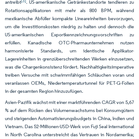
[3]
antreibt
. US-amerikanische Getränkestandorte tendieren zu
Rotationsapplikatoren mit mehr als 800 BPM, während
mexikanische Abfüller kompakte Lineareinheiten bevorzugen,
um die Investitionskosten niedrig zu halten und dennoch die
US-amerikanischen Exportkennzeichnungsvorschriften zu
erfüllen. Kanadische OTC-Pharmaunternehmen nutzen
harmonisierte Standards, um identische Applikator-
Lagereinheiten in grenzüberschreitenden Werken einzusetzen,
was die Chargenkonsistenz fördert. Nachhaltigkeitsimperative
treiben Versuche mit schwimmfähigen Schläuchen voran und
veranlassen OEMs, Niedertemperaturtunnel für PET-G-Folien
in der gesamten Region hinzuzufügen.
Asien-Pazifik wächst mit einer marktführenden CAGR von 5,67
% auf dem Rücken des Volumenwachstums bei Konsumgütern
und steigenden Automatisierungsbudgets in China, Indien und
Vietnam. Das 52-Millionen-USD-Werk von Fuji Seal International
in North Carolina unterstreicht das Vertrauen in Nordamerika;