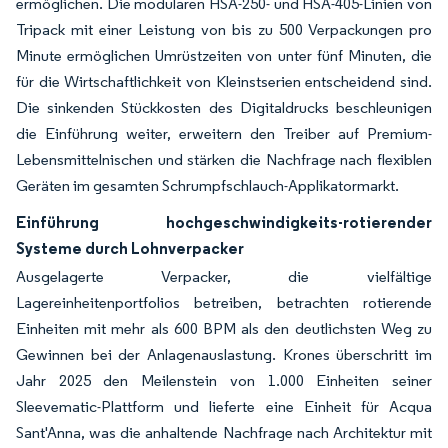
ermöglichen. Die modularen HSA-250- und HSA-405-Linien von
Tripack mit einer Leistung von bis zu 500 Verpackungen pro
Minute ermöglichen Umrüstzeiten von unter fünf Minuten, die
für die Wirtschaftlichkeit von Kleinstserien entscheidend sind.
Die sinkenden Stückkosten des Digitaldrucks beschleunigen
die Einführung weiter, erweitern den Treiber auf Premium-
Lebensmittelnischen und stärken die Nachfrage nach flexiblen
Geräten im gesamten Schrumpfschlauch-Applikatormarkt.
Einführung hochgeschwindigkeits-rotierender
Systeme durch Lohnverpacker
Ausgelagerte Verpacker, die vielfältige
Lagereinheitenportfolios betreiben, betrachten rotierende
Einheiten mit mehr als 600 BPM als den deutlichsten Weg zu
Gewinnen bei der Anlagenauslastung. Krones überschritt im
Jahr 2025 den Meilenstein von 1.000 Einheiten seiner
Sleevematic-Plattform und lieferte eine Einheit für Acqua
Sant'Anna, was die anhaltende Nachfrage nach Architektur mit