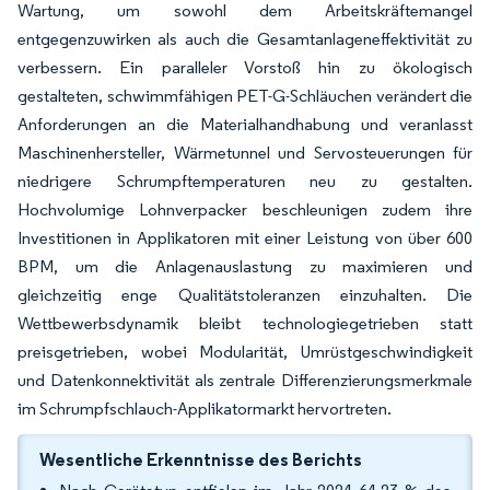
Wartung, um sowohl dem Arbeitskräftemangel
entgegenzuwirken als auch die Gesamtanlageneffektivität zu
verbessern. Ein paralleler Vorstoß hin zu ökologisch
gestalteten, schwimmfähigen PET-G-Schläuchen verändert die
Anforderungen an die Materialhandhabung und veranlasst
Maschinenhersteller, Wärmetunnel und Servosteuerungen für
niedrigere Schrumpftemperaturen neu zu gestalten.
Hochvolumige Lohnverpacker beschleunigen zudem ihre
Investitionen in Applikatoren mit einer Leistung von über 600
BPM, um die Anlagenauslastung zu maximieren und
gleichzeitig enge Qualitätstoleranzen einzuhalten. Die
Wettbewerbsdynamik bleibt technologiegetrieben statt
preisgetrieben, wobei Modularität, Umrüstgeschwindigkeit
und Datenkonnektivität als zentrale Differenzierungsmerkmale
im Schrumpfschlauch-Applikatormarkt hervortreten.
Wesentliche Erkenntnisse des Berichts