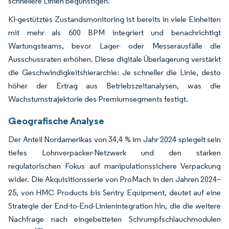
schnellere Linien begünstigen.
KI-gestütztes Zustandsmonitoring ist bereits in viele Einheiten
mit mehr als 600 BPM integriert und benachrichtigt
Wartungsteams, bevor Lager- oder Messerausfälle die
Ausschussraten erhöhen. Diese digitale Überlagerung verstärkt
die Geschwindigkeitshierarchie: Je schneller die Linie, desto
höher der Ertrag aus Betriebszeitanalysen, was die
Wachstumstrajektorie des Premiumsegments festigt.
Geografische Analyse
Der Anteil Nordamerikas von 34,4 % im Jahr 2024 spiegelt sein
tiefes Lohnverpacker-Netzwerk und den starken
regulatorischen Fokus auf manipulationssichere Verpackung
wider. Die Akquisitionsserie von ProMach in den Jahren 2024–
25, von HMC Products bis Sentry Equipment, deutet auf eine
Strategie der End-to-End-Linienintegration hin, die die weitere
Nachfrage nach eingebetteten Schrumpfschlauchmodulen