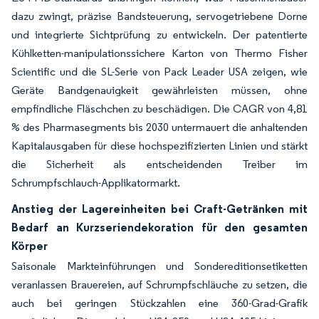
dazu zwingt, präzise Bandsteuerung, servogetriebene Dorne
und integrierte Sichtprüfung zu entwickeln. Der patentierte
Kühlketten-manipulationssichere Karton von Thermo Fisher
Scientific und die SL-Serie von Pack Leader USA zeigen, wie
Geräte Bandgenauigkeit gewährleisten müssen, ohne
empfindliche Fläschchen zu beschädigen. Die CAGR von 4,81
% des Pharmasegments bis 2030 untermauert die anhaltenden
Kapitalausgaben für diese hochspezifizierten Linien und stärkt
die Sicherheit als entscheidenden Treiber im
Schrumpfschlauch-Applikatormarkt.
Anstieg der Lagereinheiten bei Craft-Getränken mit
Bedarf an Kurzseriendekoration für den gesamten
Körper
Saisonale Markteinführungen und Sondereditionsetiketten
veranlassen Brauereien, auf Schrumpfschläuche zu setzen, die
auch bei geringen Stückzahlen eine 360-Grad-Grafik