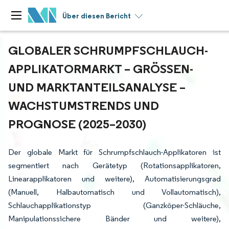
Über diesen Bericht
GLOBALER SCHRUMPFSCHLAUCH-
APPLIKATORMARKT – GRÖSSEN- U
ND MARKTANTEILSANALYSE – W
ACHSTUMSTRENDS UND P
ROGNOSE (2025–2030)
Der globale Markt für Schrumpfschlauch-Applikatoren ist
segmentiert nach Gerätetyp (Rotationsapplikatoren,
Linearapplikatoren und weitere), Automatisierungsgrad
(Manuell, Halbautomatisch und Vollautomatisch),
Schlauchapplikationstyp (Ganzköper-Schläuche,
Manipulationssichere Bänder und weitere),