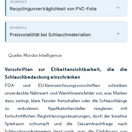
Recyclingunverträglichkeit von PVC-Folie
Preisvolatilität bei Schlauchmaterialien
Quelle: Mordor Intelligence
Vorschriften zur Etikettensichtbarkeit, die die
Schlauchbedeckung einschränken
FDA- und EU-Kennzeichnungsvorschriften schreiben
unverdeckte Nährwert- und Warnhinweisfelder vor, was Marken
dazu zwingt, klare Fenster freizuhalten oder die Schlauchlänge
zu reduzieren. Applikatorhersteller reagieren mit
fortschrittlichen Registrierungssteuerungen, doch der kreative
Spielraum schrumpft und die Gesamtnachfrage nach
Schlauchquadratmetern lässt nach, was die Einführung von