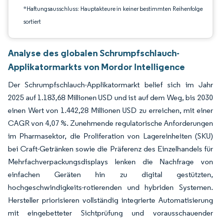
*Haftungsausschluss: Hauptakteure in keiner bestimmten Reihenfolge
sortiert
Analyse des globalen Schrumpfschlauch-
Applikatormarkts von Mordor Intelligence
Der Schrumpfschlauch-Applikatormarkt belief sich im Jahr
2025 auf 1.183,68 Millionen USD und ist auf dem Weg, bis 2030
einen Wert von 1.442,28 Millionen USD zu erreichen, mit einer
CAGR von 4,07 %. Zunehmende regulatorische Anforderungen
im Pharmasektor, die Proliferation von Lagereinheiten (SKU)
bei Craft-Getränken sowie die Präferenz des Einzelhandels für
Mehrfachverpackungsdisplays lenken die Nachfrage von
einfachen Geräten hin zu digital gestützten,
hochgeschwindigkeits-rotierenden und hybriden Systemen.
Hersteller priorisieren vollständig integrierte Automatisierung
mit eingebetteter Sichtprüfung und vorausschauender