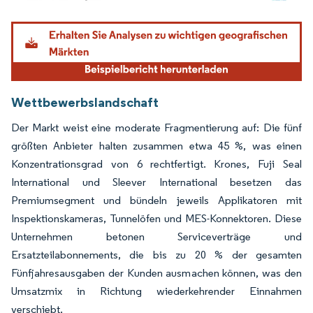
Bild © Mordor Intelligence. Wiederverwendung erfordert Namensnennung gemäß
Wettbewerbslandschaft
Der Markt weist eine moderate Fragmentierung auf: Die fünf
größten Anbieter halten zusammen etwa 45 %, was einen
Konzentrationsgrad von 6 rechtfertigt. Krones, Fuji Seal
International und Sleever International besetzen das
Premiumsegment und bündeln jeweils Applikatoren mit
Inspektionskameras, Tunnelöfen und MES-Konnektoren. Diese
Unternehmen betonen Serviceverträge und
Ersatzteilabonnements, die bis zu 20 % der gesamten
Fünfjahresausgaben der Kunden ausmachen können, was den
Umsatzmix in Richtung wiederkehrender Einnahmen
verschiebt.