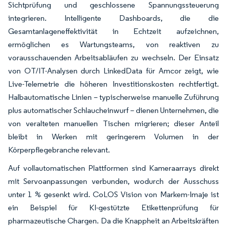
Sichtprüfung und geschlossene Spannungssteuerung
integrieren. Intelligente Dashboards, die die
Gesamtanlageneffektivität in Echtzeit aufzeichnen,
ermöglichen es Wartungsteams, von reaktiven zu
vorausschauenden Arbeitsabläufen zu wechseln. Der Einsatz
von OT/IT-Analysen durch LinkedData für Amcor zeigt, wie
Live-Telemetrie die höheren Investitionskosten rechtfertigt.
Halbautomatische Linien – typischerweise manuelle Zuführung
plus automatischer Schlaucheinwurf – dienen Unternehmen, die
von veralteten manuellen Tischen migrieren; dieser Anteil
bleibt in Werken mit geringerem Volumen in der
Körperpflegebranche relevant.
Auf vollautomatischen Plattformen sind Kameraarrays direkt
mit Servoanpassungen verbunden, wodurch der Ausschuss
unter 1 % gesenkt wird. CoLOS Vision von Markem-Imaje ist
ein Beispiel für KI-gestützte Etikettenprüfung für
pharmazeutische Chargen. Da die Knappheit an Arbeitskräften