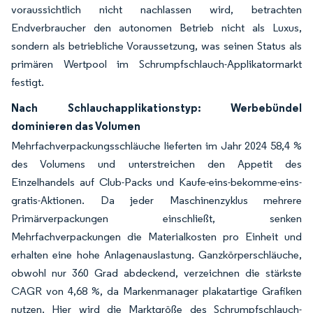
voraussichtlich nicht nachlassen wird, betrachten
Endverbraucher den autonomen Betrieb nicht als Luxus,
sondern als betriebliche Voraussetzung, was seinen Status als
primären Wertpool im Schrumpfschlauch-Applikatormarkt
festigt.
Nach Schlauchapplikationstyp: Werbebündel
dominieren das Volumen
Mehrfachverpackungsschläuche lieferten im Jahr 2024 58,4 %
des Volumens und unterstreichen den Appetit des
Einzelhandels auf Club-Packs und Kaufe-eins-bekomme-eins-
gratis-Aktionen. Da jeder Maschinenzyklus mehrere
Primärverpackungen einschließt, senken
Mehrfachverpackungen die Materialkosten pro Einheit und
erhalten eine hohe Anlagenauslastung. Ganzkörperschläuche,
obwohl nur 360 Grad abdeckend, verzeichnen die stärkste
CAGR von 4,68 %, da Markenmanager plakatartige Grafiken
nutzen. Hier wird die Marktgröße des Schrumpfschlauch-