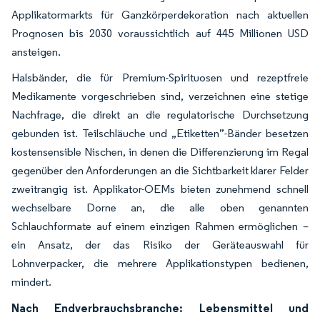
Applikatormarkts für Ganzkörperdekoration nach aktuellen
Prognosen bis 2030 voraussichtlich auf 445 Millionen USD
ansteigen.
Halsbänder, die für Premium-Spirituosen und rezeptfreie
Medikamente vorgeschrieben sind, verzeichnen eine stetige
Nachfrage, die direkt an die regulatorische Durchsetzung
gebunden ist. Teilschläuche und „Etiketten”-Bänder besetzen
kostensensible Nischen, in denen die Differenzierung im Regal
gegenüber den Anforderungen an die Sichtbarkeit klarer Felder
zweitrangig ist. Applikator-OEMs bieten zunehmend schnell
wechselbare Dorne an, die alle oben genannten
Schlauchformate auf einem einzigen Rahmen ermöglichen –
ein Ansatz, der das Risiko der Geräteauswahl für
Lohnverpacker, die mehrere Applikationstypen bedienen,
mindert.
Nach Endverbrauchsbranche: Lebensmittel und