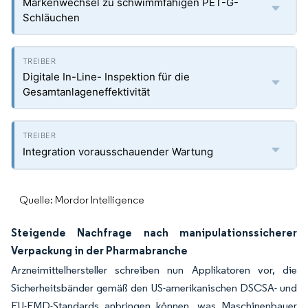
Markenwechsel zu schwimmfähigen PET-G-
Schläuchen
Digitale In-Line- Inspektion für die
Gesamtanlageneffektivität
Integration vorausschauender Wartung
Quelle: Mordor Intelligence
Steigende Nachfrage nach manipulationssicherer
Verpackung in der Pharmabranche
Arzneimittelhersteller schreiben nun Applikatoren vor, die
Sicherheitsbänder gemäß den US-amerikanischen DSCSA- und
EU-FMD-Standards anbringen können, was Maschinenbauer