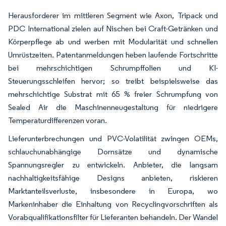
Herausforderer im mittleren Segment wie Axon, Tripack und
PDC International zielen auf Nischen bei Craft-Getränken und
Körperpflege ab und werben mit Modularität und schnellen
Umrüstzeiten. Patentanmeldungen heben laufende Fortschritte
bei mehrschichtigen Schrumpffolien und KI-
Steuerungsschleifen hervor; so treibt beispielsweise das
mehrschichtige Substrat mit 65 % freier Schrumpfung von
Sealed Air die Maschinenneugestaltung für niedrigere
Temperaturdifferenzen voran.
Lieferunterbrechungen und PVC-Volatilität zwingen OEMs,
schlauchunabhängige Dornsätze und dynamische
Spannungsregler zu entwickeln. Anbieter, die langsam
nachhaltigkeitsfähige Designs anbieten, riskieren
Marktanteilsverluste, insbesondere in Europa, wo
Markeninhaber die Einhaltung von Recyclingvorschriften als
Vorabqualifikationsfilter für Lieferanten behandeln. Der Wandel