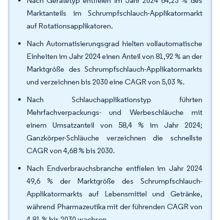
Nach Gerätetyp entfielen im Jahr 2024 64,23 % des
Marktanteils im Schrumpfschlauch-Applikatormarkt
auf Rotationsapplikatoren.
Nach Automatisierungsgrad hielten vollautomatische
Einheiten im Jahr 2024 einen Anteil von 81,92 % an der
Marktgröße des Schrumpfschlauch-Applikatormarkts
und verzeichnen bis 2030 eine CAGR von 5,03 %.
Nach Schlauchapplikationstyp führten
Mehrfachverpackungs- und Werbeschläuche mit
einem Umsatzanteil von 58,4 % im Jahr 2024;
Ganzkörper-Schläuche verzeichnen die schnellste
CAGR von 4,68 % bis 2030.
Nach Endverbrauchsbranche entfielen im Jahr 2024
49,6 % der Marktgröße des Schrumpfschlauch-
Applikatormarkts auf Lebensmittel und Getränke,
während Pharmazeutika mit der führenden CAGR von
4,81 % bis 2030 wachsen.