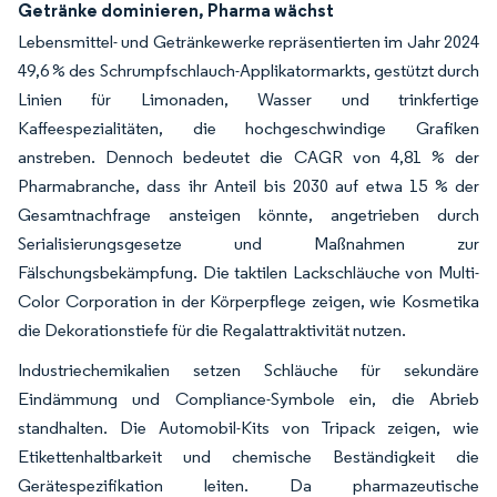
Getränke dominieren, Pharma wächst
Lebensmittel- und Getränkewerke repräsentierten im Jahr 2024
49,6 % des Schrumpfschlauch-Applikatormarkts, gestützt durch
Linien für Limonaden, Wasser und trinkfertige
Kaffeespezialitäten, die hochgeschwindige Grafiken
anstreben. Dennoch bedeutet die CAGR von 4,81 % der
Pharmabranche, dass ihr Anteil bis 2030 auf etwa 15 % der
Gesamtnachfrage ansteigen könnte, angetrieben durch
Serialisierungsgesetze und Maßnahmen zur
Fälschungsbekämpfung. Die taktilen Lackschläuche von Multi-
Color Corporation in der Körperpflege zeigen, wie Kosmetika
die Dekorationstiefe für die Regalattraktivität nutzen.
Industriechemikalien setzen Schläuche für sekundäre
Eindämmung und Compliance-Symbole ein, die Abrieb
standhalten. Die Automobil-Kits von Tripack zeigen, wie
Etikettenhaltbarkeit und chemische Beständigkeit die
Gerätespezifikation leiten. Da pharmazeutische