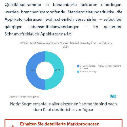
Qualitätsparameter in benachbarte Sektoren eindringen,
werden branchenübergreifende Standardisierungsdrücke die
Applikatortoleranzen wahrscheinlich verschärfen – selbst bei
gängigen Lebensmittelanwendungen – im gesamten
Schrumpfschlauch-Applikatormarkt.
Bild © Mordor Intelligence. Wiederverwendung erfordert Namensnennung gemäß