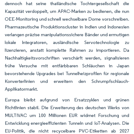
dennoch hat seine thailändische Tochtergesellschaft die
Kapazität verdoppelt, um APAC-Marken zu bedienen, die nun
OEE-Monitoring und schnell wechselbare Dorne vorschreiben.
Pharmazeutische Produktionscluster in Indien und Indonesien
verlangen präzise manipulationssichere Bänder und ermutigen
lokale Integratoren, ausländische Servotechnologie zu
lizenzieren, anstatt komplette Rahmen zu importieren. Da
Nachhaltigkeitsvorschriften verschärft werden, signalisieren
frühe Versuche mit entfärbbaren Schläuchen in Japan
bevorstehende Upgrades bei Tunnelheizprofilen für regionale
Konverterlinien und erweitern den Schrumpfschlauch-
Applikatormarkt.
Europa bleibt aufgrund von Ersatzzyklen und grünen
Richtlinien stabil. Die Erweiterung des deutschen Werks von
MULTIVAC um 100 Millionen EUR widmet Forschung und
Entwicklung energieeffizienten Tunneln und IoT-Analysen. Die
EU-Politik, die nicht recycelbare PVC-Etiketten ab 2027