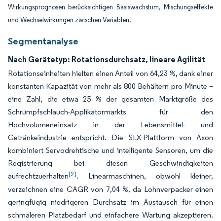
Wirkungsprognosen berücksichtigen Basiswachstum, Mischungseffekte
und Wechselwirkungen zwischen Variablen.
Segmentanalyse
Nach Gerätetyp: Rotationsdurchsatz, lineare Agilität
Rotationseinheiten hielten einen Anteil von 64,23 %, dank einer
konstanten Kapazität von mehr als 800 Behältern pro Minute –
eine Zahl, die etwa 25 % der gesamten Marktgröße des
Schrumpfschlauch-Applikatormarkts für den
Hochvolumeneinsatz in der Lebensmittel- und
Getränkeindustrie entspricht. Die SLX-Plattform von Axon
kombiniert Servodrehtische und intelligente Sensoren, um die
Registrierung bei diesen Geschwindigkeiten
[2]
aufrechtzuerhalten
. Linearmaschinen, obwohl kleiner,
verzeichnen eine CAGR von 7,04 %, da Lohnverpacker einen
geringfügig niedrigeren Durchsatz im Austausch für einen
schmaleren Platzbedarf und einfachere Wartung akzeptieren.