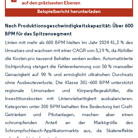
Nach Produktionsgeschwindigkeitskapazität: Über 600
BPM für das Spitzensegment
Linien mit mehr als 600 BPM hielten im Jahr 2024 41,3 % des
Umsatzes und wachsen mit einer CAGR von 5,19 %, da Abfüller
die Kosten pro tausend Behälter senken wollen. Automatisierte
Sichtprüfung steigert die Fehlererkennung von 50 % manueller
Genauigkeit auf 90 % und ermöglicht ultrahohen Durchsatz
ohne Ausbeuteverluste. Die Klasse 301–600 BPM unterstützt
regionale Limonaden- und Körperpflegeabfüller, die
Investitionskosten mit Linienvielseitigkeit ausbalancieren.
Kategorien unter 300 BPM behalten ihre Bedeutung bei Craft-
Getränken und Pilotanlagen, machen aber einen
schrumpfenden Anteil an der Marktgröße des
Schrumpfschlauch-Applikatormarkts aus, da Skaleneffekte