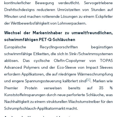
kontinuierlicher Bewegung verdeutlicht. Servogetriebene
Drehtischdesigns reduzieren Umrüstzeiten von Stunden auf
Minuten und machen rotierende Lösungen zu einem Eckpfeiler
der Wettbewerbsfähigkeit von Lohnverpackern.
Wechsel der Markeninhaber zu umweltfreundlichen,
schwimmfähigen PET-G-Schläuchen
Europäische Recyclingvorschriften begünstigen
schwimmfähige Etiketten, die sich in Sink-/Schwimmsystemen
ablösen. Das cyclische Olefin-Copolymer von TOPAS
Advanced Polymers und der Eco-Sleeve von Impact Sleeves
erfordern Applikatoren, die auf niedrigere Wärmeschrumpfung
[1]
und engere Spannungssteuerung kalibriert sind
. Marken wie
Premier Protein verweisen bereits auf 35 %
Kunststoffeinsparungen durch neue perforierte Schläuche, was
Nachhaltigkeit zu einem strukturellen Wachstumstreiber für den
Schrumpfschlauch-Applikatormarkt macht.