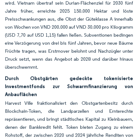
wird. Vietnam übertraf sein Durian-Flächenziel für 2030 fünf
Jahre früher, erreichte 2025 150.000 Hektar und löste
Preisschwankungen aus, die Obst der Güteklasse A innerhalb
von Wochen von VND 200.000 auf VND 30.000 pro Kilogramm
(USD 7,70 auf USD 1,15) fallen ließen. Subventionen bedingen
eine Verzögerung von drei bis fünf Jahren, bevor neue Bäume
Früchte tragen, was Erstmover belohnt und Nachzügler unter
Druck setzt, wenn das Angebot ab 2028 und darüber hinaus
überschwemmt.
Durch Obstgärten gedeckte tokenisierte
Investmentfonds zur Schwarmfinanzierung von
Anbauflächen
Harvest Ville fraktionalisiert den Obstgartenbesitz durch
Blockchain-Token, die Landparzellen und Ernterechte
repräsentieren, und bringt städtisches Kapital zu Kleinbauern,
denen der Bankkredit fehlt. Token bieten Zugang zu einem
Rohstoff, der zwischen 2020 und 2024 jährliche Renditen von