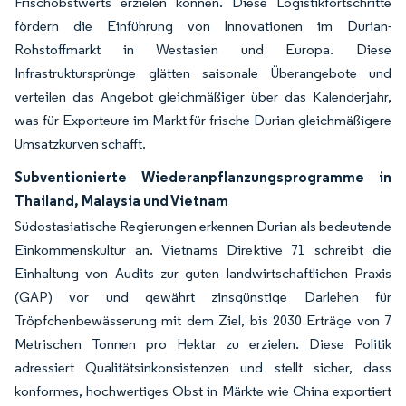
Frischobstwerts erzielen können. Diese Logistikfortschritte
fördern die Einführung von Innovationen im Durian-
Rohstoffmarkt in Westasien und Europa. Diese
Infrastruktursprünge glätten saisonale Überangebote und
verteilen das Angebot gleichmäßiger über das Kalenderjahr,
was für Exporteure im Markt für frische Durian gleichmäßigere
Umsatzkurven schafft.
Subventionierte Wiederanpflanzungsprogramme in
Thailand, Malaysia und Vietnam
Südostasiatische Regierungen erkennen Durian als bedeutende
Einkommenskultur an. Vietnams Direktive 71 schreibt die
Einhaltung von Audits zur guten landwirtschaftlichen Praxis
(GAP) vor und gewährt zinsgünstige Darlehen für
Tröpfchenbewässerung mit dem Ziel, bis 2030 Erträge von 7
Metrischen Tonnen pro Hektar zu erzielen. Diese Politik
adressiert Qualitätsinkonsistenzen und stellt sicher, dass
konformes, hochwertiges Obst in Märkte wie China exportiert