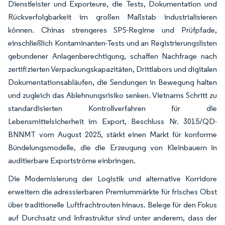
Dienstleister und Exporteure, die Tests, Dokumentation und
Rückverfolgbarkeit im großen Maßstab industrialisieren
können. Chinas strengeres SPS-Regime und Prüfpfade,
einschließlich Kontaminanten-Tests und an Registrierungslisten
gebundener Anlagenberechtigung, schaffen Nachfrage nach
zertifizierten Verpackungskapazitäten, Drittlabors und digitalen
Dokumentationsabläufen, die Sendungen in Bewegung halten
und zugleich das Ablehnungsrisiko senken. Vietnams Schritt zu
standardisierten Kontrollverfahren für die
Lebensmittelsicherheit im Export, Beschluss Nr. 3015/QD-
BNNMT vom August 2025, stärkt einen Markt für konforme
Bündelungsmodelle, die die Erzeugung von Kleinbauern in
auditierbare Exportströme einbringen.
Die Modernisierung der Logistik und alternative Korridore
erweitern die adressierbaren Premiummärkte für frisches Obst
über traditionelle Luftfrachtrouten hinaus. Belege für den Fokus
auf Durchsatz und Infrastruktur sind unter anderem, dass der