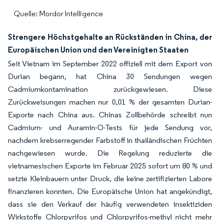
Quelle: Mordor Intelligence
Strengere Höchstgehalte an Rückständen in China, der
Europäischen Union und den Vereinigten Staaten
Seit Vietnam im September 2022 offiziell mit dem Export von
Durian begann, hat China 30 Sendungen wegen
Cadmiumkontamination zurückgewiesen. Diese
Zurückweisungen machen nur 0,01 % der gesamten Durian-
Exporte nach China aus. Chinas Zollbehörde schreibt nun
Cadmium- und Auramin-O-Tests für jede Sendung vor,
nachdem krebserregender Farbstoff in thailändischen Früchten
nachgewiesen wurde. Die Regelung reduzierte die
vietnamesischen Exporte im Februar 2025 sofort um 80 % und
setzte Kleinbauern unter Druck, die keine zertifizierten Labore
finanzieren konnten. Die Europäische Union hat angekündigt,
dass sie den Verkauf der häufig verwendeten insektiziden
Wirkstoffe Chlorpyrifos und Chlorpyrifos-methyl nicht mehr