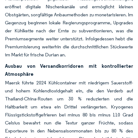
eröffnet digitale Nischenkanäle und ermöglicht kleinen
Obstgärten, sorgfältige Anbaumethoden zu monetarisieren. Im
Gegenzug beginnen lokale Regierungsprogramme, Upgrades
der Kühlkette nach der Ernte zu subventionieren, was die
Premiumsegmente weiter unterstützt. Infolgedessen hebt die
Premiumisierung weiterhin die durchschnittlichen Stückwerte
im Markt für frische Durian an.
Ausbau von Versandkorridoren mit kontrollierter
Atmosphäre
Maersk führte 2024 Kühlcontainer mit niedrigem Sauerstoff-
und hohem Kohlendioxidgehalt ein, die den Verderb auf
Thailand-China-Routen um 30 % reduzierten und die
Haltbarkeit um etwa ein Drittel verlängerten. Kryogenes
Flüssigstickstoffgefrieren bei minus 80 bis minus 110 Grad
Celsius bewahrt nun die Textur ganzer Früchte, sodass
Exporteure in den Nebensaisonmonaten bis zu 80 % des