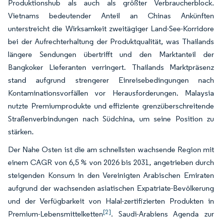
Produktionshub als auch als größter Verbraucherblock.
Vietnams bedeutender Anteil an Chinas Ankünften
unterstreicht die Wirksamkeit zweitägiger Land-See-Korridore
bei der Aufrechterhaltung der Produktqualität, was Thailands
längere Sendungen übertrifft und den Marktanteil der
Bangkoker Lieferanten verringert. Thailands Marktpräsenz
stand aufgrund strengerer Einreisebedingungen nach
Kontaminationsvorfällen vor Herausforderungen. Malaysia
nutzte Premiumprodukte und effiziente grenzüberschreitende
Straßenverbindungen nach Südchina, um seine Position zu
stärken.
Der Nahe Osten ist die am schnellsten wachsende Region mit
einem CAGR von 6,5 % von 2026 bis 2031, angetrieben durch
steigenden Konsum in den Vereinigten Arabischen Emiraten
aufgrund der wachsenden asiatischen Expatriate-Bevölkerung
und der Verfügbarkeit von Halal-zertifizierten Produkten in
[2]
Premium-Lebensmittelketten
. Saudi-Arabiens Agenda zur