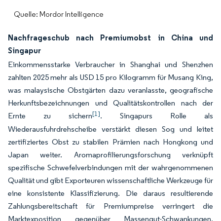
Quelle: Mordor Intelligence
Nachfrageschub nach Premiumobst in China und
Singapur
Einkommensstarke Verbraucher in Shanghai und Shenzhen
zahlten 2025 mehr als USD 15 pro Kilogramm für Musang King,
was malaysische Obstgärten dazu veranlasste, geografische
Herkunftsbezeichnungen und Qualitätskontrollen nach der
[1]
Ernte zu sichern
. Singapurs Rolle als
Wiederausfuhrdrehscheibe verstärkt diesen Sog und leitet
zertifiziertes Obst zu stabilen Prämien nach Hongkong und
Japan weiter. Aromaprofilierungsforschung verknüpft
spezifische Schwefelverbindungen mit der wahrgenommenen
Qualität und gibt Exporteuren wissenschaftliche Werkzeuge für
eine konsistente Klassifizierung. Die daraus resultierende
Zahlungsbereitschaft für Premiumpreise verringert die
Marktexposition gegenüber Massengut-Schwankungen,