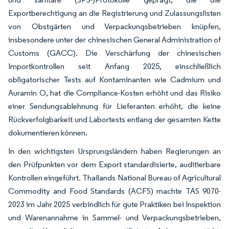
Exportberechtigung an die Registrierung und Zulassungslisten
von Obstgärten und Verpackungsbetrieben knüpfen,
insbesondere unter der chinesischen General Administration of
Customs (GACC). Die Verschärfung der chinesischen
Importkontrollen seit Anfang 2025, einschließlich
obligatorischer Tests auf Kontaminanten wie Cadmium und
Auramin O, hat die Compliance-Kosten erhöht und das Risiko
einer Sendungsablehnung für Lieferanten erhöht, die keine
Rückverfolgbarkeit und Labortests entlang der gesamten Kette
dokumentieren können.
In den wichtigsten Ursprungsländern haben Regierungen an
den Prüfpunkten vor dem Export standardisierte, auditierbare
Kontrollen eingeführt. Thailands National Bureau of Agricultural
Commodity and Food Standards (ACFS) machte TAS 9070-
2023 im Jahr 2025 verbindlich für gute Praktiken bei Inspektion
und Warenannahme in Sammel- und Verpackungsbetrieben,