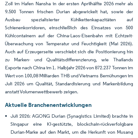
Zoll im Hafen Nansha in der ersten Aprilhälfte 2026 mehr als
9.500 Tonnen frischen Durian abgewickelt hat, sowie der
Ausbau spezialisierter Kühlkettenkapazitäten auf
Schienenkorridoren, einschließlich des Einsatzes von 500
Kühlcontainern auf der China-Laos-Eisenbahn mit Echtzeit-
Überwachung von Temperatur und Feuchtigkeit (Mai 2026).
Auch auf Erzeugerseite verschiebt sich die Positionierung hin
zu Marken- und Qualitätsdifferenzierung, wie Thailands
Exporte nach China im 1. Halbjahr 2026 von 872.237 Tonnen im
Wert von 100,08 Milliarden THB und Vietnams Bemühungen im
Juli 2026 um Qualität, Standardisierung und Markenbildung
anstatt Volumenwettbewerb zeigen.
Aktuelle Branchenentwicklungen
Juli 2026: AGONG Durian (Synagistics Limited) brachte in
Singapur eine KI-gestützte, blockchain-rückverfolgbare
Durian-Marke auf den Markt, um die Herkunft von Musang