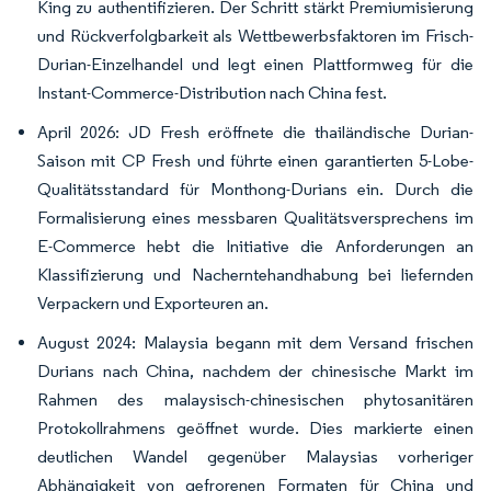
King zu authentifizieren. Der Schritt stärkt Premiumisierung
und Rückverfolgbarkeit als Wettbewerbsfaktoren im Frisch-
Durian-Einzelhandel und legt einen Plattformweg für die
Instant-Commerce-Distribution nach China fest.
April 2026: JD Fresh eröffnete die thailändische Durian-
Saison mit CP Fresh und führte einen garantierten 5-Lobe-
Qualitätsstandard für Monthong-Durians ein. Durch die
Formalisierung eines messbaren Qualitätsversprechens im
E-Commerce hebt die Initiative die Anforderungen an
Klassifizierung und Nacherntehandhabung bei liefernden
Verpackern und Exporteuren an.
August 2024: Malaysia begann mit dem Versand frischen
Durians nach China, nachdem der chinesische Markt im
Rahmen des malaysisch-chinesischen phytosanitären
Protokollrahmens geöffnet wurde. Dies markierte einen
deutlichen Wandel gegenüber Malaysias vorheriger
Abhängigkeit von gefrorenen Formaten für China und