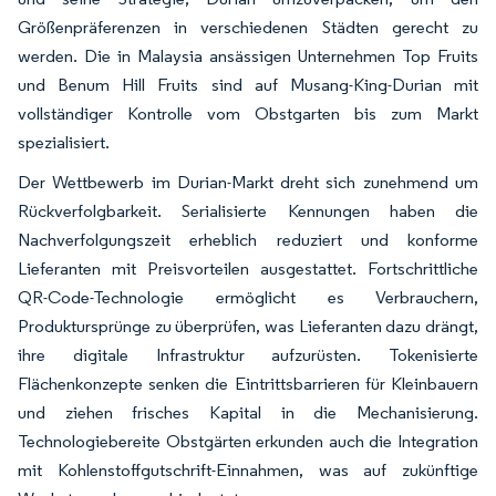
Größenpräferenzen in verschiedenen Städten gerecht zu
werden. Die in Malaysia ansässigen Unternehmen Top Fruits
und Benum Hill Fruits sind auf Musang-King-Durian mit
vollständiger Kontrolle vom Obstgarten bis zum Markt
spezialisiert.
Der Wettbewerb im Durian-Markt dreht sich zunehmend um
Rückverfolgbarkeit. Serialisierte Kennungen haben die
Nachverfolgungszeit erheblich reduziert und konforme
Lieferanten mit Preisvorteilen ausgestattet. Fortschrittliche
QR-Code-Technologie ermöglicht es Verbrauchern,
Produktursprünge zu überprüfen, was Lieferanten dazu drängt,
ihre digitale Infrastruktur aufzurüsten. Tokenisierte
Flächenkonzepte senken die Eintrittsbarrieren für Kleinbauern
und ziehen frisches Kapital in die Mechanisierung.
Technologiebereite Obstgärten erkunden auch die Integration
mit Kohlenstoffgutschrift-Einnahmen, was auf zukünftige