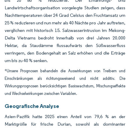
bis zu 80 % reduzierte. Der Ernährungs- und
Landwirtschaftsorganisation vorgelegte Studien zeigen, dass
Nachttemperaturen über 24 Grad Celsius den Fruchtansatz um
25 % reduzieren und nun mehr als 40 Nächte pro Jahr auftreten,
verglichen mit historisch 15. Salzwasserintrusion im Mekong-
Delta Vietnams bedroht innerhalb von drei Jahren 20.000
Hektar, da Staudämme flussaufwärts den Süßwasserfluss
verringern, den Bodengehalt an Salz erhöhen und die Erträge
um bis zu 40 % senken.
*Unsere Prognosen behandeln die Auswirkungen von Treibern und
Einschränkungen als richtungsweisend und nicht additiv. Die
Wirkungsprognosen berücksichtigen Basiswachstum, Mischungseffekte
und Wechselwirkungen zwischen Variablen.
Geografische Analyse
Asien-Pazifik hatte 2025 einen Anteil von 79,6 % an der
Marktgröße für frische Durian, sowohl als dominanter