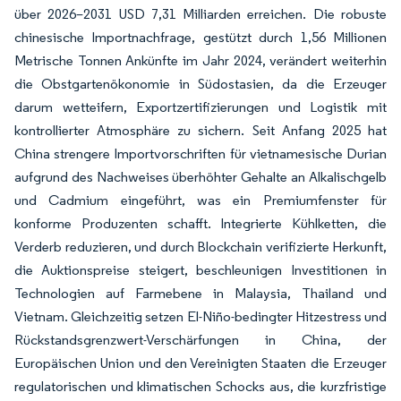
über 2026–2031 USD 7,31 Milliarden erreichen. Die robuste
chinesische Importnachfrage, gestützt durch 1,56 Millionen
Metrische Tonnen Ankünfte im Jahr 2024, verändert weiterhin
die Obstgartenökonomie in Südostasien, da die Erzeuger
darum wetteifern, Exportzertifizierungen und Logistik mit
kontrollierter Atmosphäre zu sichern. Seit Anfang 2025 hat
China strengere Importvorschriften für vietnamesische Durian
aufgrund des Nachweises überhöhter Gehalte an Alkalischgelb
und Cadmium eingeführt, was ein Premiumfenster für
konforme Produzenten schafft. Integrierte Kühlketten, die
Verderb reduzieren, und durch Blockchain verifizierte Herkunft,
die Auktionspreise steigert, beschleunigen Investitionen in
Technologien auf Farmebene in Malaysia, Thailand und
Vietnam. Gleichzeitig setzen El-Niño-bedingter Hitzestress und
Rückstandsgrenzwert-Verschärfungen in China, der
Europäischen Union und den Vereinigten Staaten die Erzeuger
regulatorischen und klimatischen Schocks aus, die kurzfristige