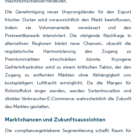
Wachstumschancen hindeutet.
Die Genehmigung neuer Ursprungsländer für den Export
frischer Durian wird voraussichtlich den Markt beeinflussen,
indem sie Volumenanteile verwässert und den
Preiswettbewerb intensiviert. Die steigende Nachfrage in
alternativen Regionen bietet neue Chancen, obwohl die
regulatorische Harmonisierung den Zugang zu
Premiummärkten einschränken könnte. Kryogene
Gefrierinfrastruktur wird zu einem kritischen Faktor, der den
Zugang zu entfernten Märkten ohne Abhängigkeit von
kostspieligem Luftfracht ermöglicht. Da die Margen für
Rohstoffobst enger werden, werden Sorteninovation und
direkter Verbraucher-E-Commerce wahrscheinlich die Zukunft
des Marktes gestalten.
Marktchancen und Zukunftsaussichten
Die compliancegetriebene Segmentierung schafft Raum für