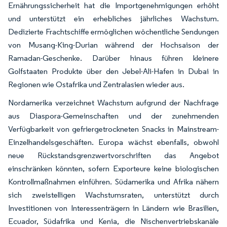
Ernährungssicherheit hat die Importgenehmigungen erhöht
und unterstützt ein erhebliches jährliches Wachstum.
Dedizierte Frachtschiffe ermöglichen wöchentliche Sendungen
von Musang-King-Durian während der Hochsaison der
Ramadan-Geschenke. Darüber hinaus führen kleinere
Golfstaaten Produkte über den Jebel-Ali-Hafen in Dubai in
Regionen wie Ostafrika und Zentralasien wieder aus.
Nordamerika verzeichnet Wachstum aufgrund der Nachfrage
aus Diaspora-Gemeinschaften und der zunehmenden
Verfügbarkeit von gefriergetrockneten Snacks in Mainstream-
Einzelhandelsgeschäften. Europa wächst ebenfalls, obwohl
neue Rückstandsgrenzwertvorschriften das Angebot
einschränken könnten, sofern Exporteure keine biologischen
Kontrollmaßnahmen einführen. Südamerika und Afrika nähern
sich zweistelligen Wachstumsraten, unterstützt durch
Investitionen von Interessenträgern in Ländern wie Brasilien,
Ecuador, Südafrika und Kenia, die Nischenvertriebskanäle