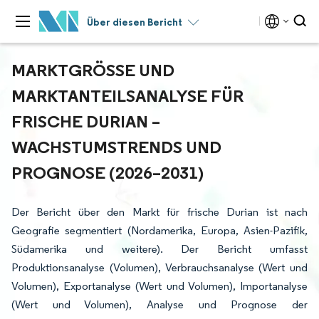
Über diesen Bericht
MARKTGRÖSSE UND M
ARKTANTEILSANALYSE FÜR F
RISCHE DURIAN – W
ACHSTUMSTRENDS UND P
ROGNOSE (2026–2031)
Der Bericht über den Markt für frische Durian ist nach
Geografie segmentiert (Nordamerika, Europa, Asien-Pazifik,
Südamerika und weitere). Der Bericht umfasst
Produktionsanalyse (Volumen), Verbrauchsanalyse (Wert und
Volumen), Exportanalyse (Wert und Volumen), Importanalyse
(Wert und Volumen), Analyse und Prognose der