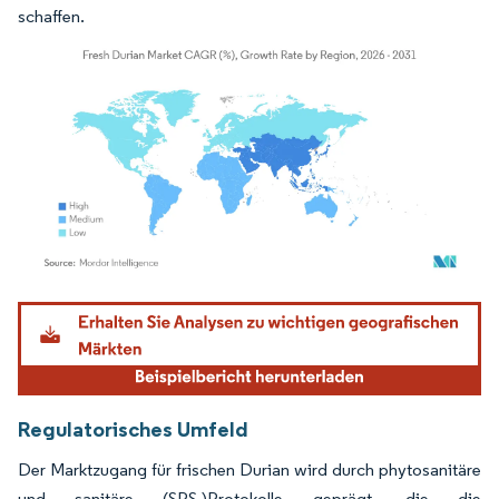
schaffen.
Bild © Mordor Intelligence. Wiederverwendung erfordert Namensnennung gemäß
Regulatorisches Umfeld
Der Marktzugang für frischen Durian wird durch phytosanitäre
und sanitäre (SPS-)Protokolle geprägt, die die