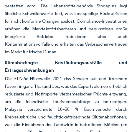
gestatten wird. Die Lebensmittelbehörde Singapurs legt
ähnliche Schwellenwerte fest, was kostspielige Rückrufrisiken
für nicht konforme Chargen auslöst. Compliance-Investitionen
erhöhen die Markteintrittsbarrieren und begünstigen große
integrierte Betriebe, reduzieren aber auch
Kontaminationsvorfälle und erhalten das Verbrauchervertrauen
im Markt für frische Durian.
Klimabedingte Bestäubungsausfälle und
Ertragsschwankungen
Die El-Niño-Hitzewelle 2024 riss Schalen auf und trocknete
Fasern in ganz Thailand aus, was das Exportvolumen erheblich
reduzierte und Notimporte vietnamesischer Früchte erzwang,
um die inländische Touristennachfrage zu befriedigen.
Malaysia verzeichnete 10–30 % Baumverluste durch
Krebsausbrüche und feuchtigkeitsbedingte Blütenabortionen,
was die Einnahmen der Landwirte in betroffenen Blöcken um