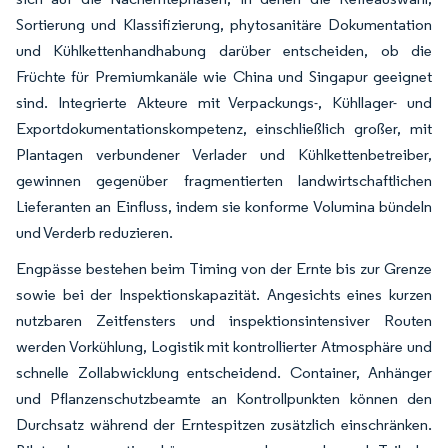
Sortierung und Klassifizierung, phytosanitäre Dokumentation
und Kühlkettenhandhabung darüber entscheiden, ob die
Früchte für Premiumkanäle wie China und Singapur geeignet
sind. Integrierte Akteure mit Verpackungs-, Kühllager- und
Exportdokumentationskompetenz, einschließlich großer, mit
Plantagen verbundener Verlader und Kühlkettenbetreiber,
gewinnen gegenüber fragmentierten landwirtschaftlichen
Lieferanten an Einfluss, indem sie konforme Volumina bündeln
und Verderb reduzieren.
Engpässe bestehen beim Timing von der Ernte bis zur Grenze
sowie bei der Inspektionskapazität. Angesichts eines kurzen
nutzbaren Zeitfensters und inspektionsintensiver Routen
werden Vorkühlung, Logistik mit kontrollierter Atmosphäre und
schnelle Zollabwicklung entscheidend. Container, Anhänger
und Pflanzenschutzbeamte an Kontrollpunkten können den
Durchsatz während der Erntespitzen zusätzlich einschränken.