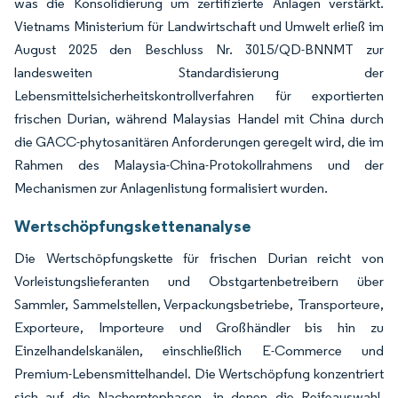
was die Konsolidierung um zertifizierte Anlagen verstärkt.
Vietnams Ministerium für Landwirtschaft und Umwelt erließ im
August 2025 den Beschluss Nr. 3015/QD-BNNMT zur
landesweiten Standardisierung der
Lebensmittelsicherheitskontrollverfahren für exportierten
frischen Durian, während Malaysias Handel mit China durch
die GACC-phytosanitären Anforderungen geregelt wird, die im
Rahmen des Malaysia-China-Protokollrahmens und der
Mechanismen zur Anlagenlistung formalisiert wurden.
Wertschöpfungskettenanalyse
Die Wertschöpfungskette für frischen Durian reicht von
Vorleistungslieferanten und Obstgartenbetreibern über
Sammler, Sammelstellen, Verpackungsbetriebe, Transporteure,
Exporteure, Importeure und Großhändler bis hin zu
Einzelhandelskanälen, einschließlich E-Commerce und
Premium-Lebensmittelhandel. Die Wertschöpfung konzentriert
sich auf die Nacherntephasen, in denen die Reifeauswahl,