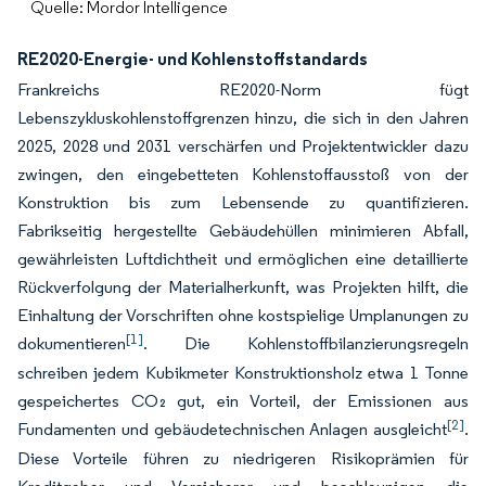
Quelle: Mordor Intelligence
RE2020-Energie- und Kohlenstoffstandards
Frankreichs RE2020-Norm fügt
Lebenszykluskohlenstoffgrenzen hinzu, die sich in den Jahren
2025, 2028 und 2031 verschärfen und Projektentwickler dazu
zwingen, den eingebetteten Kohlenstoffausstoß von der
Konstruktion bis zum Lebensende zu quantifizieren.
Fabrikseitig hergestellte Gebäudehüllen minimieren Abfall,
gewährleisten Luftdichtheit und ermöglichen eine detaillierte
Rückverfolgung der Materialherkunft, was Projekten hilft, die
Einhaltung der Vorschriften ohne kostspielige Umplanungen zu
[1]
dokumentieren
. Die Kohlenstoffbilanzierungsregeln
schreiben jedem Kubikmeter Konstruktionsholz etwa 1 Tonne
gespeichertes CO₂ gut, ein Vorteil, der Emissionen aus
[2]
Fundamenten und gebäudetechnischen Anlagen ausgleicht
.
Diese Vorteile führen zu niedrigeren Risikoprämien für