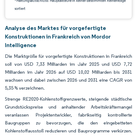
*Haftungsausschluss: Hauptakteure in keiner bestimmten Reihenfolge
sortiert
Analyse des Marktes für vorgefertigte
Konstruktionen in Frankreich von Mordor
Intelligence
Die Marktgröße für vorgefertigte Konstruktionen in Frankreich
soll von USD 7,33 Milliarden im Jahr 2025 und USD 7,72
Milliarden im Jahr 2026 auf USD 10,02 Milliarden bis 2031
wachsen und dabei zwischen 2026 und 2031 eine CAGR von
5,35 % verzeichnen.
Strenge RE2020-Kohlenstoffgrenzwerte, steigende städtische
Grundstückspreise und anhaltender Arbeitskräftemangel
veranlassen Projektentwickler, fabrikseitig kontrollierte
Baugruppen zu bevorzugen, die den eingebetteten
Kohlenstoffausstoß reduzieren und Bauprogramme verkürzen.