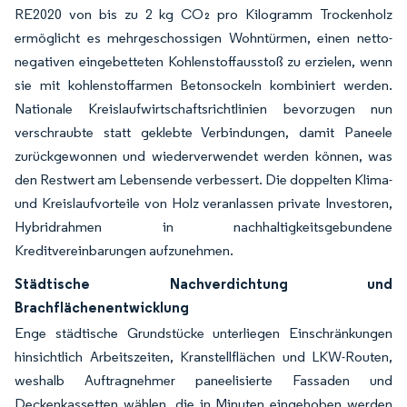
RE2020 von bis zu 2 kg CO₂ pro Kilogramm Trockenholz
ermöglicht es mehrgeschossigen Wohntürmen, einen netto-
negativen eingebetteten Kohlenstoffausstoß zu erzielen, wenn
sie mit kohlenstoffarmen Betonsockeln kombiniert werden.
Nationale Kreislaufwirtschaftsrichtlinien bevorzugen nun
verschraubte statt geklebte Verbindungen, damit Paneele
zurückgewonnen und wiederverwendet werden können, was
den Restwert am Lebensende verbessert. Die doppelten Klima-
und Kreislaufvorteile von Holz veranlassen private Investoren,
Hybridrahmen in nachhaltigkeitsgebundene
Kreditvereinbarungen aufzunehmen.
Städtische Nachverdichtung und
Brachflächenentwicklung
Enge städtische Grundstücke unterliegen Einschränkungen
hinsichtlich Arbeitszeiten, Kranstellflächen und LKW-Routen,
weshalb Auftragnehmer paneelisierte Fassaden und
Deckenkassetten wählen, die in Minuten eingehoben werden