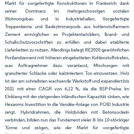
Markt für vorgefertigte Konstruktionen in Frankreich dank
seiner Dominanz im mehrgeschossigen sozialen
Wohnungsbau und in Industriehallen. Vorgefertigte
Treppenkerne und Badezimmerpods aus kohlenstoffarmem
Zement ermöglichen es Projektentwicklern, Brand- und
Schallschutzvorschriften zu erfüllen und dabei etablierte
Lieferketten zu nutzen. Allerdings belegt RE2020 gewöhnlichen
Portlandzement mit höheren eingebetteten Kohlenstoffstrafen,
was Auftragnehmer dazu veranlasst, Mischungen mit
granulierter Schlacke oder kalziniertem Ton einzusetzen. Holz
ist der am schnellsten wachsende Werkstoff und expandiert bis
2031 mit einer CAGR von 6,12 %, da die BSP-Preise im
Einklang mit der steigenden inländischen Kapazität sinken, wie
Hexaoms Investition in die Vendée-Anlage von POBI Industrie
zeigt. Hybridrahmen, die Holzböden mit Betonsockeln
verbinden, bilden nun das Fundament vieler 8- bis 10-stöckiger
Türme und zeigen, wie der Markt für vorgefertigte