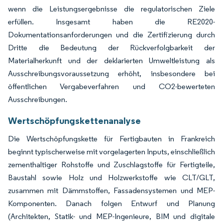
wenn die Leistungsergebnisse die regulatorischen Ziele
erfüllen. Insgesamt haben die RE2020-
Dokumentationsanforderungen und die Zertifizierung durch
Dritte die Bedeutung der Rückverfolgbarkeit der
Materialherkunft und der deklarierten Umweltleistung als
Ausschreibungsvoraussetzung erhöht, insbesondere bei
öffentlichen Vergabeverfahren und CO2-bewerteten
Ausschreibungen.
Wertschöpfungskettenanalyse
Die Wertschöpfungskette für Fertigbauten in Frankreich
beginnt typischerweise mit vorgelagerten Inputs, einschließlich
zementhaltiger Rohstoffe und Zuschlagstoffe für Fertigteile,
Baustahl sowie Holz und Holzwerkstoffe wie CLT/GLT,
zusammen mit Dämmstoffen, Fassadensystemen und MEP-
Komponenten. Danach folgen Entwurf und Planung
(Architekten, Statik- und MEP-Ingenieure, BIM und digitale