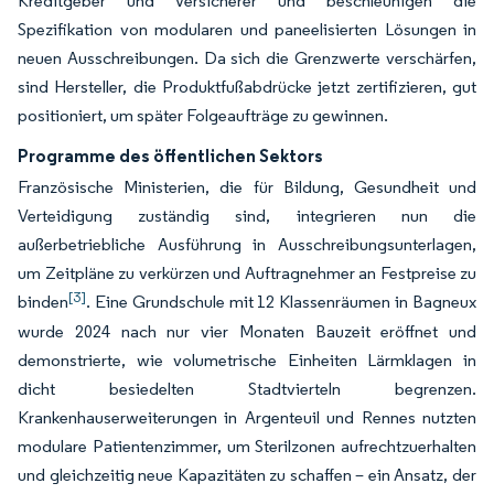
Kreditgeber und Versicherer und beschleunigen die
Spezifikation von modularen und paneelisierten Lösungen in
neuen Ausschreibungen. Da sich die Grenzwerte verschärfen,
sind Hersteller, die Produktfußabdrücke jetzt zertifizieren, gut
positioniert, um später Folgeaufträge zu gewinnen.
Programme des öffentlichen Sektors
Französische Ministerien, die für Bildung, Gesundheit und
Verteidigung zuständig sind, integrieren nun die
außerbetriebliche Ausführung in Ausschreibungsunterlagen,
um Zeitpläne zu verkürzen und Auftragnehmer an Festpreise zu
[3]
binden
. Eine Grundschule mit 12 Klassenräumen in Bagneux
wurde 2024 nach nur vier Monaten Bauzeit eröffnet und
demonstrierte, wie volumetrische Einheiten Lärmklagen in
dicht besiedelten Stadtvierteln begrenzen.
Krankenhauserweiterungen in Argenteuil und Rennes nutzten
modulare Patientenzimmer, um Sterilzonen aufrechtzuerhalten
und gleichzeitig neue Kapazitäten zu schaffen – ein Ansatz, der