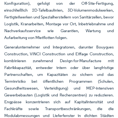
Konfiguration), gefolgt von der Off-Site-Fertigung,
einschließlich 2D-Tafelbaulinien, 3D-Volumenmodulwerken,
Fertigteilwerken und Spezialherstellern von Sanitärzellen, bevor
Logistik, Kranarbeiten, Montage vor Ort, Inbetriebnahme und
Nachverkaufsservice wie Garantien, Wartung und
Aufarbeitung von Mietflotten folgen.
Generalunternehmer und Integratoren, darunter Bouygues
Construction, VINCI Construction und Eiffage Construction,
kombinieren zunehmend Design-for-Manufacture mit
Fabrikkapazität, entweder intern oder über langfristige
Partnerschaften, um Kapazitäten zu sichern und das
Terminrisiko bei öffentlichen Programmen (Schulen,
Gesundheitswesen, Verteidigung) und MEP-intensiven
Gewerbebauten (Logistik und Rechenzentren) zu reduzieren.
Engpässe konzentrieren sich auf Kapitalintensität und
Fachkräfte sowie Transportbeschränkungen, die die
Modulabmessungen und Lieferfenster in dichten Städten