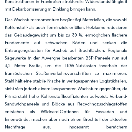
Konstruktionen in Frankreich strukturelle Widerstandsfähigkeit
mit Dekarbonisierung in Einklang bringen kann.
Das Wachstumsmomentum begünstigt Materialien, die sowohl
Kohlenstoff- als auch Terminziele erfüllen. Holzkerne reduzieren
das Gebäudegewicht um bis zu 30 %, ermöglichen flachere
Fundamente auf schwachen Böden und senken die
Entsorgungskosten für Aushub auf Brachflächen. Regionale
Sägewerke in der Auvergne bearbeiten BSP-Paneele nun auf
3,2 Meter Breite, um die LKW-Nutzlasten innerhalb der
französischen Straßenverkehrsvorschriften zu maximieren.
Stahl hält eine stabile Nische in weitgespannten Logistikhallen,
sieht sich jedoch einem langsameren Wachstum gegenüber, da
Primärstahl hohe Kohlenstoffkoeffizienten aufweist. Verbund-
Sandwichpaneele und Blöcke aus Recyclingzuschlagstoffen
entstehen als Wildcard-Optionen für Fassaden und
Innenwände, machen aber noch einen Bruchteil der aktuellen
Nachfrage aus. Insgesamt bereichern