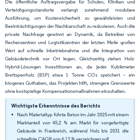
Die öffentliche Auftragsvergabe für Schulen, Kliniken und
Verteidigungsstandorte verlangt zunehmend modulare
Ausführung, um Kostensicherheit zu gewährleisten und
Beeinträchtigungen der Nachbarschaft zu reduzieren. Auch die
private Nachfrage gewinnt an Dynamik, da Betreiber von
Rechenzentren und Logistikzentren der letzten Meile großen
Wert auf schnelle Inbetriebnahme und die Integration von
Gebäudetechnik vor Ort legen. Gleichzeitig ziehen Holz-
Hybrid-Lösungen Investitionen an, da jeder Kubikmeter
Brettsperrholz (BSP) etwa 1 Tonne CO₂ speichert – ein
biogenes Guthaben, das Projekten hilft, strengere Grenzwerte
ohne kostspielige Kompensationsmaßnahmen einzuhalten.
Wichtigste Erkenntnisse des Berichts
Nach Materialtyp führte Beton im Jahr 2025 mit einem
Marktanteil von 45,2 % am Markt für vorgefertigte
Gebäude in Frankreich, während Holz bis 2031 die
schnellste CAGR von 6,12 % verzeichnen soll.