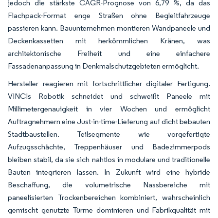
jedoch die stärkste CAGR-Prognose von 6,79 %, da das
Flachpack-Format enge Straßen ohne Begleitfahrzeuge
passieren kann. Bauunternehmen montieren Wandpaneele und
Deckenkassetten mit herkömmlichen Kränen, was
architektonische Freiheit und eine einfachere
Fassadenanpassung in Denkmalschutzgebieten ermöglicht.
Hersteller reagieren mit fortschrittlicher digitaler Fertigung.
VINCIs Robotik schneidet und schweißt Paneele mit
Millimetergenauigkeit in vier Wochen und ermöglicht
Auftragnehmern eine Just-in-time-Lieferung auf dicht bebauten
Stadtbaustellen. Teilsegmente wie vorgefertigte
Aufzugsschächte, Treppenhäuser und Badezimmerpods
bleiben stabil, da sie sich nahtlos in modulare und traditionelle
Bauten integrieren lassen. In Zukunft wird eine hybride
Beschaffung, die volumetrische Nassbereiche mit
paneelisierten Trockenbereichen kombiniert, wahrscheinlich
gemischt genutzte Türme dominieren und Fabrikqualität mit