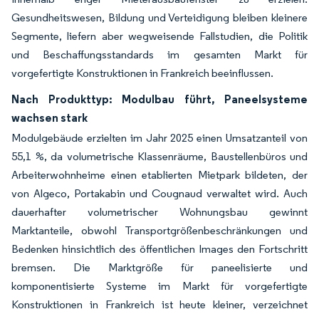
Gesundheitswesen, Bildung und Verteidigung bleiben kleinere
Segmente, liefern aber wegweisende Fallstudien, die Politik
und Beschaffungsstandards im gesamten Markt für
vorgefertigte Konstruktionen in Frankreich beeinflussen.
Nach Produkttyp: Modulbau führt, Paneelsysteme
wachsen stark
Modulgebäude erzielten im Jahr 2025 einen Umsatzanteil von
55,1 %, da volumetrische Klassenräume, Baustellenbüros und
Arbeiterwohnheime einen etablierten Mietpark bildeten, der
von Algeco, Portakabin und Cougnaud verwaltet wird. Auch
dauerhafter volumetrischer Wohnungsbau gewinnt
Marktanteile, obwohl Transportgrößenbeschränkungen und
Bedenken hinsichtlich des öffentlichen Images den Fortschritt
bremsen. Die Marktgröße für paneelisierte und
komponentisierte Systeme im Markt für vorgefertigte
Konstruktionen in Frankreich ist heute kleiner, verzeichnet