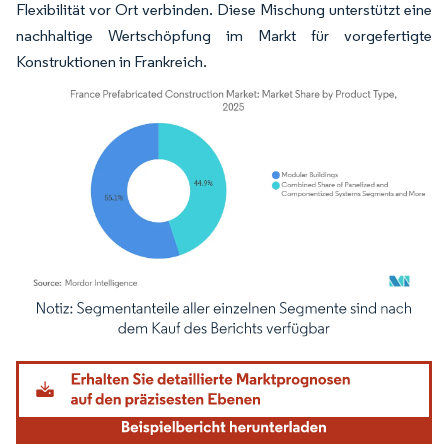
Flexibilität vor Ort verbinden. Diese Mischung unterstützt eine
nachhaltige Wertschöpfung im Markt für vorgefertigte
Konstruktionen in Frankreich.
Bild © Mordor Intelligence. Wiederverwendung erfordert Namensnennung gemäß