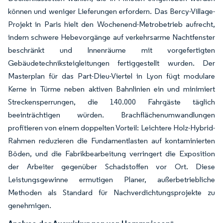
können und weniger Lieferungen erfordern. Das Bercy-Village-
Projekt in Paris hielt den Wochenend-Metrobetrieb aufrecht,
indem schwere Hebevorgänge auf verkehrsarme Nachtfenster
beschränkt und Innenräume mit vorgefertigten
Gebäudetechniksteigleitungen fertiggestellt wurden. Der
Masterplan für das Part-Dieu-Viertel in Lyon fügt modulare
Kerne in Türme neben aktiven Bahnlinien ein und minimiert
Streckensperrungen, die 140.000 Fahrgäste täglich
beeinträchtigen würden. Brachflächenumwandlungen
profitieren von einem doppelten Vorteil: Leichtere Holz-Hybrid-
Rahmen reduzieren die Fundamentlasten auf kontaminierten
Böden, und die Fabrikbearbeitung verringert die Exposition
der Arbeiter gegenüber Schadstoffen vor Ort. Diese
Leistungsgewinne ermutigen Planer, außerbetriebliche
Methoden als Standard für Nachverdichtungsprojekte zu
genehmigen.