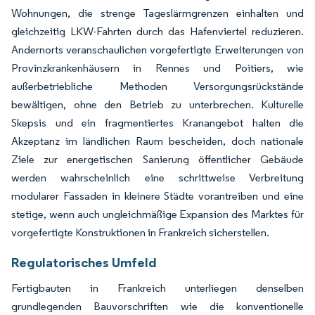
Wohnungen, die strenge Tageslärmgrenzen einhalten und
gleichzeitig LKW-Fahrten durch das Hafenviertel reduzieren.
Andernorts veranschaulichen vorgefertigte Erweiterungen von
Provinzkrankenhäusern in Rennes und Poitiers, wie
außerbetriebliche Methoden Versorgungsrückstände
bewältigen, ohne den Betrieb zu unterbrechen. Kulturelle
Skepsis und ein fragmentiertes Kranangebot halten die
Akzeptanz im ländlichen Raum bescheiden, doch nationale
Ziele zur energetischen Sanierung öffentlicher Gebäude
werden wahrscheinlich eine schrittweise Verbreitung
modularer Fassaden in kleinere Städte vorantreiben und eine
stetige, wenn auch ungleichmäßige Expansion des Marktes für
vorgefertigte Konstruktionen in Frankreich sicherstellen.
Regulatorisches Umfeld
Fertigbauten in Frankreich unterliegen denselben
grundlegenden Bauvorschriften wie die konventionelle