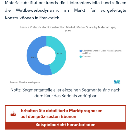
Materialsubstitutionstrends die Lieferantenvielfalt und stärken
die Wettbewerbsdynamik im Markt für vorgefertigte
Konstruktionen in Frankreich.
Bild © Mordor Intelligence. Wiederverwendung erfordert Namensnennung gemäß