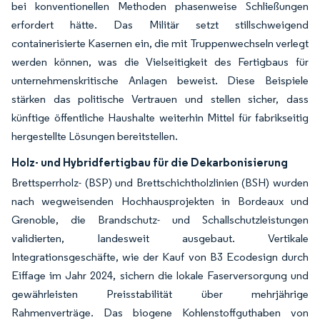
bei konventionellen Methoden phasenweise Schließungen
erfordert hätte. Das Militär setzt stillschweigend
containerisierte Kasernen ein, die mit Truppenwechseln verlegt
werden können, was die Vielseitigkeit des Fertigbaus für
unternehmenskritische Anlagen beweist. Diese Beispiele
stärken das politische Vertrauen und stellen sicher, dass
künftige öffentliche Haushalte weiterhin Mittel für fabrikseitig
hergestellte Lösungen bereitstellen.
Holz- und Hybridfertigbau für die Dekarbonisierung
Brettsperrholz- (BSP) und Brettschichtholzlinien (BSH) wurden
nach wegweisenden Hochhausprojekten in Bordeaux und
Grenoble, die Brandschutz- und Schallschutzleistungen
validierten, landesweit ausgebaut. Vertikale
Integrationsgeschäfte, wie der Kauf von B3 Ecodesign durch
Eiffage im Jahr 2024, sichern die lokale Faserversorgung und
gewährleisten Preisstabilität über mehrjährige
Rahmenverträge. Das biogene Kohlenstoffguthaben von