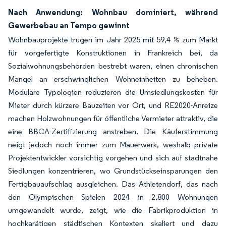
Nach Anwendung: Wohnbau dominiert, während
Gewerbebau an Tempo gewinnt
Wohnbauprojekte trugen im Jahr 2025 mit 59,4 % zum Markt
für vorgefertigte Konstruktionen in Frankreich bei, da
Sozialwohnungsbehörden bestrebt waren, einen chronischen
Mangel an erschwinglichen Wohneinheiten zu beheben.
Modulare Typologien reduzieren die Umsiedlungskosten für
Mieter durch kürzere Bauzeiten vor Ort, und RE2020-Anreize
machen Holzwohnungen für öffentliche Vermieter attraktiv, die
eine BBCA-Zertifizierung anstreben. Die Käuferstimmung
neigt jedoch noch immer zum Mauerwerk, weshalb private
Projektentwickler vorsichtig vorgehen und sich auf stadtnahe
Siedlungen konzentrieren, wo Grundstückseinsparungen den
Fertigbauaufschlag ausgleichen. Das Athletendorf, das nach
den Olympischen Spielen 2024 in 2.800 Wohnungen
umgewandelt wurde, zeigt, wie die Fabrikproduktion in
hochkarätigen städtischen Kontexten skaliert und dazu