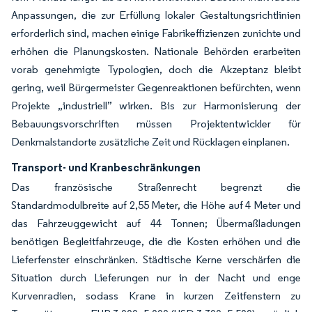
Anpassungen, die zur Erfüllung lokaler Gestaltungsrichtlinien
erforderlich sind, machen einige Fabrikeffizienzen zunichte und
erhöhen die Planungskosten. Nationale Behörden erarbeiten
vorab genehmigte Typologien, doch die Akzeptanz bleibt
gering, weil Bürgermeister Gegenreaktionen befürchten, wenn
Projekte „industriell” wirken. Bis zur Harmonisierung der
Bebauungsvorschriften müssen Projektentwickler für
Denkmalstandorte zusätzliche Zeit und Rücklagen einplanen.
Transport- und Kranbeschränkungen
Das französische Straßenrecht begrenzt die
Standardmodulbreite auf 2,55 Meter, die Höhe auf 4 Meter und
das Fahrzeuggewicht auf 44 Tonnen; Übermaßladungen
benötigen Begleitfahrzeuge, die die Kosten erhöhen und die
Lieferfenster einschränken. Städtische Kerne verschärfen die
Situation durch Lieferungen nur in der Nacht und enge
Kurvenradien, sodass Krane in kurzen Zeitfenstern zu