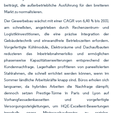
beiträgt, die außerbetriebliche Ausführung für den breiteren
Markt zu normalisieren.
Der Gewerbebau wächst mit einer CAGR von 6,40 % bis 2031
am schnellsten, angetrieben durch Rechenzentrum- und
Logistikinvestitionen, die eine präzise Integration der
Gebäudetechnik und einwandfreie Betriebszeiten erfordern.
Vorgefertigte Kühlmodule, Elektroräume und Dachaufbauten
reduzieren das Inbetriebnahmerisiko und ermöglichen
phasenweise Kapazitätserweiterungen entsprechend der
Kundennachfrage. Lagerhallen profitieren von paneelisierten
Stahlrahmen, die schnell errichtet werden können, wenn im
Sommer ländliche Arbeitskräfte knapp sind. Büros erholen sich
langsamer, da hybrides Arbeiten die Nachfrage dämpft;
dennoch setzen Prestige-Türme in Paris und Lyon auf
Vorhangfassadenkassetten und vorgefertigte
Versorgungssteigleitungen, um HQE-Excellent-Bewertungen
innerhalb enger Mieterausbaufenster zu erzielen.