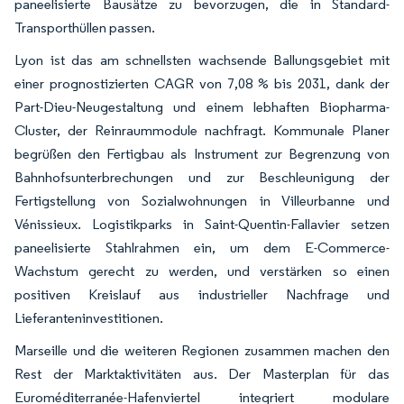
paneelisierte Bausätze zu bevorzugen, die in Standard-
Transporthüllen passen.
Lyon ist das am schnellsten wachsende Ballungsgebiet mit
einer prognostizierten CAGR von 7,08 % bis 2031, dank der
Part-Dieu-Neugestaltung und einem lebhaften Biopharma-
Cluster, der Reinraummodule nachfragt. Kommunale Planer
begrüßen den Fertigbau als Instrument zur Begrenzung von
Bahnhofsunterbrechungen und zur Beschleunigung der
Fertigstellung von Sozialwohnungen in Villeurbanne und
Vénissieux. Logistikparks in Saint-Quentin-Fallavier setzen
paneelisierte Stahlrahmen ein, um dem E-Commerce-
Wachstum gerecht zu werden, und verstärken so einen
positiven Kreislauf aus industrieller Nachfrage und
Lieferanteninvestitionen.
Marseille und die weiteren Regionen zusammen machen den
Rest der Marktaktivitäten aus. Der Masterplan für das
Euroméditerranée-Hafenviertel integriert modulare