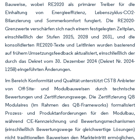
Bauweise, wobei RE2020 als primärer Treiber für die
Einhaltung von Energieeffizienz, Lebenszyklus-CO2-
Bilanzierung und Sommerkomfort fungiert. Die RE2020-
Grenzwerte verschärfen sich nach einem festgelegten Zeitplan,
einschließlich der Stufen 2025, 2028 und 2031, und die
konsolidierten RE2020-Texte und Leitlinien wurden basierend
auf frühem Umsetzungsfeedback aktualisiert, einschließlich der
durch das Dekret vom 30. Dezember 2024 (Dekret Nr. 2024-
1258) eingeführten Änderungen.
Im Bereich Konformität und Qualität unterstützt CSTB Anbieter
von Off-Site- und Modulbauweisen durch technische
Bewertungen und Zertifizierungswege. Die Zertifizierung QB
Modulaires (im Rahmen des QB-Frameworks) formalisiert
Prozess- und Produktanforderungen für den Modulbau,
während CE-Kennzeichnung und Bewertungsmechanismen
(einschließlich Bewertungswege für gleichwertige Lösungen)
nicht traditionellen Bauweisen den Markteintritt ermöglichen,