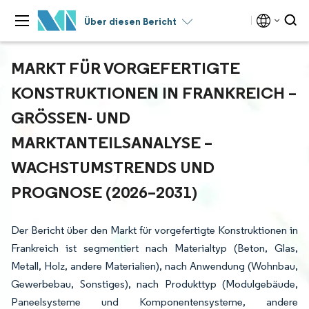
Über diesen Bericht
MARKT FÜR VORGEFERTIGTE
KONSTRUKTIONEN IN FRANKREICH –
GRÖSSEN- UND M
ARKTANTEILSANALYSE – W
ACHSTUMSTRENDS UND P
ROGNOSE (2026–2031)
Der Bericht über den Markt für vorgefertigte Konstruktionen in
Frankreich ist segmentiert nach Materialtyp (Beton, Glas,
Metall, Holz, andere Materialien), nach Anwendung (Wohnbau,
Gewerbebau, Sonstiges), nach Produkttyp (Modulgebäude,
Paneelsysteme und Komponentensysteme, andere