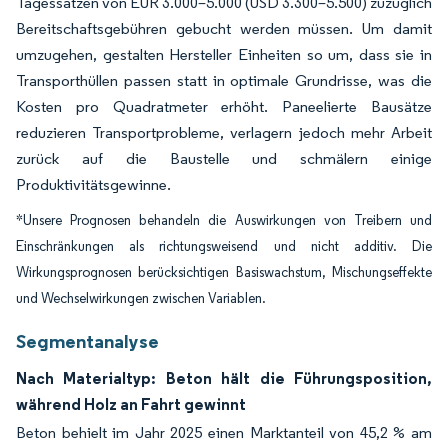
Tagessätzen von EUR 3.000–5.000 (USD 3.300–5.500) zuzüglich
Bereitschaftsgebühren gebucht werden müssen. Um damit
umzugehen, gestalten Hersteller Einheiten so um, dass sie in
Transporthüllen passen statt in optimale Grundrisse, was die
Kosten pro Quadratmeter erhöht. Paneelierte Bausätze
reduzieren Transportprobleme, verlagern jedoch mehr Arbeit
zurück auf die Baustelle und schmälern einige
Produktivitätsgewinne.
*Unsere Prognosen behandeln die Auswirkungen von Treibern und
Einschränkungen als richtungsweisend und nicht additiv. Die
Wirkungsprognosen berücksichtigen Basiswachstum, Mischungseffekte
und Wechselwirkungen zwischen Variablen.
Segmentanalyse
Nach Materialtyp: Beton hält die Führungsposition,
während Holz an Fahrt gewinnt
Beton behielt im Jahr 2025 einen Marktanteil von 45,2 % am