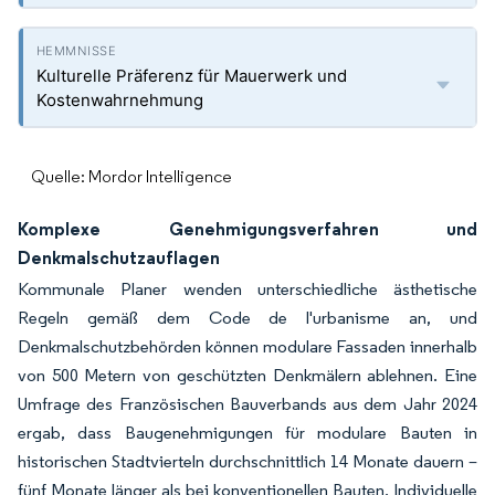
Kulturelle Präferenz für Mauerwerk und
Kostenwahrnehmung
Quelle: Mordor Intelligence
Komplexe Genehmigungsverfahren und
Denkmalschutzauflagen
Kommunale Planer wenden unterschiedliche ästhetische
Regeln gemäß dem Code de l'urbanisme an, und
Denkmalschutzbehörden können modulare Fassaden innerhalb
von 500 Metern von geschützten Denkmälern ablehnen. Eine
Umfrage des Französischen Bauverbands aus dem Jahr 2024
ergab, dass Baugenehmigungen für modulare Bauten in
historischen Stadtvierteln durchschnittlich 14 Monate dauern –
fünf Monate länger als bei konventionellen Bauten. Individuelle