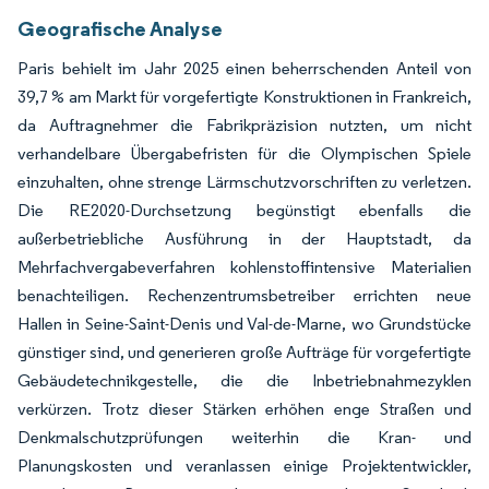
Geografische Analyse
Paris behielt im Jahr 2025 einen beherrschenden Anteil von
39,7 % am Markt für vorgefertigte Konstruktionen in Frankreich,
da Auftragnehmer die Fabrikpräzision nutzten, um nicht
verhandelbare Übergabefristen für die Olympischen Spiele
einzuhalten, ohne strenge Lärmschutzvorschriften zu verletzen.
Die RE2020-Durchsetzung begünstigt ebenfalls die
außerbetriebliche Ausführung in der Hauptstadt, da
Mehrfachvergabeverfahren kohlenstoffintensive Materialien
benachteiligen. Rechenzentrumsbetreiber errichten neue
Hallen in Seine-Saint-Denis und Val-de-Marne, wo Grundstücke
günstiger sind, und generieren große Aufträge für vorgefertigte
Gebäudetechnikgestelle, die die Inbetriebnahmezyklen
verkürzen. Trotz dieser Stärken erhöhen enge Straßen und
Denkmalschutzprüfungen weiterhin die Kran- und
Planungskosten und veranlassen einige Projektentwickler,