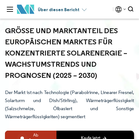
Über diesen Bericht
GRÖSSE UND MARKTANTEIL DES E
UROPÄISCHEN MARKTES FÜR K
ONZENTRIERTE SOLARENERGIE – W
ACHSTUMSTRENDS UND P
ROGNOSEN (2025 – 2030)
Der Markt ist nach Technologie (Parabolrinne, Linearer Fresnel,
Solarturm und Dish/Stirling), Wärmeträgerflüssigkeit
(Salzschmelze, Ölbasiert und Sonstige
Wärmeträgerflüssigkeiten) segmentiert