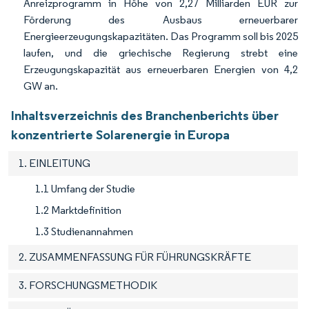
Anreizprogramm in Höhe von 2,27 Milliarden EUR zur
Förderung des Ausbaus erneuerbarer
Energieerzeugungskapazitäten. Das Programm soll bis 2025
laufen, und die griechische Regierung strebt eine
Erzeugungskapazität aus erneuerbaren Energien von 4,2
GW an.
Inhaltsverzeichnis des Branchenberichts über
konzentrierte Solarenergie in Europa
1. EINLEITUNG
1.1 Umfang der Studie
1.2 Marktdefinition
1.3 Studienannahmen
2. ZUSAMMENFASSUNG FÜR FÜHRUNGSKRÄFTE
3. FORSCHUNGSMETHODIK