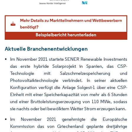
Bild © Mordor Intelligence. Wiederverwendung erfordert Namensnennung gemäß
Aktuelle Branchenentwicklungen
Im November 2021 startete SENER Renewable Investments
das erste hybride Solarprojekt in Spanien, das CSP-
Technologie mit Salzschmelzespeicherung und
Photovoltaiktechnologie verbindet. In seiner aktuellen
Konfiguration verfügt die Anlage Solgest-1 über eine CSP-
Einheit mit einer Speicherkapazität von mehr als 6 Stunden
und einer Bruttoleistungserzeugung von 110 MWe, sodass
sie nachts oder bei bewölktem Wetter Strom erzeugen kann.
Im November 2021 genehmigte die Europäische
Kommission das von Griechenland geplante dreijährige