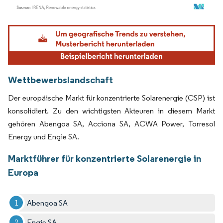
Bild © Mordor Intelligence. Wiederverwendung erfordert Namensnennung gemäß
Wettbewerbslandschaft
Der europäische Markt für konzentrierte Solarenergie (CSP) ist
konsolidiert. Zu den wichtigsten Akteuren in diesem Markt
gehören Abengoa SA, Acciona SA, ACWA Power, Torresol
Energy und Engie SA.
Marktführer für konzentrierte Solarenergie in
Europa
Abengoa SA
Engie SA