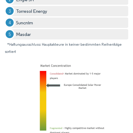
Torresol Energy
Suncnim
Masdar
*Haftungsausschluss: Hauptakteure in keiner bestimmten Reihenfolge
sortiert