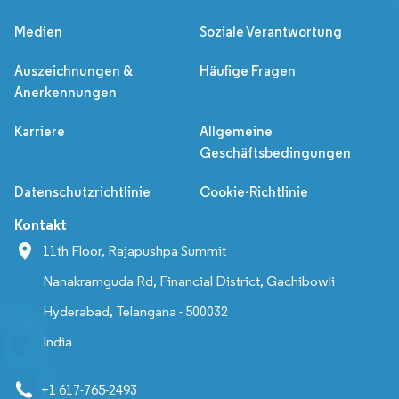
Medien
Soziale Verantwortung
Auszeichnungen &
Häufige Fragen
Anerkennungen
Karriere
Allgemeine
Geschäftsbedingungen
Datenschutzrichtlinie
Cookie-Richtlinie
Kontakt
11th Floor, Rajapushpa Summit
Nanakramguda Rd, Financial District, Gachibowli
Hyderabad, Telangana - 500032
India
+1 617-765-2493