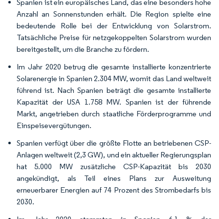
Spanien ist ein europäisches Land, das eine besonders hohe
Anzahl an Sonnenstunden erhält. Die Region spielte eine
bedeutende Rolle bei der Entwicklung von Solarstrom.
Tatsächliche Preise für netzgekoppelten Solarstrom wurden
bereitgestellt, um die Branche zu fördern.
Im Jahr 2020 betrug die gesamte installierte konzentrierte
Solarenergie in Spanien 2.304 MW, womit das Land weltweit
führend ist. Nach Spanien beträgt die gesamte installierte
Kapazität der USA 1.758 MW. Spanien ist der führende
Markt, angetrieben durch staatliche Förderprogramme und
Einspeisevergütungen.
Spanien verfügt über die größte Flotte an betriebenen CSP-
Anlagen weltweit (2,3 GW), und ein aktueller Regierungsplan
hat 5.000 MW zusätzliche CSP-Kapazität bis 2030
angekündigt, als Teil eines Plans zur Ausweitung
erneuerbarer Energien auf 74 Prozent des Strombedarfs bis
2030.