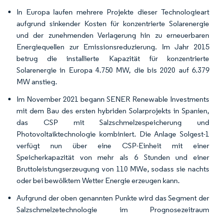
In Europa laufen mehrere Projekte dieser Technologieart
aufgrund sinkender Kosten für konzentrierte Solarenergie
und der zunehmenden Verlagerung hin zu erneuerbaren
Energiequellen zur Emissionsreduzierung. Im Jahr 2015
betrug die installierte Kapazität für konzentrierte
Solarenergie in Europa 4.750 MW, die bis 2020 auf 6.379
MW anstieg.
Im November 2021 begann SENER Renewable Investments
mit dem Bau des ersten hybriden Solarprojekts in Spanien,
das CSP mit Salzschmelzespeicherung und
Photovoltaiktechnologie kombiniert. Die Anlage Solgest-1
verfügt nun über eine CSP-Einheit mit einer
Speicherkapazität von mehr als 6 Stunden und einer
Bruttoleistungserzeugung von 110 MWe, sodass sie nachts
oder bei bewölktem Wetter Energie erzeugen kann.
Aufgrund der oben genannten Punkte wird das Segment der
Salzschmelzetechnologie im Prognosezeitraum