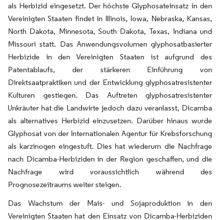
als Herbizid eingesetzt. Der höchste Glyphosateinsatz in den
Vereinigten Staaten findet in Illinois, Iowa, Nebraska, Kansas,
North Dakota, Minnesota, South Dakota, Texas, Indiana und
Missouri statt. Das Anwendungsvolumen glyphosatbasierter
Herbizide in den Vereinigten Staaten ist aufgrund des
Patentablaufs, der stärkeren Einführung von
Direktsaatpraktiken und der Entwicklung glyphosatresistenter
Kulturen gestiegen. Das Auftreten glyphosatresistenter
Unkräuter hat die Landwirte jedoch dazu veranlasst, Dicamba
als alternatives Herbizid einzusetzen. Darüber hinaus wurde
Glyphosat von der Internationalen Agentur für Krebsforschung
als karzinogen eingestuft. Dies hat wiederum die Nachfrage
nach Dicamba-Herbiziden in der Region geschaffen, und die
Nachfrage wird voraussichtlich während des
Prognosezeitraums weiter steigen.
Das Wachstum der Mais- und Sojaproduktion in den
Vereinigten Staaten hat den Einsatz von Dicamba-Herbiziden