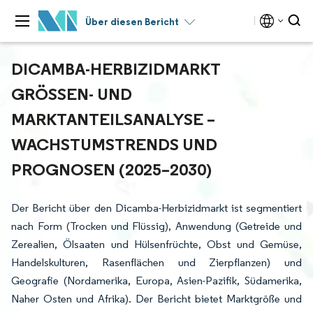
Über diesen Bericht
DICAMBA-HERBIZIDMARKT
GRÖSSEN- UND M
ARKTANTEILSANALYSE – W
ACHSTUMSTRENDS UND P
ROGNOSEN (2025–2030)
Der Bericht über den Dicamba-Herbizidmarkt ist segmentiert
nach Form (Trocken und Flüssig), Anwendung (Getreide und
Zerealien, Ölsaaten und Hülsenfrüchte, Obst und Gemüse,
Handelskulturen, Rasenflächen und Zierpflanzen) und
Geografie (Nordamerika, Europa, Asien-Pazifik, Südamerika,
Naher Osten und Afrika). Der Bericht bietet Marktgröße und