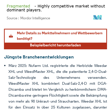
Bild © Mordor Intelligence. Wiederverwendung erfordert Namensnennung gemäß
Jüngste Branchenentwicklungen
März 2025: Nufarm Ltd. registrierte die Herbizide Weedar
XHL und WeedMaster XHL, die die patentierte 2,4-D-Dual-
Salz-Technologie des Unternehmens verwenden.
WeedMaster XHL kombiniert Dual-Salz-2,4-D mit DGA-
Dicamba und bietet im Vergleich zu herkömmlichem DMA-
Dicamba eine geringere Flüchtigkeit sowie die Bekämpfung
von mehr als 90 Unkraut- und Straucharten. Weedar XHL ist
für den Einsatz in über 25 Kulturen zugelassen, darunter