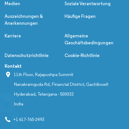
Medien
Soziale Verantwortung
Auszeichnungen &
Häufige Fragen
Anerkennungen
Karriere
Allgemeine
Geschäftsbedingungen
Datenschutzrichtlinie
Cookie-Richtlinie
Kontakt
11th Floor, Rajapushpa Summit
Nanakramguda Rd, Financial District, Gachibowli
Hyderabad, Telangana - 500032
India
+1 617-765-2493