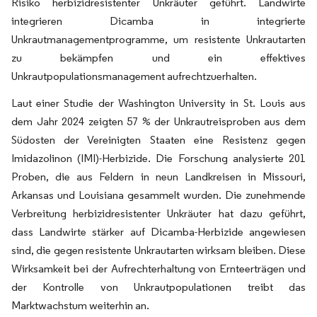
Risiko herbizidresistenter Unkräuter geführt. Landwirte
integrieren Dicamba in integrierte
Unkrautmanagementprogramme, um resistente Unkrautarten
zu bekämpfen und ein effektives
Unkrautpopulationsmanagement aufrechtzuerhalten.
Laut einer Studie der Washington University in St. Louis aus
dem Jahr 2024 zeigten 57 % der Unkrautreisproben aus dem
Südosten der Vereinigten Staaten eine Resistenz gegen
Imidazolinon (IMI)-Herbizide. Die Forschung analysierte 201
Proben, die aus Feldern in neun Landkreisen in Missouri,
Arkansas und Louisiana gesammelt wurden. Die zunehmende
Verbreitung herbizidresistenter Unkräuter hat dazu geführt,
dass Landwirte stärker auf Dicamba-Herbizide angewiesen
sind, die gegen resistente Unkrautarten wirksam bleiben. Diese
Wirksamkeit bei der Aufrechterhaltung von Ernteerträgen und
der Kontrolle von Unkrautpopulationen treibt das
Marktwachstum weiterhin an.