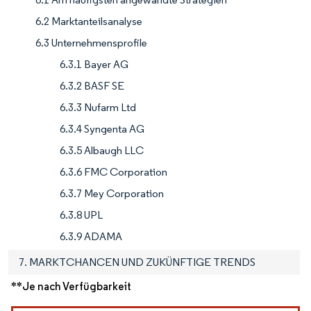
6.2 Marktanteilsanalyse
6.3 Unternehmensprofile
6.3.1 Bayer AG
6.3.2 BASF SE
6.3.3 Nufarm Ltd
6.3.4 Syngenta AG
6.3.5 Albaugh LLC
6.3.6 FMC Corporation
6.3.7 Mey Corporation
6.3.8 UPL
6.3.9 ADAMA
7. MARKTCHANCEN UND ZUKÜNFTIGE TRENDS
**Je nach Verfügbarkeit