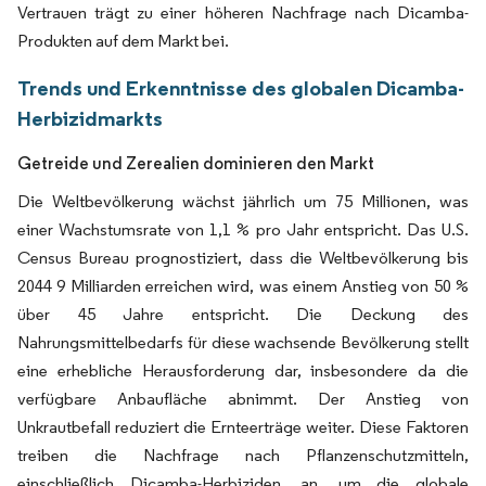
Vertrauen trägt zu einer höheren Nachfrage nach Dicamba-
Produkten auf dem Markt bei.
Trends und Erkenntnisse des globalen Dicamba-
Herbizidmarkts
Getreide und Zerealien dominieren den Markt
Die Weltbevölkerung wächst jährlich um 75 Millionen, was
einer Wachstumsrate von 1,1 % pro Jahr entspricht. Das U.S.
Census Bureau prognostiziert, dass die Weltbevölkerung bis
2044 9 Milliarden erreichen wird, was einem Anstieg von 50 %
über 45 Jahre entspricht. Die Deckung des
Nahrungsmittelbedarfs für diese wachsende Bevölkerung stellt
eine erhebliche Herausforderung dar, insbesondere da die
verfügbare Anbaufläche abnimmt. Der Anstieg von
Unkrautbefall reduziert die Ernteerträge weiter. Diese Faktoren
treiben die Nachfrage nach Pflanzenschutzmitteln,
einschließlich Dicamba-Herbiziden, an, um die globale