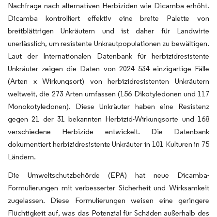
Nachfrage nach alternativen Herbiziden wie Dicamba erhöht.
Dicamba kontrolliert effektiv eine breite Palette von
breitblättrigen Unkräutern und ist daher für Landwirte
unerlässlich, um resistente Unkrautpopulationen zu bewältigen.
Laut der Internationalen Datenbank für herbizidresistente
Unkräuter zeigen die Daten von 2024 534 einzigartige Fälle
(Arten x Wirkungsort) von herbizidresistenten Unkräutern
weltweit, die 273 Arten umfassen (156 Dikotyledonen und 117
Monokotyledonen). Diese Unkräuter haben eine Resistenz
gegen 21 der 31 bekannten Herbizid-Wirkungsorte und 168
verschiedene Herbizide entwickelt. Die Datenbank
dokumentiert herbizidresistente Unkräuter in 101 Kulturen in 75
Ländern.
Die Umweltschutzbehörde (EPA) hat neue Dicamba-
Formulierungen mit verbesserter Sicherheit und Wirksamkeit
zugelassen. Diese Formulierungen weisen eine geringere
Flüchtigkeit auf, was das Potenzial für Schäden außerhalb des