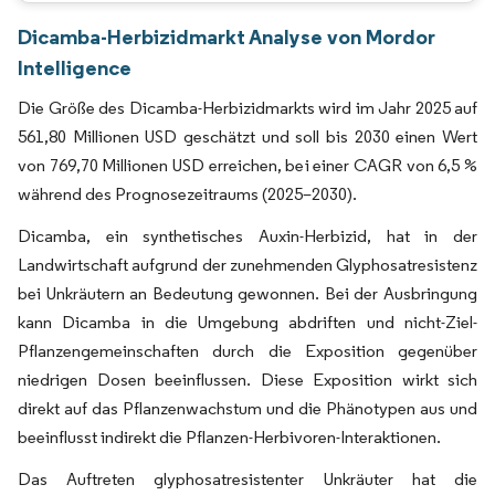
Dicamba-Herbizidmarkt Analyse von Mordor
Intelligence
Die Größe des Dicamba-Herbizidmarkts wird im Jahr 2025 auf
561,80 Millionen USD geschätzt und soll bis 2030 einen Wert
von 769,70 Millionen USD erreichen, bei einer CAGR von 6,5 %
während des Prognosezeitraums (2025–2030).
Dicamba, ein synthetisches Auxin-Herbizid, hat in der
Landwirtschaft aufgrund der zunehmenden Glyphosatresistenz
bei Unkräutern an Bedeutung gewonnen. Bei der Ausbringung
kann Dicamba in die Umgebung abdriften und nicht-Ziel-
Pflanzengemeinschaften durch die Exposition gegenüber
niedrigen Dosen beeinflussen. Diese Exposition wirkt sich
direkt auf das Pflanzenwachstum und die Phänotypen aus und
beeinflusst indirekt die Pflanzen-Herbivoren-Interaktionen.
Das Auftreten glyphosatresistenter Unkräuter hat die