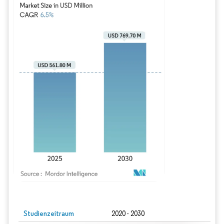
Bild © Mordor Intelligence. Wiederverwendung erfordert Namensnennung gem
Studienzeitraum
2020 - 2030