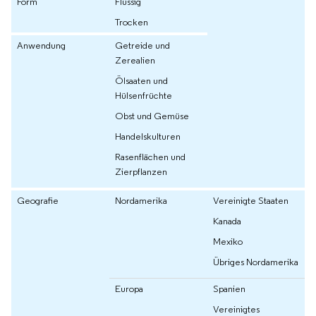
Form
Flüssig
Trocken
Anwendung
Getreide und
Zerealien
Ölsaaten und
Hülsenfrüchte
Obst und Gemüse
Handelskulturen
Rasenflächen und
Zierpflanzen
Geografie
Nordamerika
Vereinigte Staaten
Kanada
Mexiko
Übriges Nordamerika
Europa
Spanien
Vereinigtes