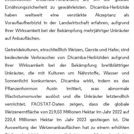
Ernährungssicherheit zu gewährleisten. Dicamba-Herbizide
haben weltweit eine verstärkte Akzeptanz als
Vorauflaufherbizid in der Landwirtschaft erfahren, aufgrund
ihrer Wirksamkeit bei der Bekämpfung mehrjähriger Unkräuter
auf Anbauflächen.
Getreidekulturen, einschließlich Weizen, Gerste und Hafer, sind
bedeutende Verbraucher von Dicamba-Herbiziden aufgrund
ihrer Wirksamkeit bei der Bekämpfung breitblättriger
Unkräuter, die mit Kulturen um Nährstoffe, Wasser und
Sonnenlicht konkurrieren. Dicamba wirkt, indem es das
Pflanzenhormon Auxin imitiert, was abnormale
Wachstumsmuster auslöst und die Unkräuter letztendlich
vernichtet. FAOSTAT-Daten zeigen, dass die globale
Weizenerntfläche von 219,03 Millionen Hektar im Jahr 2022 auf
220,4 Millionen Hektar im Jahr 2023 gestiegen ist. Die
Ausweitung der Weizenanbauflächen hat zu einem erhöhten