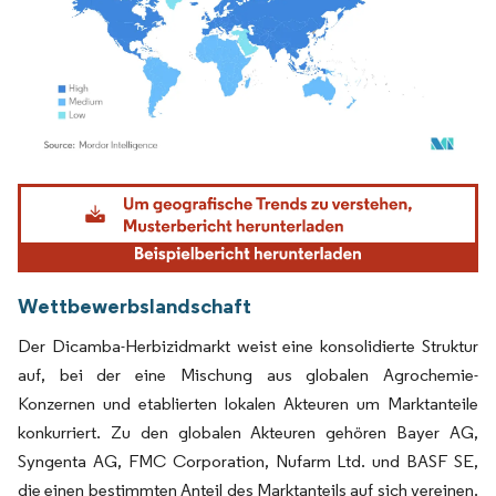
Bild © Mordor Intelligence. Wiederverwendung erfordert Namensnennung gemäß
Wettbewerbslandschaft
Der Dicamba-Herbizidmarkt weist eine konsolidierte Struktur
auf, bei der eine Mischung aus globalen Agrochemie-
Konzernen und etablierten lokalen Akteuren um Marktanteile
konkurriert. Zu den globalen Akteuren gehören Bayer AG,
Syngenta AG, FMC Corporation, Nufarm Ltd. und BASF SE,
die einen bestimmten Anteil des Marktanteils auf sich vereinen.