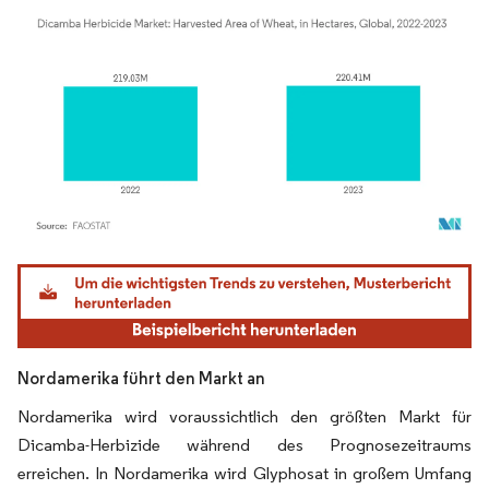
Bild © Mordor Intelligence. Wiederverwendung erfordert Namensnennung gemäß
Nordamerika führt den Markt an
Nordamerika wird voraussichtlich den größten Markt für
Dicamba-Herbizide während des Prognosezeitraums
erreichen. In Nordamerika wird Glyphosat in großem Umfang