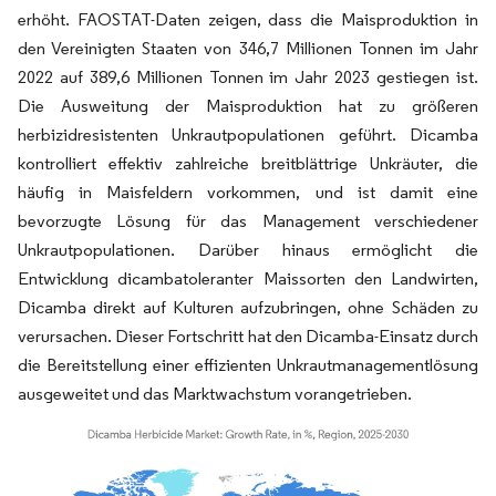
erhöht. FAOSTAT-Daten zeigen, dass die Maisproduktion in
den Vereinigten Staaten von 346,7 Millionen Tonnen im Jahr
2022 auf 389,6 Millionen Tonnen im Jahr 2023 gestiegen ist.
Die Ausweitung der Maisproduktion hat zu größeren
herbizidresistenten Unkrautpopulationen geführt. Dicamba
kontrolliert effektiv zahlreiche breitblättrige Unkräuter, die
häufig in Maisfeldern vorkommen, und ist damit eine
bevorzugte Lösung für das Management verschiedener
Unkrautpopulationen. Darüber hinaus ermöglicht die
Entwicklung dicambatoleranter Maissorten den Landwirten,
Dicamba direkt auf Kulturen aufzubringen, ohne Schäden zu
verursachen. Dieser Fortschritt hat den Dicamba-Einsatz durch
die Bereitstellung einer effizienten Unkrautmanagementlösung
ausgeweitet und das Marktwachstum vorangetrieben.