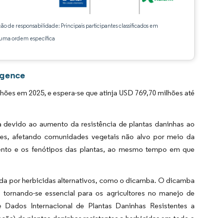
ção de responsabilidade: Principais participantes classificados em
ma ordem específica
igence
es em 2025, e espera-se que atinja USD 769,70 milhões até
a devido ao aumento da resistência de plantas daninhas ao
tes, afetando comunidades vegetais não alvo por meio da
mento e os fenótipos das plantas, ao mesmo tempo em que
nda por herbicidas alternativos, como o dicamba. O dicamba
 tornando-se essencial para os agricultores no manejo de
 Dados Internacional de Plantas Daninhas Resistentes a