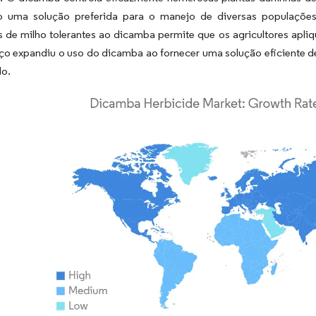
o uma solução preferida para o manejo de diversas populações
s de milho tolerantes ao dicamba permite que os agricultores apl
ço expandiu o uso do dicamba ao fornecer uma solução eficiente d
o.