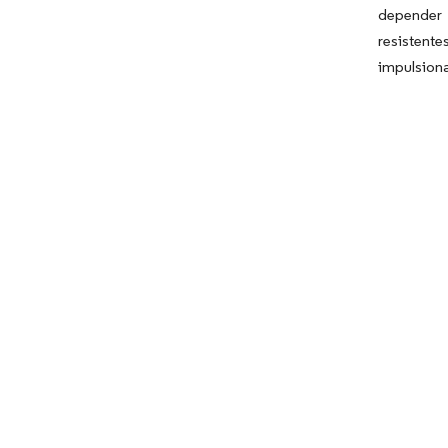
depender 
resistent
impulsion