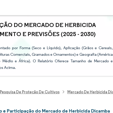
AÇÃO DO MERCADO DE HERBICIDA
ENTO E PREVISÕES (2025 - 2030)
tado por Forma (Seco e Líquido), Aplicação (Grãos e Cereais,
ulturas Comerciais, Gramados e Ornamentos) e Geografia (América
nte Médio e África). O Relatório Oferece Tamanho de Mercado e
os Acima.
Pesquisa De Proteção De Cultivos
Mercado De Herbicida D
 e Participação do Mercado de Herbicida Dicamba