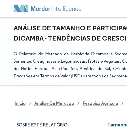
ANÁLISE DE TAMANHO E PARTICIP
DICAMBA - TENDÊNCIAS DE CRESCIM
O Relatório do Mercado de Herbicida Dicamba é Segmen
Sementes Oleaginosas e Leguminosas, Frutas e Vegetais, C
do Norte, Europa, Ásia-Pacífico, América do Sul, Orie
Previsões em Termos de Valor (USD) para todos os Segment
Início
Análise De Mercado
Pesquisa Agrícola
Tamanho
SOBRE ESTE RELATÓRIO