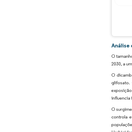
Análise
O tamanho
2030, a um
O dicamba
glifosato
exposição
influencia
O surgime
controla 
populaçõe