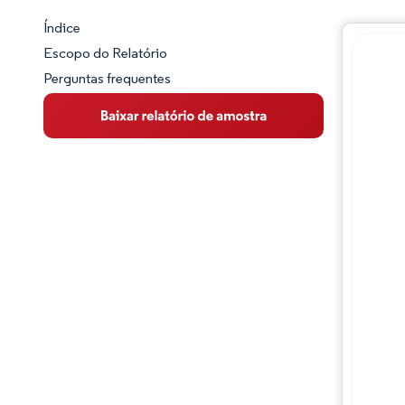
Índice
Panorama do Mercado
Escopo do Relatório
Perguntas frequentes
Visão Geral do Mercado
Principais Tendências de Mercado
Panorama competitivo
Desenvolvimentos da indústria