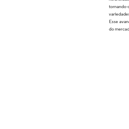
tornando-
variedade
Esse avan
do mercad