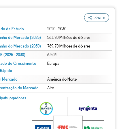
Share
odo de Estudo
2020 - 2030
nho do Mercado (2025)
561.80 Milhões de dólares
nho do Mercado (2030)
769.70 Milhões de dólares
 (2025 - 2030)
6.50%
ado de Crescimento
Europa
 Rápido
r Mercado
América do Norte
entração do Mercado
Alto
cipais jogadores