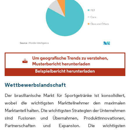
Bild © Mordor Intelligence. Wiederverwendung erfordert Namensnennung gemäß
Wettbewerbslandschaft
Der brasilianische Markt für Sportgetränke ist konsolidiert,
wobei die wichtigsten Marktteilnehmer den maximalen
Marktanteil halten. Die wichtigsten Strategien der Unternehmen
sind Fusionen und Übernahmen, Produktinnovationen,
Partnerschaften und Expansion. Die wichtigsten