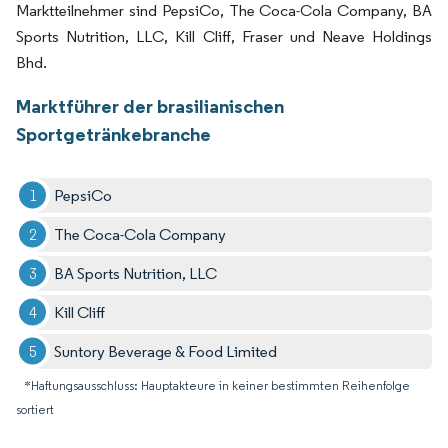
Marktteilnehmer sind PepsiCo, The Coca-Cola Company, BA
Sports Nutrition, LLC, Kill Cliff, Fraser und Neave Holdings
Bhd.
Marktführer der brasilianischen
Sportgetränkebranche
PepsiCo
The Coca-Cola Company
BA Sports Nutrition, LLC
Kill Cliff
Suntory Beverage & Food Limited
*Haftungsausschluss: Hauptakteure in keiner bestimmten Reihenfolge
sortiert