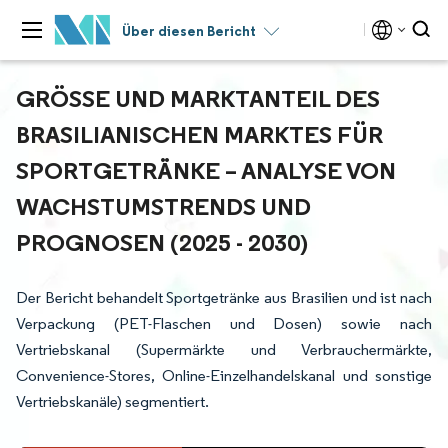
Über diesen Bericht
GRÖSSE UND MARKTANTEIL DES B
RASILIANISCHEN MARKTES FÜR S
PORTGETRÄNKE – ANALYSE VON W
ACHSTUMSTRENDS UND P
ROGNOSEN (2025 - 2030)
Der Bericht behandelt Sportgetränke aus Brasilien und ist nach
Verpackung (PET-Flaschen und Dosen) sowie nach
Vertriebskanal (Supermärkte und Verbrauchermärkte,
Convenience-Stores, Online-Einzelhandelskanal und sonstige
Vertriebskanäle) segmentiert.