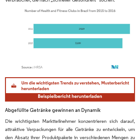
Bild © Mordor Intelligence. Wiederverwendung erfordert Namensnennung gemäß
Abgefüllte Getränke gewinnen an Dynamik
Die wichtigsten Marktteilnehmer konzentrieren sich darauf,
attraktive Verpackungen für alle Getränke zu entwickeln, um
den Absatz ihrer Produktpakete in verschiedenen Mengen zu