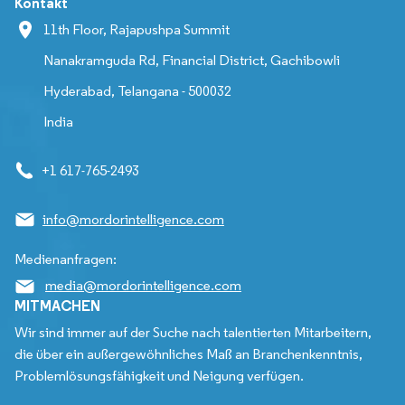
Kontakt
11th Floor, Rajapushpa Summit
Nanakramguda Rd, Financial District, Gachibowli
Hyderabad, Telangana - 500032
India
+1 617-765-2493
info@mordorintelligence.com
Medienanfragen:
media@mordorintelligence.com
MITMACHEN
Wir sind immer auf der Suche nach talentierten Mitarbeitern,
die über ein außergewöhnliches Maß an Branchenkenntnis,
Problemlösungsfähigkeit und Neigung verfügen.