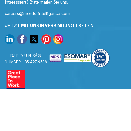
Interessiert? Bitte mailen Sie uns.
careers@mordorintelligence.com
JETZT MIT UNS IN VERBINDUNG TRETEN
D&B D-U-N-SÂ®
NUMBER : 85-427-9388
© 2026. Alle Rechte vorbehalten von Mordor Intelligence.