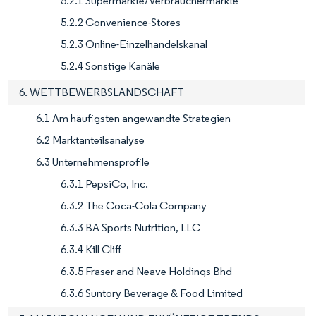
5.2.1 Supermärkte/Verbrauchermärkte
5.2.2 Convenience-Stores
5.2.3 Online-Einzelhandelskanal
5.2.4 Sonstige Kanäle
6. WETTBEWERBSLANDSCHAFT
6.1 Am häufigsten angewandte Strategien
6.2 Marktanteilsanalyse
6.3 Unternehmensprofile
6.3.1 PepsiCo, Inc.
6.3.2 The Coca-Cola Company
6.3.3 BA Sports Nutrition, LLC
6.3.4 Kill Cliff
6.3.5 Fraser and Neave Holdings Bhd
6.3.6 Suntory Beverage & Food Limited