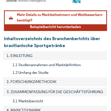
Bild © Mordor Intelligence. Wiederverwendung erfordert Namensnennung gemäß
Inhaltsverzeichnis des Branchenberichts über
brasilianische Sportgetränke
1. EINLEITUNG
1.1 Studienannahmen und Marktdefinition
1.2 Umfang der Studie
2. FORSCHUNGSMETHODIK
3. ZUSAMMENFASSUNG FÜR DIE GESCHÄFTSFÜHRUNG
3.1 Marktübersicht
4. MARKTDYNAMIK