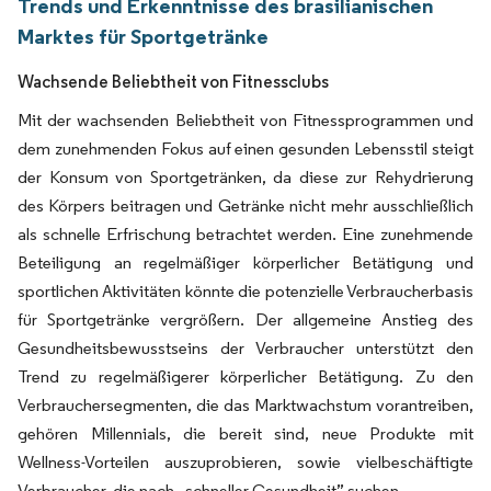
Trends und Erkenntnisse des brasilianischen
Marktes für Sportgetränke
Wachsende Beliebtheit von Fitnessclubs
Mit der wachsenden Beliebtheit von Fitnessprogrammen und
dem zunehmenden Fokus auf einen gesunden Lebensstil steigt
der Konsum von Sportgetränken, da diese zur Rehydrierung
des Körpers beitragen und Getränke nicht mehr ausschließlich
als schnelle Erfrischung betrachtet werden. Eine zunehmende
Beteiligung an regelmäßiger körperlicher Betätigung und
sportlichen Aktivitäten könnte die potenzielle Verbraucherbasis
für Sportgetränke vergrößern. Der allgemeine Anstieg des
Gesundheitsbewusstseins der Verbraucher unterstützt den
Trend zu regelmäßigerer körperlicher Betätigung. Zu den
Verbrauchersegmenten, die das Marktwachstum vorantreiben,
gehören Millennials, die bereit sind, neue Produkte mit
Wellness-Vorteilen auszuprobieren, sowie vielbeschäftigte
Verbraucher, die nach „schneller Gesundheit” suchen.