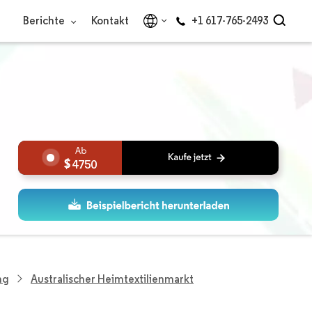
Berichte
Kontakt
+1 617-765-2493
4750
ng
Australischer Heimtextilienmarkt