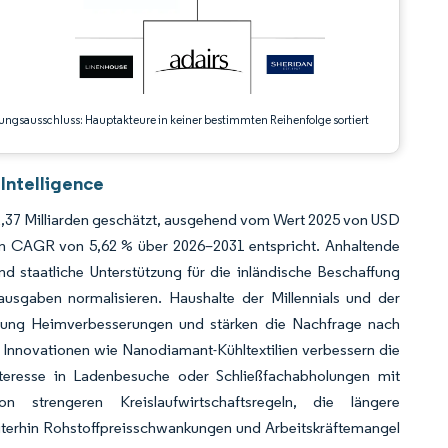
ungsausschluss: Hauptakteure in keiner bestimmten Reihenfolge sortiert
Intelligence
2,37 Milliarden geschätzt, ausgehend vom Wert 2025 von USD
inem CAGR von 5,62 % über 2026–2031 entspricht. Anhaltende
d staatliche Unterstützung für die inländische Beschaffung
sgaben normalisieren. Haushalte der Millennials und der
htung Heimverbesserungen und stärken die Nachfrage nach
 Innovationen wie Nanodiamant-Kühltextilien verbessern die
Interesse in Ladenbesuche oder Schließfachabholungen mit
strengeren Kreislaufwirtschaftsregeln, die längere
iterhin Rohstoffpreisschwankungen und Arbeitskräftemangel