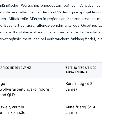
inländische Wertschöpfungsquoten bei der Vergabe von
e Kriterien gelten für Landes- und Verteidigungsprojekte und
ten. Mittelgroße Mühlen in regionalen Zentren arbeiten mit
die Beschäftigungsschaffungs-Benchmarks des Gesetzes zu
iten, die Kapitalausgaben für energieeffiziente Färbeanlagen
rketinginstrument, das bei Verbrauchern Anklang findet, die
AFISCHE RELEVANZ
ZEITHORIZONT DER
AUSWIRKUNG
ige
Kurzfristig (≤ 2
ollverarbeitungskorridore in
Jahre)
und QLD
sweit, akut in
Mittelfristig (2–4
nmarktkanälen
Jahre)