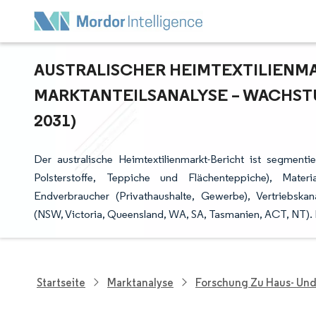
AUSTRALISCHER HEIMTEXTILIENMAR
ARKTANTEILSANALYSE – WACHSTU
031)
Der australische Heimtextilienmarkt-Bericht ist segmenti
Polsterstoffe, Teppiche und Flächenteppiche), Materi
Endverbraucher (Privathaushalte, Gewerbe), Vertriebskan
(NSW, Victoria, Queensland, WA, SA, Tasmanien, ACT, NT).
Startseite
Marktanalyse
Forschung Zu Haus- Un