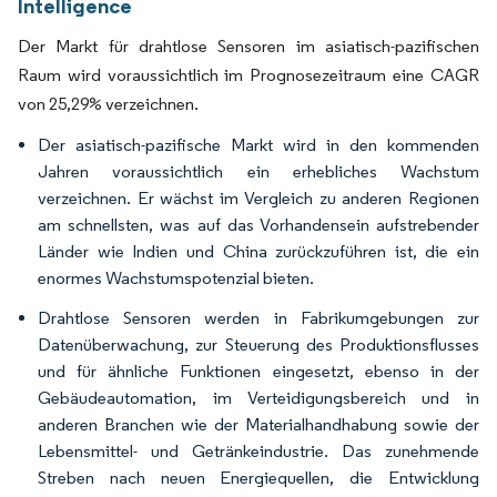
Intelligence
Der Markt für drahtlose Sensoren im asiatisch-pazifischen
Raum wird voraussichtlich im Prognosezeitraum eine CAGR
von 25,29% verzeichnen.
Der asiatisch-pazifische Markt wird in den kommenden
Jahren voraussichtlich ein erhebliches Wachstum
verzeichnen. Er wächst im Vergleich zu anderen Regionen
am schnellsten, was auf das Vorhandensein aufstrebender
Länder wie Indien und China zurückzuführen ist, die ein
enormes Wachstumspotenzial bieten.
Drahtlose Sensoren werden in Fabrikumgebungen zur
Datenüberwachung, zur Steuerung des Produktionsflusses
und für ähnliche Funktionen eingesetzt, ebenso in der
Gebäudeautomation, im Verteidigungsbereich und in
anderen Branchen wie der Materialhandhabung sowie der
Lebensmittel- und Getränkeindustrie. Das zunehmende
Streben nach neuen Energiequellen, die Entwicklung