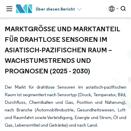
Über diesen Bericht
MARKTGRÖSSE UND MARKTANTEIL F
ÜR DRAHTLOSE SENSOREN IM A
SIATISCH-PAZIFISCHEN RAUM – W
ACHSTUMSTRENDS UND P
ROGNOSEN (2025 - 2030)
Der Markt für drahtlose Sensoren im asiatisch-pazifischen
Raum ist segmentiert nach Sensortyp (Druck, Temperatur, Bild,
Durchfluss, Chemikalien und Gas, Position und Näherung),
nach Branche (Automobilindustrie, Gesundheitswesen, Luft-
und Raumfahrt sowie Verteidigung, Energie und Strom, Öl und
Gas, Lebensmittel und Getränke) und nach Land.