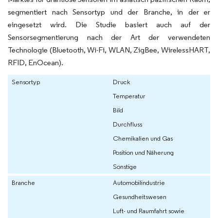
segmentiert nach Sensortyp und der Branche, in der er
eingesetzt wird. Die Studie basiert auch auf der
Sensorsegmentierung nach der Art der verwendeten
Technologie (Bluetooth, Wi-Fi, WLAN, ZigBee, WirelessHART,
RFID, EnOcean).
Sensortyp
Druck
Temperatur
Bild
Durchfluss
Chemikalien und Gas
Position und Näherung
Sonstige
Branche
Automobilindustrie
Gesundheitswesen
Luft- und Raumfahrt sowie