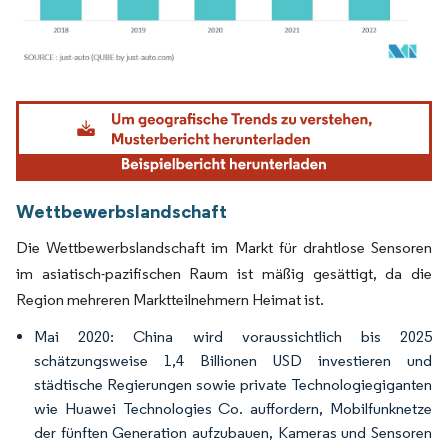
Bild © Mordor Intelligence. Wiederverwendung erfordert Namensnennung gemäß
Wettbewerbslandschaft
Die Wettbewerbslandschaft im Markt für drahtlose Sensoren
im asiatisch-pazifischen Raum ist mäßig gesättigt, da die
Region mehreren Marktteilnehmern Heimat ist.
Mai 2020: China wird voraussichtlich bis 2025
schätzungsweise 1,4 Billionen USD investieren und
städtische Regierungen sowie private Technologiegiganten
wie Huawei Technologies Co. auffordern, Mobilfunknetze
der fünften Generation aufzubauen, Kameras und Sensoren