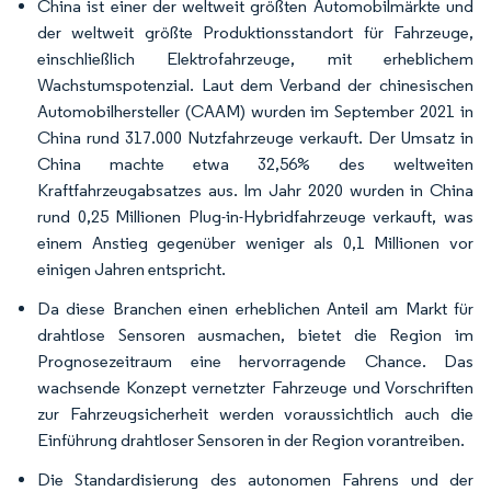
China ist einer der weltweit größten Automobilmärkte und
der weltweit größte Produktionsstandort für Fahrzeuge,
einschließlich Elektrofahrzeuge, mit erheblichem
Wachstumspotenzial. Laut dem Verband der chinesischen
Automobilhersteller (CAAM) wurden im September 2021 in
China rund 317.000 Nutzfahrzeuge verkauft. Der Umsatz in
China machte etwa 32,56% des weltweiten
Kraftfahrzeugabsatzes aus. Im Jahr 2020 wurden in China
rund 0,25 Millionen Plug-in-Hybridfahrzeuge verkauft, was
einem Anstieg gegenüber weniger als 0,1 Millionen vor
einigen Jahren entspricht. ​
Da diese Branchen einen erheblichen Anteil am Markt für
drahtlose Sensoren ausmachen, bietet die Region im
Prognosezeitraum eine hervorragende Chance. Das
wachsende Konzept vernetzter Fahrzeuge und Vorschriften
zur Fahrzeugsicherheit werden voraussichtlich auch die
Einführung drahtloser Sensoren in der Region vorantreiben. ​
Die Standardisierung des autonomen Fahrens und der