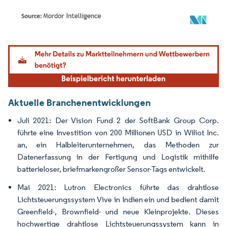
Bild © Mordor Intelligence. Wiederverwendung erfordert Namensnennung gemäß
Aktuelle Branchenentwicklungen
Juli 2021: Der Vision Fund 2 der SoftBank Group Corp.
führte eine Investition von 200 Millionen USD in Wiliot Inc.
an, ein Halbleiterunternehmen, das Methoden zur
Datenerfassung in der Fertigung und Logistik mithilfe
batterieloser, briefmarkengroßer Sensor-Tags entwickelt.
Mai 2021: Lutron Electronics führte das drahtlose
Lichtsteuerungssystem Vive in Indien ein und bedient damit
Greenfield-, Brownfield- und neue Kleinprojekte. Dieses
hochwertige drahtlose Lichtsteuerungssystem kann in