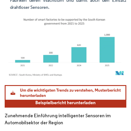
Fabriken deren Wachstum und damit auch den Einsatz
drahtloser Sensoren.
Bild © Mordor Intelligence. Wiederverwendung erfordert Namensnennung gemäß
Zunehmende Einführung intelligenter Sensoren im
Automobilsektor der Region