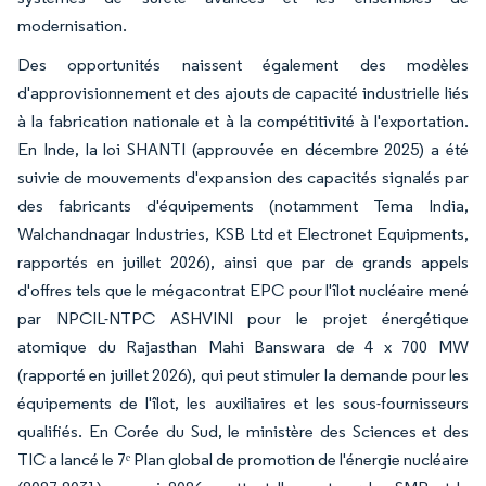
modernisation.
Des opportunités naissent également des modèles
d'approvisionnement et des ajouts de capacité industrielle liés
à la fabrication nationale et à la compétitivité à l'exportation.
En Inde, la loi SHANTI (approuvée en décembre 2025) a été
suivie de mouvements d'expansion des capacités signalés par
des fabricants d'équipements (notamment Tema India,
Walchandnagar Industries, KSB Ltd et Electronet Equipments,
rapportés en juillet 2026), ainsi que par de grands appels
d'offres tels que le mégacontrat EPC pour l'îlot nucléaire mené
par NPCIL-NTPC ASHVINI pour le projet énergétique
atomique du Rajasthan Mahi Banswara de 4 x 700 MW
(rapporté en juillet 2026), qui peut stimuler la demande pour les
équipements de l'îlot, les auxiliaires et les sous-fournisseurs
qualifiés. En Corée du Sud, le ministère des Sciences et des
TIC a lancé le 7ᵉ Plan global de promotion de l'énergie nucléaire