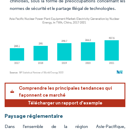
chinoises, sous la forme de préoccupations concernant les
normes de sécurité et le partage illégal de technologies.
Image © Mordor Intelligence. La réutilisation nécessite une attribution sous CC BY 4.
Comprendre les principales tendances qui
façonnent ce marché
Télécharger un rapport d'exemple
Paysage réglementaire
Dans l'ensemble de la région Asie-Pacifique,