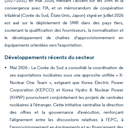
(2027-2031) en mai 2026, mettant l'accent sur les SMR et la
convergence avec l'IA, et un mémorandum de coopération
trilatéral (Corée du Sud, États-Unis, Japon) signé en juillet 2026
est axé sur le déploiement de SMR dans des pays tiers,
soutenant la qualification des fournisseurs, la normalisation et
le développement de chaînes d'approvisionnement en
équipements orientées vers l'exportation.
Développements récents du secteur
Mai 2026 : La Corée du Sud a consolidé la coordination de
ses exportations nucléaires sous une approche unifiée « K-
Nuclear One Team », exigeant que Korea Electric Power
Corporation (KEPCO) et Korea Hydro & Nuclear Power
(KHNP) poursuivent conjointement les projets de centrales
nucléaires à l'étranger. Cette initiative centralise la direction
des offres et la gouvernance d'exécution, renforçant
l'alignement entre les discussions relatives à l'EPC, à
l'approvisionnement en équipements et au financement des