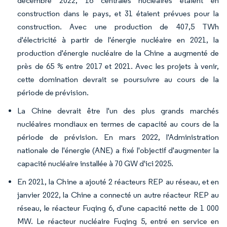
décembre 2022, 16 centrales nucléaires étaient en
construction dans le pays, et 31 étaient prévues pour la
construction. Avec une production de 407,5 TWh
d'électricité à partir de l'énergie nucléaire en 2021, la
production d'énergie nucléaire de la Chine a augmenté de
près de 65 % entre 2017 et 2021. Avec les projets à venir,
cette domination devrait se poursuivre au cours de la
période de prévision.
La Chine devrait être l'un des plus grands marchés
nucléaires mondiaux en termes de capacité au cours de la
période de prévision. En mars 2022, l'Administration
nationale de l'énergie (ANE) a fixé l'objectif d'augmenter la
capacité nucléaire installée à 70 GW d'ici 2025.
En 2021, la Chine a ajouté 2 réacteurs REP au réseau, et en
janvier 2022, la Chine a connecté un autre réacteur REP au
réseau, le réacteur Fuqing 6, d'une capacité nette de 1 000
MW. Le réacteur nucléaire Fuqing 5, entré en service en