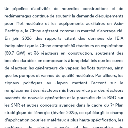
Un pipeline d'activités de nouvelles constructions et de
redémarrages continue de soutenir la demande d'équipements
pour l'îlot nucléaire et les équipements auxiliaires en Asie-
Pacifique, la Chine agissant comme un marché d'ancrage clé.
En juin 2026, des rapports citant des données de l'EIA
indiquaient que la Chine comptait 60 réacteurs en exploitation
(58,7 GW) et 36 réacteurs en construction, soutenant des
besoins durables en composants à long délai tels que les cuves
de réacteur, les générateurs de vapeur, les îlots turbines, ainsi
que les pompes et vannes de qualité nucléaire. Par ailleurs, les
signaux politiques au Japon mettent l'accent sur le
remplacement des réacteurs mis hors service par des réacteurs
avancés de nouvelle génération et la poursuite de la R&D sur
les SMR et autres concepts avancés dans le cadre du 7ᵉ Plan
stratégique de l'énergie (février 2025), ce qui élargit le champ
d'application pour les matériaux à plus haute spécification, les
systèmes de sûreté avancés et les ensembles de