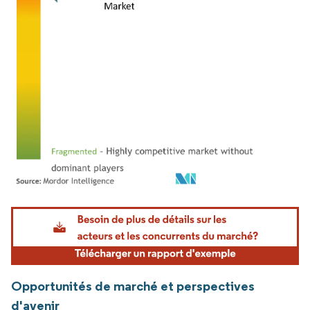
Image © Mordor Intelligence. La réutilisation nécessite une attribution sous CC BY 4.
Opportunités de marché et perspectives
d'avenir