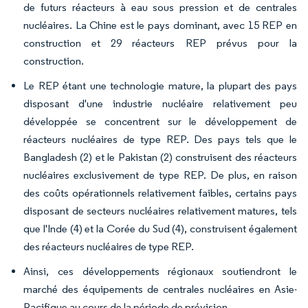
de futurs réacteurs à eau sous pression et de centrales
nucléaires. La Chine est le pays dominant, avec 15 REP en
construction et 29 réacteurs REP prévus pour la
construction.
Le REP étant une technologie mature, la plupart des pays
disposant d'une industrie nucléaire relativement peu
développée se concentrent sur le développement de
réacteurs nucléaires de type REP. Des pays tels que le
Bangladesh (2) et le Pakistan (2) construisent des réacteurs
nucléaires exclusivement de type REP. De plus, en raison
des coûts opérationnels relativement faibles, certains pays
disposant de secteurs nucléaires relativement matures, tels
que l'Inde (4) et la Corée du Sud (4), construisent également
des réacteurs nucléaires de type REP.
Ainsi, ces développements régionaux soutiendront le
marché des équipements de centrales nucléaires en Asie-
Pacifique au cours de la période de prévision.