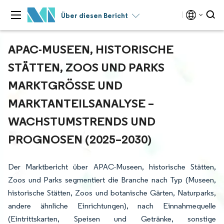
Über diesen Bericht
APAC-MUSEEN, HISTORISCHE
STÄTTEN, ZOOS UND PARKS
MARKTGRÖSSE UND M
ARKTANTEILSANALYSE – W
ACHSTUMSTRENDS UND P
ROGNOSEN (2025–2030)
Der Marktbericht über APAC-Museen, historische Stätten,
Zoos und Parks segmentiert die Branche nach Typ (Museen,
historische Stätten, Zoos und botanische Gärten, Naturparks,
andere ähnliche Einrichtungen), nach Einnahmequelle
(Eintrittskarten, Speisen und Getränke, sonstige