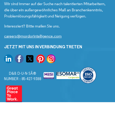
Wir sind immer auf der Suche nach talentierten Mitarbeitern,
die über ein außergewöhnliches Maß an Branchenkenntnis,
Problemlösungsfähigkeit und Neigung verfügen.
Interessiert? Bitte mailen Sie uns.
careers@mordorintelligence.com
JETZT MIT UNS IN VERBINDUNG TRETEN
D&B D-U-N-SÂ®
NUMBER : 85-427-9388