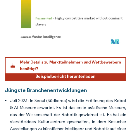
Bild © Mordor Intelligence. Wiederverwendung erfordert Namensnennung gemäß
Jüngste Branchenentwicklungen
Juli 2023: In Seoul (Südkorea) wird die Eröffnung des Robot
& AI Museum erwartet. Es ist das erste asiatische Museum,
das der Wissenschaft der Robotik gewidmet ist. Es hat ein
vierstöckiges Kulturzentrum geschaffen, in dem Besucher
Ausstellungen zu künstlicher Intelligenz und Robotik auf einer