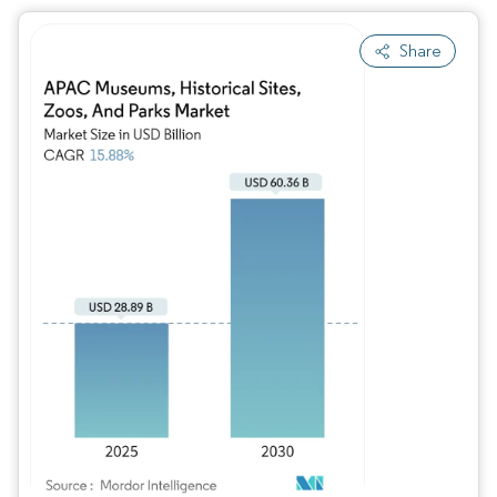
Share