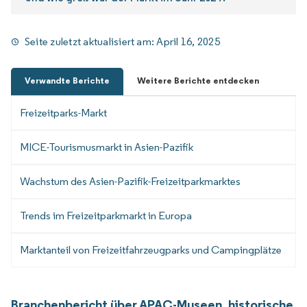
Seite zuletzt aktualisiert am:
April 16, 2025
Verwandte Berichte
Weitere Berichte entdecken
Freizeitparks-Markt
MICE-Tourismusmarkt in Asien-Pazifik
Wachstum des Asien-Pazifik-Freizeitparkmarktes
Trends im Freizeitparkmarkt in Europa
Marktanteil von Freizeitfahrzeugparks und Campingplätze
Branchenbericht über APAC-Museen, historische