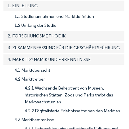
1. EINLEITUNG
1.1 Studienannahmen und Marktdefinition
1.2 Umfang der Studie
2. FORSCHUNGSMETHODIK
3. ZUSAMMENFASSUNG FÜR DIE GESCHÄFTSFÜHRUNG
4. MARKTDYNAMIK UND ERKENNTNISSE
4.1 Marktübersicht
4.2 Markttreiber
4.2.1 Wachsende Beliebtheit von Museen,
historischen Stätten, Zoos und Parks treibt das
Marktwachstum an
4.2.2 Digitalisierte Erlebnisse treiben den Markt an
4.3 Markthemmnisse
4.3.1 Unterschiedliche institutionelle Kulturen und