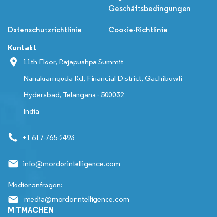
Geschäftsbedingungen
Datenschutzrichtlinie
Cookie-Richtlinie
Kontakt
11th Floor, Rajapushpa Summit
Nanakramguda Rd, Financial District, Gachibowli
Hyderabad, Telangana - 500032
India
+1 617-765-2493
info@mordorintelligence.com
Medienanfragen:
media@mordorintelligence.com
MITMACHEN