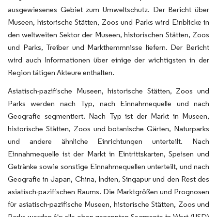
ausgewiesenes Gebiet zum Umweltschutz. Der Bericht über
Museen, historische Stätten, Zoos und Parks wird Einblicke in
den weltweiten Sektor der Museen, historischen Stätten, Zoos
und Parks, Treiber und Markthemmnisse liefern. Der Bericht
wird auch Informationen über einige der wichtigsten in der
Region tätigen Akteure enthalten.
Asiatisch-pazifische Museen, historische Stätten, Zoos und
Parks werden nach Typ, nach Einnahmequelle und nach
Geografie segmentiert. Nach Typ ist der Markt in Museen,
historische Stätten, Zoos und botanische Gärten, Naturparks
und andere ähnliche Einrichtungen unterteilt. Nach
Einnahmequelle ist der Markt in Eintrittskarten, Speisen und
Getränke sowie sonstige Einnahmequellen unterteilt, und nach
Geografie in Japan, China, Indien, Singapur und den Rest des
asiatisch-pazifischen Raums. Die Marktgrößen und Prognosen
für asiatisch-pazifische Museen, historische Stätten, Zoos und
Parks werden für alle oben genannten Segmente in Wert (USD)