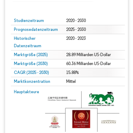
Bild © Mordor Intelligence. Wiederverwendung erfordert Namensnennung gem
Studienzeitraum
2020 - 2030
Prognosedatenzeitraum
2025 - 2030
Historischer
2020 - 2023
Datenzeitraum
Marktgröße (2025)
28.89 Milliarden US-Dollar
Marktgröße (2030)
60.36 Milliarden US-Dollar
CAGR (2025 - 2030)
15.88%
Marktkonzentration
Mittel
Hauptakteure