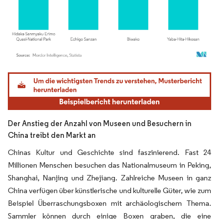
Bild © Mordor Intelligence. Wiederverwendung erfordert Namensnennung gemäß
Der Anstieg der Anzahl von Museen und Besuchern in
China treibt den Markt an
Chinas Kultur und Geschichte sind faszinierend. Fast 24
Millionen Menschen besuchen das Nationalmuseum in Peking,
Shanghai, Nanjing und Zhejiang. Zahlreiche Museen in ganz
China verfügen über künstlerische und kulturelle Güter, wie zum
Beispiel Überraschungsboxen mit archäologischem Thema.
Sammler können durch einige Boxen graben, die eine