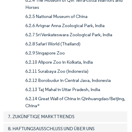
6.2.4 The Museum of Qin Terra-cotta Warriors and
Horses
6.2.5 National Museum of China
6.2.6 Arignar Anna Zoological Park, India
6.2.7 Sri Venkateswara Zoological Park, India
6.2.8 Safari World (Thailand)
6.2.9 Singapore Zoo
6.2.10 Alipore Zoo in Kolkata, India
6.2.11 Surabaya Zoo (Indonesia)
6.2.12 Borobudur in Central Java, Indonesia
6.2.13 Taj Mahal in Uttar Pradesh, India
6.2.14 Great Wall of China in Qinhuangdao/Beijing,
China*
7. ZUKÜNFTIGE MARKTTRENDS
8. HAFTUNGSAUSSCHLUSS UND ÜBER UNS