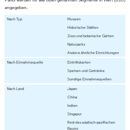
angegeben.
Nach Typ
Museen
Historische Stätten
Zoos und botanische Gärten
Naturparks
Andere ähnliche Einrichtungen
Nach Einnahmequelle
Eintrittskarten
Speisen und Getränke
Sonstige Einnahmequellen
Nach Land
Japan
China
Indien
Singapur
Rest des asiatisch-pazifischen
Raums