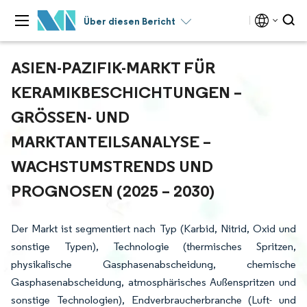
Über diesen Bericht
ASIEN-PAZIFIK-MARKT FÜR
KERAMIKBESCHICHTUNGEN –
GRÖSSEN- UND M
ARKTANTEILSANALYSE – W
ACHSTUMSTRENDS UND P
ROGNOSEN (2025 – 2030)
Der Markt ist segmentiert nach Typ (Karbid, Nitrid, Oxid und
sonstige Typen), Technologie (thermisches Spritzen,
physikalische Gasphasenabscheidung, chemische
Gasphasenabscheidung, atmosphärisches Außenspritzen und
sonstige Technologien), Endverbraucherbranche (Luft- und