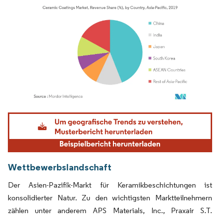
Bild © Mordor Intelligence. Wiederverwendung erfordert Namensnennung gemäß
Wettbewerbslandschaft
Der Asien-Pazifik-Markt für Keramikbeschichtungen ist
konsolidierter Natur. Zu den wichtigsten Marktteilnehmern
zählen unter anderem APS Materials, Inc., Praxair S.T.