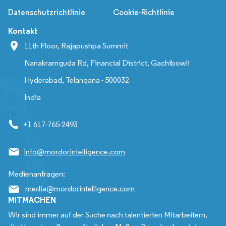
Datenschutzrichtlinie
Cookie-Richtlinie
Kontakt
11th Floor, Rajapushpa Summit
Nanakramguda Rd, Financial District, Gachibowli
Hyderabad, Telangana - 500032
India
+1 617-765-2493
info@mordorintelligence.com
Medienanfragen:
media@mordorintelligence.com
MITMACHEN
Wir sind immer auf der Suche nach talentierten Mitarbeitern,