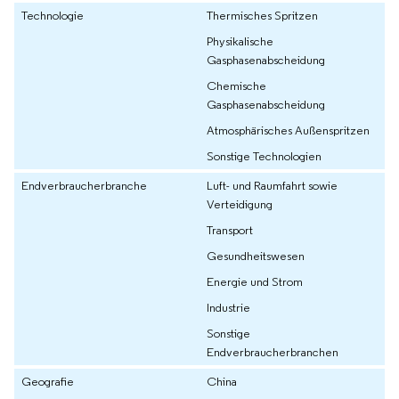
Technologie
Thermisches Spritzen
Physikalische
Gasphasenabscheidung
Chemische
Gasphasenabscheidung
Atmosphärisches Außenspritzen
Sonstige Technologien
Endverbraucherbranche
Luft- und Raumfahrt sowie
Verteidigung
Transport
Gesundheitswesen
Energie und Strom
Industrie
Sonstige
Endverbraucherbranchen
Geografie
China