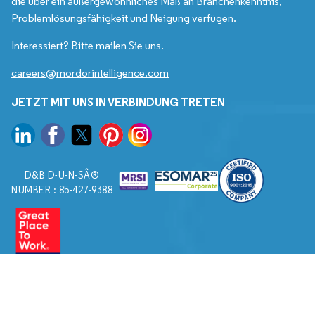
die über ein außergewöhnliches Maß an Branchenkenntnis,
Problemlösungsfähigkeit und Neigung verfügen.
Interessiert? Bitte mailen Sie uns.
careers@mordorintelligence.com
JETZT MIT UNS IN VERBINDUNG TRETEN
D&B D-U-N-SÂ®
NUMBER : 85-427-9388
© 2026. Alle Rechte vorbehalten von Mordor Intelligence.