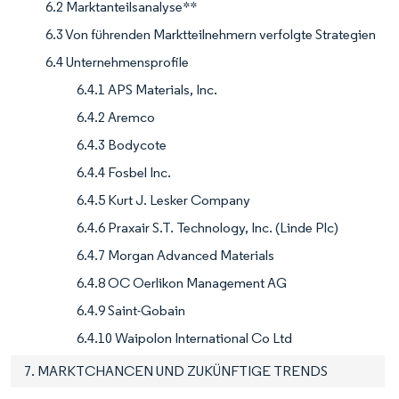
6.2 Marktanteilsanalyse**
6.3 Von führenden Marktteilnehmern verfolgte Strategien
6.4 Unternehmensprofile
6.4.1 APS Materials, Inc.
6.4.2 Aremco
6.4.3 Bodycote
6.4.4 Fosbel Inc.
6.4.5 Kurt J. Lesker Company
6.4.6 Praxair S.T. Technology, Inc. (Linde Plc)
6.4.7 Morgan Advanced Materials
6.4.8 OC Oerlikon Management AG
6.4.9 Saint-Gobain
6.4.10 Waipolon International Co Ltd
7. MARKTCHANCEN UND ZUKÜNFTIGE TRENDS