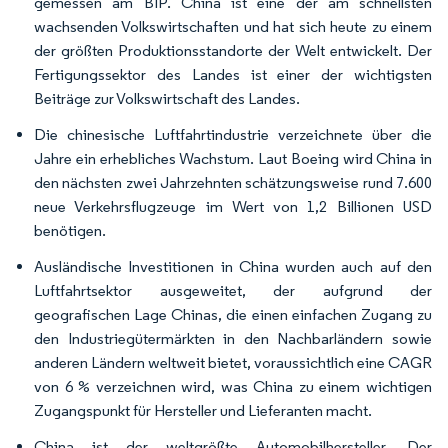
gemessen am BIP. China ist eine der am schnellsten
wachsenden Volkswirtschaften und hat sich heute zu einem
der größten Produktionsstandorte der Welt entwickelt. Der
Fertigungssektor des Landes ist einer der wichtigsten
Beiträge zur Volkswirtschaft des Landes.
Die chinesische Luftfahrtindustrie verzeichnete über die
Jahre ein erhebliches Wachstum. Laut Boeing wird China in
den nächsten zwei Jahrzehnten schätzungsweise rund 7.600
neue Verkehrsflugzeuge im Wert von 1,2 Billionen USD
benötigen.
Ausländische Investitionen in China wurden auch auf den
Luftfahrtsektor ausgeweitet, der aufgrund der
geografischen Lage Chinas, die einen einfachen Zugang zu
den Industriegütermärkten in den Nachbarländern sowie
anderen Ländern weltweit bietet, voraussichtlich eine CAGR
von 6 % verzeichnen wird, was China zu einem wichtigen
Zugangspunkt für Hersteller und Lieferanten macht.
China ist der weltgrößte Automobilhersteller. Der