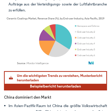
Aufträge aus der Verteidigungs- sowie der Luftfahrtbranche
zu erfüllen.
Bild © Mordor Intelligence. Wiederverwendung erfordert Namensnennung gemäß
China dominiert den Markt
Im Asien-Pazifik-Raum ist China die größte Volkswirtschaft