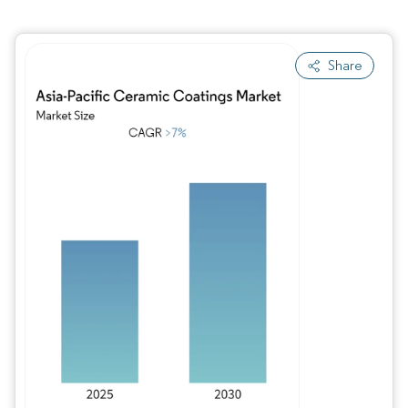
Share