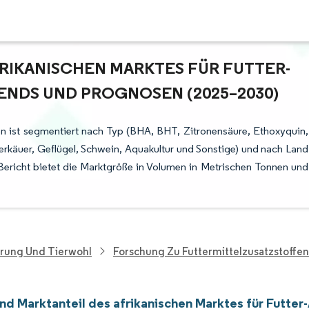
RIKANISCHEN MARKTES FÜR FUTTER-A
NDS UND PROGNOSEN (2025–2030)
ien ist segmentiert nach Typ (BHA, BHT, Zitronensäure, Ethoxyquin,
erkäuer, Geflügel, Schwein, Aquakultur und Sonstige) und nach Land
 Bericht bietet die Marktgröße in Volumen in Metrischen Tonnen und
hrung Und Tierwohl
Forschung Zu Futtermittelzusatzstoffen
nd Marktanteil des afrikanischen Marktes für Futter