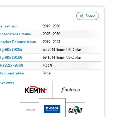
Share
ienzeitraum
2019 - 2030
nosedatenzeitraum
2025 - 2030
orischer Datenzeitraum
2019 - 2023
tgröße (2025)
55.90 Millionen US-Dollar
tgröße (2030)
69.10 Millionen US-Dollar
 (2025 - 2030)
4.33%
tkonzentration
Mittel
takteure