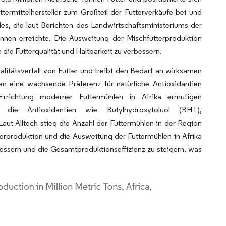
termittelhersteller zum Großteil der Futterverkäufe bei und
es, die laut Berichten des Landwirtschaftsministeriums der
nnen erreichte. Die Ausweitung der Mischfutterproduktion
 die Futterqualität und Haltbarkeit zu verbessern.
litätsverfall von Futter und treibt den Bedarf an wirksamen
en eine wachsende Präferenz für natürliche Antioxidantien
rrichtung moderner Futtermühlen in Afrika ermutigen
tzen, die Antioxidantien wie Butylhydroxytoluol (BHT),
Laut Alltech stieg die Anzahl der Futtermühlen in der Region
erproduktion und die Ausweitung der Futtermühlen in Afrika
rbessern und die Gesamtproduktionseffizienz zu steigern, was