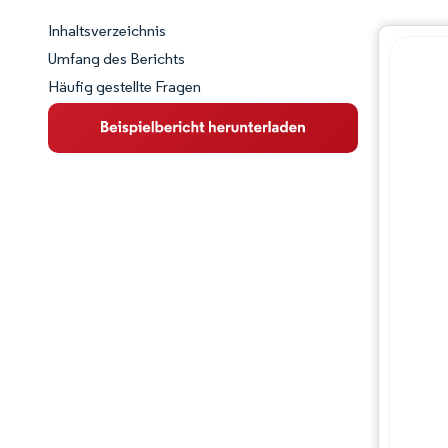
Inhaltsverzeichnis
Marktschnappschuss
Umfang des Berichts
Häufig gestellte Fragen
Marktübersicht
Wichtige Markttrends
Wettbewerbslandschaft
Branchenentwicklungen