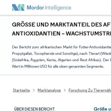
GRÖSSE UND MARKTANTEIL DES AF
NTIOXIDANTIEN – WACHSTUMSTRE
Der Bericht zum afrikanischen Markt für Futter-Antioxidant
Propylgallat, Tocopherole und Sonstige), nach Tierart (Wied
(Südafrika, Ägypten, Kenia, Algerien und Rest Afrikas). Der
Wert in Millionen USD für alle oben genannten Segmente.
Startseite
Marktanalyse
Forschung Zu Tierernä
Größe u
ÜBER DIESEN BERICHT