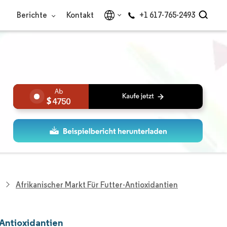
Berichte
Kontakt
+1 617-765-2493
4750
Afrikanischer Markt Für Futter-Antioxidantien
-Antioxidantien