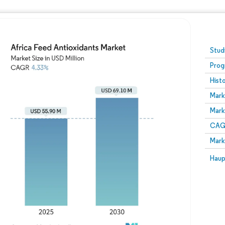
Stud
Prog
Hist
Mark
Mark
CAGR
Mark
Haup